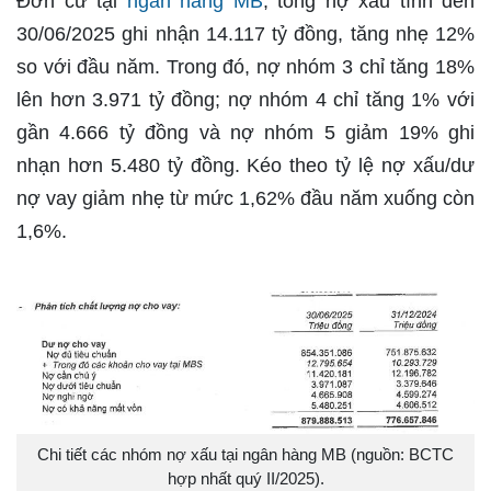
Đơn cử tại
ngân hàng MB
, tổng nợ xấu tính đến
30/06/2025 ghi nhận 14.117 tỷ đồng, tăng nhẹ 12%
so với đầu năm. Trong đó, nợ nhóm 3 chỉ tăng 18%
lên hơn 3.971 tỷ đồng; nợ nhóm 4 chỉ tăng 1% với
gần 4.666 tỷ đồng và nợ nhóm 5 giảm 19% ghi
nhạn hơn 5.480 tỷ đồng. Kéo theo tỷ lệ nợ xấu/dư
nợ vay giảm nhẹ từ mức 1,62% đầu năm xuống còn
1,6%.
Chi tiết các nhóm nợ xấu tại ngân hàng MB (nguồn: BCTC
hợp nhất quý II/2025).