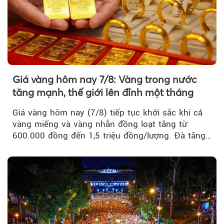
Giá vàng hôm nay 7/8: Vàng trong nước
tăng mạnh, thế giới lên đỉnh một tháng
Giá vàng hôm nay (7/8) tiếp tục khởi sắc khi cả
vàng miếng và vàng nhẫn đồng loạt tăng từ
600.000 đồng đến 1,5 triệu đồng/lượng. Đà tăng
của thị trường trong nước được hỗ trợ bởi giá
vàng thế giới bứt phá lên mức cao nhất trong
một tháng.