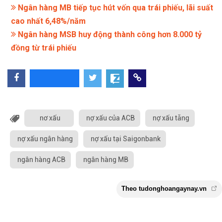
Ngân hàng MB tiếp tục hút vốn qua trái phiếu, lãi suất
cao nhất 6,48%/năm
Ngân hàng MSB huy động thành công hơn 8.000 tỷ
đồng từ trái phiếu
nơ xấu
nợ xấu của ACB
nợ xấu tăng
nợ xấu ngân hàng
nợ xấu tại Saigonbank
ngân hàng ACB
ngân hàng MB