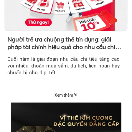
Người trẻ ưa chuộng thẻ tín dụng: giải
pháp tài chính hiệu quả cho nhu cầu chi
tiêu cuối năm
Cuối năm là giai đoạn nhu cầu chi tiêu tăng cao
với nhiều khoản mua sắm, du lịch, liên hoan hay
chuẩn bị cho dịp Tết...
Xem thêm