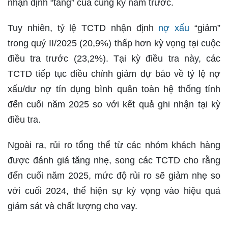
nhận định “tăng” của cùng kỳ năm trước.
Tuy nhiên, tỷ lệ TCTD nhận định
nợ xấu
“giảm”
trong quý II/2025 (20,9%) thấp hơn kỳ vọng tại cuộc
điều tra trước (23,2%). Tại kỳ điều tra này, các
TCTD tiếp tục điều chỉnh giảm dự báo về tỷ lệ nợ
xấu/dư nợ tín dụng bình quân toàn hệ thống tính
đến cuối năm 2025 so với kết quả ghi nhận tại kỳ
điều tra.
Ngoài ra, rủi ro tổng thể từ các nhóm khách hàng
được đánh giá tăng nhẹ, song các TCTD cho rằng
đến cuối năm 2025, mức độ rủi ro sẽ giảm nhẹ so
với cuối 2024, thể hiện sự kỳ vọng vào hiệu quả
giám sát và chất lượng cho vay.