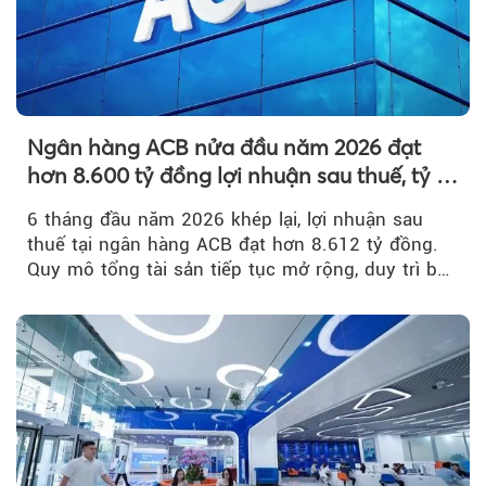
Ngân hàng ACB nửa đầu năm 2026 đạt
hơn 8.600 tỷ đồng lợi nhuận sau thuế, tỷ lệ
nợ xấu thấp nhất ngành
6 tháng đầu năm 2026 khép lại, lợi nhuận sau
thuế tại ngân hàng ACB đạt hơn 8.612 tỷ đồng.
Quy mô tổng tài sản tiếp tục mở rộng, duy trì bộ
đệm dự phòng...