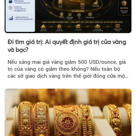
Đi tìm giá trị: Ai quyết định giá trị của vàng
và bạc?
Nếu sáng mai giá vàng giảm 500 USD/ounce, giá
trị của vàng có giảm theo không? Nếu toàn bộ
các sở giao dịch vàng trên thế giới đóng cửa một
tuần, vàng có mất giá trị không?