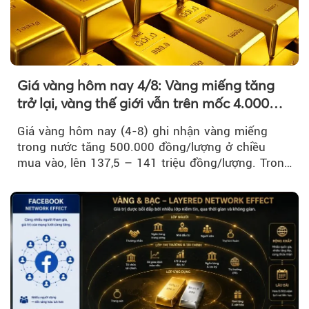
Giá vàng hôm nay 4/8: Vàng miếng tăng
trở lại, vàng thế giới vẫn trên mốc 4.000
USD/ounce
Giá vàng hôm nay (4-8) ghi nhận vàng miếng
trong nước tăng 500.000 đồng/lượng ở chiều
mua vào, lên 137,5 – 141 triệu đồng/lượng. Trong
khi đó, giá vàng thế giới giảm nhẹ nhưng vẫn duy
trì trên ngưỡng 4.000 USD/ounce.