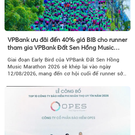
VPBank ưu đãi đến 40% giá BIB cho runner
tham gia VPBank Đất Sen Hồng Music
Marathon 2026
Giai đoạn Early Bird của VPBank Đất Sen Hồng
Music Marathon 2026 sẽ khép lại vào ngày
12/08/2026, mang đến cơ hội cuối để runner sở
hữu BIB với mức giá ưu đãi...