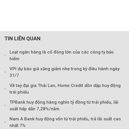
TIN LIÊN QUAN
Loạt ngân hàng là cổ đông lớn của các công ty bảo
hiểm
VPI dự báo giá xăng giảm nhẹ trong kỳ điều hành ngày
31/7
Về tay đại gia Thái Lan, Home Credit dồn dập huy động
trái phiếu
Theo tudonghoangaynay
TPBank huy động hàng nghìn tỷ đồng từ trái phiếu, lãi
suất hấp dẫn 7,28%/năm
Nam A Bank huy động vốn từ trái phiếu, trả lãi suất cao
nhất 7%