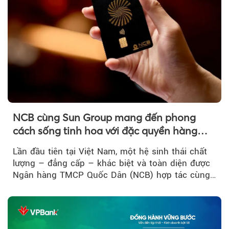
NCB cùng Sun Group mang đến phong
cách sống tinh hoa với đặc quyền hàng
đầu Việt Nam
Lần đầu tiên tại Việt Nam, một hệ sinh thái chất
lượng – đẳng cấp – khác biệt và toàn diện được
Ngân hàng TMCP Quốc Dân (NCB) hợp tác cùng
Sun Group kiến tạo...