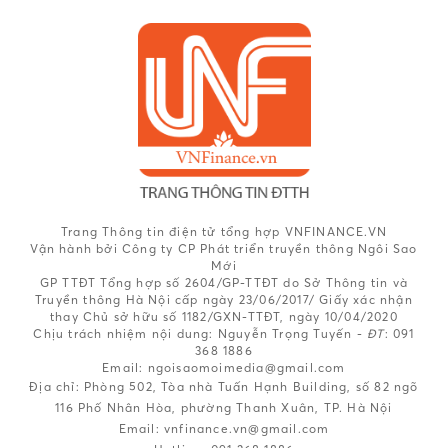
Trang Thông tin điện tử tổng hợp VNFINANCE.VN
Vận hành bởi Công ty CP Phát triển truyền thông Ngôi Sao
Mới
GP TTĐT Tổng hợp số 2604/GP-TTĐT do Sở Thông tin và
Truyền thông Hà Nội cấp ngày 23/06/2017/ Giấy xác nhận
thay Chủ sở hữu số 1182/GXN-TTĐT, ngày 10/04/2020
Chịu trách nhiệm nội dung:
Nguyễn Trọng Tuyến -
ĐT
: 091
368 1886
Email: ngoisaomoimedia@gmail.com
Địa chỉ: Phòng 502, Tòa nhà Tuấn Hạnh Building, số 82 ngõ
116 Phố Nhân Hòa, phường Thanh Xuân, TP. Hà Nội
Email:
vnfinance.vn@gmail.com