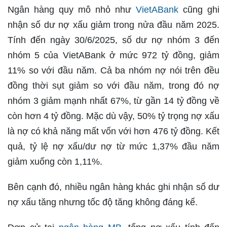
Ngân hàng quy mô nhỏ như
VietABank
cũng ghi
nhận số dư nợ xấu giảm trong nửa đầu năm 2025.
Tính đến ngày 30/6/2025, số dư nợ nhóm 3 đến
nhóm 5 của VietABank ở mức 972 tỷ đồng, giảm
11% so với đầu năm. Cả ba nhóm nợ nói trên đều
đồng thời sụt giảm so với đầu năm, trong đó nợ
nhóm 3 giảm mạnh nhất 67%, từ gần 14 tỷ đồng về
còn hơn 4 tỷ đồng. Mặc dù vậy, 50% tỷ trọng nợ xấu
là nợ có khả năng mất vốn với hơn 476 tỷ đồng. Kết
quả, tỷ lệ nợ xấu/dư nợ từ mức 1,37% đầu năm
giảm xuống còn 1,11%.
Bên cạnh đó, nhiều ngân hàng khác ghi nhận số dư
nợ xấu tăng nhưng tốc độ tăng không đáng kể.