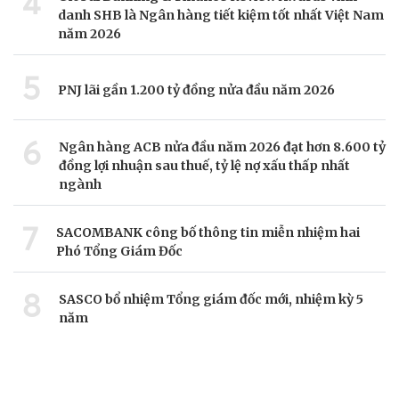
4
danh SHB là Ngân hàng tiết kiệm tốt nhất Việt Nam
năm 2026
5
PNJ lãi gần 1.200 tỷ đồng nửa đầu năm 2026
6
Ngân hàng ACB nửa đầu năm 2026 đạt hơn 8.600 tỷ
đồng lợi nhuận sau thuế, tỷ lệ nợ xấu thấp nhất
ngành
7
SACOMBANK công bố thông tin miễn nhiệm hai
Phó Tổng Giám Đốc
8
SASCO bổ nhiệm Tổng giám đốc mới, nhiệm kỳ 5
năm