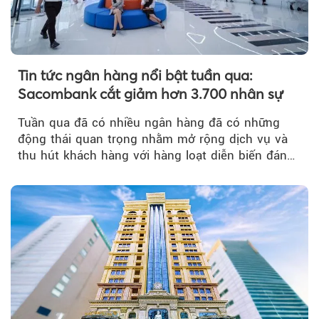
Tin tức ngân hàng nổi bật tuần qua:
Sacombank cắt giảm hơn 3.700 nhân sự
Tuần qua đã có nhiều ngân hàng đã có những
động thái quan trọng nhằm mở rộng dịch vụ và
thu hút khách hàng với hàng loạt diễn biến đáng
chú ý...