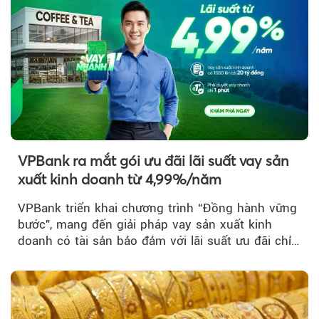
VPBank ra mắt gói ưu đãi lãi suất vay sản
xuất kinh doanh từ 4,99%/năm
VPBank triển khai chương trình “Đồng hành vững
bước”, mang đến giải pháp vay sản xuất kinh
doanh có tài sản bảo đảm với lãi suất ưu đãi chỉ
từ 4,99%/năm...