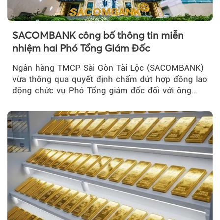
SACOMBANK công bố thông tin miễn
nhiệm hai Phó Tổng Giám Đốc
Ngân hàng TMCP Sài Gòn Tài Lộc (SACOMBANK)
vừa thông qua quyết định chấm dứt hợp đồng lao
động chức vụ Phó Tổng giám đốc đối với ông
Nguyễn Minh Tâm...