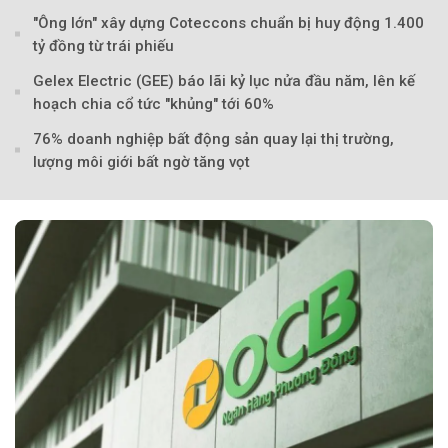
"Ông lớn" xây dựng Coteccons chuẩn bị huy động 1.400
tỷ đồng từ trái phiếu
Gelex Electric (GEE) báo lãi kỷ lục nửa đầu năm, lên kế
hoạch chia cổ tức "khủng" tới 60%
76% doanh nghiệp bất động sản quay lại thị trường,
lượng môi giới bất ngờ tăng vọt