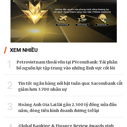
XEM NHIỀU
1
Petrovietnam thoái vốn tại PVcomBank: Tái phân
bổ nguồn lực tập trung vào những lĩnh vực cốt lõi
2
Tin tức ngân hàng nổi bật tuần qua: Sacombank cắt
giảm hơn 3.700 nhân sự
3
Hoàng Anh Gia Lai lãi gần 2.300 tỷ đồng nửa đầu
năm, dòng tiền kinh doanh dương trở lại
Global Banking & Finance Review Awards vinh