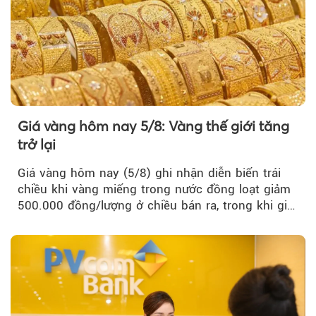
Giá vàng hôm nay 5/8: Vàng thế giới tăng
trở lại
Giá vàng hôm nay (5/8) ghi nhận diễn biến trái
chiều khi vàng miếng trong nước đồng loạt giảm
500.000 đồng/lượng ở chiều bán ra, trong khi giá
vàng nhẫn tăng, giảm không đồng nhất giữa các
thương hiệu.