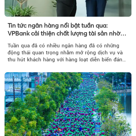
Tin tức ngân hàng nổi bật tuần qua:
VPBank cải thiện chất lượng tài sản nhờ
quản trị rủi ro và công nghệ
Tuần qua đã có nhiều ngân hàng đã có những
động thái quan trọng nhằm mở rộng dịch vụ và
thu hút khách hàng với hàng loạt diễn biến đáng
chú ý...