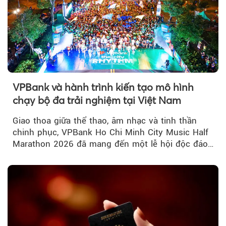
VPBank và hành trình kiến tạo mô hình
chạy bộ đa trải nghiệm tại Việt Nam
Giao thoa giữa thể thao, âm nhạc và tinh thần
chinh phục, VPBank Ho Chi Minh City Music Half
Marathon 2026 đã mang đến một lễ hội độc đáo
ngay giữa lòng TP.HCM....