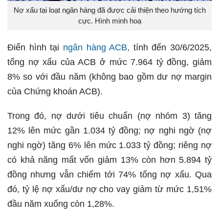
Nợ xấu tại loạt ngân hàng đã được cải thiện theo hướng tích
cực. Hình minh hoạ
Điển hình tại
ngân hàng ACB
, tính đến 30/6/2025,
tổng nợ xấu của ACB ở mức 7.964 tỷ đồng, giảm
8% so với đầu năm (không bao gồm dư nợ margin
của Chứng khoán ACB).
Trong đó, nợ dưới tiêu chuẩn (nợ nhóm 3) tăng
12% lên mức gần 1.034 tỷ đồng; nợ nghi ngờ (nợ
nghi ngờ) tăng 6% lên mức 1.033 tỷ đồng; riêng nợ
có khả năng mất vốn giảm 13% còn hơn 5.894 tỷ
đồng nhưng vẫn chiếm tới 74% tổng nợ xấu. Qua
đó, tỷ lệ nợ xấu/dư nợ cho vay giảm từ mức 1,51%
đầu năm xuống còn 1,28%.