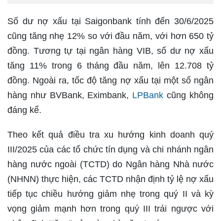
Số dư nợ xấu tại Saigonbank tính đến 30/6/2025
cũng tăng nhẹ 12% so với đầu năm, với hơn 650 tỷ
đồng. Tương tự tại ngân hàng VIB, số dư nợ xấu
tăng 11% trong 6 tháng đầu năm, lên 12.708 tỷ
đồng. Ngoài ra, tốc độ tăng nợ xấu tại một số ngân
hàng như BVBank, Eximbank,
LPBank
cũng không
đáng kể.
Theo kết quả điều tra xu hướng kinh doanh quý
III/2025 của các tổ chức tín dụng và chi nhánh ngân
hàng nước ngoài (TCTD) do Ngân hàng Nhà nước
(NHNN) thực hiện, các TCTD nhận định tỷ lệ nợ xấu
tiếp tục chiều hướng giảm nhẹ trong quý II và kỳ
vọng giảm mạnh hơn trong quý III trái ngược với