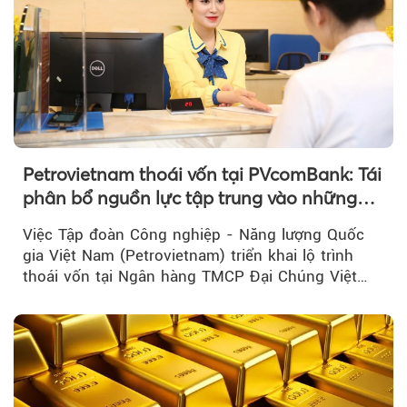
Petrovietnam thoái vốn tại PVcomBank: Tái
phân bổ nguồn lực tập trung vào những
lĩnh vực cốt lõi
Việc Tập đoàn Công nghiệp - Năng lượng Quốc
gia Việt Nam (Petrovietnam) triển khai lộ trình
thoái vốn tại Ngân hàng TMCP Đại Chúng Việt
Nam là bước đi trong quá trình cơ cấu...