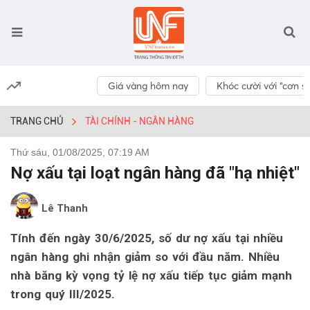
Giá vàng hôm nay
Khóc cười với “cơn số
TRANG CHỦ
TÀI CHÍNH - NGÂN HÀNG
Thứ sáu, 01/08/2025, 07:19 AM
Nợ xấu tại loạt ngân hàng đã "hạ nhiệt"
Lê Thanh
Tính đến ngày 30/6/2025, số dư nợ xấu tại nhiều
ngân hàng ghi nhận giảm so với đầu năm. Nhiều
nhà băng kỳ vọng tỷ lệ nợ xấu tiếp tục giảm mạnh
trong quý III/2025.