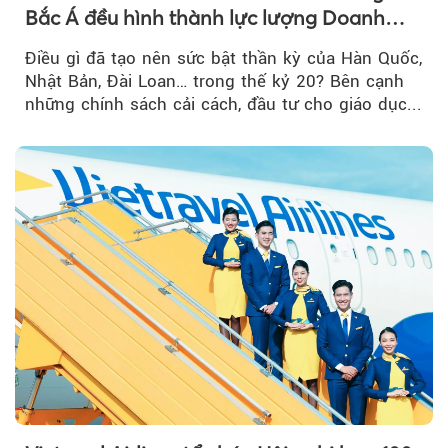
Bắc Á đều hình thành lực lượng Doanh
nghiệp Quốc gia?
Điều gì đã tạo nên sức bật thần kỳ của Hàn Quốc,
Nhật Bản, Đài Loan… trong thế kỷ 20? Bên cạnh
những chính sách cải cách, đầu tư cho giáo dục...