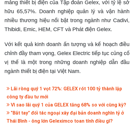
mảng thiết bị điện của Tập đoàn Gelex, với tỷ lệ sở
hữu 65,57%. Doanh nghiệp quản lý và vận hành
nhiều thương hiệu nổi bật trong ngành như Cadivi,
Thibidi, Emic, HEM, CFT và Phát điện Gelex.
Với kết quả kinh doanh ấn tượng và kế hoạch điều
chỉnh đầy tham vọng, Gelex Electric tiếp tục củng cố
vị thế là một trong những doanh nghiệp dẫn đầu
ngành thiết bị điện tại Việt Nam.
Lãi ròng quý 1 vọt 72%: GELEX rót 100 tỷ thành lập
công ty đầu tư mới
Vì sao lãi quý 1 của GELEX tăng 68% so với cùng kỳ?
"Bắt tay" đối tác ngoại xây đại bản doanh nghìn tỷ ở
Thái Bình - ông lớn Geleximco toan tính điều gì?