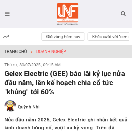
Giá vàng hôm nay
Khóc cười với “cơn số
TRANG CHỦ
DOANH NGHIỆP
Thứ tư, 30/07/2025, 09:15 AM
Gelex Electric (GEE) báo lãi kỷ lục nửa
đầu năm, lên kế hoạch chia cổ tức
"khủng" tới 60%
Quỳnh Nhi
Nửa đầu năm 2025, Gelex Electric ghi nhận kết quả
kinh doanh bùng nổ, vượt xa kỳ vọng. Trên đà