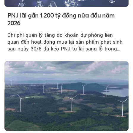
PNJ lãi gần 1.200 tỷ đồng nửa đầu năm
2026
Chi phí quản lý tăng do khoản dự phòng liên
quan đến hoạt động mua lại sản phẩm phát sinh
sau ngày 30/6 đã kéo PNJ từ lãi sang lỗ trong
quý II.