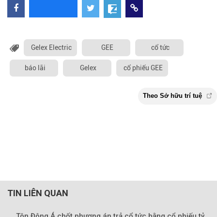
Gelex Electric
GEE
cổ tức
báo lãi
Gelex
cổ phiếu GEE
TIN LIÊN QUAN
Tôn Đông Á chốt phương án trả cổ tức bằng cổ phiếu tỷ