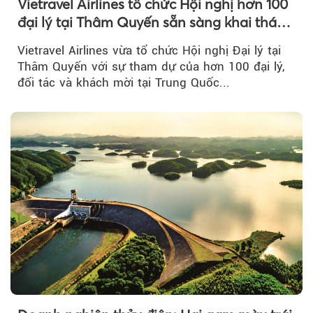
Vietravel Airlines tổ chức Hội nghị hơn 100
đại lý tại Thâm Quyến sẵn sàng khai thác
đường bay thẳng TP.HCM - Thâm Quyến
Vietravel Airlines vừa tổ chức Hội nghị Đại lý tại
Thâm Quyến với sự tham dự của hơn 100 đại lý,
đối tác và khách mời tại Trung Quốc...