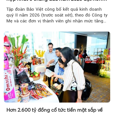
32.000 tỷ đồng, tăng trưởng 9,2%
Tập đoàn Bảo Việt công bố kết quả kinh doanh
quý II năm 2026 (trước soát xét), theo đó Công ty
Mẹ và các đơn vị thành viên ghi nhận mức tăng
trưởng khả quan...
Hơn 2.600 tỷ đồng cổ tức tiền mặt sắp về