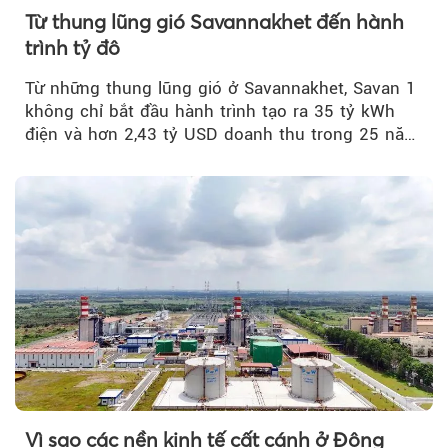
Từ thung lũng gió Savannakhet đến hành
trình tỷ đô
Từ những thung lũng gió ở Savannakhet, Savan 1
không chỉ bắt đầu hành trình tạo ra 35 tỷ kWh
điện và hơn 2,43 tỷ USD doanh thu trong 25 năm
tới....
Vì sao các nền kinh tế cất cánh ở Đông