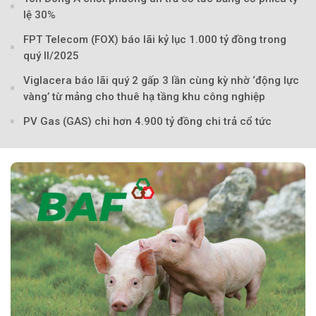
lệ 30%
FPT Telecom (FOX) báo lãi kỷ lục 1.000 tỷ đồng trong
quý II/2025
Viglacera báo lãi quý 2 gấp 3 lần cùng kỳ nhờ ‘động lực
vàng’ từ mảng cho thuê hạ tầng khu công nghiệp
PV Gas (GAS) chi hơn 4.900 tỷ đồng chi trả cổ tức
Theo Sở hữu trí 