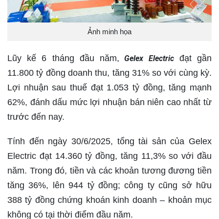
Ảnh minh họa
Lũy kế 6 tháng đầu năm,
đạt gần
Gelex Electric
11.800 tỷ đồng doanh thu, tăng 31% so với cùng kỳ.
Lợi nhuận sau thuế đạt 1.053 tỷ đồng, tăng mạnh
62%, đánh dấu mức lợi nhuận bán niên cao nhất từ
trước đến nay.
Tính đến ngày 30/6/2025, tổng tài sản của Gelex
Electric đạt 14.360 tỷ đồng, tăng 11,3% so với đầu
năm. Trong đó, tiền và các khoản tương đương tiền
tăng 36%, lên 944 tỷ đồng; công ty cũng sở hữu
388 tỷ đồng chứng khoán kinh doanh – khoản mục
không có tại thời điểm đầu năm.