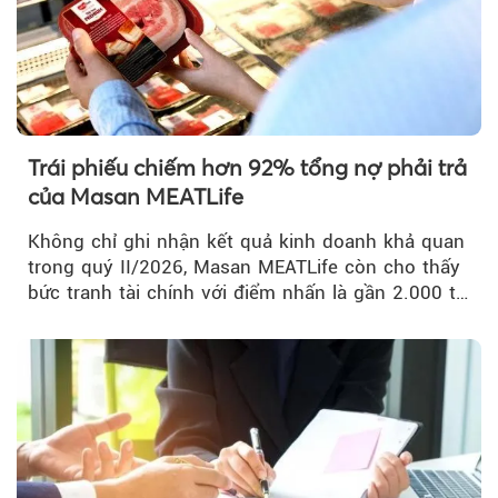
Trái phiếu chiếm hơn 92% tổng nợ phải trả
của Masan MEATLife
Không chỉ ghi nhận kết quả kinh doanh khả quan
trong quý II/2026, Masan MEATLife còn cho thấy
bức tranh tài chính với điểm nhấn là gần 2.000 tỷ
đồng trái phiếu...