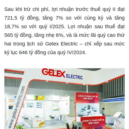
Sau khi trừ chi phí, lợi nhuận trước thuế quý II đạt
721,5 tỷ đồng, tăng 7% so với cùng kỳ và tăng
18,7% so với quý I/2025. Lợi nhuận sau thuế đạt
565 tỷ đồng, tăng nhẹ 6%, và là mức lãi quý cao thứ
hai trong lịch sử Gelex Electric – chỉ xếp sau mức
kỷ lục 646 tỷ đồng của quý IV/2024.