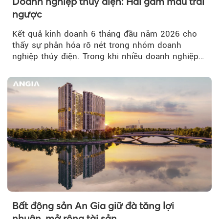
Doanh nghiệp thủy điện: Hai gam màu trái
ngược
Kết quả kinh doanh 6 tháng đầu năm 2026 cho
thấy sự phân hóa rõ nét trong nhóm doanh
nghiệp thủy điện. Trong khi nhiều doanh nghiệp
bứt phá về lợi nhuận trước thuế...
Bất động sản An Gia giữ đà tăng lợi
nhuận, mở rộng tài sản