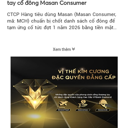
tay cổ đông Masan Consumer
CTCP Hàng tiêu dùng Masan (Masan Consumer,
mã: MCH) chuẩn bị chốt danh sách cổ đông để
tạm ứng cổ tức đợt 1 năm 2026 bằng tiền mặt
với tỷ lệ 20%...
Xem thêm