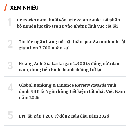
XEM NHIỀU
1
Petrovietnam thoái vốn tại PVcomBank: Tái phân
bổ nguồn lực tập trung vào những lĩnh vực cốt lõi
2
Tin tức ngân hàng nổi bật tuần qua: Sacombank cắt
giảm hơn 3.700 nhân sự
3
Hoàng Anh Gia Lai lãi gần 2.300 tỷ đồng nửa đầu
năm, dòng tiền kinh doanh dương trở lại
4
Global Banking & Finance Review Awards vinh
danh SHB là Ngân hàng tiết kiệm tốt nhất Việt Nam
năm 2026
5
PNJ lãi gần 1.200 tỷ đồng nửa đầu năm 2026