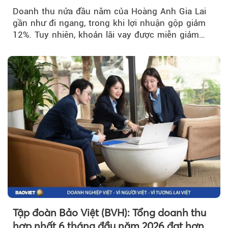
trở lại
Doanh thu nửa đầu năm của Hoàng Anh Gia Lai
gần như đi ngang, trong khi lợi nhuận gộp giảm
12%. Tuy nhiên, khoản lãi vay được miễn giảm
hơn 1.534 tỷ đồng đã giúp...
Tập đoàn Bảo Việt (BVH): Tổng doanh thu
hợp nhất 6 tháng đầu năm 2026 đạt hơn