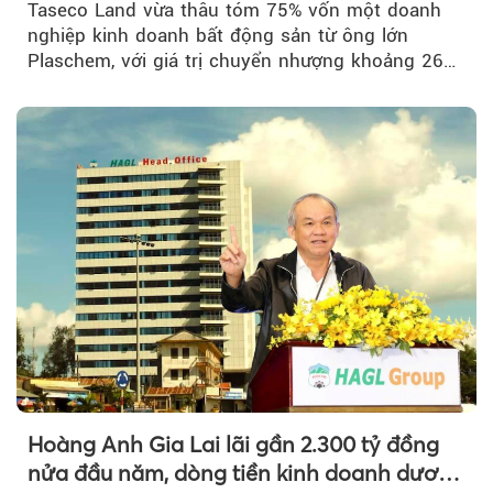
Taseco Land vừa thâu tóm 75% vốn một doanh
nghiệp kinh doanh bất động sản từ ông lớn
Plaschem, với giá trị chuyển nhượng khoảng 262
tỷ đồng...
Hoàng Anh Gia Lai lãi gần 2.300 tỷ đồng
nửa đầu năm, dòng tiền kinh doanh dương