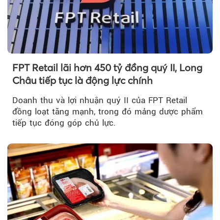
FPT Retail lãi hơn 450 tỷ đồng quý II, Long
Châu tiếp tục là động lực chính
Doanh thu và lợi nhuận quý II của FPT Retail
đồng loạt tăng mạnh, trong đó mảng dược phẩm
tiếp tục đóng góp chủ lực.