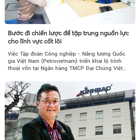
Bước đi chiến lược để tập trung nguồn lực
cho lĩnh vực cốt lõi
Việc Tập đoàn Công nghiệp - Năng lượng Quốc
gia Việt Nam (Petrovietnam) triển khai lộ trình
thoái vốn tại Ngân hàng TMCP Đại Chúng Việt
Nam (PVcomBank) đang thu hút sự quan tâm...