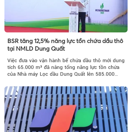
BSR tăng 12,5% năng lực tồn chứa dầu thô
tại NMLD Dung Quất
Việc đưa vào vận hành bể chứa dầu thô mới dung
tích 65.000 m³ đã nâng tổng năng lực tồn chứa
của Nhà máy Lọc dầu Dung Quất lên 585.000
m³...