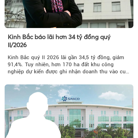
Kinh Bắc báo lãi hơn 34 tỷ đồng quý
II/2026
Kinh Bắc quý II 2026 lãi gần 34,5 tỷ đồng, giảm
91,4%. Tuy nhiên, hơn 170 ha đất khu công
nghiệp dự kiến được ghi nhận doanh thu vào cuối
năm, có thể khiến...