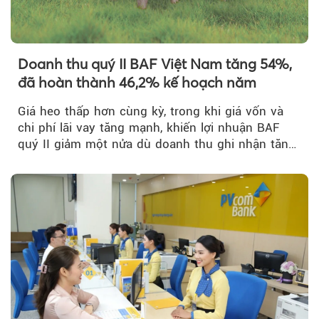
Doanh thu quý II BAF Việt Nam tăng 54%,
đã hoàn thành 46,2% kế hoạch năm
Giá heo thấp hơn cùng kỳ, trong khi giá vốn và
chi phí lãi vay tăng mạnh, khiến lợi nhuận BAF
quý II giảm một nửa dù doanh thu ghi nhận tăng
trưởng bứt phá.