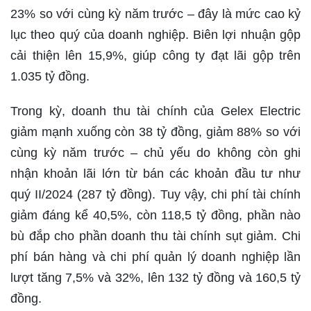
23% so với cùng kỳ năm trước – đây là mức cao kỷ
lục theo quý của doanh nghiệp. Biên lợi nhuận gộp
cải thiện lên 15,9%, giúp công ty đạt lãi gộp trên
1.035 tỷ đồng.
Trong kỳ, doanh thu tài chính của Gelex Electric
giảm mạnh xuống còn 38 tỷ đồng, giảm 88% so với
cùng kỳ năm trước – chủ yếu do không còn ghi
nhận khoản lãi lớn từ bán các khoản đầu tư như
quý II/2024 (287 tỷ đồng). Tuy vậy, chi phí tài chính
giảm đáng kể 40,5%, còn 118,5 tỷ đồng, phần nào
bù đắp cho phần doanh thu tài chính sụt giảm. Chi
phí bán hàng và chi phí quản lý doanh nghiệp lần
lượt tăng 7,5% và 32%, lên 132 tỷ đồng và 160,5 tỷ
đồng.