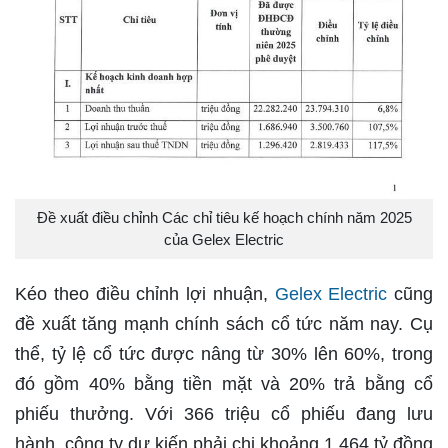
Đề xuất điều chỉnh Các chỉ tiêu kế hoạch chính năm 2025
của Gelex Electric
Kéo theo điều chỉnh lợi nhuận,
Gelex Electric
cũng
đề xuất tăng mạnh chính sách cổ tức năm nay. Cụ
thể, tỷ lệ cổ tức được nâng từ 30% lên 60%, trong
đó gồm 40% bằng tiền mặt và 20% trả bằng cổ
phiếu thưởng. Với 366 triệu cổ phiếu đang lưu
hành, công ty dự kiến phải chi khoảng 1.464 tỷ đồng