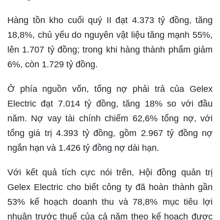
Hàng tồn kho cuối quý II đạt 4.373 tỷ đồng, tăng
18,8%, chủ yếu do nguyên vật liệu tăng mạnh 55%,
lên 1.707 tỷ đồng; trong khi hàng thành phẩm giảm
6%, còn 1.729 tỷ đồng.
Ở phía nguồn vốn, tổng nợ phải trả của Gelex
Electric đạt 7.014 tỷ đồng, tăng 18% so với đầu
năm. Nợ vay tài chính chiếm 62,6% tổng nợ, với
tổng giá trị 4.393 tỷ đồng, gồm 2.967 tỷ đồng nợ
ngắn hạn và 1.426 tỷ đồng nợ dài hạn.
Với kết quả tích cực nói trên, Hội đồng quản trị
Gelex Electric cho biết công ty đã hoàn thành gần
53% kế hoạch doanh thu và 78,8% mục tiêu lợi
nhuận trước thuế của cả năm theo kế hoạch được