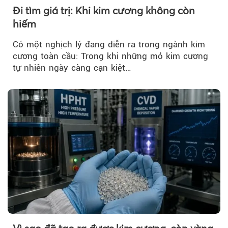
Đi tìm giá trị: Khi kim cương không còn
hiếm
Có một nghịch lý đang diễn ra trong ngành kim
cương toàn cầu: Trong khi những mỏ kim cương
tự nhiên ngày càng cạn kiệt…