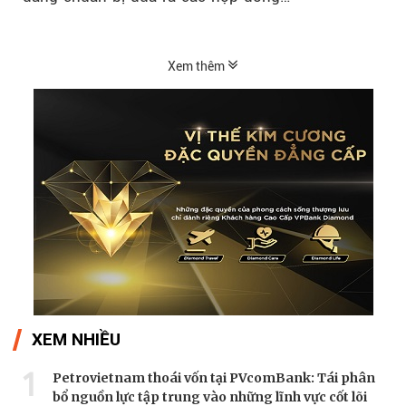
Xem thêm
XEM NHIỀU
1
Petrovietnam thoái vốn tại PVcomBank: Tái phân
bổ nguồn lực tập trung vào những lĩnh vực cốt lõi