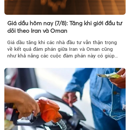
Giá dầu hôm nay (7/8): Tăng khi giới đầu tư
dõi theo Iran và Oman
Giá dầu tăng khi các nhà đầu tư vẫn thận trọng
về kết quả đàm phán giữa Iran và Oman cũng
như khả năng các cuộc đàm phán này có giúp
khôi phục hoạt động hàng hải qua eo biển
Hormuz hay không.