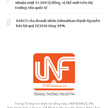
nhuận vượt 13.200 tỷ đồng, vị thế mới trên thị
trường vốn quốc tế
8
SASCO của doanh nhân Johnathan Hạnh Nguyễn
báo lãi quý II/2026 tăng 99%
Trang Thông tin điện tử tổng hợp VNFINANCE.VN
Vận hành bởi Công ty CP Phát triển truyền thông Ngôi Sao