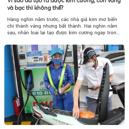
Vì sao đã tạo ra được kim cương, còn vàng
và bạc thì không thể?
Hàng nghìn năm trước, các nhà giả kim mơ biến
chì thành vàng nhưng bất thành. Hai nghìn năm
sau, nhân loại lại tạo được kim cương ngay trong
phòng thí nghiệm.