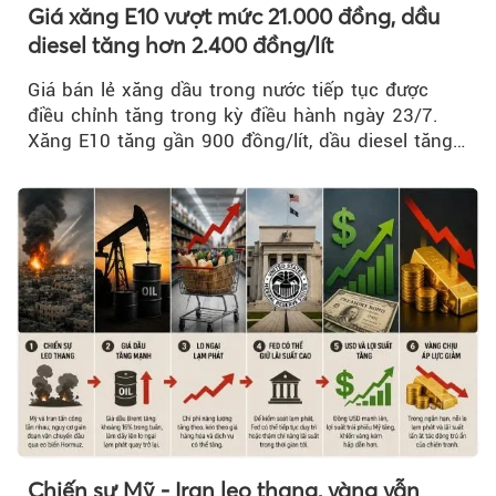
Giá xăng E10 vượt mức 21.000 đồng, dầu
diesel tăng hơn 2.400 đồng/lít
Giá bán lẻ xăng dầu trong nước tiếp tục được
điều chỉnh tăng trong kỳ điều hành ngày 23/7.
Xăng E10 tăng gần 900 đồng/lít, dầu diesel tăng
mạnh hơn 2.400 đồng/lít....
Chiến sự Mỹ - Iran leo thang, vàng vẫn