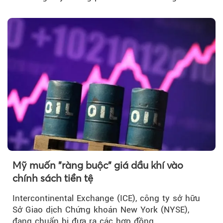
Mỹ muốn "ràng buộc" giá dầu khí vào
chính sách tiền tệ
Intercontinental Exchange (ICE), công ty sở hữu
Sở Giao dịch Chứng khoán New York (NYSE),
đang chuẩn bị đưa ra các hợp đồng…