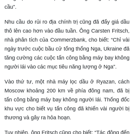
cầu”.
Nhu cầu do rủi ro địa chính trị cũng đã đẩy giá dầu
thô lên cao hơn vào đầu tuần. Ông Carsten Fritsch,
nhà phân tích của Commerzbank, cho biết: “Chỉ vài
ngày trước cuộc bầu cử tổng thống Nga, Ukraine đã
tăng cường các cuộc tấn công bằng máy bay không
người lái vào các mục tiêu năng lượng ở Nga”.
Vào thứ tư, một nhà máy lọc dầu ở Ryazan, cách
Moscow khoảng 200 km về phía đông nam, đã bị
tấn công bằng máy bay không người lái. Thống đốc
khu vực cho biết vụ tấn công đã khiến vài người bị
thương và gây ra hỏa hoạn.
Tuy nhiên, ông Fritsch cũng cho biết: “Tác động đến