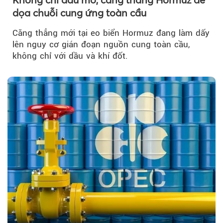
dọa chuỗi cung ứng toàn cầu
Căng thẳng mới tại eo biển Hormuz đang làm dấy
lên nguy cơ gián đoạn nguồn cung toàn cầu,
không chỉ với dầu và khí đốt.