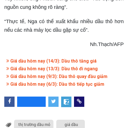
nguồn cung không rõ ràng”.
“Thực tế, Nga có thể xuất khẩu nhiều dầu thô hơn
nếu các nhà máy lọc dầu gặp sự cố”.
Nh.Thạch/AFP
Giá dầu hôm nay (14/3): Dầu thô tăng giá
Giá dầu hôm nay (13/3): Dầu thô đi ngang
Giá dầu hôm nay (9/3): Dầu thô quay đầu giảm
Giá dầu hôm nay (6/3): Dầu thô tiếp tục giảm
thị trường dầu mỏ
giá dầu