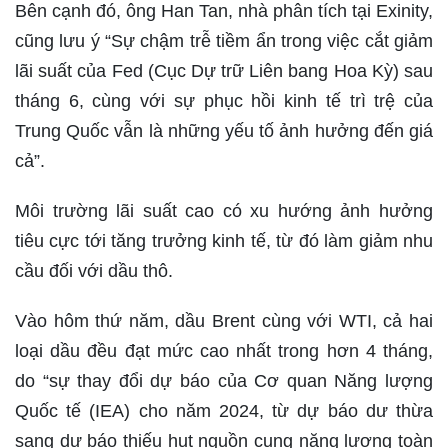
Bên cạnh đó, ông Han Tan, nhà phân tích tại Exinity,
cũng lưu ý “Sự chậm trễ tiềm ẩn trong việc cắt giảm
lãi suất của Fed (Cục Dự trữ Liên bang Hoa Kỳ) sau
tháng 6, cùng với sự phục hồi kinh tế trì trệ của
Trung Quốc vẫn là những yếu tố ảnh hưởng đến giá
cả”.
Môi trường lãi suất cao có xu hướng ảnh hưởng
tiêu cực tới tăng trưởng kinh tế, từ đó làm giảm nhu
cầu đối với dầu thô.
Vào hôm thứ năm, dầu Brent cùng với WTI, cả hai
loại dầu đều đạt mức cao nhất trong hơn 4 tháng,
do “sự thay đổi dự báo của Cơ quan Năng lượng
Quốc tế (IEA) cho năm 2024, từ dự báo dư thừa
sang dự báo thiếu hụt nguồn cung năng lượng toàn