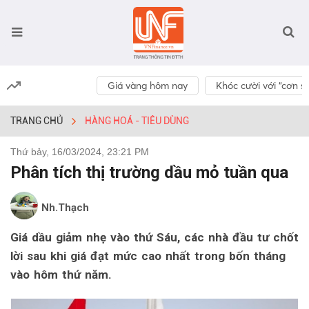
Giá vàng hôm nay
Khóc cười với “cơn số
TRANG CHỦ
HÀNG HOÁ - TIÊU DÙNG
Thứ bảy, 16/03/2024, 23:21 PM
Phân tích thị trường dầu mỏ tuần qua
Nh.Thạch
Giá dầu giảm nhẹ vào thứ Sáu, các nhà đầu tư chốt
lời sau khi giá đạt mức cao nhất trong bốn tháng
vào hôm thứ năm.