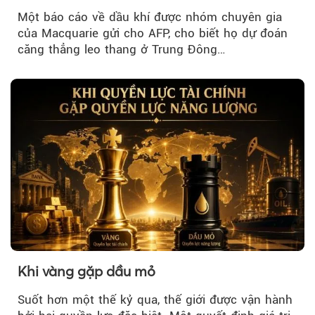
Một báo cáo về dầu khí được nhóm chuyên gia
của Macquarie gửi cho AFP, cho biết họ dự đoán
căng thẳng leo thang ở Trung Đông…
Khi vàng gặp dầu mỏ
Suốt hơn một thế kỷ qua, thế giới được vận hành