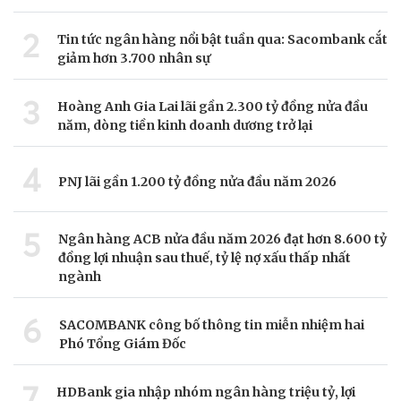
2
Tin tức ngân hàng nổi bật tuần qua: Sacombank cắt
giảm hơn 3.700 nhân sự
3
Hoàng Anh Gia Lai lãi gần 2.300 tỷ đồng nửa đầu
năm, dòng tiền kinh doanh dương trở lại
4
PNJ lãi gần 1.200 tỷ đồng nửa đầu năm 2026
5
Ngân hàng ACB nửa đầu năm 2026 đạt hơn 8.600 tỷ
đồng lợi nhuận sau thuế, tỷ lệ nợ xấu thấp nhất
ngành
6
SACOMBANK công bố thông tin miễn nhiệm hai
Phó Tổng Giám Đốc
7
HDBank gia nhập nhóm ngân hàng triệu tỷ, lợi