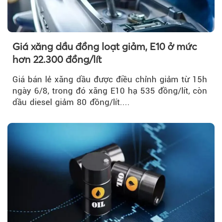
Giá xăng dầu đồng loạt giảm, E10 ở mức
hơn 22.300 đồng/lít
Giá bán lẻ xăng dầu được điều chỉnh giảm từ 15h
ngày 6/8, trong đó xăng E10 hạ 535 đồng/lít, còn
dầu diesel giảm 80 đồng/lít....