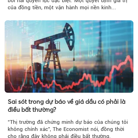
bởi hai quyền lực đặc biệt. Một quyết định giá trị
của đồng tiền, một vận hành mọi nền kinh...
Sai sót trong dự báo về giá dầu có phải là
điều bất thường?
“Thị trường đã chứng minh dự báo của chúng tôi
không chính xác”, The Economist nói, đồng thời
cho rằng đây không phải điều bất thường.