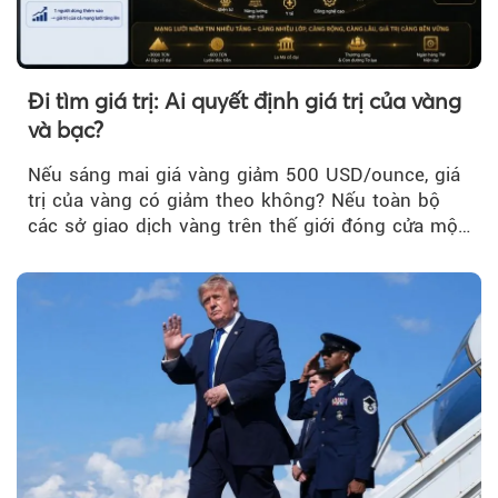
Đi tìm giá trị: Ai quyết định giá trị của vàng
và bạc?
Nếu sáng mai giá vàng giảm 500 USD/ounce, giá
trị của vàng có giảm theo không? Nếu toàn bộ
các sở giao dịch vàng trên thế giới đóng cửa một
tuần, vàng có mất giá trị không?