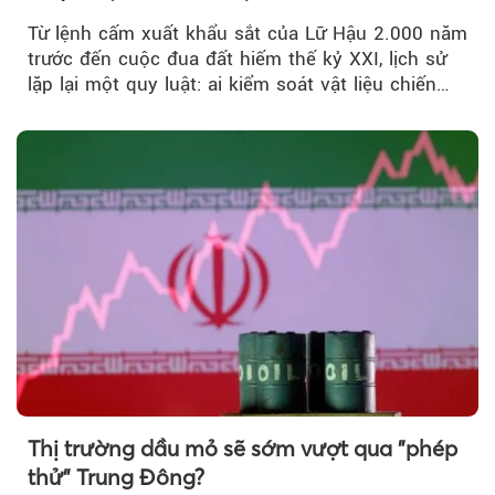
Từ lệnh cấm xuất khẩu sắt của Lữ Hậu 2.000 năm
trước đến cuộc đua đất hiếm thế kỷ XXI, lịch sử
lặp lại một quy luật: ai kiểm soát vật liệu chiến
lược…
Thị trường dầu mỏ sẽ sớm vượt qua "phép
thử" Trung Đông?