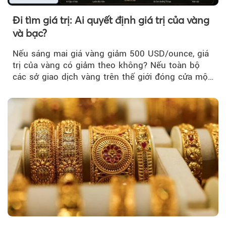
Đi tìm giá trị: Ai quyết định giá trị của vàng
và bạc?
Nếu sáng mai giá vàng giảm 500 USD/ounce, giá
trị của vàng có giảm theo không? Nếu toàn bộ
các sở giao dịch vàng trên thế giới đóng cửa một
tuần, vàng có mất giá trị không?