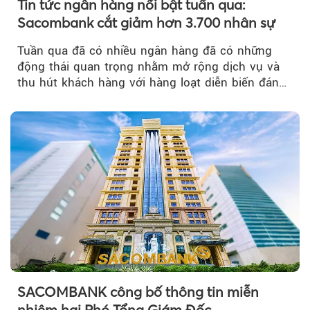
Tin tức ngân hàng nổi bật tuần qua:
Sacombank cắt giảm hơn 3.700 nhân sự
Tuần qua đã có nhiều ngân hàng đã có những
động thái quan trọng nhằm mở rộng dịch vụ và
thu hút khách hàng với hàng loạt diễn biến đáng
chú ý...
SACOMBANK công bố thông tin miễn
nhiệm hai Phó Tổng Giám Đốc