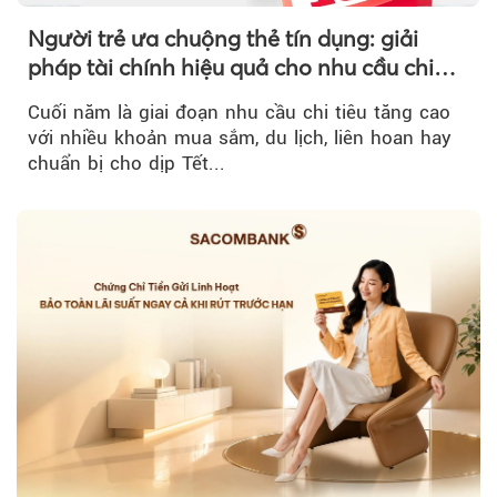
Người trẻ ưa chuộng thẻ tín dụng: giải
pháp tài chính hiệu quả cho nhu cầu chi
tiêu cuối năm
Cuối năm là giai đoạn nhu cầu chi tiêu tăng cao
với nhiều khoản mua sắm, du lịch, liên hoan hay
chuẩn bị cho dịp Tết...