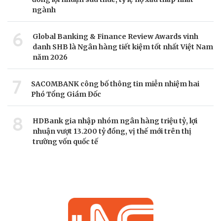
ngành
6
Global Banking & Finance Review Awards vinh
danh SHB là Ngân hàng tiết kiệm tốt nhất Việt Nam
năm 2026
7
SACOMBANK công bố thông tin miễn nhiệm hai
Phó Tổng Giám Đốc
8
HDBank gia nhập nhóm ngân hàng triệu tỷ, lợi
nhuận vượt 13.200 tỷ đồng, vị thế mới trên thị
trường vốn quốc tế