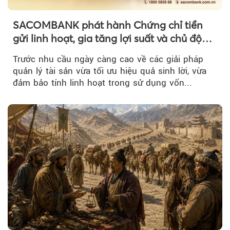
SACOMBANK phát hành Chứng chỉ tiền
gửi linh hoạt, gia tăng lợi suất và chủ động
nguồn vốn cho khách hàng
Trước nhu cầu ngày càng cao về các giải pháp
quản lý tài sản vừa tối ưu hiệu quả sinh lời, vừa
đảm bảo tính linh hoạt trong sử dụng vốn...