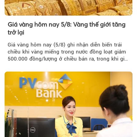
Giá vàng hôm nay 5/8: Vàng thế giới tăng
trở lại
Giá vàng hôm nay (5/8) ghi nhận diễn biến trái
chiều khi vàng miếng trong nước đồng loạt giảm
500.000 đồng/lượng ở chiều bán ra, trong khi giá
vàng nhẫn tăng, giảm không đồng nhất giữa các
thương hiệu.