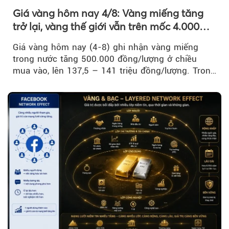
Giá vàng hôm nay 4/8: Vàng miếng tăng
trở lại, vàng thế giới vẫn trên mốc 4.000
USD/ounce
Giá vàng hôm nay (4-8) ghi nhận vàng miếng
trong nước tăng 500.000 đồng/lượng ở chiều
mua vào, lên 137,5 – 141 triệu đồng/lượng. Trong
khi đó, giá vàng thế giới giảm nhẹ nhưng vẫn duy
trì trên ngưỡng 4.000 USD/ounce.