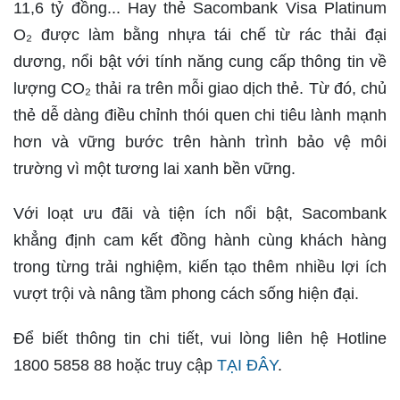
11,6 tỷ đồng... Hay thẻ Sacombank Visa Platinum
O₂ được làm bằng nhựa tái chế từ rác thải đại
dương, nổi bật với tính năng cung cấp thông tin về
lượng CO₂ thải ra trên mỗi giao dịch thẻ. Từ đó, chủ
thẻ dễ dàng điều chỉnh thói quen chi tiêu lành mạnh
hơn và vững bước trên hành trình bảo vệ môi
trường vì một tương lai xanh bền vững.
Với loạt ưu đãi và tiện ích nổi bật, Sacombank
khẳng định cam kết đồng hành cùng khách hàng
trong từng trải nghiệm, kiến tạo thêm nhiều lợi ích
vượt trội và nâng tầm phong cách sống hiện đại.
Để biết thông tin chi tiết, vui lòng liên hệ Hotline
1800 5858 88 hoặc truy cập
TẠI ĐÂY
.