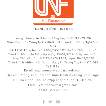
Trang Thông tin điện tử tổng hợp VNFINANCE.VN
Vận hành bởi Công ty CP Phát triển truyền thông Ngôi Sao
Mới
GP TTĐT Tổng hợp số 2604/GP-TTĐT do Sở Thông tin và
Truyền thông Hà Nội cấp ngày 23/06/2017/ Giấy xác nhận
thay Chủ sở hữu số 1182/GXN-TTĐT, ngày 10/04/2020
Chịu trách nhiệm nội dung:
Nguyễn Trọng Tuyến -
ĐT
: 091
368 1886
Email: ngoisaomoimedia@gmail.com
Địa chỉ: Phòng 502, Tòa nhà Tuấn Hạnh Building, số 82 ngõ
116 Phố Nhân Hòa, phường Thanh Xuân, TP. Hà Nội
Email:
vnfinance.vn@gmail.com
Hotline:
091 368 1886