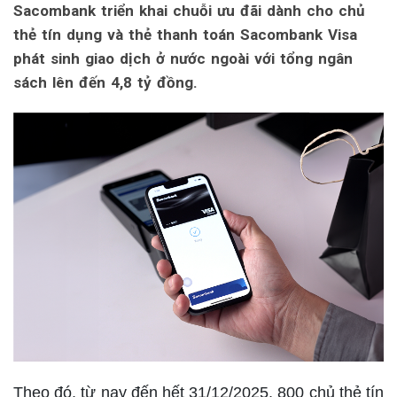
Sacombank triển khai chuỗi ưu đãi dành cho chủ
thẻ tín dụng và thẻ thanh toán Sacombank Visa
phát sinh giao dịch ở nước ngoài với tổng ngân
sách lên đến 4,8 tỷ đồng.
Theo đó, từ nay đến hết 31/12/2025, 800 chủ thẻ tín