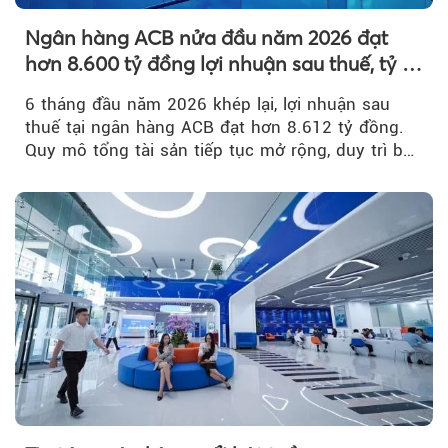
Ngân hàng ACB nửa đầu năm 2026 đạt
hơn 8.600 tỷ đồng lợi nhuận sau thuế, tỷ lệ
nợ xấu thấp nhất ngành
6 tháng đầu năm 2026 khép lại, lợi nhuận sau
thuế tại ngân hàng ACB đạt hơn 8.612 tỷ đồng.
Quy mô tổng tài sản tiếp tục mở rộng, duy trì bộ
đệm dự phòng...