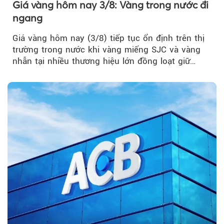
Giá vàng hôm nay 3/8: Vàng trong nước đi
ngang
Giá vàng hôm nay (3/8) tiếp tục ổn định trên thị
trường trong nước khi vàng miếng SJC và vàng
nhẫn tại nhiều thương hiệu lớn đồng loạt giữ
nguyên so với ngày trước.