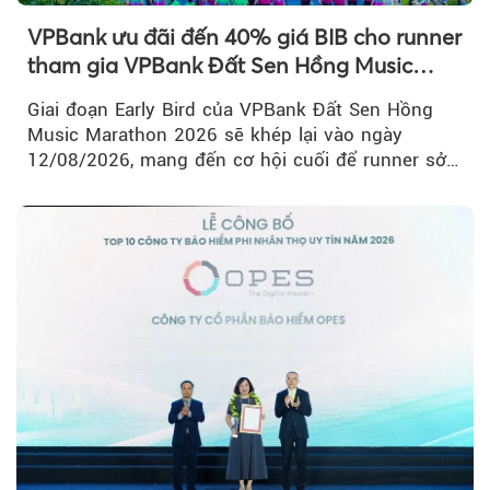
VPBank ưu đãi đến 40% giá BIB cho runner
tham gia VPBank Đất Sen Hồng Music
Marathon 2026
Giai đoạn Early Bird của VPBank Đất Sen Hồng
Music Marathon 2026 sẽ khép lại vào ngày
12/08/2026, mang đến cơ hội cuối để runner sở
hữu BIB với mức giá ưu đãi...