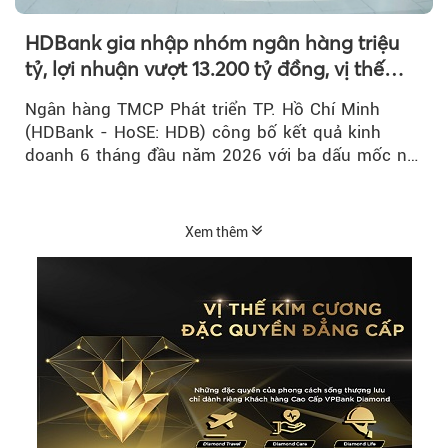
HDBank gia nhập nhóm ngân hàng triệu
tỷ, lợi nhuận vượt 13.200 tỷ đồng, vị thế
mới trên thị trường vốn quốc tế
Ngân hàng TMCP Phát triển TP. Hồ Chí Minh
(HDBank - HoSE: HDB) công bố kết quả kinh
doanh 6 tháng đầu năm 2026 với ba dấu mốc nổi
bật: gia nhập nhóm ngân hàng...
Xem thêm