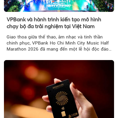
VPBank và hành trình kiến tạo mô hình
chạy bộ đa trải nghiệm tại Việt Nam
Giao thoa giữa thể thao, âm nhạc và tinh thần
chinh phục, VPBank Ho Chi Minh City Music Half
Marathon 2026 đã mang đến một lễ hội độc đáo
ngay giữa lòng TP.HCM....