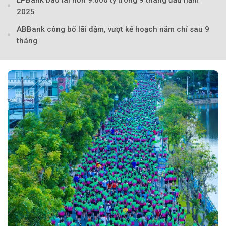
LPBank báo lãi hơn 9.600 tỷ trong 9 tháng đầu năm
2025
ABBank công bố lãi đậm, vượt kế hoạch năm chỉ sau 9
tháng