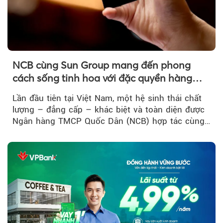
NCB cùng Sun Group mang đến phong
cách sống tinh hoa với đặc quyền hàng
đầu Việt Nam
Lần đầu tiên tại Việt Nam, một hệ sinh thái chất
lượng – đẳng cấp – khác biệt và toàn diện được
Ngân hàng TMCP Quốc Dân (NCB) hợp tác cùng
Sun Group kiến tạo...