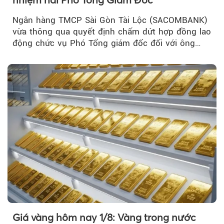
Ngân hàng TMCP Sài Gòn Tài Lộc (SACOMBANK)
vừa thông qua quyết định chấm dứt hợp đồng lao
động chức vụ Phó Tổng giám đốc đối với ông
Nguyễn Minh Tâm...
Giá vàng hôm nay 1/8: Vàng trong nước