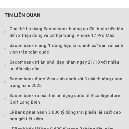
TIN LIÊN QUAN
Chủ thẻ tín dụng Sacombank hưởng ưu đãi hoàn tiền lên
đến 2 triệu đồng và cơ hội trúng IPhone 17 Pro Max
Theo Sở hữu trí 
Sacombank mang "trường học tài chính số" đến với sinh
viên trên toàn quốc
Sacombank tri ân phái đẹp nhân ngày 21/10 với nhiều
ưu đãi hấp dẫn
Sacombank được Visa vinh danh với 3 giải thưởng quan
trọng năm 2025
Sacombank ra mắt thẻ tín dụng quốc tế Visa Signature
Golf Long Biên
LPBank phát hành 3.000 tỷ đồng trái phiếu lãi suất cao
hơn gửi tiết kiệm