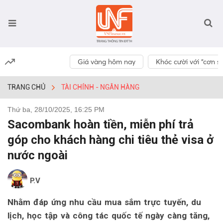
Giá vàng hôm nay
Khóc cười với “cơn số
TRANG CHỦ
TÀI CHÍNH - NGÂN HÀNG
Thứ ba, 28/10/2025, 16:25 PM
Sacombank hoàn tiền, miễn phí trả
góp cho khách hàng chi tiêu thẻ visa ở
nước ngoài
P.V
Nhằm đáp ứng nhu cầu mua sắm trực tuyến, du
lịch, học tập và công tác quốc tế ngày càng tăng,