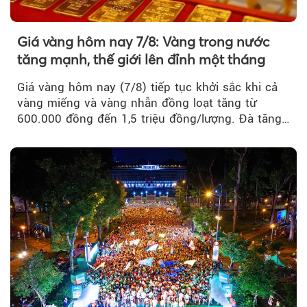
Giá vàng hôm nay 7/8: Vàng trong nước
tăng mạnh, thế giới lên đỉnh một tháng
Giá vàng hôm nay (7/8) tiếp tục khởi sắc khi cả
vàng miếng và vàng nhẫn đồng loạt tăng từ
600.000 đồng đến 1,5 triệu đồng/lượng. Đà tăng
của thị trường trong nước được hỗ trợ bởi giá
vàng thế giới bứt phá lên mức cao nhất trong
một tháng.