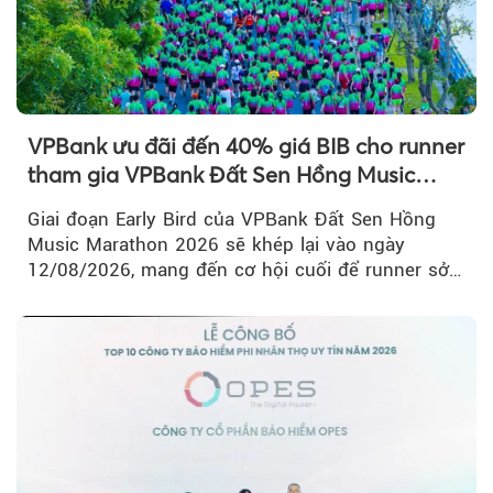
VPBank ưu đãi đến 40% giá BIB cho runner
tham gia VPBank Đất Sen Hồng Music
Marathon 2026
Giai đoạn Early Bird của VPBank Đất Sen Hồng
Music Marathon 2026 sẽ khép lại vào ngày
12/08/2026, mang đến cơ hội cuối để runner sở
hữu BIB với mức giá ưu đãi...