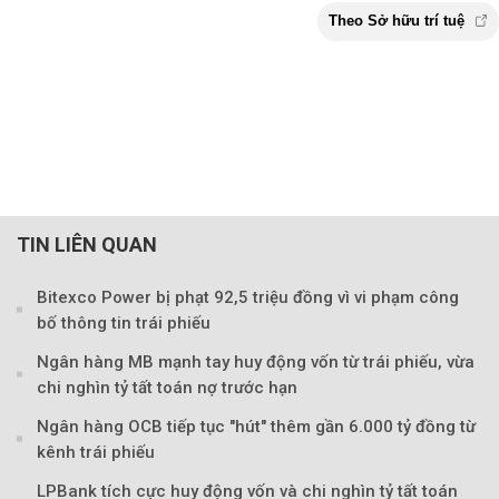
TIN LIÊN QUAN
Bitexco Power bị phạt 92,5 triệu đồng vì vi phạm công
bố thông tin trái phiếu
Ngân hàng MB mạnh tay huy động vốn từ trái phiếu, vừa
chi nghìn tỷ tất toán nợ trước hạn
Ngân hàng OCB tiếp tục "hút" thêm gần 6.000 tỷ đồng từ
kênh trái phiếu
LPBank tích cực huy động vốn và chi nghìn tỷ tất toán