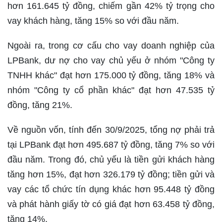
hơn 161.645 tỷ đồng, chiếm gần 42% tỷ trọng cho
vay khách hàng, tăng 15% so với đầu năm.
Ngoài ra, trong cơ cấu cho vay doanh nghiệp của
LPBank, dư nợ cho vay chủ yếu ở nhóm "Công ty
TNHH khác" đạt hơn 175.000 tỷ đồng, tăng 18% và
nhóm "Công ty cổ phần khác" đạt hơn 47.535 tỷ
đồng, tăng 21%.
Về nguồn vốn, tính đến 30/9/2025, tổng nợ phải trả
tại LPBank đạt hơn 495.687 tỷ đồng, tăng 7% so với
đầu năm. Trong đó, chủ yếu là tiền gửi khách hàng
tăng hơn 15%, đạt hơn 326.179 tỷ đồng; tiền gửi và
vay các tổ chức tín dụng khác hơn 95.448 tỷ đồng
và phát hành giấy tờ có giá đạt hơn 63.458 tỷ đồng,
tăng 14%.