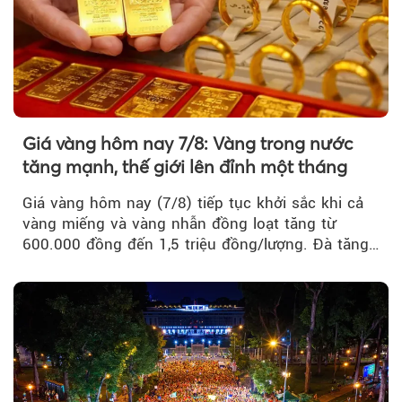
Giá vàng hôm nay 7/8: Vàng trong nước
tăng mạnh, thế giới lên đỉnh một tháng
Giá vàng hôm nay (7/8) tiếp tục khởi sắc khi cả
vàng miếng và vàng nhẫn đồng loạt tăng từ
600.000 đồng đến 1,5 triệu đồng/lượng. Đà tăng
của thị trường trong nước được hỗ trợ bởi giá
vàng thế giới bứt phá lên mức cao nhất trong
một tháng.