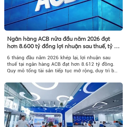
Ngân hàng ACB nửa đầu năm 2026 đạt
hơn 8.600 tỷ đồng lợi nhuận sau thuế, tỷ lệ
nợ xấu thấp nhất ngành
6 tháng đầu năm 2026 khép lại, lợi nhuận sau
thuế tại ngân hàng ACB đạt hơn 8.612 tỷ đồng.
Quy mô tổng tài sản tiếp tục mở rộng, duy trì bộ
đệm dự phòng...