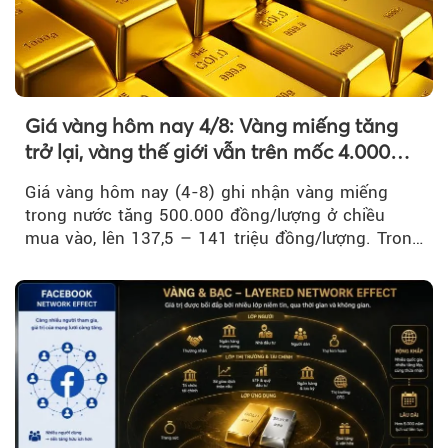
Giá vàng hôm nay 4/8: Vàng miếng tăng
trở lại, vàng thế giới vẫn trên mốc 4.000
USD/ounce
Giá vàng hôm nay (4-8) ghi nhận vàng miếng
trong nước tăng 500.000 đồng/lượng ở chiều
mua vào, lên 137,5 – 141 triệu đồng/lượng. Trong
khi đó, giá vàng thế giới giảm nhẹ nhưng vẫn duy
trì trên ngưỡng 4.000 USD/ounce.