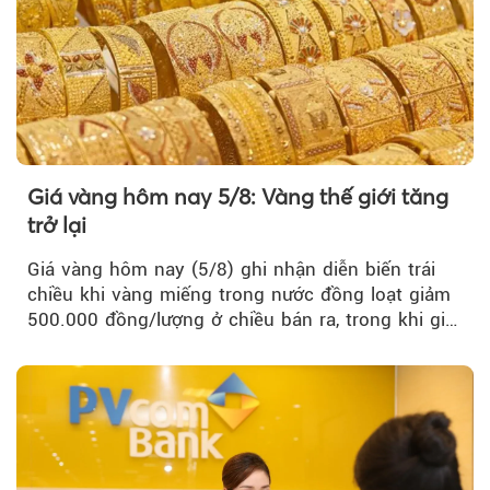
Giá vàng hôm nay 5/8: Vàng thế giới tăng
trở lại
Giá vàng hôm nay (5/8) ghi nhận diễn biến trái
chiều khi vàng miếng trong nước đồng loạt giảm
500.000 đồng/lượng ở chiều bán ra, trong khi giá
vàng nhẫn tăng, giảm không đồng nhất giữa các
thương hiệu.