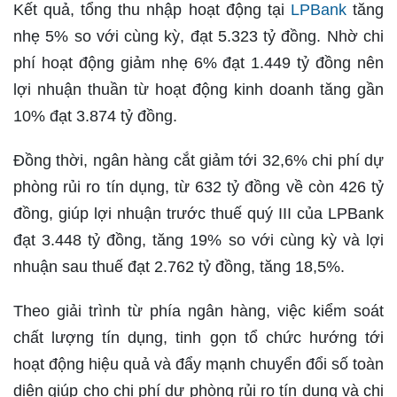
Kết quả, tổng thu nhập hoạt động tại
LPBank
tăng
nhẹ 5% so với cùng kỳ, đạt 5.323 tỷ đồng. Nhờ chi
phí hoạt động giảm nhẹ 6% đạt 1.449 tỷ đồng nên
lợi nhuận thuần từ hoạt động kinh doanh tăng gần
10% đạt 3.874 tỷ đồng.
Đồng thời, ngân hàng cắt giảm tới 32,6% chi phí dự
phòng rủi ro tín dụng, từ 632 tỷ đồng về còn 426 tỷ
đồng, giúp lợi nhuận trước thuế quý III của LPBank
đạt 3.448 tỷ đồng, tăng 19% so với cùng kỳ và lợi
nhuận sau thuế đạt 2.762 tỷ đồng, tăng 18,5%.
Theo giải trình từ phía ngân hàng, việc kiểm soát
chất lượng tín dụng, tinh gọn tổ chức hướng tới
hoạt động hiệu quả và đẩy mạnh chuyển đổi số toàn
diện giúp cho chi phí dự phòng rủi ro tín dụng và chi