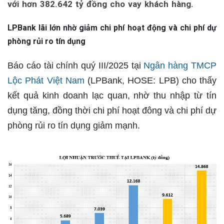
với hơn 382.642 tỷ đồng cho vay khách hàng.
LPBank lãi lớn nhờ giảm chi phí hoạt động và chi phí dự
phòng rủi ro tín dụng
Báo cáo tài chính quý III/2025 tại
Ngân hàng TMCP
Lộc Phát Việt Nam
(LPBank, HOSE: LPB) cho thấy
kết quả kinh doanh lạc quan, nhờ thu nhập từ tín
dụng tăng, đồng thời chi phí hoạt đông và chi phí dự
phòng rủi ro tín dụng giảm mạnh.