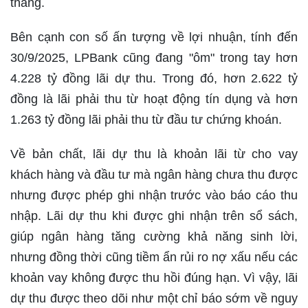
tháng.
Bên cạnh con số ấn tượng về lợi nhuận, tính đến
30/9/2025, LPBank cũng đang "ôm" trong tay hơn
4.228 tỷ đồng lãi dự thu. Trong đó, hơn 2.622 tỷ
đồng là lãi phải thu từ hoạt động tín dụng và hơn
1.263 tỷ đồng lãi phải thu từ đầu tư chứng khoán.
Về bản chất, lãi dự thu là khoản lãi từ cho vay
khách hàng và đầu tư mà ngân hàng chưa thu được
nhưng được phép ghi nhận trước vào báo cáo thu
nhập. Lãi dự thu khi được ghi nhận trên sổ sách,
giúp ngân hàng tăng cường khả năng sinh lời,
nhưng đồng thời cũng tiềm ẩn rủi ro nợ xấu nếu các
khoản vay không được thu hồi đúng hạn. Vì vậy, lãi
dự thu được theo dõi như một chỉ báo sớm về nguy