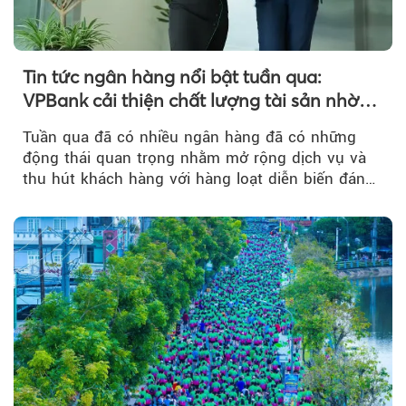
Tin tức ngân hàng nổi bật tuần qua:
VPBank cải thiện chất lượng tài sản nhờ
quản trị rủi ro và công nghệ
Tuần qua đã có nhiều ngân hàng đã có những
động thái quan trọng nhằm mở rộng dịch vụ và
thu hút khách hàng với hàng loạt diễn biến đáng
chú ý...