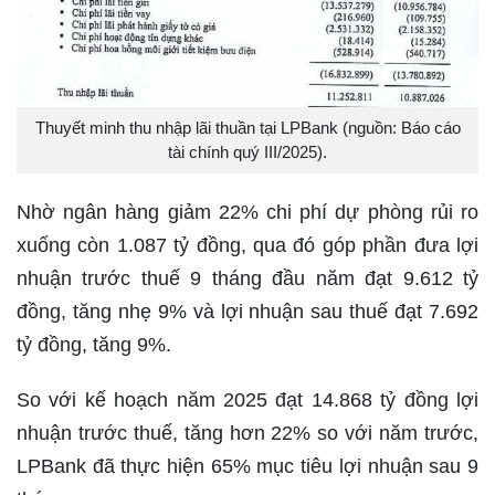
Thuyết minh thu nhập lãi thuần tại LPBank (nguồn: Báo cáo
tài chính quý III/2025).
Nhờ ngân hàng giảm 22% chi phí dự phòng rủi ro
xuống còn 1.087 tỷ đồng, qua đó góp phần đưa lợi
nhuận trước thuế 9 tháng đầu năm đạt 9.612 tỷ
đồng, tăng nhẹ 9% và lợi nhuận sau thuế đạt 7.692
tỷ đồng, tăng 9%.
So với kế hoạch năm 2025 đạt 14.868 tỷ đồng lợi
nhuận trước thuế, tăng hơn 22% so với năm trước,
LPBank đã thực hiện 65% mục tiêu lợi nhuận sau 9