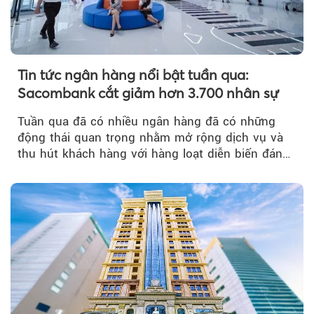
Tin tức ngân hàng nổi bật tuần qua:
Sacombank cắt giảm hơn 3.700 nhân sự
Tuần qua đã có nhiều ngân hàng đã có những
động thái quan trọng nhằm mở rộng dịch vụ và
thu hút khách hàng với hàng loạt diễn biến đáng
chú ý...