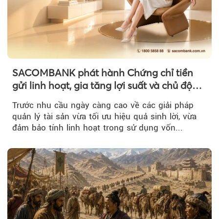
SACOMBANK phát hành Chứng chỉ tiền
gửi linh hoạt, gia tăng lợi suất và chủ động
nguồn vốn cho khách hàng
Trước nhu cầu ngày càng cao về các giải pháp
quản lý tài sản vừa tối ưu hiệu quả sinh lời, vừa
đảm bảo tính linh hoạt trong sử dụng vốn...