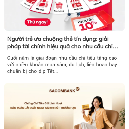
Người trẻ ưa chuộng thẻ tín dụng: giải
pháp tài chính hiệu quả cho nhu cầu chi
tiêu cuối năm
Cuối năm là giai đoạn nhu cầu chi tiêu tăng cao
với nhiều khoản mua sắm, du lịch, liên hoan hay
chuẩn bị cho dịp Tết...