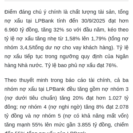
Điểm đáng chú ý chính là chất lượng tài sản, tổng
nợ xấu tại LPBank tính đến 30/9/2025 đạt hơn
6.960 tỷ đồng, tăng 32% so với đầu năm, kéo theo
tỷ lệ nợ xấu tăng nhẹ từ 1,58% lên 1,79% (tổng nợ
nhóm 3,4,5/tổng dư nợ cho vay khách hàng). Tỷ lệ
nợ xấu tiếp tục trong ngưỡng quy định của Ngân
hàng Nhà nước. Tỷ lệ bao phủ nợ xấu đạt 76%.
Theo thuyết minh trong báo cáo tài chính, cả ba
nhóm nợ xấu tại LPBank đều tăng gồm nợ nhóm 3
(nợ dưới tiêu chuẩn) tăng 20% đạt hơn 1.027 tỷ
đông; nợ nhóm 4 (nợ nghi ngờ) tăng 8% đạt 2.078
tỷ đồng và nợ nhóm 5 (nợ có khả năng mất vốn)
tăng mạnh 55% lên mức gần 3.855 tỷ đồng, chiếm