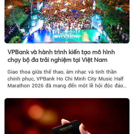
VPBank và hành trình kiến tạo mô hình
chạy bộ đa trải nghiệm tại Việt Nam
Giao thoa giữa thể thao, âm nhạc và tinh thần
chinh phục, VPBank Ho Chi Minh City Music Half
Marathon 2026 đã mang đến một lễ hội độc đáo
ngay giữa lòng TP.HCM....