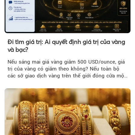
Đi tìm giá trị: Ai quyết định giá trị của vàng
và bạc?
Nếu sáng mai giá vàng giảm 500 USD/ounce, giá
trị của vàng có giảm theo không? Nếu toàn bộ
các sở giao dịch vàng trên thế giới đóng cửa một
tuần, vàng có mất giá trị không?