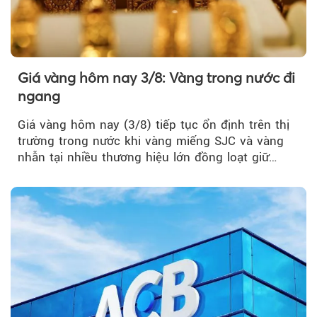
Giá vàng hôm nay 3/8: Vàng trong nước đi
ngang
Giá vàng hôm nay (3/8) tiếp tục ổn định trên thị
trường trong nước khi vàng miếng SJC và vàng
nhẫn tại nhiều thương hiệu lớn đồng loạt giữ
nguyên so với ngày trước.