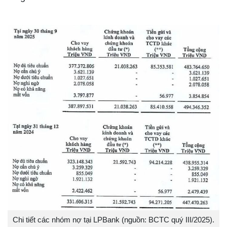
Chi tiết các nhóm nợ tại LPBank (nguồn: BCTC quý III/2025).