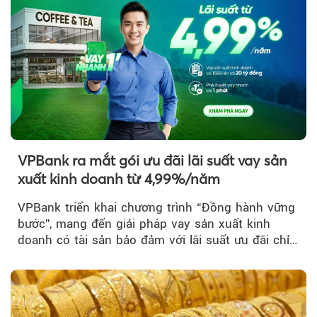
VPBank ra mắt gói ưu đãi lãi suất vay sản
xuất kinh doanh từ 4,99%/năm
VPBank triển khai chương trình “Đồng hành vững
bước”, mang đến giải pháp vay sản xuất kinh
doanh có tài sản bảo đảm với lãi suất ưu đãi chỉ
từ 4,99%/năm...