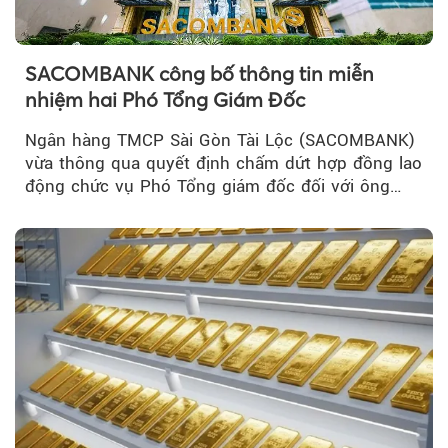
SACOMBANK công bố thông tin miễn
nhiệm hai Phó Tổng Giám Đốc
Ngân hàng TMCP Sài Gòn Tài Lộc (SACOMBANK)
vừa thông qua quyết định chấm dứt hợp đồng lao
động chức vụ Phó Tổng giám đốc đối với ông
Nguyễn Minh Tâm...