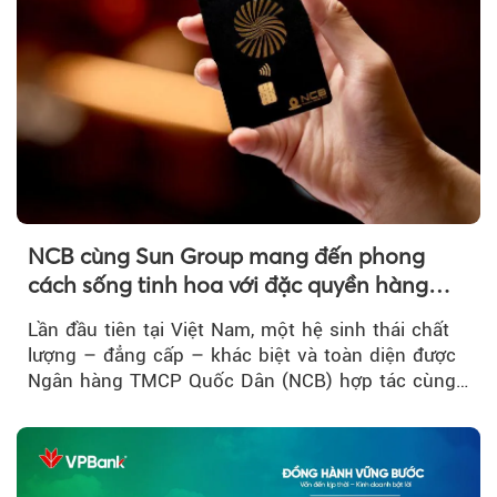
NCB cùng Sun Group mang đến phong
cách sống tinh hoa với đặc quyền hàng
đầu Việt Nam
Lần đầu tiên tại Việt Nam, một hệ sinh thái chất
lượng – đẳng cấp – khác biệt và toàn diện được
Ngân hàng TMCP Quốc Dân (NCB) hợp tác cùng
Sun Group kiến tạo...