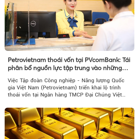
Petrovietnam thoái vốn tại PVcomBank: Tái
phân bổ nguồn lực tập trung vào những
lĩnh vực cốt lõi
Việc Tập đoàn Công nghiệp - Năng lượng Quốc
gia Việt Nam (Petrovietnam) triển khai lộ trình
thoái vốn tại Ngân hàng TMCP Đại Chúng Việt
Nam là bước đi trong quá trình cơ cấu...