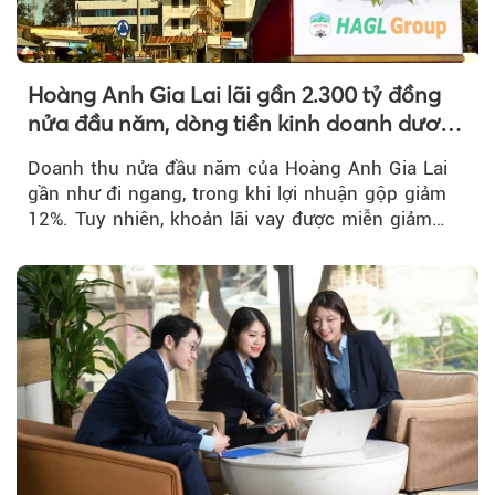
Hoàng Anh Gia Lai lãi gần 2.300 tỷ đồng
nửa đầu năm, dòng tiền kinh doanh dương
trở lại
Doanh thu nửa đầu năm của Hoàng Anh Gia Lai
gần như đi ngang, trong khi lợi nhuận gộp giảm
12%. Tuy nhiên, khoản lãi vay được miễn giảm
hơn 1.534 tỷ đồng đã giúp...