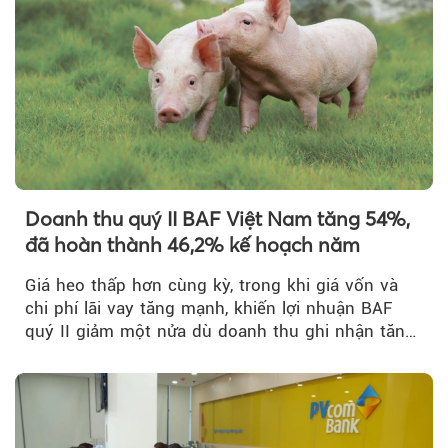
Doanh thu quý II BAF Việt Nam tăng 54%,
đã hoàn thành 46,2% kế hoạch năm
Giá heo thấp hơn cùng kỳ, trong khi giá vốn và
chi phí lãi vay tăng mạnh, khiến lợi nhuận BAF
quý II giảm một nửa dù doanh thu ghi nhận tăng
trưởng bứt phá.