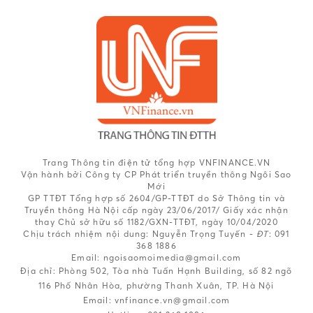
Trang Thông tin điện tử tổng hợp VNFINANCE.VN
Vận hành bởi Công ty CP Phát triển truyền thông Ngôi Sao
Mới
GP TTĐT Tổng hợp số 2604/GP-TTĐT do Sở Thông tin và
Truyền thông Hà Nội cấp ngày 23/06/2017/ Giấy xác nhận
thay Chủ sở hữu số 1182/GXN-TTĐT, ngày 10/04/2020
Chịu trách nhiệm nội dung:
Nguyễn Trọng Tuyến -
ĐT
: 091
368 1886
Email: ngoisaomoimedia@gmail.com
Địa chỉ: Phòng 502, Tòa nhà Tuấn Hạnh Building, số 82 ngõ
116 Phố Nhân Hòa, phường Thanh Xuân, TP. Hà Nội
Email:
vnfinance.vn@gmail.com