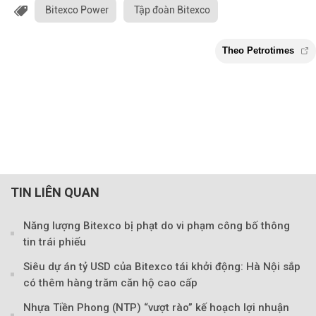
Bitexco Power
Tập đoàn Bitexco
TIN LIÊN QUAN
Năng lượng Bitexco bị phạt do vi phạm công bố thông
Theo Petroti
tin trái phiếu
Siêu dự án tỷ USD của Bitexco tái khởi động: Hà Nội sắp
có thêm hàng trăm căn hộ cao cấp
Nhựa Tiền Phong (NTP) “vượt rào” kế hoạch lợi nhuận