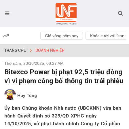
Giá vàng hôm nay
Khóc cười với “cơn số
TRANG CHỦ
DOANH NGHIỆP
Thứ năm, 23/10/2025, 08:27 AM
Bitexco Power bị phạt 92,5 triệu đồng
vì vi phạm công bố thông tin trái phiếu
Huy Tùng
Ủy ban Chứng khoán Nhà nước (UBCKNN) vừa ban
hành Quyết định số 329/QĐ-XPHC ngày
14/10/2025, xử phạt hành chính Công ty Cổ phần