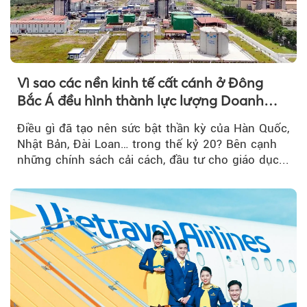
Vì sao các nền kinh tế cất cánh ở Đông
Bắc Á đều hình thành lực lượng Doanh
nghiệp Quốc gia?
Điều gì đã tạo nên sức bật thần kỳ của Hàn Quốc,
Nhật Bản, Đài Loan… trong thế kỷ 20? Bên cạnh
những chính sách cải cách, đầu tư cho giáo dục...