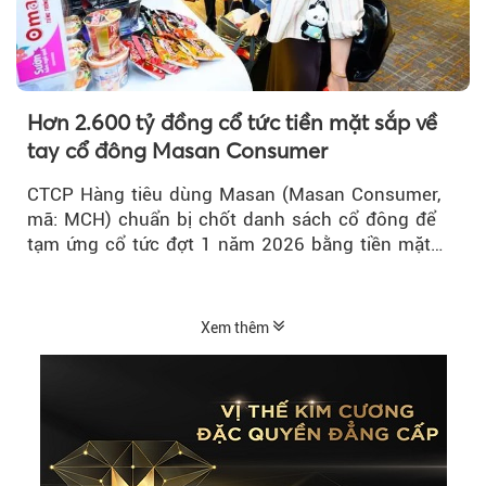
Hơn 2.600 tỷ đồng cổ tức tiền mặt sắp về
tay cổ đông Masan Consumer
CTCP Hàng tiêu dùng Masan (Masan Consumer,
mã: MCH) chuẩn bị chốt danh sách cổ đông để
tạm ứng cổ tức đợt 1 năm 2026 bằng tiền mặt
với tỷ lệ 20%...
Xem thêm