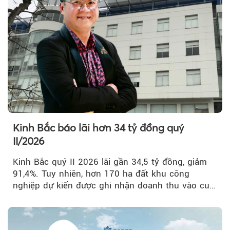
Kinh Bắc báo lãi hơn 34 tỷ đồng quý
II/2026
Kinh Bắc quý II 2026 lãi gần 34,5 tỷ đồng, giảm
91,4%. Tuy nhiên, hơn 170 ha đất khu công
nghiệp dự kiến được ghi nhận doanh thu vào cuối
năm, có thể khiến...