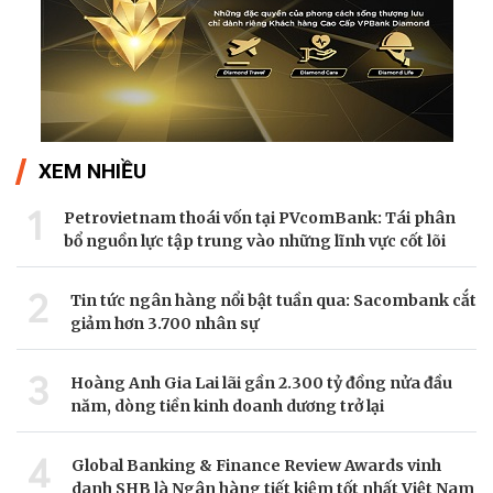
XEM NHIỀU
1
Petrovietnam thoái vốn tại PVcomBank: Tái phân
bổ nguồn lực tập trung vào những lĩnh vực cốt lõi
2
Tin tức ngân hàng nổi bật tuần qua: Sacombank cắt
giảm hơn 3.700 nhân sự
3
Hoàng Anh Gia Lai lãi gần 2.300 tỷ đồng nửa đầu
năm, dòng tiền kinh doanh dương trở lại
4
Global Banking & Finance Review Awards vinh
danh SHB là Ngân hàng tiết kiệm tốt nhất Việt Nam