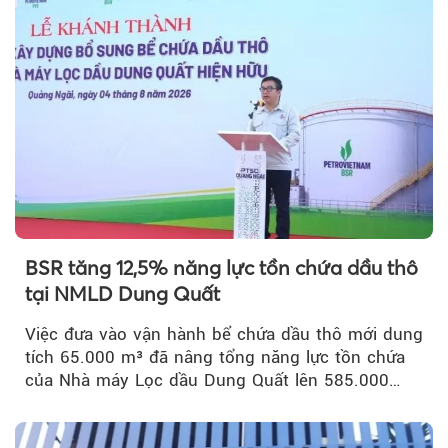
BSR tăng 12,5% năng lực tồn chứa dầu thô
tại NMLD Dung Quất
Việc đưa vào vận hành bể chứa dầu thô mới dung
tích 65.000 m³ đã nâng tổng năng lực tồn chứa
của Nhà máy Lọc dầu Dung Quất lên 585.000
m³...