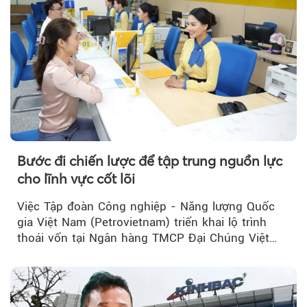
Bước đi chiến lược để tập trung nguồn lực
cho lĩnh vực cốt lõi
Việc Tập đoàn Công nghiệp - Năng lượng Quốc
gia Việt Nam (Petrovietnam) triển khai lộ trình
thoái vốn tại Ngân hàng TMCP Đại Chúng Việt
Nam (PVcomBank) đang thu hút sự quan tâm...