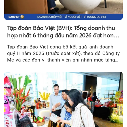
Tập đoàn Bảo Việt (BVH): Tổng doanh thu
hợp nhất 6 tháng đầu năm 2026 đạt hơn
32.000 tỷ đồng, tăng trưởng 9,2%
Tập đoàn Bảo Việt công bố kết quả kinh doanh
quý II năm 2026 (trước soát xét), theo đó Công ty
Mẹ và các đơn vị thành viên ghi nhận mức tăng
trưởng khả quan...