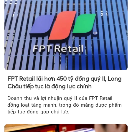
FPT Retail lãi hơn 450 tỷ đồng quý II, Long
Châu tiếp tục là động lực chính
Doanh thu và lợi nhuận quý II của FPT Retail
đồng loạt tăng mạnh, trong đó mảng dược phẩm
tiếp tục đóng góp chủ lực.