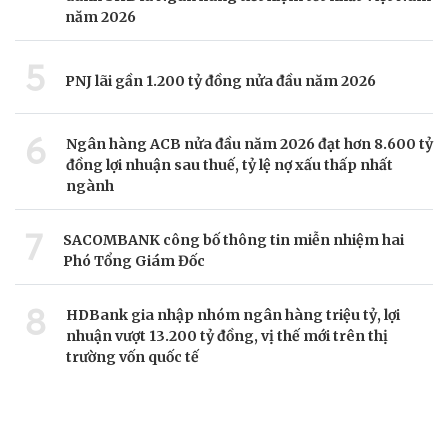
năm 2026
5
PNJ lãi gần 1.200 tỷ đồng nửa đầu năm 2026
6
Ngân hàng ACB nửa đầu năm 2026 đạt hơn 8.600 tỷ
đồng lợi nhuận sau thuế, tỷ lệ nợ xấu thấp nhất
ngành
7
SACOMBANK công bố thông tin miễn nhiệm hai
Phó Tổng Giám Đốc
8
HDBank gia nhập nhóm ngân hàng triệu tỷ, lợi
nhuận vượt 13.200 tỷ đồng, vị thế mới trên thị
trường vốn quốc tế