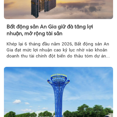
Bất động sản An Gia giữ đà tăng lợi
nhuận, mở rộng tài sản
Khép lại 6 tháng đầu năm 2026, Bất động sản An
Gia đạt mức lợi nhuận cao kỷ lục nhờ vào khoản
doanh thu tài chính đột biến do thâu tóm dự án...