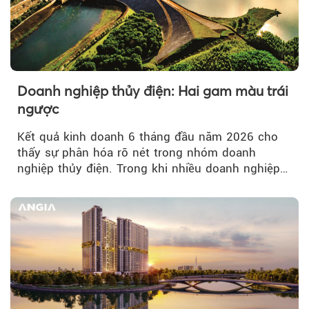
Doanh nghiệp thủy điện: Hai gam màu trái
ngược
Kết quả kinh doanh 6 tháng đầu năm 2026 cho
thấy sự phân hóa rõ nét trong nhóm doanh
nghiệp thủy điện. Trong khi nhiều doanh nghiệp
bứt phá về lợi nhuận trước thuế...