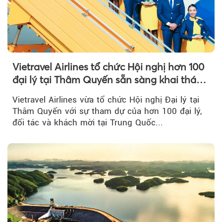
Vietravel Airlines tổ chức Hội nghị hơn 100
đại lý tại Thâm Quyến sẵn sàng khai thác
đường bay thẳng TP.HCM - Thâm Quyến
Vietravel Airlines vừa tổ chức Hội nghị Đại lý tại
Thâm Quyến với sự tham dự của hơn 100 đại lý,
đối tác và khách mời tại Trung Quốc...