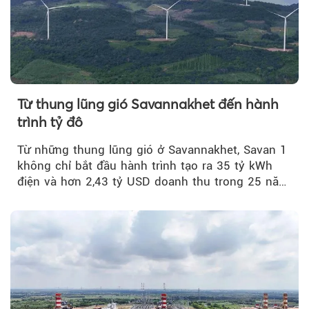
Từ thung lũng gió Savannakhet đến hành
trình tỷ đô
Từ những thung lũng gió ở Savannakhet, Savan 1
không chỉ bắt đầu hành trình tạo ra 35 tỷ kWh
điện và hơn 2,43 tỷ USD doanh thu trong 25 năm
tới....