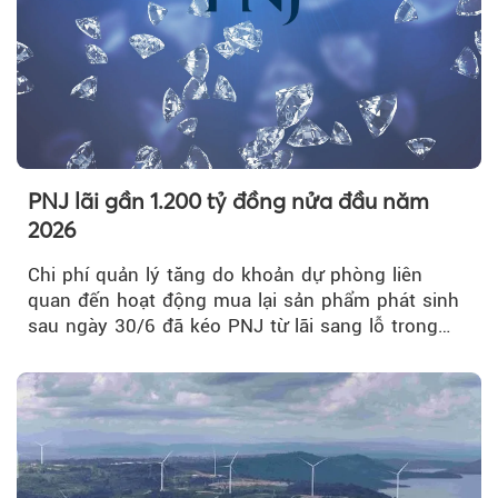
PNJ lãi gần 1.200 tỷ đồng nửa đầu năm
2026
Chi phí quản lý tăng do khoản dự phòng liên
quan đến hoạt động mua lại sản phẩm phát sinh
sau ngày 30/6 đã kéo PNJ từ lãi sang lỗ trong
quý II.