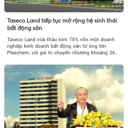
Taseco Land tiếp tục mở rộng hệ sinh thái
bất động sản
Taseco Land vừa thâu tóm 75% vốn một doanh
nghiệp kinh doanh bất động sản từ ông lớn
Plaschem, với giá trị chuyển nhượng khoảng 262
tỷ đồng...