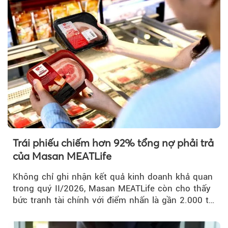
Trái phiếu chiếm hơn 92% tổng nợ phải trả
của Masan MEATLife
Không chỉ ghi nhận kết quả kinh doanh khả quan
trong quý II/2026, Masan MEATLife còn cho thấy
bức tranh tài chính với điểm nhấn là gần 2.000 tỷ
đồng trái phiếu...