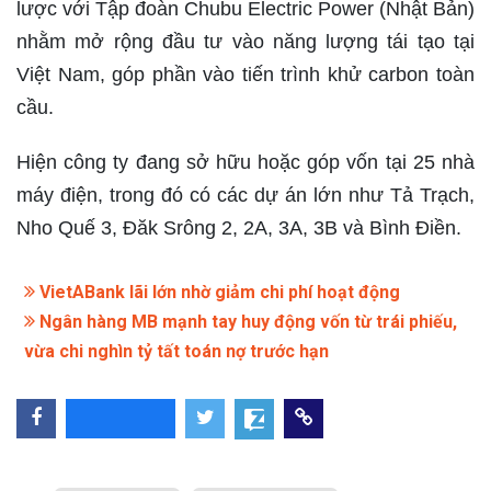
lược với Tập đoàn Chubu Electric Power (Nhật Bản)
nhằm mở rộng đầu tư vào năng lượng tái tạo tại
Việt Nam, góp phần vào tiến trình khử carbon toàn
cầu.
Hiện công ty đang sở hữu hoặc góp vốn tại 25 nhà
máy điện, trong đó có các dự án lớn như Tả Trạch,
Nho Quế 3, Đăk Srông 2, 2A, 3A, 3B và Bình Điền.
VietABank lãi lớn nhờ giảm chi phí hoạt động
Ngân hàng MB mạnh tay huy động vốn từ trái phiếu,
vừa chi nghìn tỷ tất toán nợ trước hạn