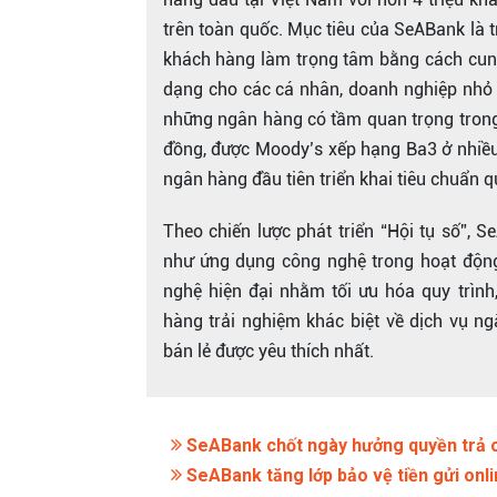
trên toàn quốc. Mục tiêu của SeABank là tr
khách hàng làm trọng tâm bằng cách cung
dạng cho các cá nhân, doanh nghiệp nhỏ 
những ngân hàng có tầm quan trọng trong 
đồng, được Moody’s xếp hạng Ba3 ở nhiều
ngân hàng đầu tiên triển khai tiêu chuẩn quả
Theo chiến lược phát triển “Hội tụ số”,
như ứng dụng công nghệ trong hoạt động
nghệ hiện đại nhằm tối ưu hóa quy trìn
hàng trải nghiệm khác biệt về dịch vụ n
bán lẻ được yêu thích nhất.
SeABank chốt ngày hưởng quyền trả cổ
SeABank tăng lớp bảo vệ tiền gửi onl