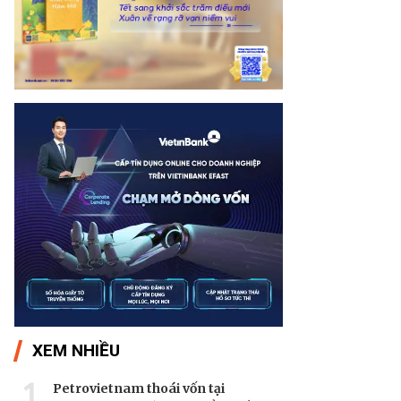
XEM NHIỀU
1
Petrovietnam thoái vốn tại