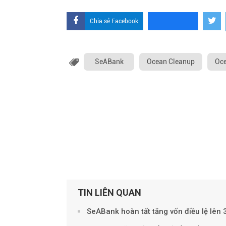
Chia sẻ Facebook
SeABank
Ocean Cleanup
Oce
TIN LIÊN QUAN
SeABank hoàn tất tăng vốn điều lệ lên 