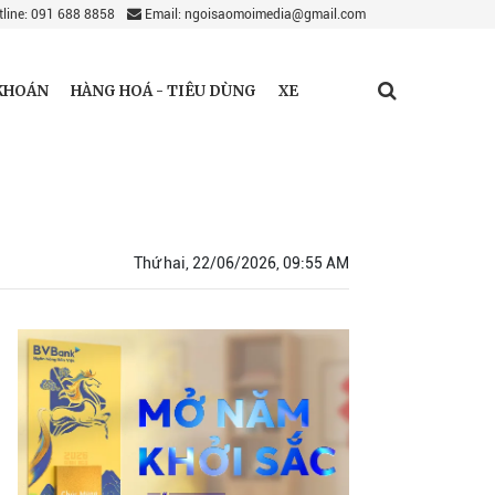
line: 091 688 8858
Email: ngoisaomoimedia@gmail.com
KHOÁN
HÀNG HOÁ - TIÊU DÙNG
XE
Thứ hai, 22/06/2026, 09:55 AM