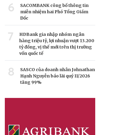
6
SACOMBANK công bố thông tin
miễn nhiệm hai Phó Tổng Giám
Đốc
7
HDBank gia nhập nhóm ngân
hàng triệu tỷ, lợi nhuận vượt 13.200
tỷ đồng, vị thế mới trên thị trường
vốn quốc tế
8
SASCO của doanh nhân Johnathan
Hạnh Nguyễn báo lãi quý II/2026
tăng 99%