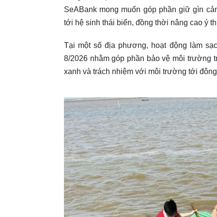
SeABank mong muốn góp phần giữ gìn cảnh 
tới hệ sinh thái biển, đồng thời nâng cao ý
Tại một số địa phương, hoạt động làm sạch
8/2026 nhằm góp phần bảo vệ môi trường tro
xanh và trách nhiệm với môi trường tới đôn