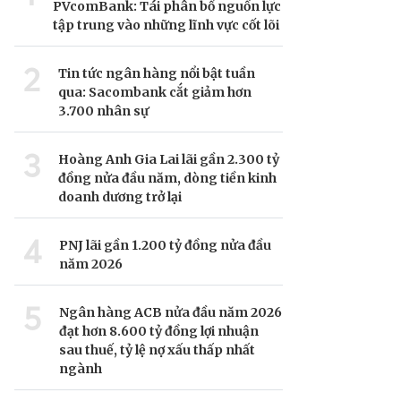
PVcomBank: Tái phân bổ nguồn lực
tập trung vào những lĩnh vực cốt lõi
2
Tin tức ngân hàng nổi bật tuần
qua: Sacombank cắt giảm hơn
3.700 nhân sự
3
Hoàng Anh Gia Lai lãi gần 2.300 tỷ
đồng nửa đầu năm, dòng tiền kinh
doanh dương trở lại
4
PNJ lãi gần 1.200 tỷ đồng nửa đầu
năm 2026
5
Ngân hàng ACB nửa đầu năm 2026
đạt hơn 8.600 tỷ đồng lợi nhuận
sau thuế, tỷ lệ nợ xấu thấp nhất
ngành