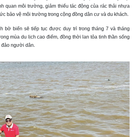
quan môi trường, giảm thiểu tác động của rác thải nhựa
 thức bảo vệ môi trường trong cộng đồng dân cư và du khách.
 bờ biển sẽ tiếp tục được duy trì trong tháng 7 và tháng
ng mùa du lịch cao điểm, đồng thời lan tỏa tinh thần sống
g đảo người dân.