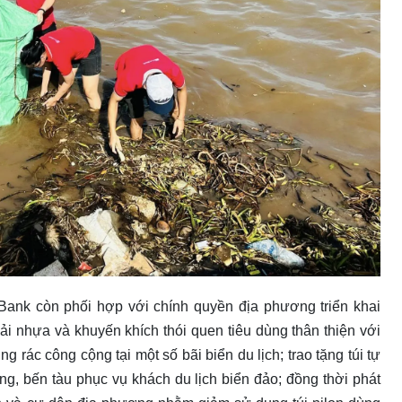
Bank còn phối hợp với chính quyền địa phương triển khai
hải nhựa và khuyến khích thói quen tiêu dùng thân thiện với
g rác công cộng tại một số bãi biển du lịch; trao tặng túi tự
ng, bến tàu phục vụ khách du lịch biển đảo; đồng thời phát