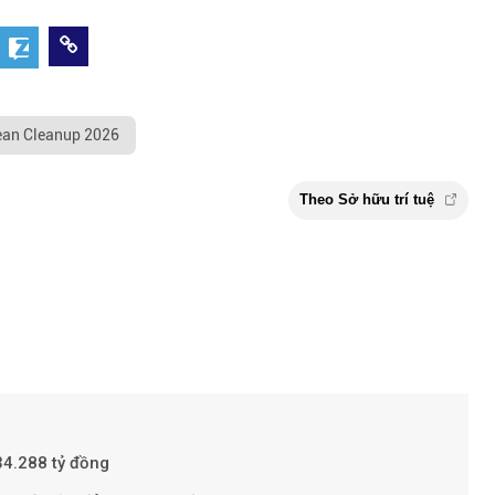
an Cleanup 2026
34.288 tỷ đồng