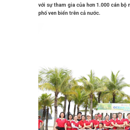
với sự tham gia của hơn 1.000 cán bộ n
phố ven biển trên cả nước.