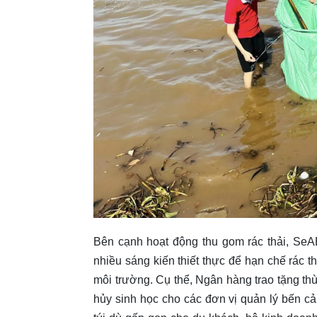
Bên cạnh hoạt động thu gom rác thải, SeA
nhiều sáng kiến thiết thực để hạn chế rác t
môi trường. Cụ thể, Ngân hàng trao tặng thùn
hủy sinh học cho các đơn vị quản lý bến cả