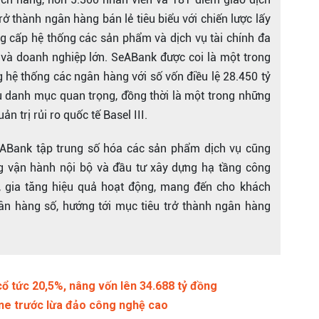
ở thành ngân hàng bán lẻ tiêu biểu với chiến lược lấy
 cấp hệ thống các sản phẩm và dịch vụ tài chính đa
và doanh nghiệp lớn. SeABank được coi là một trong
hệ thống các ngân hàng với số vốn điều lệ 28.450 tỷ
 danh mục quan trọng, đồng thời là một trong những
n trị rủi ro quốc tế Basel III.
 SeABank tập trung số hóa các sản phẩm dịch vụ cũng
 vận hành nội bộ và đầu tư xây dựng hạ tầng công
h, gia tăng hiệu quả hoạt động, mang đến cho khách
gân hàng số, hướng tới mục tiêu trở thành ngân hàng
 tức 20,5%, nâng vốn lên 34.688 tỷ đồng
ine trước lừa đảo công nghệ cao