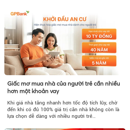
triển Việt Nam (BIDV)...
Giấc mơ mua nhà của người trẻ cần nhiều
hơn một khoản vay
Khi giá nhà tăng nhanh hơn tốc độ tích lũy, chờ
đến khi có đủ 100% giá trị căn nhà không còn là
lựa chọn dễ dàng với nhiều người trẻ…