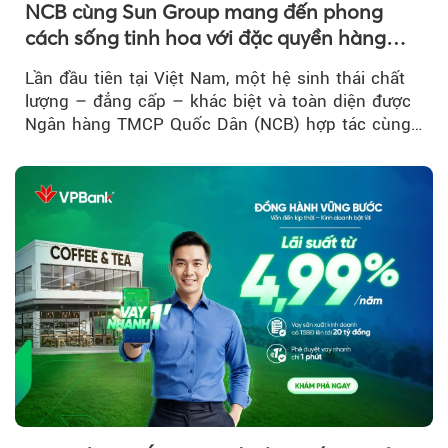
NCB cùng Sun Group mang đến phong
cách sống tinh hoa với đặc quyền hàng
đầu Việt Nam
Lần đầu tiên tại Việt Nam, một hệ sinh thái chất
lượng – đẳng cấp – khác biệt và toàn diện được
Ngân hàng TMCP Quốc Dân (NCB) hợp tác cùng
Sun Group kiến tạo...