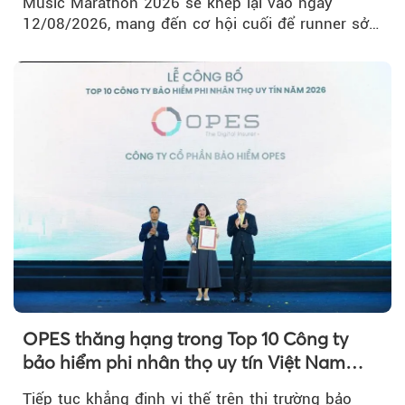
Music Marathon 2026 sẽ khép lại vào ngày
12/08/2026, mang đến cơ hội cuối để runner sở
hữu BIB với mức giá ưu đãi...
OPES thăng hạng trong Top 10 Công ty
bảo hiểm phi nhân thọ uy tín Việt Nam
2026
Tiếp tục khẳng định vị thế trên thị trường bảo