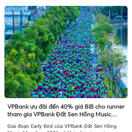
chú ý...
VPBank ưu đãi đến 40% giá BIB cho runner
tham gia VPBank Đất Sen Hồng Music
Marathon 2026
Giai đoạn Early Bird của VPBank Đất Sen Hồng