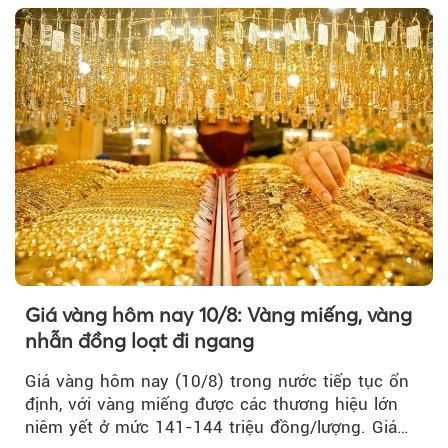
Giá vàng hôm nay 10/8: Vàng miếng, vàng
nhẫn đồng loạt đi ngang
Giá vàng hôm nay (10/8) trong nước tiếp tục ổn
định, với vàng miếng được các thương hiệu lớn
niêm yết ở mức 141-144 triệu đồng/lượng. Giá