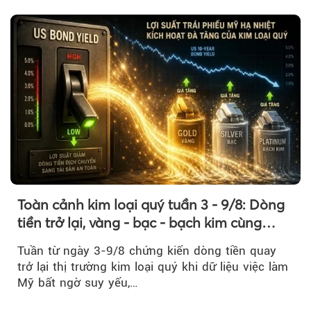
vàng nhẫn cũng không ghi nhận biến động đáng
kể so với phiên trước.
Toàn cảnh kim loại quý tuần 3 - 9/8: Dòng
tiền trở lại, vàng - bạc - bạch kim cùng
tăng tốc
Tuần từ ngày 3-9/8 chứng kiến dòng tiền quay
trở lại thị trường kim loại quý khi dữ liệu việc làm
Mỹ bất ngờ suy yếu,…