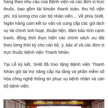
hàng theo nhu cầu của Bệnh viện và các đơn vị trực
thuộc, bao gồm tài khoản thanh toán, thu hộ viện
phí, trả lương cho cán bộ nhân viên… Về phía SHB,
Ngân hàng cam kết tư vấn và cung cấp các gói dịch
vụ tài chính linh hoạt, thuận tiện, đảm bảo tính cạnh
tranh, đồng thời thực hiện các chính sách ưu đãi
theo từng thời kỳ cho cán bộ, y, bác sĩ và các đơn vị
trực thuộc Bệnh viện Thanh Nhàn.
Tại Lễ ký kết, SHB đã trao tặng Bệnh viện Thanh
Nhàn gói tài trợ nâng cấp hạ tầng và phần mềm số
hóa công nghệ thông tin phục vụ bệnh nhân và cán
bộ bệnh viện.