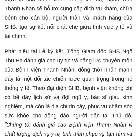
Thanh Nhàn sẽ hỗ trợ cung cấp dịch vụ khám, chữa
bệnh cho cán bộ, người thân và khách hàng của
SHB, tạo sự kết nối chặt chẽ giữa lĩnh vực y tế và
tài chính.
Phát biểu tại Lễ ký kết, Tổng Giám đốc SHB Ngô
Thu Hà đánh giá cao uy tín và năng lực chuyên môn
của Bệnh viện Thanh Nhàn, đồng thời nhấn mạnh
đây là một đối tác chiến lược quan trọng trong hệ
thống y tế. Theo đại diện SHB, bệnh viện không chỉ
có bề dày lịch sử và đội ngũ y, bác sĩ giàu kinh
nghiệm, mà còn là địa chỉ tin cậy, phục vụ chăm sóc
sức khỏe cho đông đảo người dân tại Thủ đô.
“Chúng tôi đánh giá cao Bệnh viện Thanh Nhàn vì
chất lượng dịch vụ y tế, tinh thần phục vụ tận tâm và