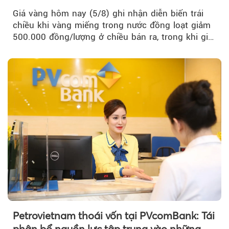
Giá vàng hôm nay (5/8) ghi nhận diễn biến trái
chiều khi vàng miếng trong nước đồng loạt giảm
500.000 đồng/lượng ở chiều bán ra, trong khi giá
vàng nhẫn tăng, giảm không đồng nhất giữa các
thương hiệu.
Petrovietnam thoái vốn tại PVcomBank: Tái
phân bổ nguồn lực tập trung vào những