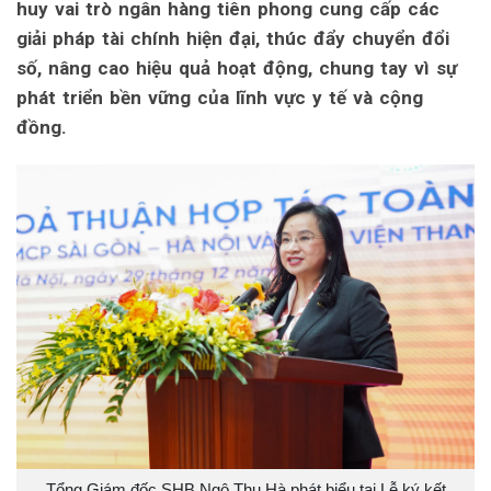
huy vai trò ngân hàng tiên phong cung cấp các
giải pháp tài chính hiện đại, thúc đẩy chuyển đổi
số, nâng cao hiệu quả hoạt động, chung tay vì sự
phát triển bền vững của lĩnh vực y tế và cộng
đồng.
Tổng Giám đốc SHB Ngô Thu Hà phát biểu tại Lễ ký kết