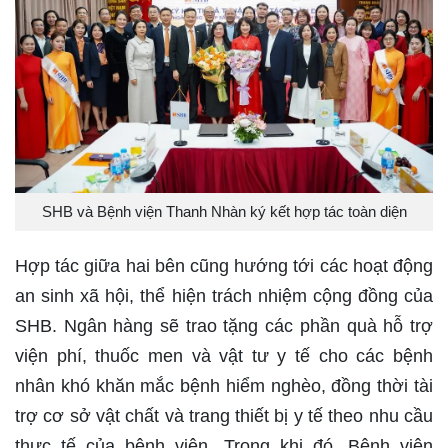
SHB và Bệnh viện Thanh Nhàn ký kết hợp tác toàn diện
Hợp tác giữa hai bên cũng hướng tới các hoạt động
an sinh xã hội, thể hiện trách nhiệm cộng đồng của
SHB. Ngân hàng sẽ trao tặng các phần quà hỗ trợ
viện phí, thuốc men và vật tư y tế cho các bệnh
nhân khó khăn mắc bệnh hiểm nghèo, đồng thời tài
trợ cơ sở vật chất và trang thiết bị y tế theo nhu cầu
thực tế của bệnh viện. Trong khi đó, Bệnh viện