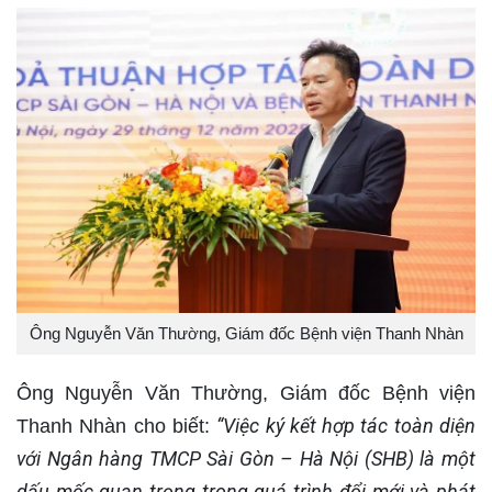
Ông Nguyễn Văn Thường, Giám đốc Bệnh viện Thanh Nhàn
Ông Nguyễn Văn Thường, Giám đốc Bệnh viện
“Việc ký kết hợp tác toàn diện
Thanh Nhàn cho biết:
với Ngân hàng TMCP Sài Gòn – Hà Nội (SHB) là một
dấu mốc quan trọng trong quá trình đổi mới và phát