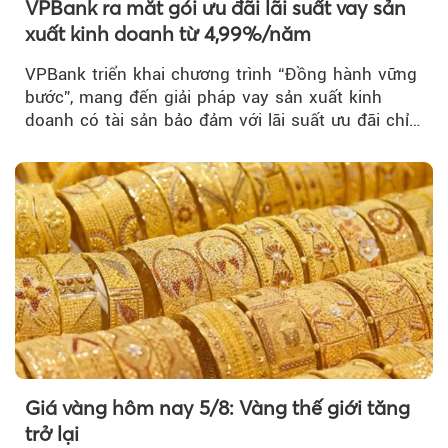
VPBank ra mắt gói ưu đãi lãi suất vay sản
xuất kinh doanh từ 4,99%/năm
VPBank triển khai chương trình “Đồng hành vững
bước”, mang đến giải pháp vay sản xuất kinh
doanh có tài sản bảo đảm với lãi suất ưu đãi chỉ
từ 4,99%/năm...
Giá vàng hôm nay 5/8: Vàng thế giới tăng
trở lại