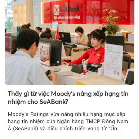
Thấy gì từ việc Moody's nâng xếp hạng tín
nhiệm cho SeABank?
Moody's Ratings vừa nâng nhiều hạng mục xếp
hạng tín nhiệm của Ngân hàng TMCP Đông Nam
Á (SeABank) và điều chỉnh triển vọng từ “Ổn
định” lên “Tích cực”…