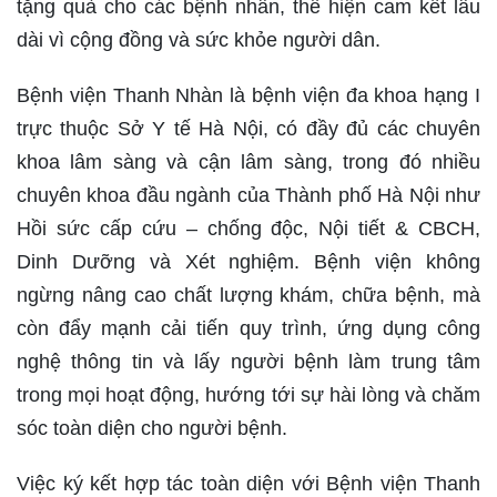
tặng quà cho các bệnh nhân, thể hiện cam kết lâu
dài vì cộng đồng và sức khỏe người dân.
Bệnh viện Thanh Nhàn là bệnh viện đa khoa hạng I
trực thuộc Sở Y tế Hà Nội, có đầy đủ các chuyên
khoa lâm sàng và cận lâm sàng, trong đó nhiều
chuyên khoa đầu ngành của Thành phố Hà Nội như
Hồi sức cấp cứu – chống độc, Nội tiết & CBCH,
Dinh Dưỡng và Xét nghiệm. Bệnh viện không
ngừng nâng cao chất lượng khám, chữa bệnh, mà
còn đẩy mạnh cải tiến quy trình, ứng dụng công
nghệ thông tin và lấy người bệnh làm trung tâm
trong mọi hoạt động, hướng tới sự hài lòng và chăm
sóc toàn diện cho người bệnh.
Việc ký kết hợp tác toàn diện với Bệnh viện Thanh