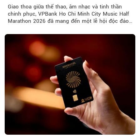
Giao thoa giữa thể thao, âm nhạc và tinh thần
chinh phục, VPBank Ho Chi Minh City Music Half
Marathon 2026 đã mang đến một lễ hội độc đáo
ngay giữa lòng TP.HCM....