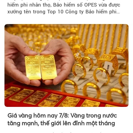
hiểm phi nhân thọ, Bảo hiểm số OPES vừa được
xướng tên trong Top 10 Công ty Bảo hiểm phi
nhân thọ uy tín....
Giá vàng hôm nay 7/8: Vàng trong nước
tăng mạnh, thế giới lên đỉnh một tháng