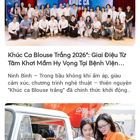
Khúc Ca Blouse Trắng 2026": Giai Điệu Từ
Tâm Khơi Mầm Hy Vọng Tại Bệnh Viện
Bạch Mai Cơ Sở Ninh Bình
Ninh Bình – Trong bầu không khí ấm áp, giàu
cảm xúc, chương trình nghệ thuật – thiện nguyện
"Khúc ca Blouse trắng" đã chính thức khởi động
hành trình năm 2026...