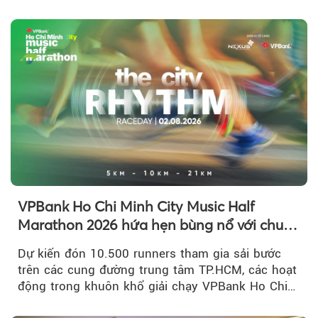
triệu đồng....
VPBank Ho Chi Minh City Music Half
Marathon 2026 hứa hẹn bùng nổ với chuỗi
hoạt động đa trải nghiệm
Dự kiến đón 10.500 runners tham gia sải bước
trên các cung đường trung tâm TP.HCM, các hoạt
động trong khuôn khổ giải chạy VPBank Ho Chi
Minh City Music Half Marathon...