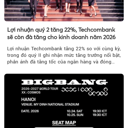
Theo sohuutritue.net
Lợi nhuận quý 2 tăng 22%, Techcombank
sẽ còn đà tăng cho kinh doanh năm 2026
Lợi nhuận Techcombank tăng 22% so với cùng kỳ,
trong đó quý II ghi nhận mức tăng trưởng nổi bật,
phản ánh đà tăng tốc của ngân hàng và đóng
góp ngày càng lớn...