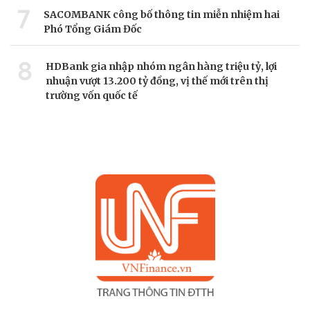
7
SACOMBANK công bố thông tin miễn nhiệm hai
Phó Tổng Giám Đốc
8
HDBank gia nhập nhóm ngân hàng triệu tỷ, lợi
nhuận vượt 13.200 tỷ đồng, vị thế mới trên thị
trường vốn quốc tế