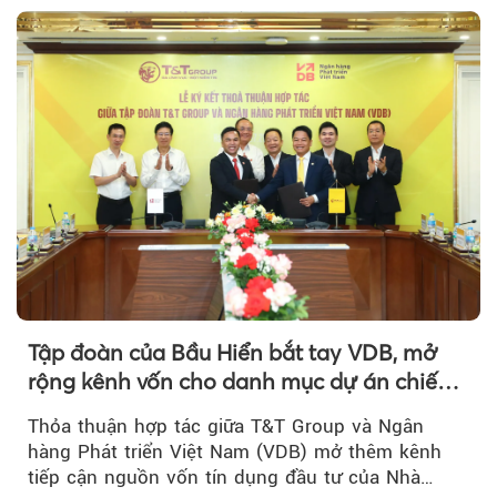
Tập đoàn của Bầu Hiển bắt tay VDB, mở
rộng kênh vốn cho danh mục dự án chiến
lược
Thỏa thuận hợp tác giữa T&T Group và Ngân
hàng Phát triển Việt Nam (VDB) mở thêm kênh
tiếp cận nguồn vốn tín dụng đầu tư của Nhà