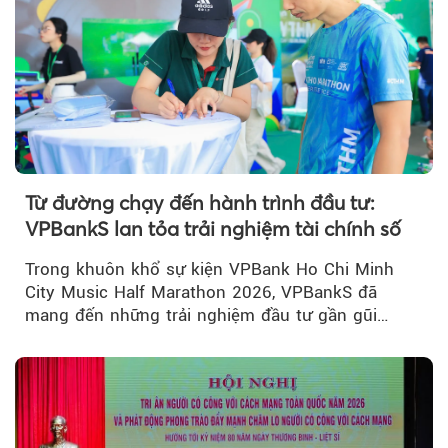
Từ đường chạy đến hành trình đầu tư:
VPBankS lan tỏa trải nghiệm tài chính số
Trong khuôn khổ sự kiện VPBank Ho Chi Minh
City Music Half Marathon 2026, VPBankS đã
mang đến những trải nghiệm đầu tư gần gũi
thông qua chuỗi hoạt động giải trí...