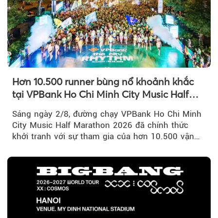
Hơn 10.500 runner bùng nổ khoảnh khắc
tại VPBank Ho Chi Minh City Music Half
Marathon 2026
Sáng ngày 2/8, đường chạy VPBank Ho Chi Minh
City Music Half Marathon 2026 đã chính thức
khởi tranh với sự tham gia của hơn 10.500 vận
động viên trong nước và quốc tế...