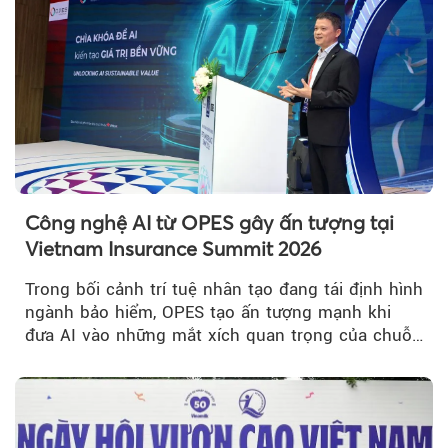
Công nghệ AI từ OPES gây ấn tượng tại
Vietnam Insurance Summit 2026
Trong bối cảnh trí tuệ nhân tạo đang tái định hình
ngành bảo hiểm, OPES tạo ấn tượng mạnh khi
đưa AI vào những mắt xích quan trọng của chuỗi
giá trị....