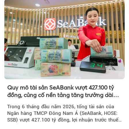
Quy mô tài sản SeABank vượt 427.100 tỷ
đồng, củng cố nền tảng tăng trưởng dài
hạn
Trong 6 tháng đầu năm 2026, tổng tài sản của
Ngân hàng TMCP Đông Nam Á (SeABank, HOSE:
SSB) vượt 427.100 tỷ đồng, lợi nhuận trước thuế
hợp nhất đạt 2.625 tỷ đồng...