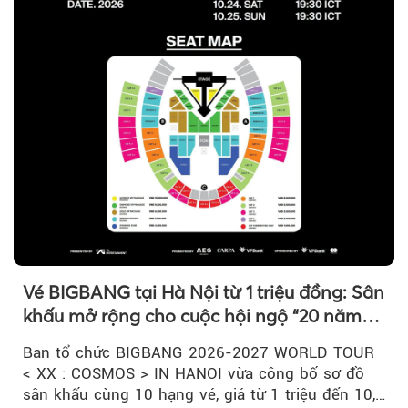
Vé BIGBANG tại Hà Nội từ 1 triệu đồng: Sân
khấu mở rộng cho cuộc hội ngộ “20 năm
có một”
Ban tổ chức BIGBANG 2026-2027 WORLD TOUR
< XX : COSMOS > IN HANOI vừa công bố sơ đồ
sân khấu cùng 10 hạng vé, giá từ 1 triệu đến 10,5