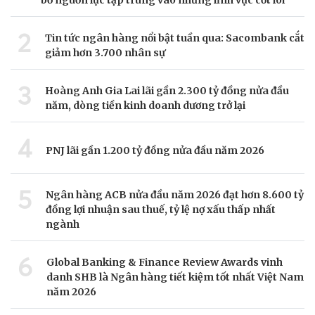
bổ nguồn lực tập trung vào những lĩnh vực cốt lõi
2
Tin tức ngân hàng nổi bật tuần qua: Sacombank cắt
giảm hơn 3.700 nhân sự
3
Hoàng Anh Gia Lai lãi gần 2.300 tỷ đồng nửa đầu
năm, dòng tiền kinh doanh dương trở lại
4
PNJ lãi gần 1.200 tỷ đồng nửa đầu năm 2026
5
Ngân hàng ACB nửa đầu năm 2026 đạt hơn 8.600 tỷ
đồng lợi nhuận sau thuế, tỷ lệ nợ xấu thấp nhất
ngành
6
Global Banking & Finance Review Awards vinh
danh SHB là Ngân hàng tiết kiệm tốt nhất Việt Nam
năm 2026