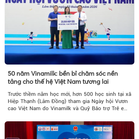
50 năm Vinamilk: bền bỉ chăm sóc nền
tảng cho thế hệ Việt Nam tương lai
Trước thềm năm học mới, hơn 500 học sinh tại xã
Hiệp Thạnh (Lâm Đồng) tham gia Ngày hội Vươn
cao Việt Nam do Vinamilk và Quỹ Bảo trợ Trẻ em
Việt Nam tổ chức...