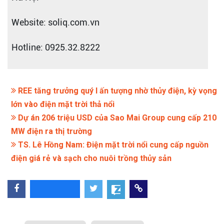
Website: soliq.com.vn
Hotline: 0925.32.8222
REE tăng trưởng quý I ấn tượng nhờ thủy điện, kỳ vọng
lớn vào điện mặt trời thả nổi
Dự án 206 triệu USD của Sao Mai Group cung cấp 210
MW điện ra thị trường
TS. Lê Hồng Nam: Điện mặt trời nổi cung cấp nguồn
điện giá rẻ và sạch cho nuôi trồng thủy sản