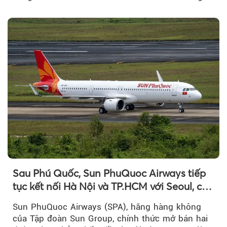
Việt Nam và Singapore...
Sau Phú Quốc, Sun PhuQuoc Airways tiếp
tục kết nối Hà Nội và TP.HCM với Seoul, cất
cánh vào tháng 8 năm nay
Sun PhuQuoc Airways (SPA), hãng hàng không
của Tập đoàn Sun Group, chính thức mở bán hai