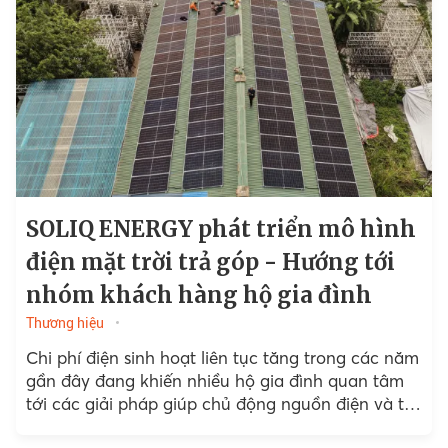
SOLIQ ENERGY phát triển mô hình
điện mặt trời trả góp - Hướng tới
nhóm khách hàng hộ gia đình
Thương hiệu
Chi phí điện sinh hoạt liên tục tăng trong các năm
gần đây đang khiến nhiều hộ gia đình quan tâm
tới các giải pháp giúp chủ động nguồn điện và tối
ưu chi phí...