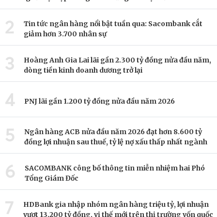
2
Tin tức ngân hàng nổi bật tuần qua: Sacombank cắt
giảm hơn 3.700 nhân sự
3
Hoàng Anh Gia Lai lãi gần 2.300 tỷ đồng nửa đầu năm,
dòng tiền kinh doanh dương trở lại
4
PNJ lãi gần 1.200 tỷ đồng nửa đầu năm 2026
5
Ngân hàng ACB nửa đầu năm 2026 đạt hơn 8.600 tỷ
đồng lợi nhuận sau thuế, tỷ lệ nợ xấu thấp nhất ngành
6
SACOMBANK công bố thông tin miễn nhiệm hai Phó
Tổng Giám Đốc
7
HDBank gia nhập nhóm ngân hàng triệu tỷ, lợi nhuận
vượt 13.200 tỷ đồng, vị thế mới trên thị trường vốn quốc