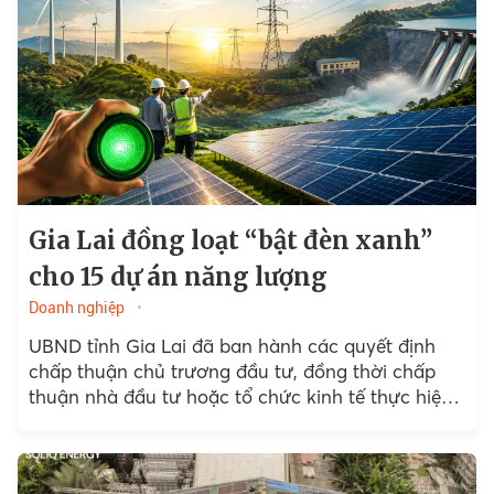
Gia Lai đồng loạt “bật đèn xanh”
cho 15 dự án năng lượng
Doanh nghiệp
UBND tỉnh Gia Lai đã ban hành các quyết định
chấp thuận chủ trương đầu tư, đồng thời chấp
thuận nhà đầu tư hoặc tổ chức kinh tế thực hiện
các dự án năng lượng...