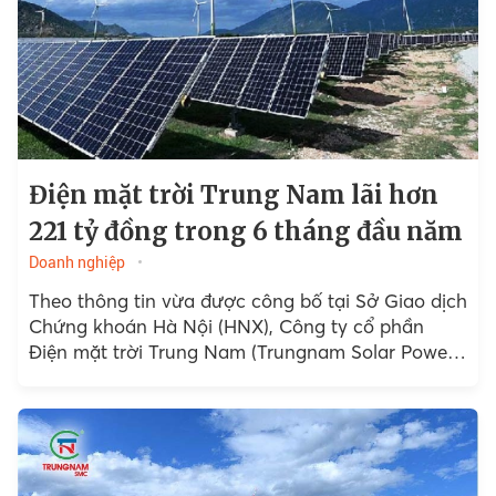
Điện mặt trời Trung Nam lãi hơn
221 tỷ đồng trong 6 tháng đầu năm
Doanh nghiệp
Theo thông tin vừa được công bố tại Sở Giao dịch
Chứng khoán Hà Nội (HNX), Công ty cổ phần
Điện mặt trời Trung Nam (Trungnam Solar Power)
ghi nhận lợi nhuận sau thuế...