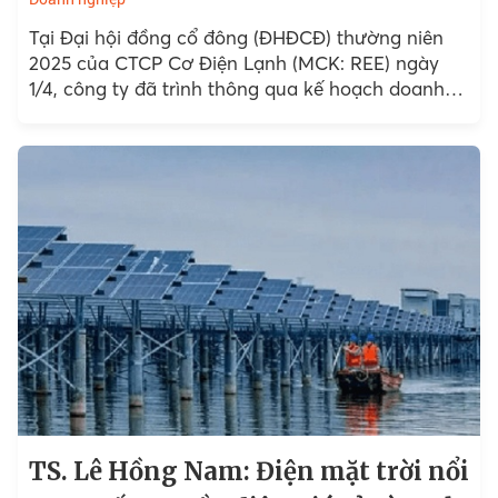
Tại Đại hội đồng cổ đông (ĐHĐCĐ) thường niên
2025 của CTCP Cơ Điện Lạnh (MCK: REE) ngày
1/4, công ty đã trình thông qua kế hoạch doanh
thu 10.248 tỷ, tăng hơn 22%...
TS. Lê Hồng Nam: Điện mặt trời nổi