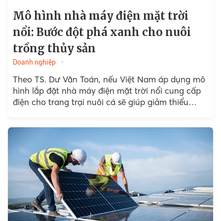
Mô hình nhà máy điện mặt trời
nổi: Bước đột phá xanh cho nuôi
trồng thủy sản
Doanh nghiệp
Theo TS. Dư Văn Toán, nếu Việt Nam áp dụng mô
hình lắp đặt nhà máy điện mặt trời nổi cung cấp
điện cho trang trại nuôi cá sẽ giúp giảm thiểu
đáng kể khí...