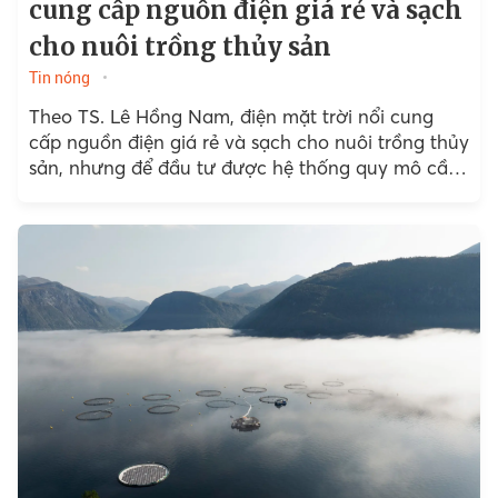
cung cấp nguồn điện giá rẻ và sạch
cho nuôi trồng thủy sản
Tin nóng
Theo TS. Lê Hồng Nam, điện mặt trời nổi cung
cấp nguồn điện giá rẻ và sạch cho nuôi trồng thủy
sản, nhưng để đầu tư được hệ thống quy mô cần
các chính sách...