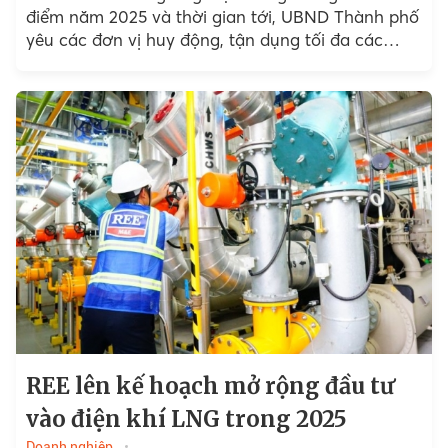
điểm năm 2025 và thời gian tới, UBND Thành phố
yêu các đơn vị huy động, tận dụng tối đa các
nguồn điện rác, mặt...
REE lên kế hoạch mở rộng đầu tư
vào điện khí LNG trong 2025
Doanh nghiệp