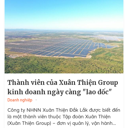
đồng.
Thành viên của Xuân Thiện Group
kinh doanh ngày càng "lao dốc"
Doanh nghiệp
Công ty NHNN Xuân Thiện Đắk Lắk được biết đến
là một thành viên thuộc Tập đoàn Xuân Thiện
(Xuân Thiện Group) – đơn vị quản lý, vận hành...