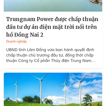
Trungnam Power được chấp thuận
đầu tư dự án điện mặt trời nổi trên
hồ Đồng Nai 2
Doanh nghiệp
UBND tỉnh Lâm Đồng vừa ban hành quyết định
chấp thuận chủ trương đầu tư, đồng thời chấp
thuận Công ty Cổ phần Thủy điện Trung Nam
(Trungnam Power)...