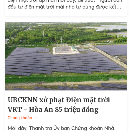
đầu tư điện mặt trời mái nhà tự dùng được kết
nối với hệ thống...
UBCKNN xử phạt Điện mặt trời
VKT - Hòa An 85 triệu đồng
Chứng khoán
Mới đây, Thanh tra Ủy ban Chứng khoán Nhà