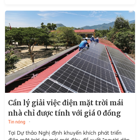
Cần lý giải việc điện mặt trời mái
nhà chỉ được tính với giá 0 đồng
Tin nóng
Tại Dự thảo Nghị định khuyến khích phát triển
điện mặt trời áp mái mới đây, đề xuất "người dân