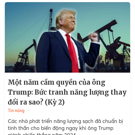
Một năm cầm quyền của ông
Trump: Bức tranh năng lượng thay
đổi ra sao? (Kỳ 2)
Tin nóng
Các nhà phát triển năng lượng sạch đã chuẩn bị
tinh thần cho biến động ngay khi ông Trump
giành chiến thắng năm 2024.