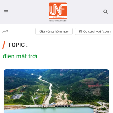
Giá vàng hôm nay
Khóc cười với “cơn số
TOPIC :
điện mặt trời