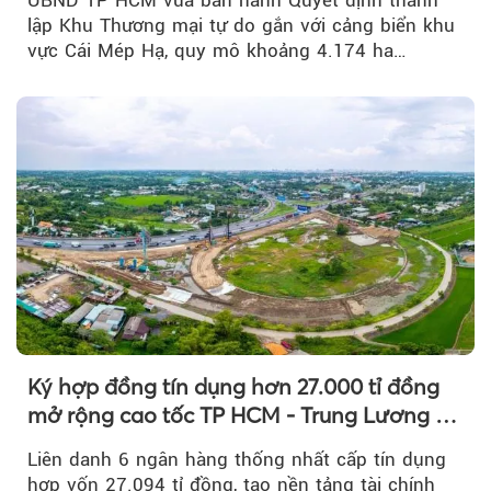
UBND TP HCM vừa ban hành Quyết định thành
lập Khu Thương mại tự do gắn với cảng biển khu
vực Cái Mép Hạ, quy mô khoảng 4.174 ha…
Ký hợp đồng tín dụng hơn 27.000 tỉ đồng
mở rộng cao tốc TP HCM - Trung Lương -
Mỹ Thuận
Liên danh 6 ngân hàng thống nhất cấp tín dụng
hợp vốn 27.094 tỉ đồng, tạo nền tảng tài chính