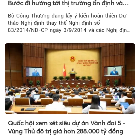
Bước đi hướng tới thị trường ổn định và
cạnh tranh
Bộ Công Thương đang lấy ý kiến hoàn thiện Dự
thảo Nghị định thay thế Nghị định số
83/2014/NĐ-CP ngày 3/9/2014 và các Nghị định
sửa đổi, bổ sung của Chính phủ về kinh doanh...
Theo petrotimes
Quốc hội xem xét siêu dự án Vành đai 5 -
Vùng Thủ đô trị giá hơn 288.000 tỷ đồng