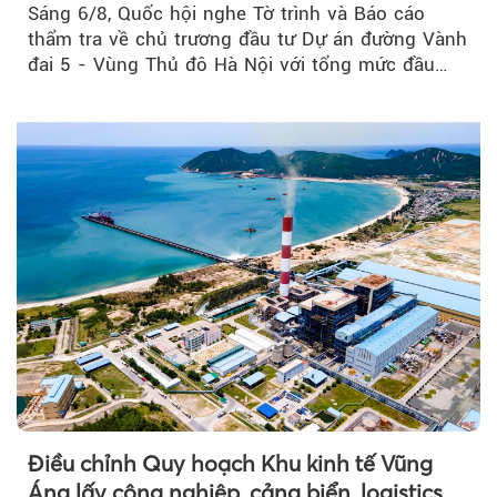
Sáng 6/8, Quốc hội nghe Tờ trình và Báo cáo
thẩm tra về chủ trương đầu tư Dự án đường Vành
đai 5 - Vùng Thủ đô Hà Nội với tổng mức đầu
tư...
Điều chỉnh Quy hoạch Khu kinh tế Vũng
Áng lấy công nghiệp, cảng biển, logistics