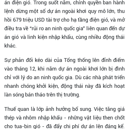
án điện gió. Trong suốt năm, chính quyền ban hành
lệnh dừng một số dự án ngoài khơi quy mô lớn, thu
hồi 679 triệu USD tài trợ cho hạ tầng điện gió, và mở
điều tra về “rủi ro an ninh quốc gia” liên quan đến dự
án gió và linh kiện nhập khẩu, cùng nhiều động thái
khác.
Sự phản đối kéo dài của Tổng thống lên đỉnh điểm
vào tháng 12, khi năm dự án ngoài khơi lớn bị đình
chỉ với lý do an ninh quốc gia. Dù các nhà phát triển
nhanh chóng khởi kiện, động thái này đã kích hoạt
làn sóng bán tháo trên thị trường.
Thuế quan là lớp ảnh hưởng bổ sung. Việc tăng giá
thép và nhôm nhập khẩu - những vật liệu then chốt
cho tua-bin gió - đã đẩy chi phí dự án lên đáng kể.