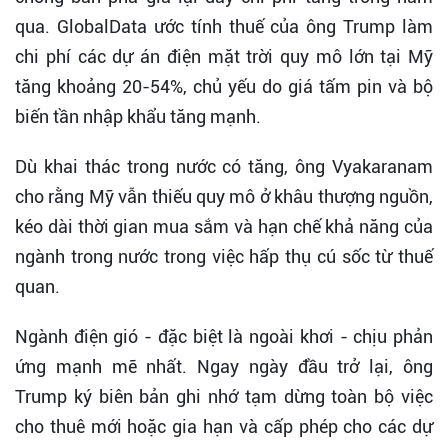
qua. GlobalData ước tính thuế của ông Trump làm
chi phí các dự án điện mặt trời quy mô lớn tại Mỹ
tăng khoảng 20-54%, chủ yếu do giá tấm pin và bộ
biến tần nhập khẩu tăng mạnh.
Dù khai thác trong nước có tăng, ông Vyakaranam
cho rằng Mỹ vẫn thiếu quy mô ở khâu thượng nguồn,
kéo dài thời gian mua sắm và hạn chế khả năng của
ngành trong nước trong việc hấp thụ cú sốc từ thuế
quan.
Ngành điện gió - đặc biệt là ngoài khơi - chịu phản
ứng mạnh mẽ nhất. Ngay ngày đầu trở lại, ông
Trump ký biên bản ghi nhớ tạm dừng toàn bộ việc
cho thuê mới hoặc gia hạn và cấp phép cho các dự