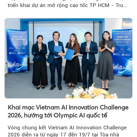
triển khai dự án mở rộng cao tốc TP HCM - Trung
Lương - Mỹ Thuận, tuyến giao thông huyết mạch
kết nối TP HCM với Đồng bằng sông Cửu Long.
Khai mạc Vietnam AI Innovation Challenge
2026, hướng tới Olympic AI quốc tế
Vòng chung kết Vietnam AI Innovation Challenge
2026 diễn ra từ ngày 17 đến 19/7 tại Tòa nhà