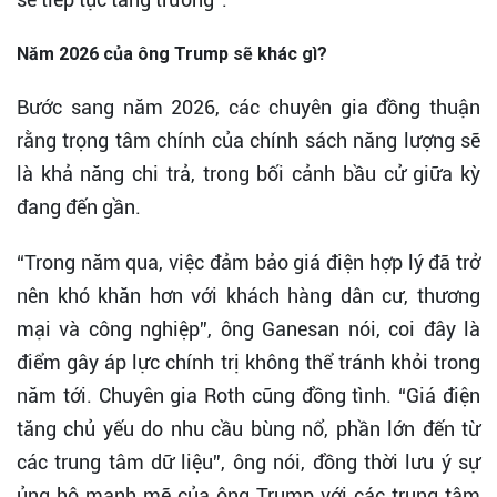
Năm 2026 của ông Trump sẽ khác gì?
Bước sang năm 2026, các chuyên gia đồng thuận
rằng trọng tâm chính của chính sách năng lượng sẽ
là khả năng chi trả, trong bối cảnh bầu cử giữa kỳ
đang đến gần.
“Trong năm qua, việc đảm bảo giá điện hợp lý đã trở
nên khó khăn hơn với khách hàng dân cư, thương
mại và công nghiệp”, ông Ganesan nói, coi đây là
điểm gây áp lực chính trị không thể tránh khỏi trong
năm tới. Chuyên gia Roth cũng đồng tình. “Giá điện
tăng chủ yếu do nhu cầu bùng nổ, phần lớn đến từ
các trung tâm dữ liệu”, ông nói, đồng thời lưu ý sự
ủng hộ mạnh mẽ của ông Trump với các trung tâm