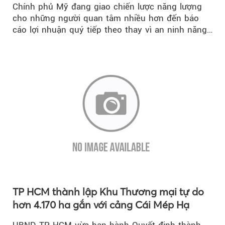
Chính phủ Mỹ đang giao chiến lược năng lượng
cho những người quan tâm nhiều hơn đến báo
cáo lợi nhuận quý tiếp theo thay vì an ninh năng
lượng quốc gia.
TP HCM thành lập Khu Thương mại tự do
hơn 4.170 ha gắn với cảng Cái Mép Hạ