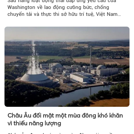
Sau hàng loạt động thái đáp ứng yêu cầu của
Washington về lao động cưỡng bức, chống
chuyển tải và thực thi sở hữu trí tuệ, Việt Nam
đang có cơ sở pháp lý...
Châu Âu đối mặt một mùa đông khó khăn
vì thiếu năng lượng