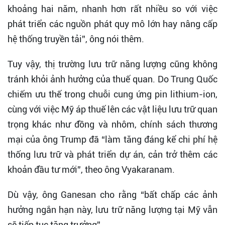
khoảng hai năm, nhanh hơn rất nhiều so với việc
phát triển các nguồn phát quy mô lớn hay nâng cấp
hệ thống truyền tải”, ông nói thêm.
Tuy vậy, thị trường lưu trữ năng lượng cũng không
tránh khỏi ảnh hưởng của thuế quan. Do Trung Quốc
chiếm ưu thế trong chuỗi cung ứng pin lithium-ion,
cùng với việc Mỹ áp thuế lên các vật liệu lưu trữ quan
trọng khác như đồng và nhôm, chính sách thương
mại của ông Trump đã “làm tăng đáng kể chi phí hệ
thống lưu trữ và phát triển dự án, cản trở thêm các
khoản đầu tư mới”, theo ông Vyakaranam.
Dù vậy, ông Ganesan cho rằng “bất chấp các ảnh
hưởng ngắn hạn này, lưu trữ năng lượng tại Mỹ vẫn
sẽ tiếp tục tăng trưởng”.