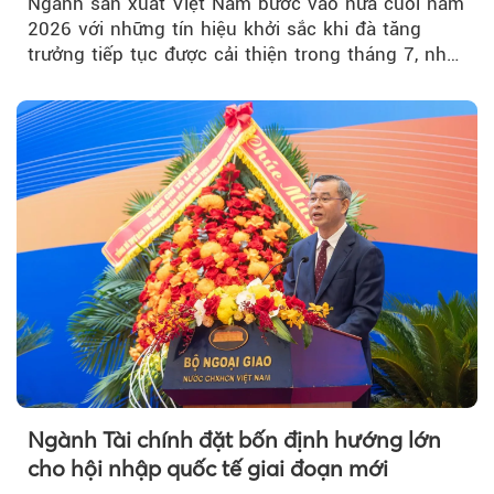
Ngành sản xuất Việt Nam bước vào nửa cuối năm
2026 với những tín hiệu khởi sắc khi đà tăng
trưởng tiếp tục được cải thiện trong tháng 7, nhờ
đơn hàng mới tăng mạnh, áp lực lạm phát hạ
nhiệt và niềm tin kinh doanh dần phục hồi.
Ngành Tài chính đặt bốn định hướng lớn
cho hội nhập quốc tế giai đoạn mới