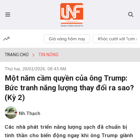
Giá vàng hôm nay
Khóc cười với “cơn số
TRANG CHỦ
TIN NÓNG
Thứ hai, 26/01/2026, 08:43 AM
Một năm cầm quyền của ông Trump:
Bức tranh năng lượng thay đổi ra sao?
(Kỳ 2)
Nh.Thạch
Các nhà phát triển năng lượng sạch đã chuẩn bị
tinh thần cho biến động ngay khi ông Trump giành