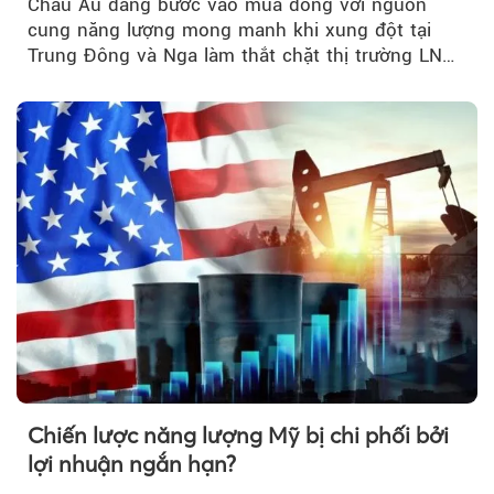
Châu Âu đang bước vào mùa đông với nguồn
cung năng lượng mong manh khi xung đột tại
Trung Đông và Nga làm thắt chặt thị trường LNG
và dầu sưởi, khiến tồn kho giảm xuống mức đáng
lo ngại.
Chiến lược năng lượng Mỹ bị chi phối bởi
lợi nhuận ngắn hạn?