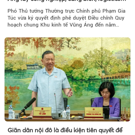
làm động lực
Phó Thủ tướng Thường trực Chính phủ Phạm Gia
Túc vừa ký quyết định phê duyệt Điều chỉnh Quy
hoạch chung Khu kinh tế Vũng Áng đến năm
2050...
Giãn dân nội đô là điều kiện tiên quyết để