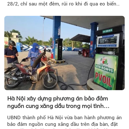
28/2, chỉ sau một đêm, rủi ro khi đi qua eo biển
tăng vọt và phí bảo hiểm cũng phải điều chỉnh
theo.
Hà Nội xây dựng phương án bảo đảm
nguồn cung xăng dầu trong mọi tình
huống
UBND thành phố Hà Nội vừa ban hành phương án
bảo đảm nguồn cung xăng dầu trên địa bàn, đặt