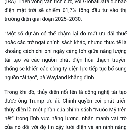
(IRA). Triển vọng vẫn tích cực, với GlobalData dự báo
điện mặt trời sẽ chiếm 61,7% tổng đầu tư vào thị
trường điện giai đoạn 2025-2030.
“Một số dự án có thể chậm lại do mất ưu đãi thuế
hoặc các trở ngại chính sách khác, nhưng thực tế là
khoảng cách chi phí ngày càng lớn giữa năng lượng
tái tạo và các nguồn phát điện hóa thạch truyền
thống sẽ khiến các công ty điện lực tiếp tục bổ sung
nguồn tái tạo”, bà Wayland khẳng định.
Trong khi đó, thủy điện nổi lên là công nghệ tái tạo
được ông Trump ưu ái. Chính quyền coi phát triển
thủy điện là một phần của chính sách “Nước Mỹ trên
hết” trong lĩnh vực năng lượng, nhấn mạnh vai trò
của nó đối với độ tin cậy lưới điện và an ninh năng