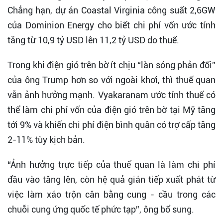
Chẳng hạn, dự án Coastal Virginia công suất 2,6GW
của Dominion Energy cho biết chi phí vốn ước tính
tăng từ 10,9 tỷ USD lên 11,2 tỷ USD do thuế.
Trong khi điện gió trên bờ ít chịu “làn sóng phản đối”
của ông Trump hơn so với ngoài khơi, thì thuế quan
vẫn ảnh hưởng mạnh. Vyakaranam ước tính thuế có
thể làm chi phí vốn của điện gió trên bờ tại Mỹ tăng
tới 9% và khiến chi phí điện bình quân có trợ cấp tăng
2-11% tùy kịch bản.
“Ảnh hưởng trực tiếp của thuế quan là làm chi phí
đầu vào tăng lên, còn hệ quả gián tiếp xuất phát từ
việc làm xáo trộn cân bằng cung - cầu trong các
chuỗi cung ứng quốc tế phức tạp”, ông bổ sung.