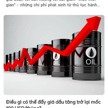
gian" - những chi phí phát sinh từ thủ tục hành
chính, thanh tra,...
Điều gì có thể đẩy giá dầu tăng trở lại mốc