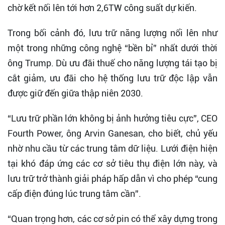
chờ kết nối lên tới hơn 2,6TW công suất dự kiến.
Trong bối cảnh đó, lưu trữ năng lượng nổi lên như
một trong những công nghệ “bền bỉ” nhất dưới thời
ông Trump. Dù ưu đãi thuế cho năng lượng tái tạo bị
cắt giảm, ưu đãi cho hệ thống lưu trữ độc lập vẫn
được giữ đến giữa thập niên 2030.
“Lưu trữ phần lớn không bị ảnh hưởng tiêu cực”, CEO
Fourth Power, ông Arvin Ganesan, cho biết, chủ yếu
nhờ nhu cầu từ các trung tâm dữ liệu. Lưới điện hiện
tại khó đáp ứng các cơ sở tiêu thụ điện lớn này, và
lưu trữ trở thành giải pháp hấp dẫn vì cho phép “cung
cấp điện đúng lúc trung tâm cần”.
“Quan trọng hơn, các cơ sở pin có thể xây dựng trong