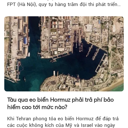
FPT (Hà Nội), quy tụ hàng trăm đội thi phát triển
giải pháp AI...
Tàu qua eo biển Hormuz phải trả phí bảo
hiểm cao tới mức nào?
Khi Tehran phong tỏa eo biển Hormuz để đáp trả
các cuộc không kích của Mỹ và Israel vào ngày