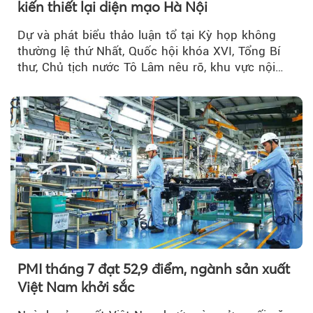
kiến thiết lại diện mạo Hà Nội
Dự và phát biểu thảo luận tổ tại Kỳ họp không
thường lệ thứ Nhất, Quốc hội khóa XVI, Tổng Bí
thư, Chủ tịch nước Tô Lâm nêu rõ, khu vực nội
thành Hà Nội...
PMI tháng 7 đạt 52,9 điểm, ngành sản xuất
Việt Nam khởi sắc