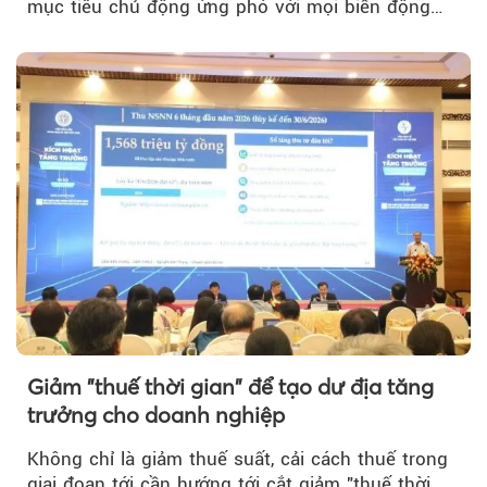
mục tiêu chủ động ứng phó với mọi biến động
của thị trường năng lượng...
Giảm "thuế thời gian" để tạo dư địa tăng
trưởng cho doanh nghiệp
Không chỉ là giảm thuế suất, cải cách thuế trong
giai đoạn tới cần hướng tới cắt giảm "thuế thời