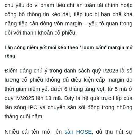
chủ yếu do vi phạm tiêu chí an toàn tài chính hoặc
công bố thông tin kéo dài, tiếp tục bị hạn chế khả
năng tiếp cận dòng vốn margin – yếu tố quan trọng
đối với thanh khoản cổ phiếu.
Làn sóng niêm yết mới kéo theo "room cấm" margin mở
rộng
Điểm đáng chú ý trong danh sách quý I/2026 là
số
lượng cổ phiếu không đủ điều kiện cấp margin do
thời gian niêm yết dưới 6 tháng tăng vọt
, từ
5 mã ở
quý IV/2025 lên 13 mã
. Đây là hệ quả trực tiếp của
làn sóng IPO và chuyển sàn sôi động trong những
tháng cuối năm.
Nhiều cái tên mới lên
sàn HOSE
, dù thu hút sự