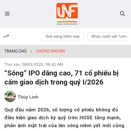
Giá vàng hôm nay
Khóc cười với “cơn số
TRANG CHỦ
CHỨNG KHOÁN
Thứ sáu, 09/01/2026, 06:41 AM
“Sóng” IPO dâng cao, 71 cổ phiếu bị
cấm giao dịch trong quý I/2026
Thùy Linh
Quý đầu năm 2026, số lượng cổ phiếu không đủ
điều kiện giao dịch ký quỹ trên HOSE tăng mạnh,
phản ánh mặt trái của làn sóng niêm yết mới cũng