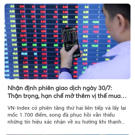
Nhận định phiên giao dịch ngày 30/7:
Thận trọng, hạn chế mở thêm vị thế mua
mới
VN-Index có phiên tăng thứ hai liên tiếp và lấy lại
mốc 1.700 điểm, song đà phục hồi vẫn thiếu
những tín hiệu xác nhận về xu hướng khi thanh
khoản suy giảm...