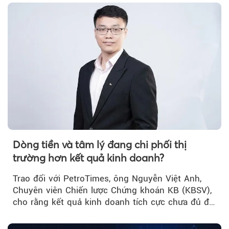
Dòng tiền và tâm lý đang chi phối thị
trường hơn kết quả kinh doanh?
Trao đổi với PetroTimes, ông Nguyễn Việt Anh,
Chuyên viên Chiến lược Chứng khoán KB (KBSV),
cho rằng kết quả kinh doanh tích cực chưa đủ để
kéo giá cổ phiếu đi lên...