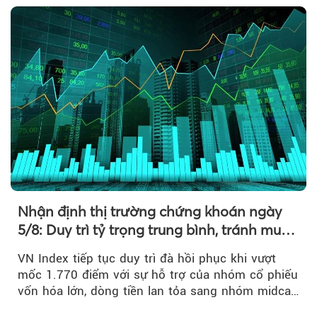
Nhận định thị trường chứng khoán ngày
5/8: Duy trì tỷ trọng trung bình, tránh mua
đuổi
VN Index tiếp tục duy trì đà hồi phục khi vượt
mốc 1.770 điểm với sự hỗ trợ của nhóm cổ phiếu
vốn hóa lớn, dòng tiền lan tỏa sang nhóm midcap
và khối ngoại....