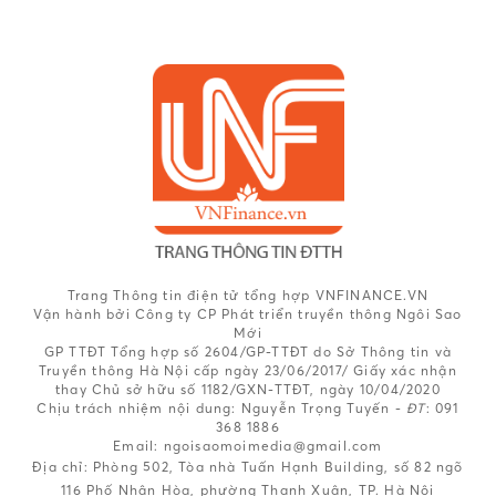
Trang Thông tin điện tử tổng hợp VNFINANCE.VN
Vận hành bởi Công ty CP Phát triển truyền thông Ngôi Sao
Mới
GP TTĐT Tổng hợp số 2604/GP-TTĐT do Sở Thông tin và
Truyền thông Hà Nội cấp ngày 23/06/2017/ Giấy xác nhận
thay Chủ sở hữu số 1182/GXN-TTĐT, ngày 10/04/2020
Chịu trách nhiệm nội dung:
Nguyễn Trọng Tuyến -
ĐT
: 091
368 1886
Email: ngoisaomoimedia@gmail.com
Địa chỉ: Phòng 502, Tòa nhà Tuấn Hạnh Building, số 82 ngõ
116 Phố Nhân Hòa, phường Thanh Xuân, TP. Hà Nội