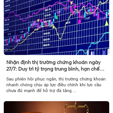
Nhận định thị trường chứng khoán ngày
27/7: Duy trì tỷ trọng trung bình, hạn chế
mua đuổi
Sau phiên hồi phục ngắn, thị trường chứng khoán
nhanh chóng chịu áp lực điều chỉnh khi lực cầu
chưa đủ mạnh để hỗ trợ đà tăng....