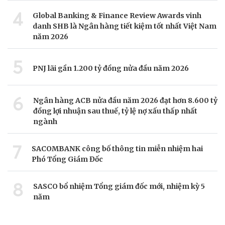
4
Global Banking & Finance Review Awards vinh
danh SHB là Ngân hàng tiết kiệm tốt nhất Việt Nam
năm 2026
5
PNJ lãi gần 1.200 tỷ đồng nửa đầu năm 2026
6
Ngân hàng ACB nửa đầu năm 2026 đạt hơn 8.600 tỷ
đồng lợi nhuận sau thuế, tỷ lệ nợ xấu thấp nhất
ngành
7
SACOMBANK công bố thông tin miễn nhiệm hai
Phó Tổng Giám Đốc
8
SASCO bổ nhiệm Tổng giám đốc mới, nhiệm kỳ 5
năm