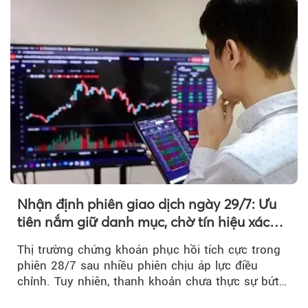
Nhận định phiên giao dịch ngày 29/7: Ưu
tiên nắm giữ danh mục, chờ tín hiệu xác
nhận xu hướng
Thị trường chứng khoán phục hồi tích cực trong
phiên 28/7 sau nhiều phiên chịu áp lực điều
chỉnh. Tuy nhiên, thanh khoản chưa thực sự bứt
phá khiến xu hướng tăng vẫn cần thêm...