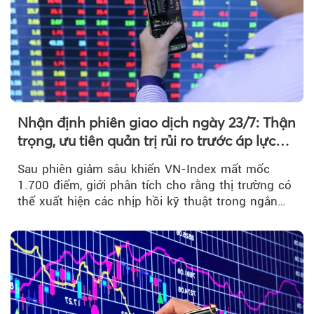
Nhận định phiên giao dịch ngày 23/7: Thận
trọng, ưu tiên quản trị rủi ro trước áp lực
bán mạnh
Sau phiên giảm sâu khiến VN-Index mất mốc
1.700 điểm, giới phân tích cho rằng thị trường có
thể xuất hiện các nhịp hồi kỹ thuật trong ngắn
hạn...