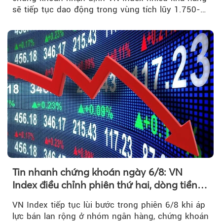
sẽ tiếp tục dao động trong vùng tích lũy 1.750-
1.800 điểm để cân bằng cung - cầu...
Tin nhanh chứng khoán ngày 6/8: VN
Index điều chỉnh phiên thứ hai, dòng tiền
chờ phản ứng tại vùng MA20
VN Index tiếp tục lùi bước trong phiên 6/8 khi áp
lực bán lan rộng ở nhóm ngân hàng, chứng khoán