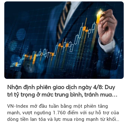
Nhận định phiên giao dịch ngày 4/8: Duy
trì tỷ trọng ở mức trung bình, tránh mua
đuổi
VN-Index mở đầu tuần bằng một phiên tăng
mạnh, vượt ngưỡng 1.760 điểm với sự hỗ trợ của
dòng tiền lan tỏa và lực mua ròng mạnh từ khối
ngoại....