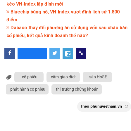
kéo VN-Index lập đỉnh mới
Bluechip bùng nổ, VN-Index vượt đỉnh lịch sử 1.800
điểm
Dabaco thay đổi phương án sử dụng vốn sau chào bán
cổ phiếu, kết quả kinh doanh thế nào?
cổ phiếu
cấm giao dịch
sàn HoSE
phát hành cổ phiếu
thị trường chứng khoán