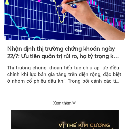
Nhận định thị trường chứng khoán ngày
22/7: Ưu tiên quản trị rủi ro, hạ tỷ trọng khi
thị trường hồi phục
Thị trường chứng khoán tiếp tục chịu áp lực điều
chỉnh khi lực bán gia tăng trên diện rộng, đặc biệt
ở nhóm cổ phiếu dầu khí. Trong bối cảnh các tín
hiệu kỹ thuật...
Xem thêm