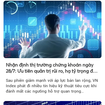
Nhận định thị trường chứng khoán ngày
28/7: Ưu tiên quản trị rủi ro, hạ tỷ trọng đòn
bẩy
Sau phiên giảm mạnh với áp lực bán lan rộng, VN
Index phát đi nhiều tín hiệu kỹ thuật tiêu cực khi
đánh mất các ngưỡng hỗ trợ quan trọng…