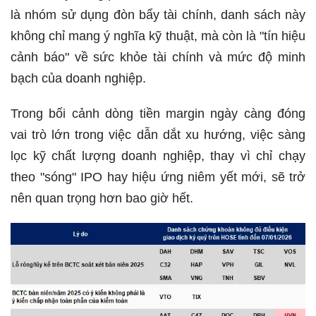
là nhóm sử dụng đòn bẩy tài chính, danh sách này
không chỉ mang ý nghĩa kỹ thuật, mà còn là "tín hiệu
cảnh báo" về sức khỏe tài chính và mức độ minh
bạch của doanh nghiệp.
Trong bối cảnh dòng tiền margin ngày càng đóng
vai trò lớn trong việc dẫn dắt xu hướng, việc sàng
lọc kỹ chất lượng doanh nghiệp, thay vì chỉ chạy
theo "sóng" IPO hay hiệu ứng niêm yết mới, sẽ trở
nên quan trọng hơn bao giờ hết.