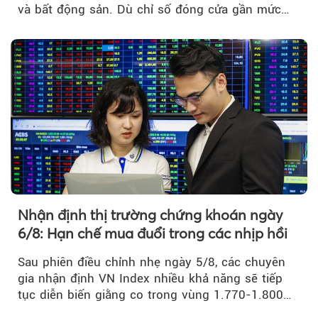
và bất động sản. Dù chỉ số đóng cửa gần mức
thấp nhất...
Nhận định thị trường chứng khoán ngày
6/8: Hạn chế mua đuổi trong các nhịp hồi
Sau phiên điều chỉnh nhẹ ngày 5/8, các chuyên
gia nhận định VN Index nhiều khả năng sẽ tiếp
tục diễn biến giằng co trong vùng 1.770-1.800
điểm....