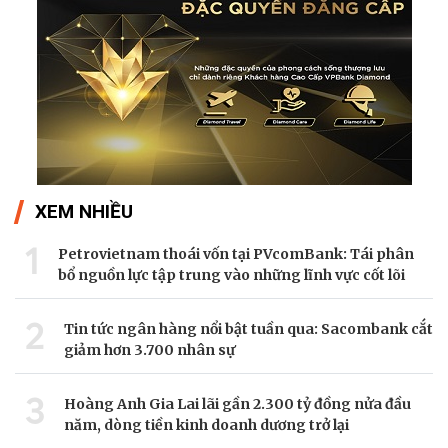
XEM NHIỀU
1
Petrovietnam thoái vốn tại PVcomBank: Tái phân
bổ nguồn lực tập trung vào những lĩnh vực cốt lõi
2
Tin tức ngân hàng nổi bật tuần qua: Sacombank cắt
giảm hơn 3.700 nhân sự
3
Hoàng Anh Gia Lai lãi gần 2.300 tỷ đồng nửa đầu
năm, dòng tiền kinh doanh dương trở lại