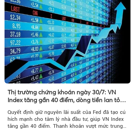
Thị trường chứng khoán ngày 30/7: VN
Index tăng gần 40 điểm, dòng tiền lan tỏa
mạnh sau tín hiệu tích cực từ Fed
Quyết định giữ nguyên lãi suất của Fed đã tạo cú
hích mạnh cho tâm lý nhà đầu tư, giúp VN Index
tăng gần 40 điểm. Thanh khoản vượt mức trung
bình...