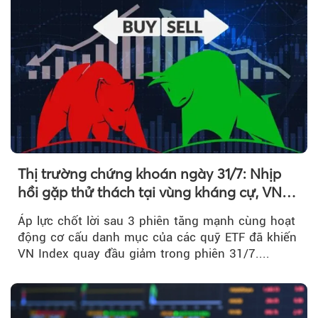
Thị trường chứng khoán ngày 31/7: Nhịp
hồi gặp thử thách tại vùng kháng cự, VN
Index giảm gần 9 điểm trong phiên cuối...
Áp lực chốt lời sau 3 phiên tăng mạnh cùng hoạt
động cơ cấu danh mục của các quỹ ETF đã khiến
VN Index quay đầu giảm trong phiên 31/7....