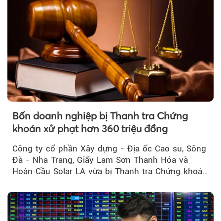
Bốn doanh nghiệp bị Thanh tra Chứng
khoán xử phạt hơn 360 triệu đồng
Công ty cổ phần Xây dựng - Địa ốc Cao su, Sông
Đà - Nha Trang, Giấy Lam Sơn Thanh Hóa và
Hoàn Cầu Solar LA vừa bị Thanh tra Chứng khoán
Nhà nước xử phạt tổng cộng hơn 362 triệu đồng
do vi phạm quy định về công bố thông tin trên
thị trường chứng khoán.