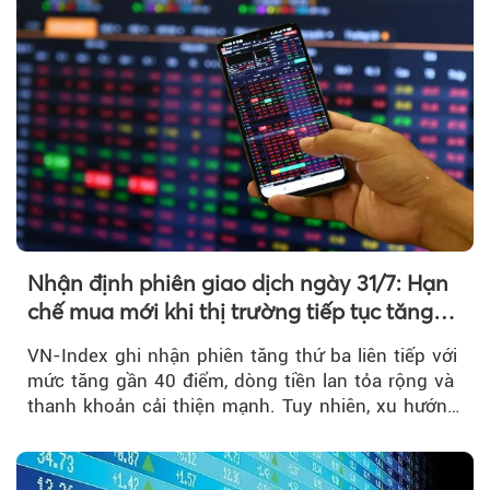
Nhận định phiên giao dịch ngày 31/7: Hạn
chế mua mới khi thị trường tiếp tục tăng
mạnh
VN-Index ghi nhận phiên tăng thứ ba liên tiếp với
mức tăng gần 40 điểm, dòng tiền lan tỏa rộng và
thanh khoản cải thiện mạnh. Tuy nhiên, xu hướng
đảo chiều vẫn cần thêm....