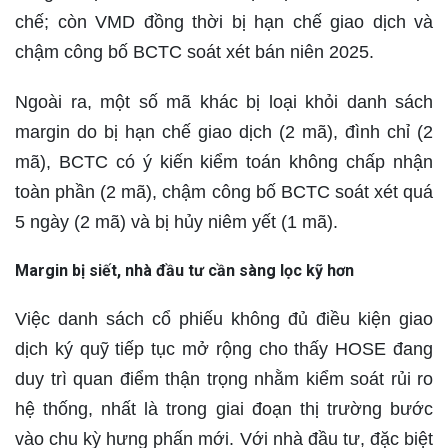
chế; còn
VMD
đồng thời bị hạn chế giao dịch và
chậm công bố BCTC soát xét bán niên 2025.
Ngoài ra, một số mã khác bị loại khỏi danh sách
margin do
bị hạn chế giao dịch (2 mã)
,
đình chỉ (2
mã)
,
BCTC có ý kiến kiểm toán không chấp nhận
toàn phần (2 mã)
,
chậm công bố BCTC soát xét quá
5 ngày (2 mã)
và
bị hủy niêm yết (1 mã)
.
Margin bị siết, nhà đầu tư cần sàng lọc kỹ hơn
Việc danh sách cổ phiếu không đủ điều kiện giao
dịch ký quỹ tiếp tục mở rộng cho thấy HOSE đang
duy trì quan điểm thận trọng nhằm kiểm soát rủi ro
hệ thống, nhất là trong giai đoạn thị trường bước
vào chu kỳ hưng phấn mới. Với nhà đầu tư, đặc biệt