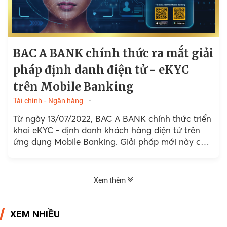
BAC A BANK chính thức ra mắt giải
pháp định danh điện tử - eKYC
trên Mobile Banking
Tài chính - Ngân hàng
Từ ngày 13/07/2022, BAC A BANK chính thức triển
khai eKYC - định danh khách hàng điện tử trên
ứng dụng Mobile Banking. Giải pháp mới này cho
phép khách hàng mở tài khoản,...
Xem thêm
XEM NHIỀU