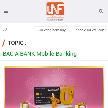
Giá vàng hôm nay
Khóc cười với “cơn số
TOPIC :
BAC A BANK Mobile Banking