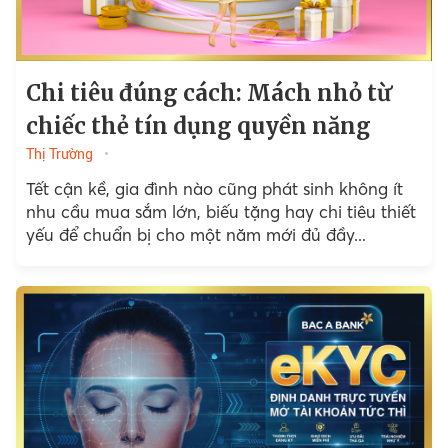
Chi tiêu đúng cách: Mách nhỏ từ
chiếc thẻ tín dụng quyền năng
Thị Trường
Tết cận kề, gia đình nào cũng phát sinh không ít
nhu cầu mua sắm lớn, biếu tặng hay chi tiêu thiết
yếu để chuẩn bị cho một năm mới đủ đầy...