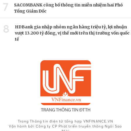
7
SACOMBANK công bố thông tin miễn nhiệm hai Phó
Tổng Giám Đốc
8
HDBank gia nhập nhóm ngân hàng triệu tỷ, lợi nhuận
vượt 13.200 tỷ đồng, vị thế mới trên thị trường vốn quốc
tế
Trang Thông tin điện tử tổng hợp VNFINANCE.VN
Vận hành bởi Công ty CP Phát triển truyền thông Ngôi Sao