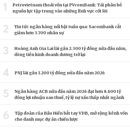
1
Petrovietnam thoái vốn tại PVcomBank: Tái phân bổ
nguồn lực tập trung vào những lĩnh vực cốt lõi
2
Tin tức ngân hàng nổi bật tuần qua: Sacombank cắt
giảm hơn 3.700 nhân sự
3
Hoàng Anh Gia Lai lãi gần 2.300 tỷ đồng nửa đầu năm,
dòng tiền kinh doanh dương trở lại
4
PNJ lãi gần 1.200 tỷ đồng nửa đầu năm 2026
5
Ngân hàng ACB nửa đầu năm 2026 đạt hơn 8.600 tỷ
đồng lợi nhuận sau thuế, tỷ lệ nợ xấu thấp nhất ngành
6
Tập đoàn của Bầu Hiển bắt tay VDB, mở rộng kênh vốn
cho danh mục dự án chiến lược