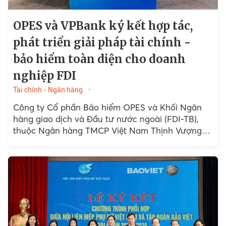
OPES và VPBank ký kết hợp tác,
phát triển giải pháp tài chính -
bảo hiểm toàn diện cho doanh
nghiệp FDI
Tài chính - Ngân hàng
Công ty Cổ phần Bảo hiểm OPES và Khối Ngân
hàng giao dịch và Đầu tư nước ngoài (FDI-TB),
thuộc Ngân hàng TMCP Việt Nam Thịnh Vượng
(VPBank)...