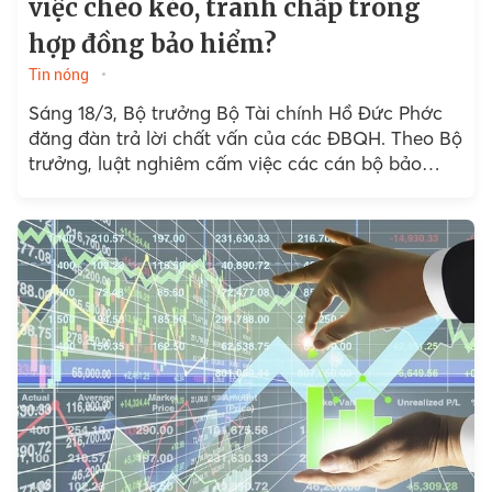
việc chèo kéo, tranh chấp trong
hợp đồng bảo hiểm?
Tin nóng
Sáng 18/3, Bộ trưởng Bộ Tài chính Hồ Đức Phớc
đăng đàn trả lời chất vấn của các ĐBQH. Theo Bộ
trưởng, luật nghiêm cấm việc các cán bộ bảo
hiểm...