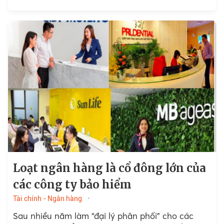
chức BHTG,...
Loạt ngân hàng là cổ đông lớn của
các công ty bảo hiểm
Tài chính - Ngân hàng
Sau nhiều năm làm “đại lý phân phối” cho các