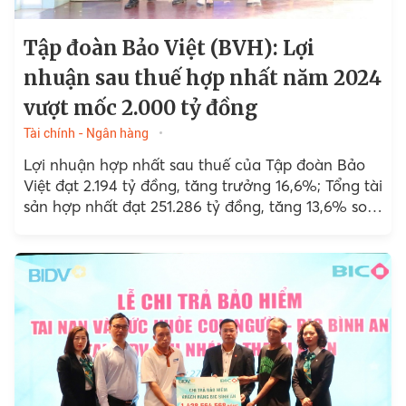
Tập đoàn Bảo Việt (BVH): Lợi
nhuận sau thuế hợp nhất năm 2024
vượt mốc 2.000 tỷ đồng
Tài chính - Ngân hàng
Lợi nhuận hợp nhất sau thuế của Tập đoàn Bảo
Việt đạt 2.194 tỷ đồng, tăng trưởng 16,6%; Tổng tài
sản hợp nhất đạt 251.286 tỷ đồng, tăng 13,6% so
với năm 2023; Hoạt động...