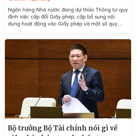
Ngân hàng Nhà nước đang dự thảo Thông tư quy
định việc cấp đổi Giấy phép, cấp bổ sung nội
dung hoạt động vào Giấy phép và một số quy
định về tổ chức,...
Bộ trưởng Bộ Tài chính nói gì về