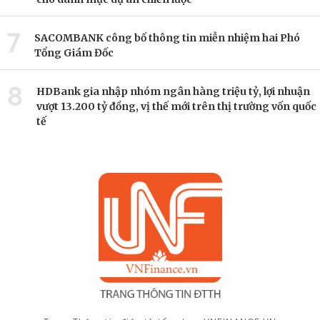
7
SACOMBANK công bố thông tin miễn nhiệm hai Phó
Tổng Giám Đốc
8
HDBank gia nhập nhóm ngân hàng triệu tỷ, lợi nhuận
vượt 13.200 tỷ đồng, vị thế mới trên thị trường vốn quốc
tế