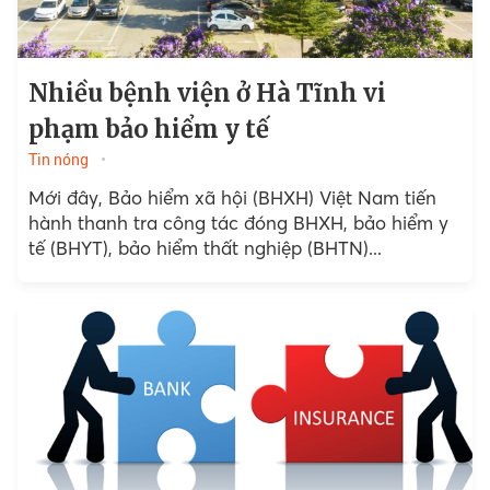
Nhiều bệnh viện ở Hà Tĩnh vi
phạm bảo hiểm y tế
Tin nóng
Mới đây, Bảo hiểm xã hội (BHXH) Việt Nam tiến
hành thanh tra công tác đóng BHXH, bảo hiểm y
tế (BHYT), bảo hiểm thất nghiệp (BHTN)...