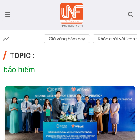
Giá vàng hôm nay
Khóc cười với “cơn số
TOPIC :
bảo hiểm