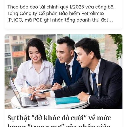
Theo báo cáo tài chính quý I/2025 vừa công bố,
Tổng Công ty Cổ phần Bảo hiểm Petrolimex
(PJICO, mã PGI) ghi nhận tổng doanh thu đạt
1.343 tỷ đồng, tăng trưởng 3,3%, đạt 26%...
Sự thật "dở khóc dở cười" về mức