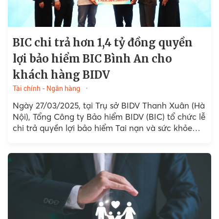
BIC chi trả hơn 1,4 tỷ đồng quyền
lợi bảo hiểm BIC Bình An cho
khách hàng BIDV
Tài chính - Ngân hàng
Ngày 27/03/2025, tại Trụ sở BIDV Thanh Xuân (Hà
Nội), Tổng Công ty Bảo hiểm BIDV (BIC) tổ chức lễ
chi trả quyền lợi bảo hiểm Tai nạn và sức khỏe
con người (BIC Bình...