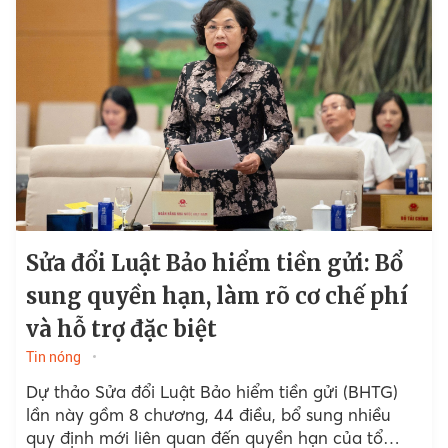
Sửa đổi Luật Bảo hiểm tiền gửi: Bổ
sung quyền hạn, làm rõ cơ chế phí
và hỗ trợ đặc biệt
Tin nóng
Dự thảo Sửa đổi Luật Bảo hiểm tiền gửi (BHTG)
lần này gồm 8 chương, 44 điều, bổ sung nhiều
quy định mới liên quan đến quyền hạn của tổ