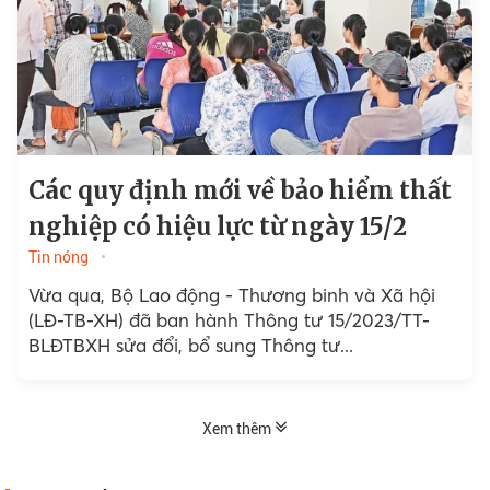
Các quy định mới về bảo hiểm thất
nghiệp có hiệu lực từ ngày 15/2
Tin nóng
Vừa qua, Bộ Lao động - Thương binh và Xã hội
(LĐ-TB-XH) đã ban hành Thông tư 15/2023/TT-
BLĐTBXH sửa đổi, bổ sung Thông tư...
Xem thêm