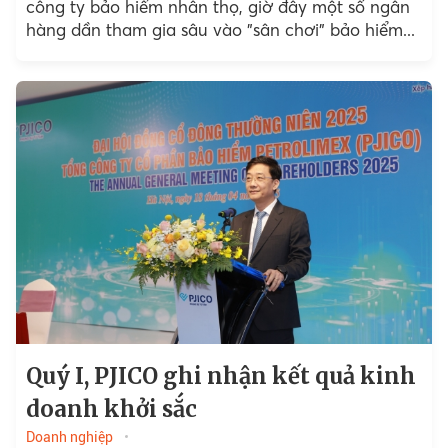
công ty bảo hiểm nhân thọ, giờ đây một số ngân
hàng dần tham gia sâu vào "sân chơi" bảo hiểm...
Quý I, PJICO ghi nhận kết quả kinh
doanh khởi sắc
Doanh nghiệp