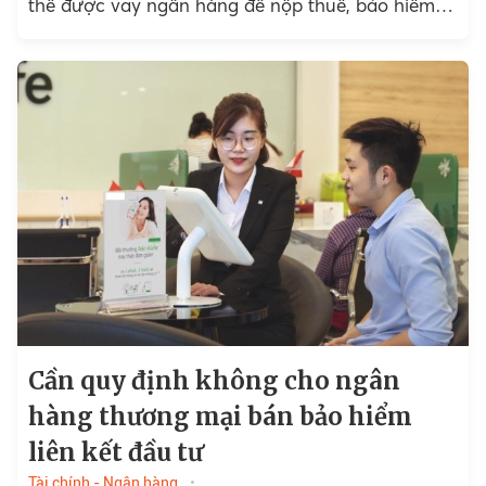
thể được vay ngân hàng để nộp thuế, bảo hiểm
và tiền lương;...
Cần quy định không cho ngân
hàng thương mại bán bảo hiểm
liên kết đầu tư
Tài chính - Ngân hàng