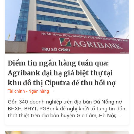
Điểm tin ngân hàng tuần qua:
Agribank đại hạ giá biệt thự tại
khu đô thị Ciputra để thu hồi nợ
Tài chính - Ngân hàng
Gần 340 doanh nghiệp trên địa bàn Đà Nẵng nợ
BHXH, BHYT; PGBank đề nghị khởi tố tung tin đồn
thất thiệt trên địa bàn huyện Gia Lâm, Hà Nội;
Bảo hiểm bồi thường...