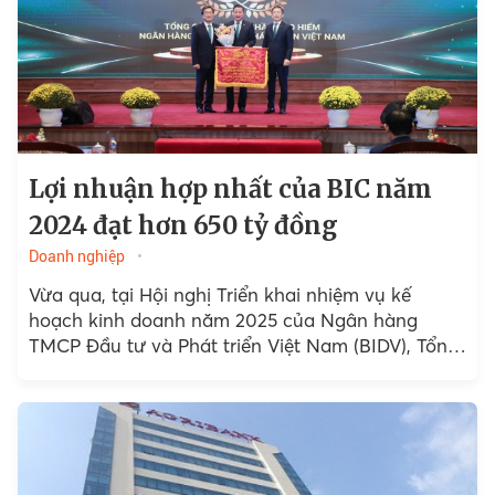
Lợi nhuận hợp nhất của BIC năm
2024 đạt hơn 650 tỷ đồng
Doanh nghiệp
Vừa qua, tại Hội nghị Triển khai nhiệm vụ kế
hoạch kinh doanh năm 2025 của Ngân hàng
TMCP Đầu tư và Phát triển Việt Nam (BIDV), Tổng
Công ty Bảo hiểm BIDV (BIC)...