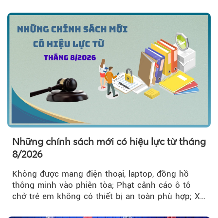
về công tác...
Những chính sách mới có hiệu lực từ tháng
8/2026
Không được mang điện thoại, laptop, đồng hồ
thông minh vào phiên tòa; Phạt cảnh cáo ô tô
chở trẻ em không có thiết bị an toàn phù hợp; Xe
hợp đồng phải chia sẻ dữ liệu hợp đồng vận tải