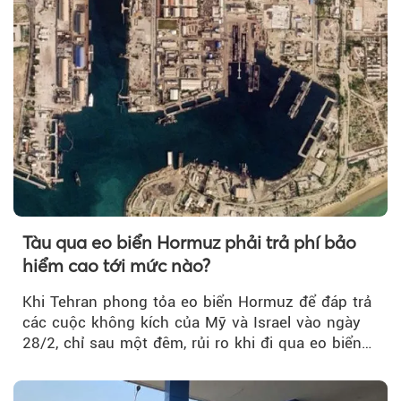
Tàu qua eo biển Hormuz phải trả phí bảo
hiểm cao tới mức nào?
Khi Tehran phong tỏa eo biển Hormuz để đáp trả
các cuộc không kích của Mỹ và Israel vào ngày
28/2, chỉ sau một đêm, rủi ro khi đi qua eo biển
tăng vọt và phí bảo hiểm cũng phải điều chỉnh
theo.