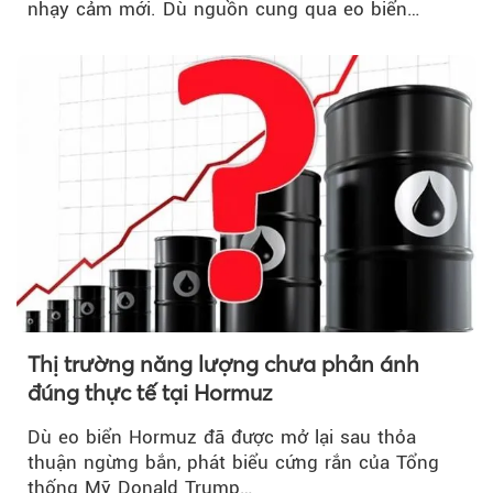
nhạy cảm mới. Dù nguồn cung qua eo biển
Hormuz...
Thị trường năng lượng chưa phản ánh
đúng thực tế tại Hormuz
Dù eo biển Hormuz đã được mở lại sau thỏa
thuận ngừng bắn, phát biểu cứng rắn của Tổng
thống Mỹ Donald Trump…