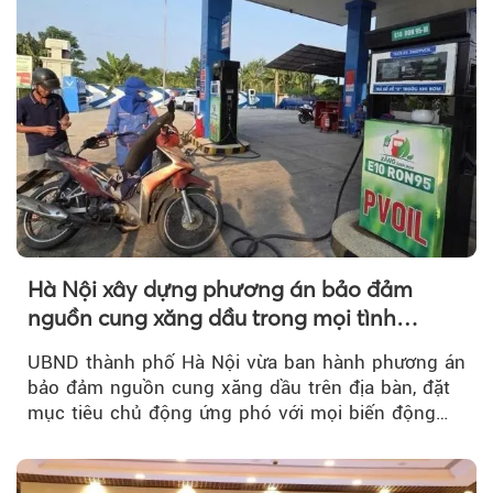
Hà Nội xây dựng phương án bảo đảm
nguồn cung xăng dầu trong mọi tình
huống
UBND thành phố Hà Nội vừa ban hành phương án
bảo đảm nguồn cung xăng dầu trên địa bàn, đặt
mục tiêu chủ động ứng phó với mọi biến động
của thị trường năng lượng...