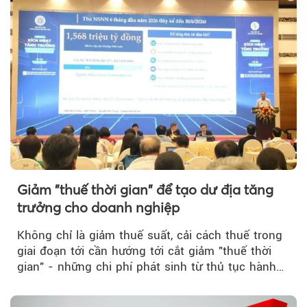
Giảm "thuế thời gian" để tạo dư địa tăng
trưởng cho doanh nghiệp
Không chỉ là giảm thuế suất, cải cách thuế trong
giai đoạn tới cần hướng tới cắt giảm "thuế thời
gian" - những chi phí phát sinh từ thủ tục hành
chính, thanh tra,...