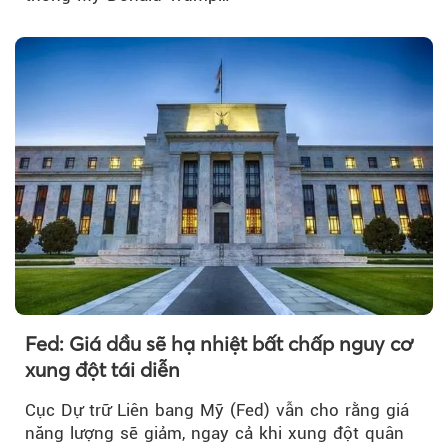
Fed: Giá dầu sẽ hạ nhiệt bất chấp nguy cơ
xung đột tái diễn
Cục Dự trữ Liên bang Mỹ (Fed) vẫn cho rằng giá
năng lượng sẽ giảm, ngay cả khi xung đột quân