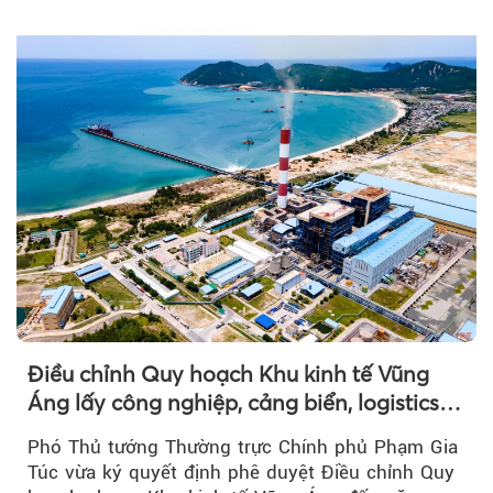
tư...
Điều chỉnh Quy hoạch Khu kinh tế Vũng
Áng lấy công nghiệp, cảng biển, logistics
làm động lực
Phó Thủ tướng Thường trực Chính phủ Phạm Gia
Túc vừa ký quyết định phê duyệt Điều chỉnh Quy