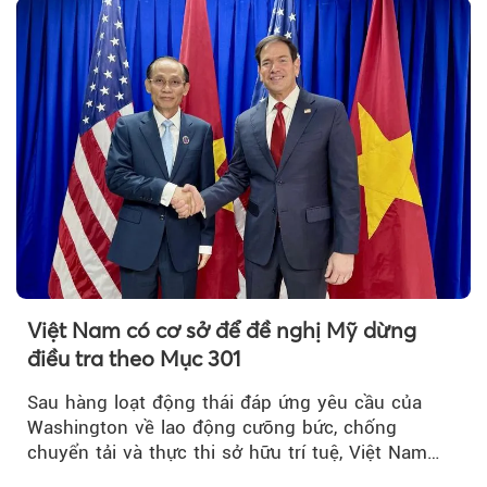
với Bộ Công an… là những chính sách mới có
hiệu lực từ tháng 8/2026.
Việt Nam có cơ sở để đề nghị Mỹ dừng
điều tra theo Mục 301
Sau hàng loạt động thái đáp ứng yêu cầu của
Washington về lao động cưỡng bức, chống
chuyển tải và thực thi sở hữu trí tuệ, Việt Nam
đang có cơ sở pháp lý...