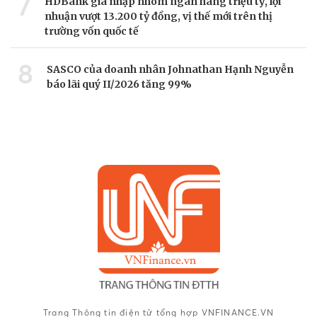
7
HDBank gia nhập nhóm ngân hàng triệu tỷ, lợi
nhuận vượt 13.200 tỷ đồng, vị thế mới trên thị
trường vốn quốc tế
8
SASCO của doanh nhân Johnathan Hạnh Nguyễn
báo lãi quý II/2026 tăng 99%
Trang Thông tin điện tử tổng hợp VNFINANCE.VN