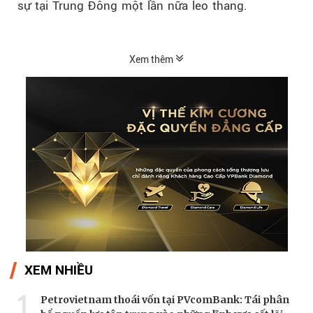
sự tại Trung Đông một lần nữa leo thang.
Xem thêm
XEM NHIỀU
1
Petrovietnam thoái vốn tại PVcomBank: Tái phân