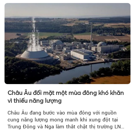
Châu Âu đối mặt một mùa đông khó khăn
vì thiếu năng lượng
Châu Âu đang bước vào mùa đông với nguồn
cung năng lượng mong manh khi xung đột tại
Trung Đông và Nga làm thắt chặt thị trường LNG
và dầu sưởi, khiến tồn kho giảm xuống mức đáng