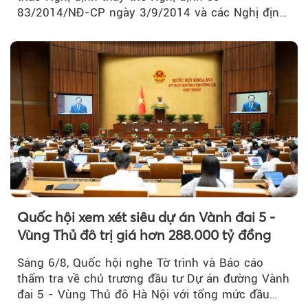
83/2014/NĐ-CP ngày 3/9/2014 và các Nghị định
sửa đổi, bổ sung của Chính phủ về kinh doanh...
Quốc hội xem xét siêu dự án Vành đai 5 -
Vùng Thủ đô trị giá hơn 288.000 tỷ đồng
Sáng 6/8, Quốc hội nghe Tờ trình và Báo cáo
thẩm tra về chủ trương đầu tư Dự án đường Vành
đai 5 - Vùng Thủ đô Hà Nội với tổng mức đầu