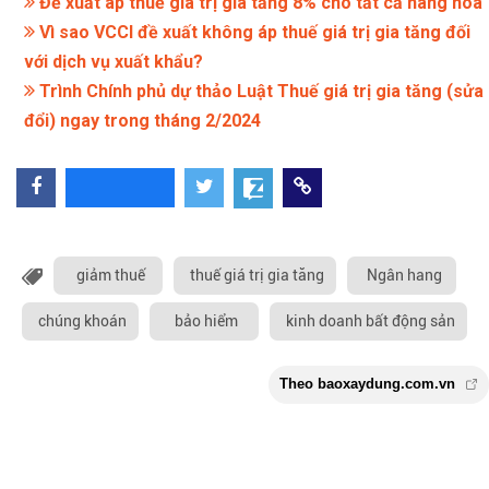
Đề xuất áp thuế giá trị gia tăng 8% cho tất cả hàng hóa
Vì sao VCCI đề xuất không áp thuế giá trị gia tăng đối
với dịch vụ xuất khẩu?
Trình Chính phủ dự thảo Luật Thuế giá trị gia tăng (sửa
đổi) ngay trong tháng 2/2024
giảm thuế
thuế giá trị gia tăng
Ngân hang
chúng khoán
bảo hiểm
kinh doanh bất động sản