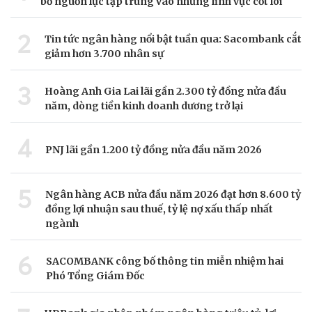
bổ nguồn lực tập trung vào những lĩnh vực cốt lõi
2
Tin tức ngân hàng nổi bật tuần qua: Sacombank cắt
giảm hơn 3.700 nhân sự
3
Hoàng Anh Gia Lai lãi gần 2.300 tỷ đồng nửa đầu
năm, dòng tiền kinh doanh dương trở lại
4
PNJ lãi gần 1.200 tỷ đồng nửa đầu năm 2026
5
Ngân hàng ACB nửa đầu năm 2026 đạt hơn 8.600 tỷ
đồng lợi nhuận sau thuế, tỷ lệ nợ xấu thấp nhất
ngành
6
SACOMBANK công bố thông tin miễn nhiệm hai
Phó Tổng Giám Đốc