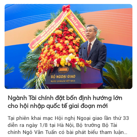
nhiệt và niềm tin kinh doanh dần phục hồi.
Ngành Tài chính đặt bốn định hướng lớn
cho hội nhập quốc tế giai đoạn mới
Tại phiên khai mạc Hội nghị Ngoại giao lần thứ 33
diễn ra ngày 1/8 tại Hà Nội, Bộ trưởng Bộ Tài
chính Ngô Văn Tuấn có bài phát biểu tham luận