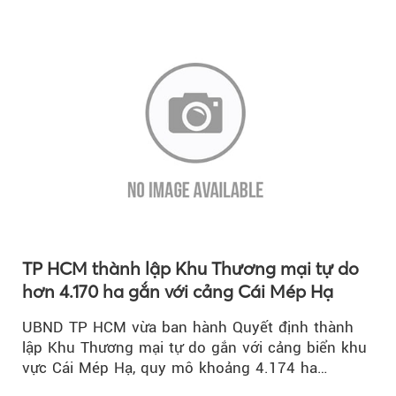
lượng quốc gia.
TP HCM thành lập Khu Thương mại tự do
hơn 4.170 ha gắn với cảng Cái Mép Hạ
UBND TP HCM vừa ban hành Quyết định thành
lập Khu Thương mại tự do gắn với cảng biển khu
vực Cái Mép Hạ, quy mô khoảng 4.174 ha…