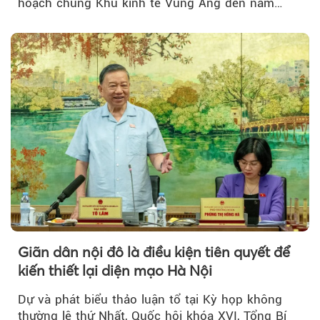
hoạch chung Khu kinh tế Vũng Áng đến năm
2050...
Giãn dân nội đô là điều kiện tiên quyết để
kiến thiết lại diện mạo Hà Nội
Dự và phát biểu thảo luận tổ tại Kỳ họp không
thường lệ thứ Nhất, Quốc hội khóa XVI, Tổng Bí