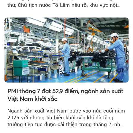
thư, Chủ tịch nước Tô Lâm nêu rõ, khu vực nội
thành Hà Nội...
PMI tháng 7 đạt 52,9 điểm, ngành sản xuất
Việt Nam khởi sắc
Ngành sản xuất Việt Nam bước vào nửa cuối năm
2026 với những tín hiệu khởi sắc khi đà tăng
trưởng tiếp tục được cải thiện trong tháng 7, nhờ
đơn hàng mới tăng mạnh, áp lực lạm phát hạ