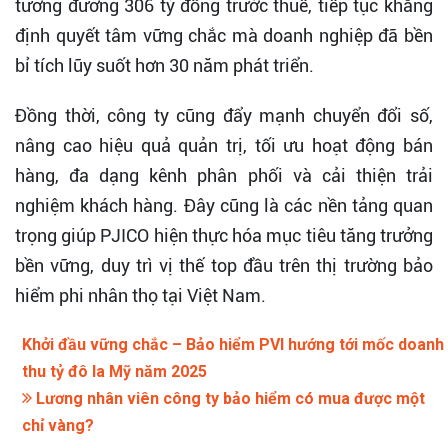
tương đương 306 tỷ đồng trước thuế, tiếp tục khẳng
định quyết tâm vững chắc mà doanh nghiệp đã bền
bỉ tích lũy suốt hơn 30 năm phát triển.
Đồng thời, công ty cũng đẩy mạnh chuyển đổi số,
nâng cao hiệu quả quản trị, tối ưu hoạt động bán
hàng, đa dạng kênh phân phối và cải thiện trải
nghiệm khách hàng. Đây cũng là các nền tảng quan
trọng giúp PJICO hiện thực hóa mục tiêu tăng trưởng
bền vững, duy trì vị thế top đầu trên thị trường bảo
hiểm phi nhân thọ tại Việt Nam.
Khởi đầu vững chắc – Bảo hiểm PVI hướng tới mốc doanh
thu tỷ đô la Mỹ năm 2025
Lương nhân viên công ty bảo hiểm có mua được một
chỉ vàng?