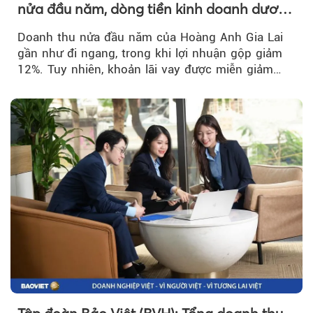
nửa đầu năm, dòng tiền kinh doanh dương
trở lại
Doanh thu nửa đầu năm của Hoàng Anh Gia Lai
gần như đi ngang, trong khi lợi nhuận gộp giảm
12%. Tuy nhiên, khoản lãi vay được miễn giảm
hơn 1.534 tỷ đồng đã giúp...