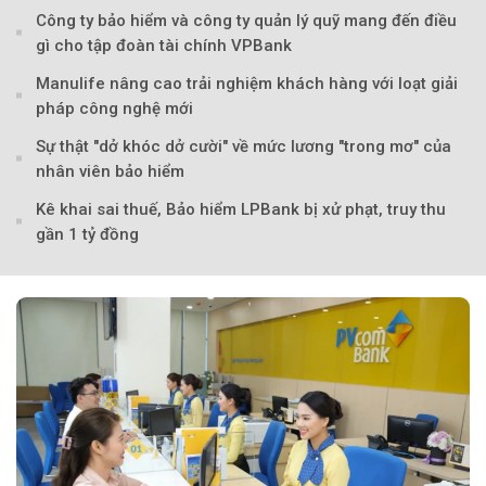
Công ty bảo hiểm và công ty quản lý quỹ mang đến điều
gì cho tập đoàn tài chính VPBank
Manulife nâng cao trải nghiệm khách hàng với loạt giải
pháp công nghệ mới
Sự thật "dở khóc dở cười" về mức lương "trong mơ" của
nhân viên bảo hiểm
Kê khai sai thuế, Bảo hiểm LPBank bị xử phạt, truy thu
gần 1 tỷ đồng
Theo petrotimes