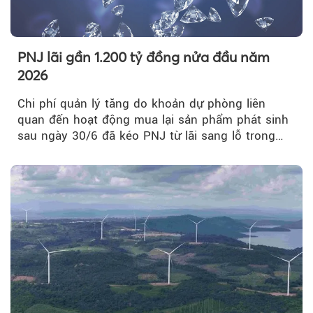
PNJ lãi gần 1.200 tỷ đồng nửa đầu năm
2026
Chi phí quản lý tăng do khoản dự phòng liên
quan đến hoạt động mua lại sản phẩm phát sinh
sau ngày 30/6 đã kéo PNJ từ lãi sang lỗ trong
quý II.