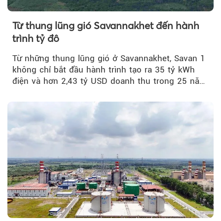
Từ thung lũng gió Savannakhet đến hành
trình tỷ đô
Từ những thung lũng gió ở Savannakhet, Savan 1
không chỉ bắt đầu hành trình tạo ra 35 tỷ kWh
điện và hơn 2,43 tỷ USD doanh thu trong 25 năm
tới....