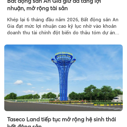
Bất động sản An Gia giữ đà tăng lợi
nhuận, mở rộng tài sản
Khép lại 6 tháng đầu năm 2026, Bất động sản An
Gia đạt mức lợi nhuận cao kỷ lục nhờ vào khoản
doanh thu tài chính đột biến do thâu tóm dự án...
Taseco Land tiếp tục mở rộng hệ sinh thái
bất động sản