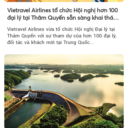
Vietravel Airlines tổ chức Hội nghị hơn 100
đại lý tại Thâm Quyến sẵn sàng khai thác
đường bay thẳng TP.HCM - Thâm Quyến
Vietravel Airlines vừa tổ chức Hội nghị Đại lý tại
Thâm Quyến với sự tham dự của hơn 100 đại lý,
đối tác và khách mời tại Trung Quốc...