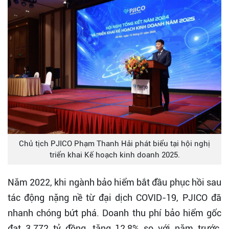
Chủ tịch PJICO Phạm Thanh Hải phát biểu tại hội nghị
triển khai Kế hoạch kinh doanh 2025.
Năm 2022, khi ngành bảo hiểm bắt đầu phục hồi sau
tác động nặng nề từ đại dịch COVID-19, PJICO đã
nhanh chóng bứt phá. Doanh thu phí bảo hiểm gốc
đạt 3.772 tỷ đồng, tăng 12,8% so với năm trước,