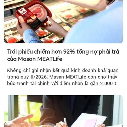
Trái phiếu chiếm hơn 92% tổng nợ phải trả
của Masan MEATLife
Không chỉ ghi nhận kết quả kinh doanh khả quan
trong quý II/2026, Masan MEATLife còn cho thấy
bức tranh tài chính với điểm nhấn là gần 2.000 tỷ
đồng trái phiếu...