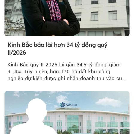
Kinh Bắc báo lãi hơn 34 tỷ đồng quý
II/2026
Kinh Bắc quý II 2026 lãi gần 34,5 tỷ đồng, giảm
91,4%. Tuy nhiên, hơn 170 ha đất khu công
nghiệp dự kiến được ghi nhận doanh thu vào cuối
năm, có thể khiến...