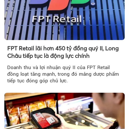
FPT Retail lãi hơn 450 tỷ đồng quý II, Long
Châu tiếp tục là động lực chính
Doanh thu và lợi nhuận quý II của FPT Retail
đồng loạt tăng mạnh, trong đó mảng dược phẩm
tiếp tục đóng góp chủ lực.