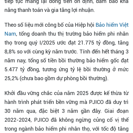
tiếp tục mang lại dòng tiền ổn định, đảm bảo khả
năng thanh toán và gia tăng lợi nhuận.
Theo số liệu mới công bố của Hiệp hội
Bảo hiểm Việt
Nam
, tổng doanh thu thị trường bảo hiểm phi nhân
thọ trong quý I/2025 ước đạt 21.775 tỷ đồng, tăng
8,8% so với cùng kỳ năm trước. Tính đến hết tháng 3
năm nay, tổng số tiền bồi thường bảo hiểm gốc đạt
5.477 tỷ đồng, tương ứng tỷ lệ bồi thường ở mức
25,2% (chưa bao gồm dự phòng bồi thường).
Khởi đầu vững chắc của năm 2025 được kế thừa từ
hành trình phát triển bền vững mà PJICO đã duy trì
30 năm qua, đặc biệt 3 năm gần đây. Giai đoạn
2022-2024, PJICO đã không ngừng củng cố vị thế
trong ngành bảo hiểm phi nhân thọ, với tốc độ tăng