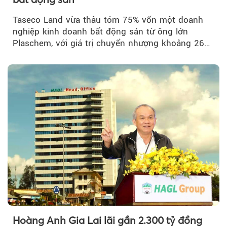
Taseco Land vừa thâu tóm 75% vốn một doanh
nghiệp kinh doanh bất động sản từ ông lớn
Plaschem, với giá trị chuyển nhượng khoảng 262
tỷ đồng...
Hoàng Anh Gia Lai lãi gần 2.300 tỷ đồng