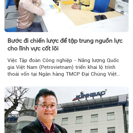
Bước đi chiến lược để tập trung nguồn lực
cho lĩnh vực cốt lõi
Việc Tập đoàn Công nghiệp - Năng lượng Quốc
gia Việt Nam (Petrovietnam) triển khai lộ trình
thoái vốn tại Ngân hàng TMCP Đại Chúng Việt
Nam (PVcomBank) đang thu hút sự quan tâm...