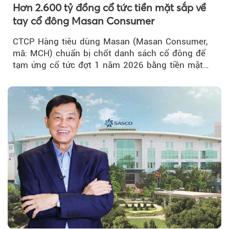
Hơn 2.600 tỷ đồng cổ tức tiền mặt sắp về
tay cổ đông Masan Consumer
CTCP Hàng tiêu dùng Masan (Masan Consumer,
mã: MCH) chuẩn bị chốt danh sách cổ đông để
tạm ứng cổ tức đợt 1 năm 2026 bằng tiền mặt
với tỷ lệ 20%...