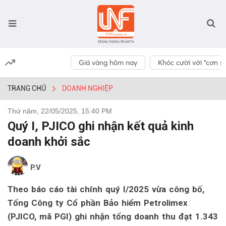
Giá vàng hôm nay
Khóc cười với “cơn số
TRANG CHỦ
DOANH NGHIỆP
Thứ năm, 22/05/2025, 15:40 PM
Quý I, PJICO ghi nhận kết quả kinh
doanh khởi sắc
P.V
Theo báo cáo tài chính quý I/2025 vừa công bố,
Tổng Công ty Cổ phần Bảo hiểm Petrolimex
(PJICO, mã PGI) ghi nhận tổng doanh thu đạt 1.343