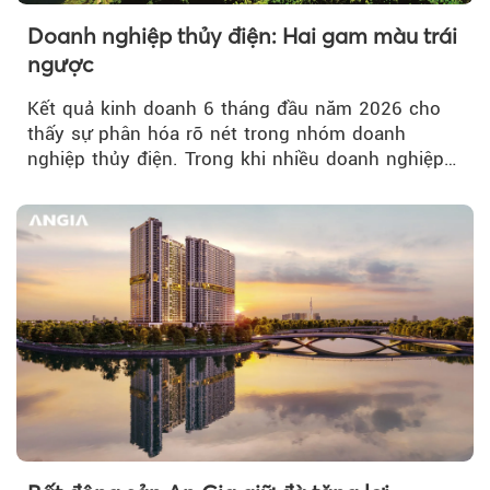
Doanh nghiệp thủy điện: Hai gam màu trái
ngược
Kết quả kinh doanh 6 tháng đầu năm 2026 cho
thấy sự phân hóa rõ nét trong nhóm doanh
nghiệp thủy điện. Trong khi nhiều doanh nghiệp
bứt phá về lợi nhuận trước thuế...