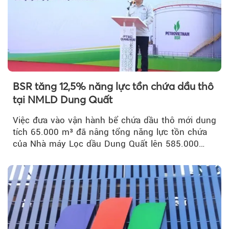
BSR tăng 12,5% năng lực tồn chứa dầu thô
tại NMLD Dung Quất
Việc đưa vào vận hành bể chứa dầu thô mới dung
tích 65.000 m³ đã nâng tổng năng lực tồn chứa
của Nhà máy Lọc dầu Dung Quất lên 585.000
m³...