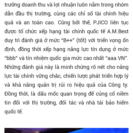
trưởng doanh thu và lợi nhuận luôn nằm trong nhóm
dẫn đầu thị trường, cùng các chỉ số tài chính hiệu
quả và an toàn cao. Cũng bởi thế, PJICO liên tục
được tổ chức xếp hạng tài chính quốc tế A.M.Best
duy trì đánh giá ở mức “B++” (tốt) với triển vọng ổn
định, đồng thời xếp hạng năng lực tín dụng ở mức
“bbb” và tín nhiệm quốc gia mức cao nhất “aaa.VN”.
Những đánh giá này là minh chứng rõ nét cho năng
lực tài chính vững chắc, chiến lược phát triển hợp lý
và khả năng quản trị rủi ro hiệu quả của Công ty.
Đồng thời, là dấu mốc quan trọng để củng cố niềm
tin đối với thị trường, đối tác và nhà tái bảo hiểm
quốc tế.