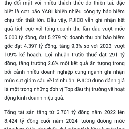
thọ đối mặt với nhiều thách thức do thiên tai, đặc
biệt là cơn bão YAGI khiến nhiều công ty bảo hiểm
chịu tổn thất lớn. Dẫu vậy, PJICO vẫn ghi nhận kết
quả tích cực với tổng doanh thu lần đầu vượt mốc
5.000 tỷ đồng, đạt 5.279 tỷ; doanh thu phí bảo hiểm
gốc đạt 4.397 tỷ đồng, tăng 9,3% so với 2023, vượt
109% kế hoạch. Lợi nhuận trước thuế đạt 291 tỷ
đồng, tăng trưởng 2,6% một kết quả ấn tượng trong
bối cảnh nhiều doanh nghiệp cùng ngành ghi nhận
mức sụt giảm sâu về lợi nhuận. PJICO được đánh giá
là một trong những đơn vị Top đầu thị trường về hoạt
động kinh doanh hiệu quả.
Tổng tài sản tăng từ 6.761 tỷ đồng năm 2022 lên
8.424 tỷ đồng cuối năm 2024, tương đương mức