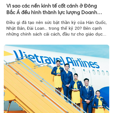
Vì sao các nền kinh tế cất cánh ở Đông
Bắc Á đều hình thành lực lượng Doanh
nghiệp Quốc gia?
Điều gì đã tạo nên sức bật thần kỳ của Hàn Quốc,
Nhật Bản, Đài Loan… trong thế kỷ 20? Bên cạnh
những chính sách cải cách, đầu tư cho giáo dục...