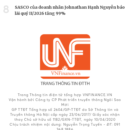
8
SASCO của doanh nhân Johnathan Hạnh Nguyễn báo
lãi quý II/2026 tăng 99%
Trang Thông tin điện tử tổng hợp VNFINANCE.VN
Vận hành bởi Công ty CP Phát triển truyền thông Ngôi Sao
Mới
GP TTĐT Tổng hợp số 2604/GP-TTĐT do Sở Thông tin và
Truyền thông Hà Nội cấp ngày 23/06/2017/ Giấy xác nhận
thay Chủ sở hữu số 1182/GXN-TTĐT, ngày 10/04/2020
Chịu trách nhiệm nội dung:
Nguyễn Trọng Tuyến -
ĐT
: 091
368 1886