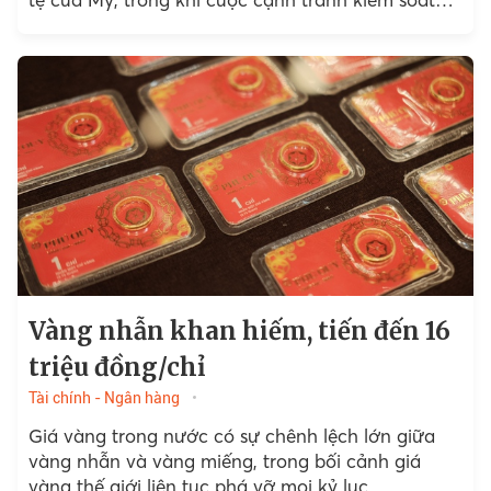
các nguồn khoáng sản...
Vàng nhẫn khan hiếm, tiến đến 16
triệu đồng/chỉ
Tài chính - Ngân hàng
Giá vàng trong nước có sự chênh lệch lớn giữa
vàng nhẫn và vàng miếng, trong bối cảnh giá
vàng thế giới liên tục phá vỡ mọi kỷ lục.