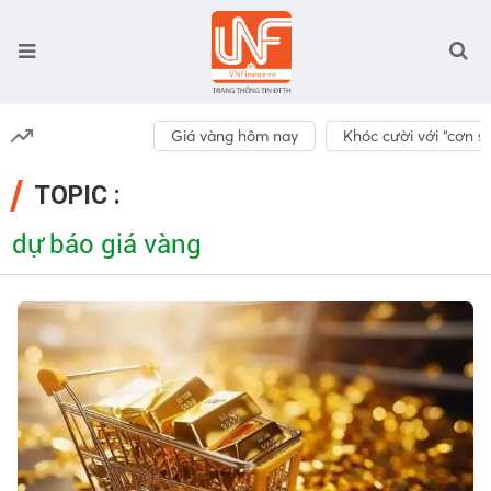
Giá vàng hôm nay
Khóc cười với “cơn số
TOPIC :
dự báo giá vàng