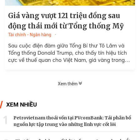
Giá vàng vượt 121 triệu đồng sau
động thái mới từ Tổng thống Mỹ
Tài chính - Ngân hàng
Sau cuộc điện đàm giữa Tổng Bí thư Tô Lâm và
Tổng thống Donald Trump, cho thấy tín hiệu tích
cực về thuế quan cho Việt Nam, giá vàng trong
nước nhanh chóng tăng mạnh vào phiên chiều
nay.
Xem thêm
XEM NHIỀU
1
Petrovietnam thoái vốn tại PVcomBank: Tái phân bổ
nguồn lực tập trung vào những lĩnh vực cốt lõi