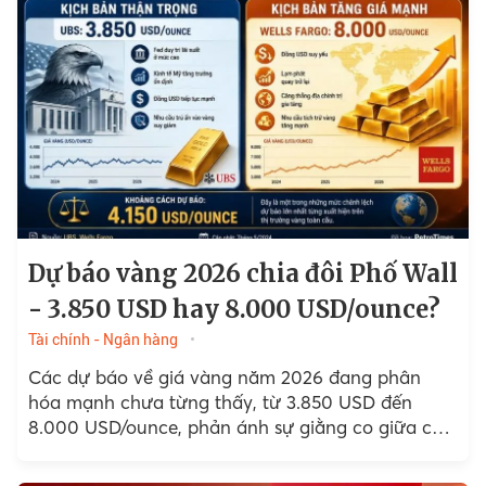
Dự báo vàng 2026 chia đôi Phố Wall
- 3.850 USD hay 8.000 USD/ounce?
Tài chính - Ngân hàng
Các dự báo về giá vàng năm 2026 đang phân
hóa mạnh chưa từng thấy, từ 3.850 USD đến
8.000 USD/ounce, phản ánh sự giằng co giữa các
lực kéo ngắn hạn và những thay đổi cấu trúc của
thị trường kim loại quý toàn cầu.