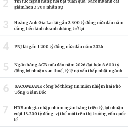
2
Tin tức ngân hàng nổi bật tuần qua: Sacombank cắt
giảm hơn 3.700 nhân sự
3
Hoàng Anh Gia Lai lãi gần 2.300 tỷ đồng nửa đầu năm,
dòng tiền kinh doanh dương trở lại
4
PNJ lãi gần 1.200 tỷ đồng nửa đầu năm 2026
5
Ngân hàng ACB nửa đầu năm 2026 đạt hơn 8.600 tỷ
đồng lợi nhuận sau thuế, tỷ lệ nợ xấu thấp nhất ngành
6
SACOMBANK công bố thông tin miễn nhiệm hai Phó
Tổng Giám Đốc
7
HDBank gia nhập nhóm ngân hàng triệu tỷ, lợi nhuận
vượt 13.200 tỷ đồng, vị thế mới trên thị trường vốn quốc
tế