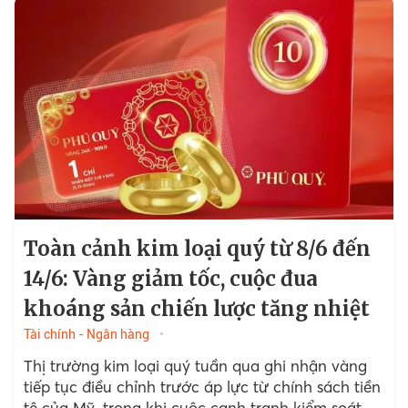
Toàn cảnh kim loại quý từ 8/6 đến
14/6: Vàng giảm tốc, cuộc đua
khoáng sản chiến lược tăng nhiệt
Tài chính - Ngân hàng
Thị trường kim loại quý tuần qua ghi nhận vàng
tiếp tục điều chỉnh trước áp lực từ chính sách tiền
tệ của Mỹ, trong khi cuộc cạnh tranh kiểm soát