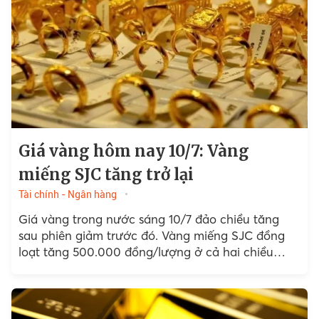
Giá vàng hôm nay 10/7: Vàng
miếng SJC tăng trở lại
Tài chính - Ngân hàng
Giá vàng trong nước sáng 10/7 đảo chiều tăng
sau phiên giảm trước đó. Vàng miếng SJC đồng
loạt tăng 500.000 đồng/lượng ở cả hai chiều…