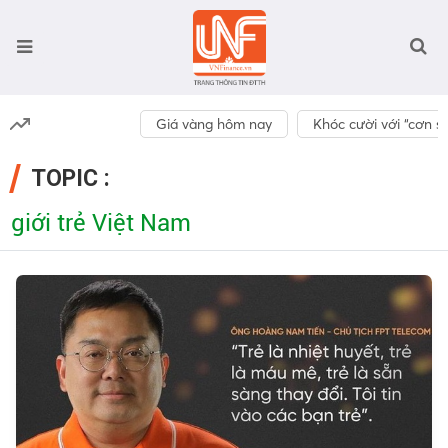
Giá vàng hôm nay
Khóc cười với “cơn số
TOPIC :
giới trẻ Việt Nam