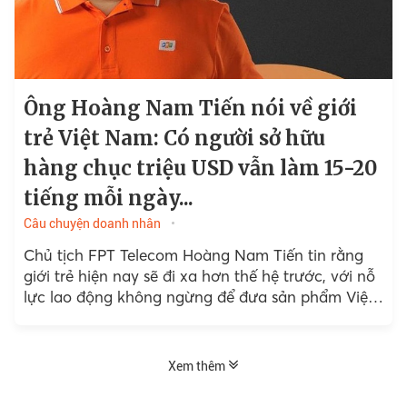
Ông Hoàng Nam Tiến nói về giới
trẻ Việt Nam: Có người sở hữu
hàng chục triệu USD vẫn làm 15-20
tiếng mỗi ngày...
Câu chuyện doanh nhân
Chủ tịch FPT Telecom Hoàng Nam Tiến tin rằng
giới trẻ hiện nay sẽ đi xa hơn thế hệ trước, với nỗ
lực lao động không ngừng để đưa sản phẩm Việt
Nam ra thị...
Xem thêm