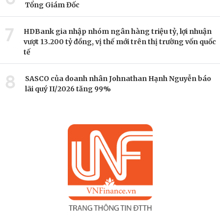
Tổng Giám Đốc
7
HDBank gia nhập nhóm ngân hàng triệu tỷ, lợi nhuận
vượt 13.200 tỷ đồng, vị thế mới trên thị trường vốn quốc
tế
8
SASCO của doanh nhân Johnathan Hạnh Nguyễn báo
lãi quý II/2026 tăng 99%