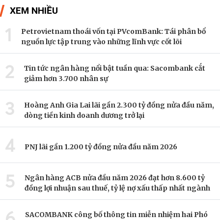
XEM NHIỀU
1
Petrovietnam thoái vốn tại PVcomBank: Tái phân bổ
nguồn lực tập trung vào những lĩnh vực cốt lõi
2
Tin tức ngân hàng nổi bật tuần qua: Sacombank cắt
giảm hơn 3.700 nhân sự
3
Hoàng Anh Gia Lai lãi gần 2.300 tỷ đồng nửa đầu năm,
dòng tiền kinh doanh dương trở lại
4
PNJ lãi gần 1.200 tỷ đồng nửa đầu năm 2026
5
Ngân hàng ACB nửa đầu năm 2026 đạt hơn 8.600 tỷ
đồng lợi nhuận sau thuế, tỷ lệ nợ xấu thấp nhất ngành
6
SACOMBANK công bố thông tin miễn nhiệm hai Phó