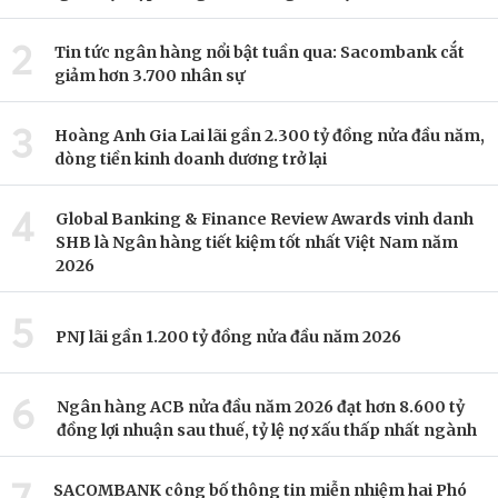
2
Tin tức ngân hàng nổi bật tuần qua: Sacombank cắt
giảm hơn 3.700 nhân sự
3
Hoàng Anh Gia Lai lãi gần 2.300 tỷ đồng nửa đầu năm,
dòng tiền kinh doanh dương trở lại
4
Global Banking & Finance Review Awards vinh danh
SHB là Ngân hàng tiết kiệm tốt nhất Việt Nam năm
2026
5
PNJ lãi gần 1.200 tỷ đồng nửa đầu năm 2026
6
Ngân hàng ACB nửa đầu năm 2026 đạt hơn 8.600 tỷ
đồng lợi nhuận sau thuế, tỷ lệ nợ xấu thấp nhất ngành
SACOMBANK công bố thông tin miễn nhiệm hai Phó