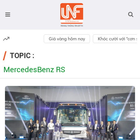
Giá vàng hôm nay
Khóc cười với “cơn số
TOPIC :
MercedesBenz RS