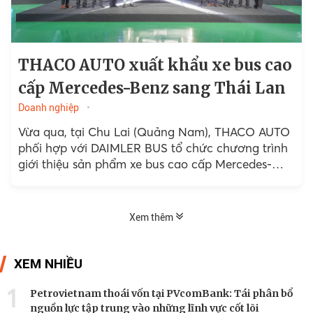
THACO AUTO xuất khẩu xe bus cao
cấp Mercedes-Benz sang Thái Lan
Doanh nghiệp
Vừa qua, tại Chu Lai (Quảng Nam), THACO AUTO
phối hợp với DAIMLER BUS tổ chức chương trình
giới thiệu sản phẩm xe bus cao cấp Mercedes-
Benz RS 1936...
Xem thêm
XEM NHIỀU
1
Petrovietnam thoái vốn tại PVcomBank: Tái phân bổ
nguồn lực tập trung vào những lĩnh vực cốt lõi