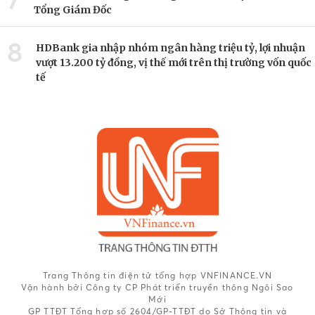
7
Tổng Giám Đốc
8
HDBank gia nhập nhóm ngân hàng triệu tỷ, lợi nhuận
vượt 13.200 tỷ đồng, vị thế mới trên thị trường vốn quốc
tế
Trang Thông tin điện tử tổng hợp VNFINANCE.VN
Vận hành bởi Công ty CP Phát triển truyền thông Ngôi Sao
Mới
GP TTĐT Tổng hợp số 2604/GP-TTĐT do Sở Thông tin và