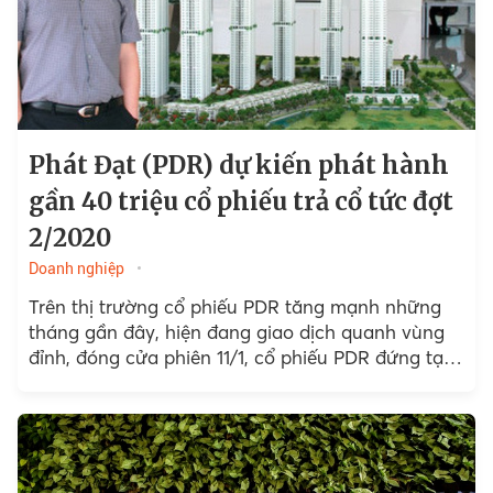
Phát Đạt (PDR) dự kiến phát hành
gần 40 triệu cổ phiếu trả cổ tức đợt
2/2020
Doanh nghiệp
Trên thị trường cổ phiếu PDR tăng mạnh những
tháng gần đây, hiện đang giao dịch quanh vùng
đỉnh, đóng cửa phiên 11/1, cổ phiếu PDR đứng tại
mức 51.500 đồng/cp, tăng cao gấp 2,4 lần so với
thời điểm hồi đầu năm 2020.