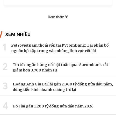
Xem thêm
XEM NHIỀU
1
Petrovietnam thoái vốn tại PVcomBank: Tái phân bổ
nguồn lực tập trung vào những lĩnh vực cốt lõi
2
Tin tức ngân hàng nổi bật tuần qua: Sacombank cắt
giảm hơn 3.700 nhân sự
3
Hoàng Anh Gia Lai lãi gần 2.300 tỷ đồng nửa đầu năm,
dòng tiền kinh doanh dương trở lại
4
PNJ lãi gần 1.200 tỷ đồng nửa đầu năm 2026