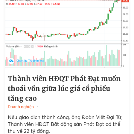
Thành viên HĐQT Phát Đạt muốn
thoái vốn giữa lúc giá cổ phiếu
tăng cao
Doanh nghiệp
Nếu giao dịch thành công, ông Đoàn Viết Đại Từ,
Thành viên HĐQT Bất động sản Phát Đạt có thể
thu về 22 tỷ đồng.