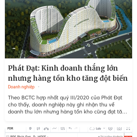
Phát Đạt: Kinh doanh thắng lớn
nhưng hàng tồn kho tăng đột biến
Doanh nghiệp
Theo BCTC hợp nhất quý III/2020 của Phát Đạt
cho thấy, doanh nghiệp này ghi nhận thu về
doanh thu lớn nhưng hàng tồn kho cũng đạt tăng
cao, chiếm tới 64% tổng tài sản.