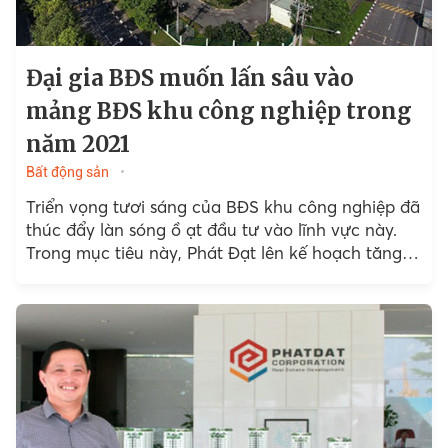
Đại gia BĐS muốn lấn sâu vào
mảng BĐS khu công nghiệp trong
năm 2021
Bất động sản
Triển vọng tươi sáng của BĐS khu công nghiệp đã
thúc đẩy làn sóng ồ ạt đầu tư vào lĩnh vực này.
Trong mục tiêu này, Phát Đạt lên kế hoạch tăng
quỹ đất lên 5.000ha trong 5 năm sắp tới.