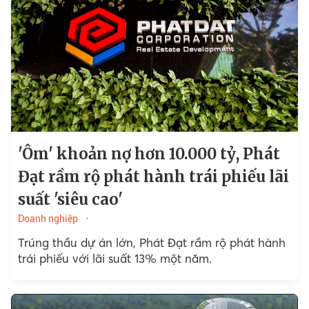
'Ôm' khoản nợ hơn 10.000 tỷ, Phát
Đạt rầm rộ phát hành trái phiếu lãi
suất 'siêu cao'
Doanh nghiệp
Trúng thầu dự án lớn, Phát Đạt rầm rộ phát hành
trái phiếu với lãi suất 13% một năm.