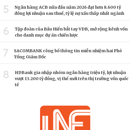
5
Ngân hàng ACB nửa đầu năm 2026 đạt hơn 8.600 tỷ
đồng lợi nhuận sau thuế, tỷ lệ nợ xấu thấp nhất ngành
6
Tập đoàn của Bầu Hiển bắt tay VDB, mở rộng kênh vốn
cho danh mục dự án chiến lược
7
SACOMBANK công bố thông tin miễn nhiệm hai Phó
Tổng Giám Đốc
8
HDBank gia nhập nhóm ngân hàng triệu tỷ, lợi nhuận
vượt 13.200 tỷ đồng, vị thế mới trên thị trường vốn quốc
tế