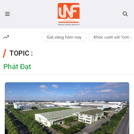
Giá vàng hôm nay
Khóc cười với “cơn số
TOPIC :
Phát Đạt