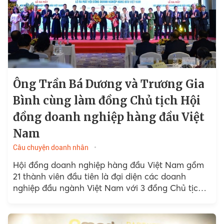
Ông Trần Bá Dương và Trương Gia
Bình cùng làm đồng Chủ tịch Hội
đồng doanh nghiệp hàng đầu Việt
Nam
Câu chuyện doanh nhân
Hội đồng doanh nghiệp hàng đầu Việt Nam gồm
21 thành viên đầu tiên là đại diện các doanh
nghiệp đầu ngành Việt Nam với 3 đồng Chủ tịch.
Trong đó có 2 doanh nhân nổi tiếng là Chủ tịch
FPT Trương Gia Bình và Chủ tịch THACO Trần Bá
Dương.