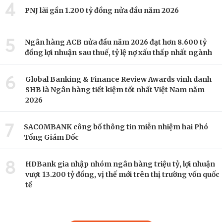
4
PNJ lãi gần 1.200 tỷ đồng nửa đầu năm 2026
5
Ngân hàng ACB nửa đầu năm 2026 đạt hơn 8.600 tỷ
đồng lợi nhuận sau thuế, tỷ lệ nợ xấu thấp nhất ngành
6
Global Banking & Finance Review Awards vinh danh
SHB là Ngân hàng tiết kiệm tốt nhất Việt Nam năm
2026
7
SACOMBANK công bố thông tin miễn nhiệm hai Phó
Tổng Giám Đốc
8
HDBank gia nhập nhóm ngân hàng triệu tỷ, lợi nhuận
vượt 13.200 tỷ đồng, vị thế mới trên thị trường vốn quốc
tế