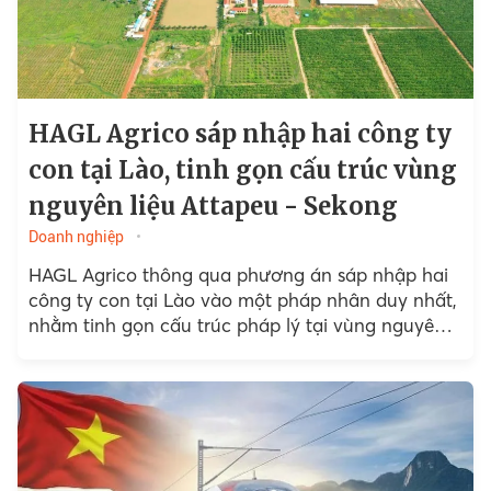
HAGL Agrico sáp nhập hai công ty
con tại Lào, tinh gọn cấu trúc vùng
nguyên liệu Attapeu - Sekong
Doanh nghiệp
HAGL Agrico thông qua phương án sáp nhập hai
công ty con tại Lào vào một pháp nhân duy nhất,
nhằm tinh gọn cấu trúc pháp lý tại vùng nguyên
liệu Nam Lào.