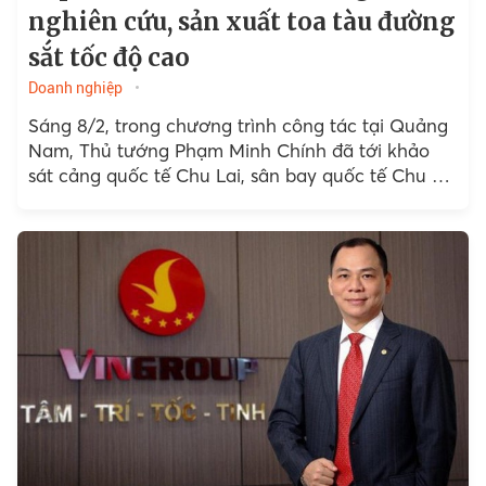
nghiên cứu, sản xuất toa tàu đường
sắt tốc độ cao
Doanh nghiệp
Sáng 8/2, trong chương trình công tác tại Quảng
Nam, Thủ tướng Phạm Minh Chính đã tới khảo
sát cảng quốc tế Chu Lai, sân bay quốc tế Chu Lai
và thăm, làm việc với Công ty Cổ phần Tập đoàn
Trường Hải (THACO) tại Khu kinh tế mở Chu Lai.