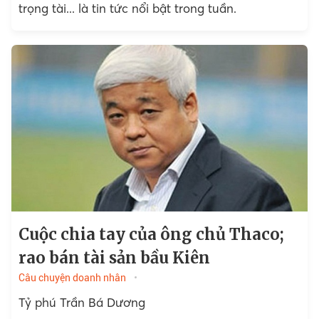
trọng tài... là tin tức nổi bật trong tuần.
Cuộc chia tay của ông chủ Thaco;
rao bán tài sản bầu Kiên
Câu chuyện doanh nhân
Tỷ phú Trần Bá Dương