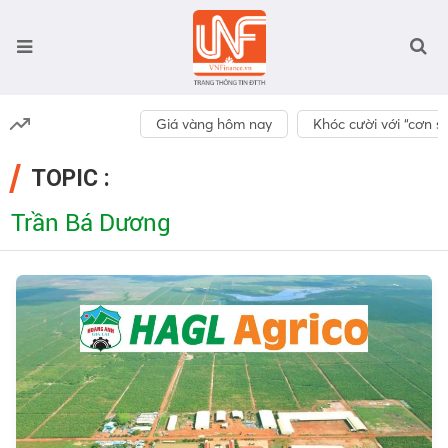
Giá vàng hôm nay
Khóc cười với “cơn số
TOPIC :
Trần Bá Dương