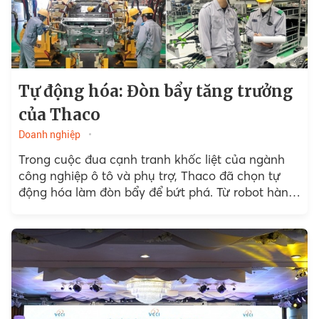
Tự động hóa: Đòn bẩy tăng trưởng
của Thaco
Doanh nghiệp
Trong cuộc đua cạnh tranh khốc liệt của ngành
công nghiệp ô tô và phụ trợ, Thaco đã chọn tự
động hóa làm đòn bẩy để bứt phá. Từ robot hàn,
sơn đến dây chuyền...