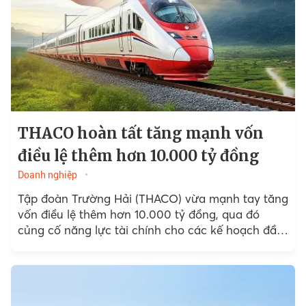
THACO hoàn tất tăng mạnh vốn
điều lệ thêm hơn 10.000 tỷ đồng
Doanh nghiệp
Tập đoàn Trường Hải (THACO) vừa mạnh tay tăng
vốn điều lệ thêm hơn 10.000 tỷ đồng, qua đó
củng cố năng lực tài chính cho các kế hoạch đầu
tư quy mô lớn.