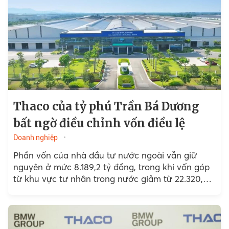
Thaco của tỷ phú Trần Bá Dương
bất ngờ điều chỉnh vốn điều lệ
Doanh nghiệp
Phần vốn của nhà đầu tư nước ngoài vẫn giữ
nguyên ở mức 8.189,2 tỷ đồng, trong khi vốn góp
từ khu vực tư nhân trong nước giảm từ 22.320,8
tỷ đồng xuống còn...