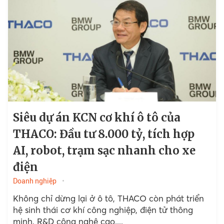
Siêu dự án KCN cơ khí ô tô của
THACO: Đầu tư 8.000 tỷ, tích hợp
AI, robot, trạm sạc nhanh cho xe
điện
Doanh nghiệp
Không chỉ dừng lại ở ô tô, THACO còn phát triển
hệ sinh thái cơ khí công nghiệp, điện tử thông
minh, R&D công nghệ cao....