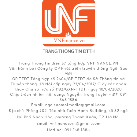
Trang Thông tin điện tử tổng hợp VNFINANCE.VN
Vận hành bởi Công ty CP Phát triển truyền thông Ngôi Sao
Mới
GP TTĐT Tổng hợp số 2604/GP-TTĐT do Sở Thông tin và
Truyền thông Hà Nội cấp ngày 23/06/2017/ Giấy xác nhận
thay Chủ sở hữu số 1182/GXN-TTĐT, ngày 10/04/2020
Chịu trách nhiệm nội dung:
Nguyễn Trọng Tuyến -
ĐT
: 091
368 1886
Email: ngoisaomoimedia@gmail.com
Địa chỉ: Phòng 502, Tòa nhà Tuấn Hạnh Building, số 82 ngõ
116 Phố Nhân Hòa, phường Thanh Xuân, TP. Hà Nội
Email:
vnfinance.vn@gmail.com
Hotline:
091 368 1886