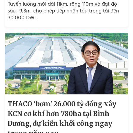
Tuyến luồng mới dài 11km, rộng 110m và đạt độ
sâu -9,3m, cho phép tiếp nhận tàu trọng tải đến
30.000 DWT.
THACO ‘bơm’ 26.000 tỷ đồng xây
KCN cơ khí hơn 780ha tại Bình
Dương, dự kiến khởi công ngay