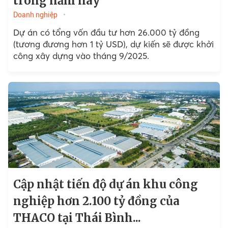
trong năm nay
Doanh nghiệp
Dự án có tổng vốn đầu tư hơn 26.000 tỷ đồng
(tương đương hơn 1 tỷ USD), dự kiến sẽ được khởi
công xây dựng vào tháng 9/2025.
Cập nhật tiến độ dự án khu công
nghiệp hơn 2.100 tỷ đồng của
THACO tại Thái Bình...