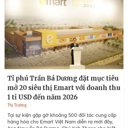
Tỉ phú Trần Bá Dương đặt mục tiêu
mở 20 siêu thị Emart với doanh thu
1 tỉ USD đến năm 2026
Thị Trường
Tại sự kiện gặp gỡ khoảng 500 đối tác cung cấp
hàng hóa cho Emart Việt Nam diễn ra mới đây,