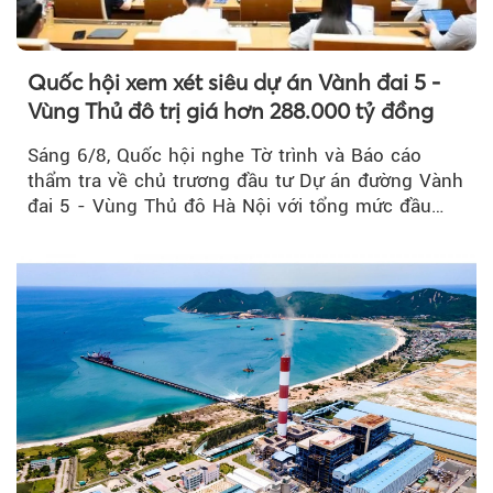
Quốc hội xem xét siêu dự án Vành đai 5 -
Vùng Thủ đô trị giá hơn 288.000 tỷ đồng
Sáng 6/8, Quốc hội nghe Tờ trình và Báo cáo
thẩm tra về chủ trương đầu tư Dự án đường Vành
đai 5 - Vùng Thủ đô Hà Nội với tổng mức đầu
tư...