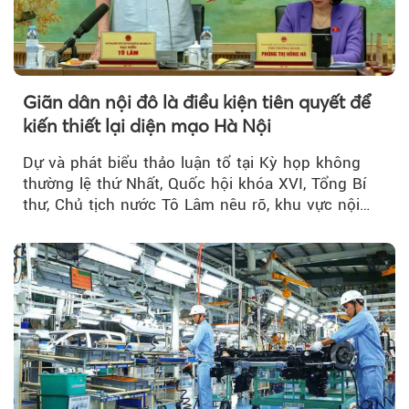
Giãn dân nội đô là điều kiện tiên quyết để
kiến thiết lại diện mạo Hà Nội
Dự và phát biểu thảo luận tổ tại Kỳ họp không
thường lệ thứ Nhất, Quốc hội khóa XVI, Tổng Bí
thư, Chủ tịch nước Tô Lâm nêu rõ, khu vực nội
thành Hà Nội...