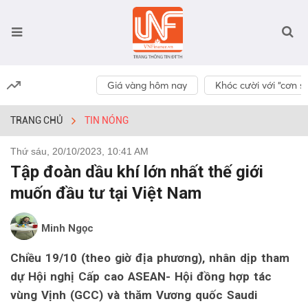
Giá vàng hôm nay
Khóc cười với “cơn số
TRANG CHỦ
TIN NÓNG
Thứ sáu, 20/10/2023, 10:41 AM
Tập đoàn dầu khí lớn nhất thế giới
muốn đầu tư tại Việt Nam
Minh Ngọc
Chiều 19/10 (theo giờ địa phương), nhân dịp tham
dự Hội nghị Cấp cao ASEAN- Hội đồng hợp tác
vùng Vịnh (GCC) và thăm Vương quốc Saudi