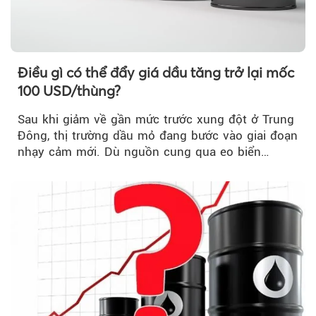
Điều gì có thể đẩy giá dầu tăng trở lại mốc
100 USD/thùng?
Sau khi giảm về gần mức trước xung đột ở Trung
Đông, thị trường dầu mỏ đang bước vào giai đoạn
nhạy cảm mới. Dù nguồn cung qua eo biển
Hormuz...