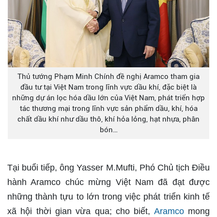
Thủ tướng Phạm Minh Chính đề nghị Aramco tham gia
đầu tư tại Việt Nam trong lĩnh vực dầu khí, đặc biệt là
những dự án lọc hóa dầu lớn của Việt Nam, phát triển hợp
tác thương mại trong lĩnh vực sản phẩm dầu, khí, hóa
chất dầu khí như dầu thô, khí hỏa lỏng, hạt nhựa, phân
bón…
Tại buổi tiếp, ông Yasser M.Mufti, Phó Chủ tịch Điều
hành Aramco chúc mừng Việt Nam đã đạt được
những thành tựu to lớn trong việc phát triển kinh tế
xã hội thời gian vừa qua; cho biết,
Aramco
mong