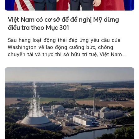
Việt Nam có cơ sở để đề nghị Mỹ dừng
điều tra theo Mục 301
Sau hàng loạt động thái đáp ứng yêu cầu của
Washington về lao động cưỡng bức, chống
chuyển tải và thực thi sở hữu trí tuệ, Việt Nam
đang có cơ sở pháp lý...