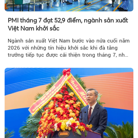
PMI tháng 7 đạt 52,9 điểm, ngành sản xuất
Việt Nam khởi sắc
Ngành sản xuất Việt Nam bước vào nửa cuối năm
2026 với những tín hiệu khởi sắc khi đà tăng
trưởng tiếp tục được cải thiện trong tháng 7, nhờ
đơn hàng mới tăng mạnh, áp lực lạm phát hạ
nhiệt và niềm tin kinh doanh dần phục hồi.