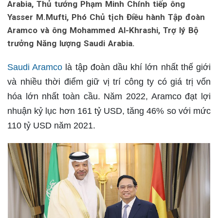
Arabia, Thủ tướng Phạm Minh Chính tiếp ông
Yasser M.Mufti, Phó Chủ tịch Điều hành Tập đoàn
Aramco và ông Mohammed Al-Khrashi, Trợ lý Bộ
trưởng Năng lượng Saudi Arabia.
Saudi Aramco
là tập đoàn dầu khí lớn nhất thế giới
và nhiều thời điểm giữ vị trí công ty có giá trị vốn
hóa lớn nhất toàn cầu. Năm 2022, Aramco đạt lợi
nhuận kỷ lục hơn 161 tỷ USD, tăng 46% so với mức
110 tỷ USD năm 2021.