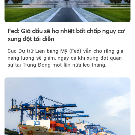
Fed: Giá dầu sẽ hạ nhiệt bất chấp nguy cơ
xung đột tái diễn
Cục Dự trữ Liên bang Mỹ (Fed) vẫn cho rằng giá
năng lượng sẽ giảm, ngay cả khi xung đột quân
sự tại Trung Đông một lần nữa leo thang.