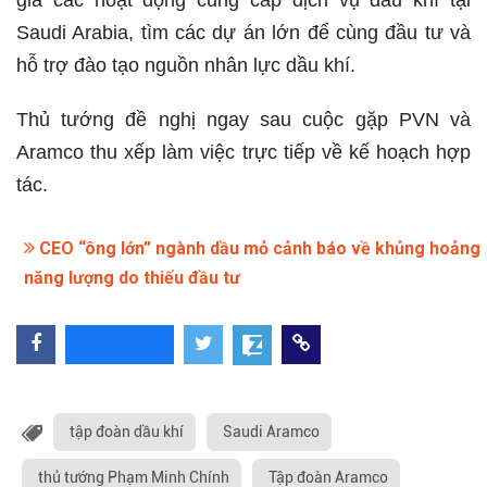
gia các hoạt động cung cấp dịch vụ dầu khí tại
Saudi Arabia, tìm các dự án lớn để cùng đầu tư và
hỗ trợ đào tạo nguồn nhân lực dầu khí.
Thủ tướng đề nghị ngay sau cuộc gặp PVN và
Aramco thu xếp làm việc trực tiếp về kế hoạch hợp
tác.
CEO “ông lớn” ngành dầu mỏ cảnh báo về khủng hoảng
năng lượng do thiếu đầu tư
tập đoàn dầu khí
Saudi Aramco
thủ tướng Phạm Minh Chính
Tập đoàn Aramco