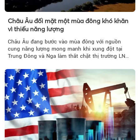
Châu Âu đối mặt một mùa đông khó khăn
vì thiếu năng lượng
Châu Âu đang bước vào mùa đông với nguồn
cung năng lượng mong manh khi xung đột tại
Trung Đông và Nga làm thắt chặt thị trường LNG
và dầu sưởi, khiến tồn kho giảm xuống mức đáng
lo ngại.