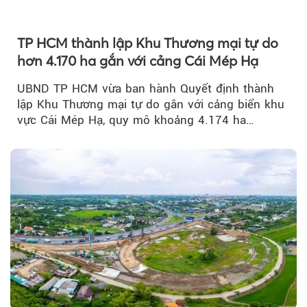
TP HCM thành lập Khu Thương mại tự do
hơn 4.170 ha gắn với cảng Cái Mép Hạ
UBND TP HCM vừa ban hành Quyết định thành
lập Khu Thương mại tự do gắn với cảng biển khu
vực Cái Mép Hạ, quy mô khoảng 4.174 ha…