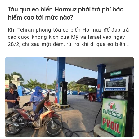
Tàu qua eo biển Hormuz phải trả phí bảo
hiểm cao tới mức nào?
Khi Tehran phong tỏa eo biển Hormuz để đáp trả
các cuộc không kích của Mỹ và Israel vào ngày
28/2, chỉ sau một đêm, rủi ro khi đi qua eo biển
tăng vọt và phí bảo hiểm cũng phải điều chỉnh
theo.