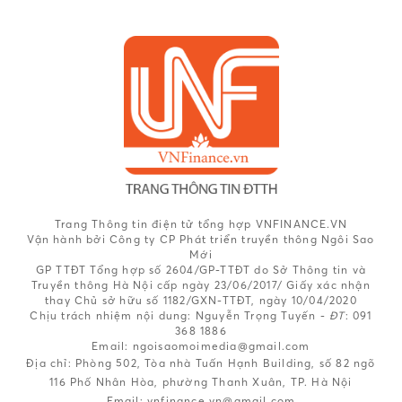
Trang Thông tin điện tử tổng hợp VNFINANCE.VN
Vận hành bởi Công ty CP Phát triển truyền thông Ngôi Sao
Mới
GP TTĐT Tổng hợp số 2604/GP-TTĐT do Sở Thông tin và
Truyền thông Hà Nội cấp ngày 23/06/2017/ Giấy xác nhận
thay Chủ sở hữu số 1182/GXN-TTĐT, ngày 10/04/2020
Chịu trách nhiệm nội dung:
Nguyễn Trọng Tuyến -
ĐT
: 091
368 1886
Email: ngoisaomoimedia@gmail.com
Địa chỉ: Phòng 502, Tòa nhà Tuấn Hạnh Building, số 82 ngõ
116 Phố Nhân Hòa, phường Thanh Xuân, TP. Hà Nội
Email:
vnfinance.vn@gmail.com