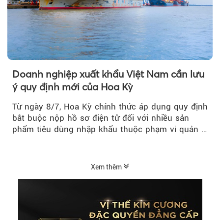
Doanh nghiệp xuất khẩu Việt Nam cần lưu
ý quy định mới của Hoa Kỳ
Từ ngày 8/7, Hoa Kỳ chính thức áp dụng quy định
bắt buộc nộp hồ sơ điện tử đối với nhiều sản
phẩm tiêu dùng nhập khẩu thuộc phạm vi quản lý
của Ủy ban...
Xem thêm