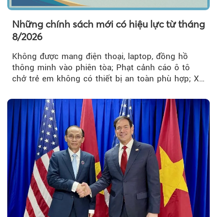
Những chính sách mới có hiệu lực từ tháng
8/2026
Không được mang điện thoại, laptop, đồng hồ
thông minh vào phiên tòa; Phạt cảnh cáo ô tô
chở trẻ em không có thiết bị an toàn phù hợp; Xe
hợp đồng phải chia sẻ dữ liệu hợp đồng vận tải
với Bộ Công an… là những chính sách mới có
hiệu lực từ tháng 8/2026.