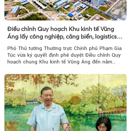
Điều chỉnh Quy hoạch Khu kinh tế Vũng
Áng lấy công nghiệp, cảng biển, logistics
làm động lực
Phó Thủ tướng Thường trực Chính phủ Phạm Gia
Túc vừa ký quyết định phê duyệt Điều chỉnh Quy
hoạch chung Khu kinh tế Vũng Áng đến năm
2050...