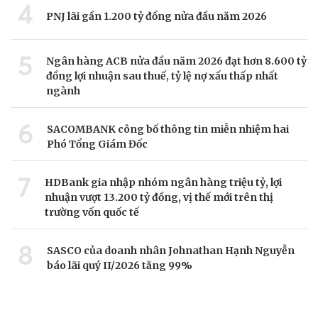
4
PNJ lãi gần 1.200 tỷ đồng nửa đầu năm 2026
5
Ngân hàng ACB nửa đầu năm 2026 đạt hơn 8.600 tỷ
đồng lợi nhuận sau thuế, tỷ lệ nợ xấu thấp nhất
ngành
6
SACOMBANK công bố thông tin miễn nhiệm hai
Phó Tổng Giám Đốc
7
HDBank gia nhập nhóm ngân hàng triệu tỷ, lợi
nhuận vượt 13.200 tỷ đồng, vị thế mới trên thị
trường vốn quốc tế
8
SASCO của doanh nhân Johnathan Hạnh Nguyễn
báo lãi quý II/2026 tăng 99%