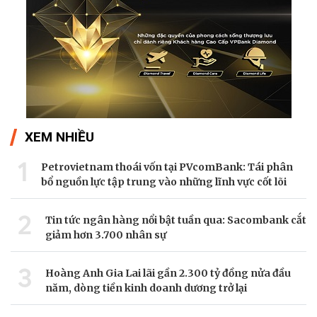
XEM NHIỀU
1
Petrovietnam thoái vốn tại PVcomBank: Tái phân
bổ nguồn lực tập trung vào những lĩnh vực cốt lõi
2
Tin tức ngân hàng nổi bật tuần qua: Sacombank cắt
giảm hơn 3.700 nhân sự
3
Hoàng Anh Gia Lai lãi gần 2.300 tỷ đồng nửa đầu
năm, dòng tiền kinh doanh dương trở lại