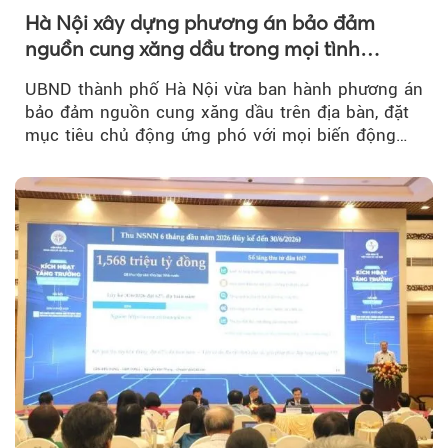
Hà Nội xây dựng phương án bảo đảm
nguồn cung xăng dầu trong mọi tình
huống
UBND thành phố Hà Nội vừa ban hành phương án
bảo đảm nguồn cung xăng dầu trên địa bàn, đặt
mục tiêu chủ động ứng phó với mọi biến động
của thị trường năng lượng...