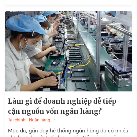
gian vay lên 10-15 năm,...
Làm gì để doanh nghiệp dễ tiếp
cận nguồn vốn ngân hàng?
Tài chính - Ngân hàng
Mặc dù, gần đây hệ thống ngân hàng đã có nhiều