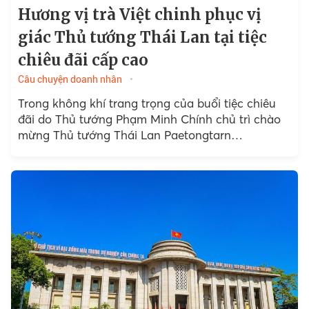
Hương vị trà Việt chinh phục vị
giác Thủ tướng Thái Lan tại tiệc
chiêu đãi cấp cao
Câu chuyện doanh nhân
Trong không khí trang trọng của buổi tiệc chiêu
đãi do Thủ tướng Phạm Minh Chính chủ trì chào
mừng Thủ tướng Thái Lan Paetongtarn
Shinawatra tối ngày 15/5/2025 tại Văn phòng
Chính phủ...