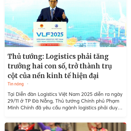
Thủ tướng: Logistics phải tăng
trưởng hai con số, trở thành trụ
cột của nền kinh tế hiện đại
Tin nóng
Tại Diễn đàn Logistics Việt Nam 2025 diễn ra ngày
29/11 ở TP Đà Nẵng, Thủ tướng Chính phủ Phạm
Minh Chính đã yêu cầu ngành logistics phải duy
trì tăng trưởng hai con số...