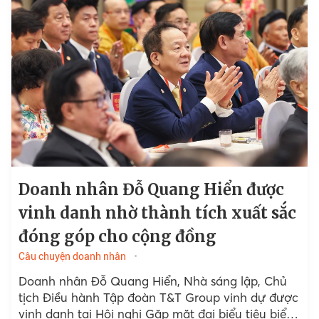
Doanh nhân Đỗ Quang Hiển được
vinh danh nhờ thành tích xuất sắc
đóng góp cho cộng đồng
Câu chuyện doanh nhân
Doanh nhân Đỗ Quang Hiển, Nhà sáng lập, Chủ
tịch Điều hành Tập đoàn T&T Group vinh dự được
vinh danh tại Hội nghị Gặp mặt đại biểu tiêu biểu