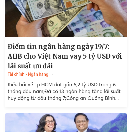
Điểm tin ngân hàng ngày 19/7:
AIIB cho Việt Nam vay 5 tỷ USD với
lãi suất ưu đãi
Tài chính - Ngân hàng
Kiều hối về Tp.HCM đạt gần 5,2 tỷ USD trong 6
tháng đầu năm;Đã có 13 ngân hàng tăng lãi suất
huy động từ đầu tháng 7;Công an Quảng Bình...