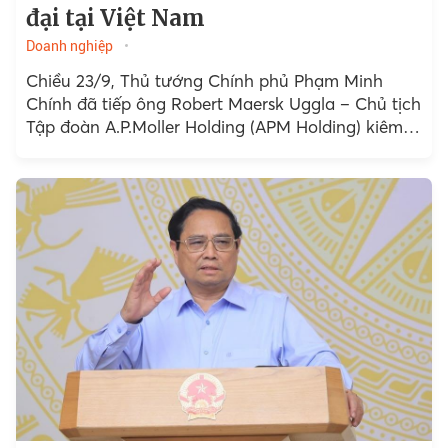
đại tại Việt Nam
Doanh nghiệp
Chiều 23/9, Thủ tướng Chính phủ Phạm Minh
Chính đã tiếp ông Robert Maersk Uggla – Chủ tịch
Tập đoàn A.P.Moller Holding (APM Holding) kiêm
Chủ tịch Maersk – thành viên của APM Holding.