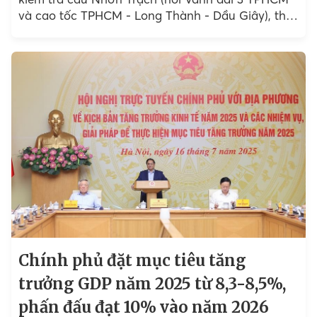
và cao tốc TPHCM - Long Thành - Dầu Giây), thể
hiện quyết tâm của Chính phủ đẩy nhanh hạ tầng
phía Nam.
Chính phủ đặt mục tiêu tăng
trưởng GDP năm 2025 từ 8,3-8,5%,
phấn đấu đạt 10% vào năm 2026