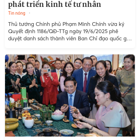
phát triển kinh tế tư nhân
Tin nóng
Thủ tướng Chính phủ Phạm Minh Chính vừa ký
Quyết định 1186/QĐ-TTg ngày 19/6/2025 phê
duyệt danh sách thành viên Ban Chỉ đạo quốc gia
triển khai Nghị quyết số 68-NQ/TW ngày
04/5/2025 của Bộ Chính trị về phát triển kinh tế
tư nhân.