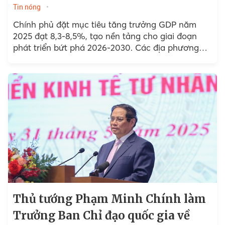
Tin nóng
Chính phủ đặt mục tiêu tăng trưởng GDP năm
2025 đạt 8,3-8,5%, tạo nền tảng cho giai đoạn
phát triển bứt phá 2026-2030. Các địa phương
đầu tàu như Hà Nội...
Thủ tướng Phạm Minh Chính làm
Trưởng Ban Chỉ đạo quốc gia về