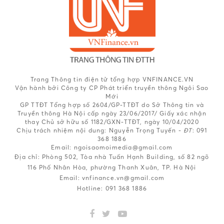
Trang Thông tin điện tử tổng hợp VNFINANCE.VN
Vận hành bởi Công ty CP Phát triển truyền thông Ngôi Sao
Mới
GP TTĐT Tổng hợp số 2604/GP-TTĐT do Sở Thông tin và
Truyền thông Hà Nội cấp ngày 23/06/2017/ Giấy xác nhận
thay Chủ sở hữu số 1182/GXN-TTĐT, ngày 10/04/2020
Chịu trách nhiệm nội dung:
Nguyễn Trọng Tuyến -
ĐT
: 091
368 1886
Email: ngoisaomoimedia@gmail.com
Địa chỉ: Phòng 502, Tòa nhà Tuấn Hạnh Building, số 82 ngõ
116 Phố Nhân Hòa, phường Thanh Xuân, TP. Hà Nội
Email:
vnfinance.vn@gmail.com
Hotline:
091 368 1886