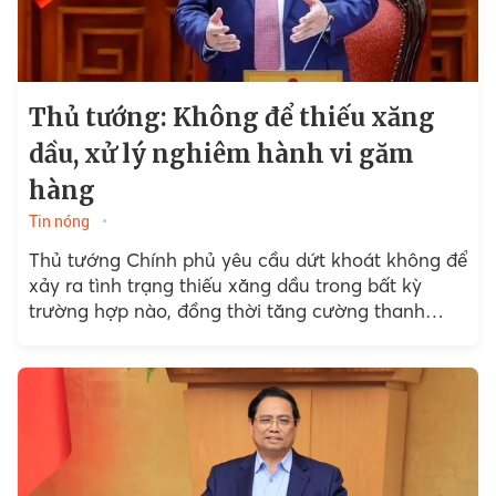
Thủ tướng: Không để thiếu xăng
dầu, xử lý nghiêm hành vi găm
hàng
Tin nóng
Thủ tướng Chính phủ yêu cầu dứt khoát không để
xảy ra tình trạng thiếu xăng dầu trong bất kỳ
trường hợp nào, đồng thời tăng cường thanh
tra,...