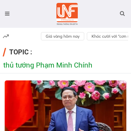
Giá vàng hôm nay
Khóc cười với “cơn số
TOPIC :
thủ tướng Phạm Minh Chính