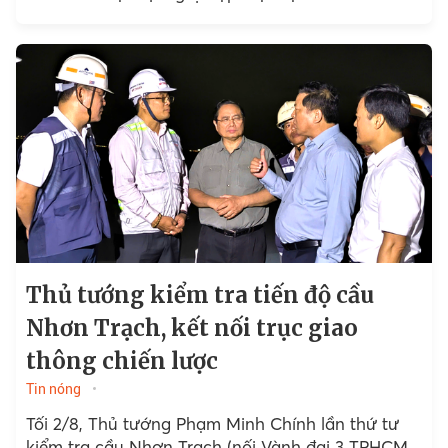
đại diện các tầng lớp...
Thủ tướng kiểm tra tiến độ cầu
Nhơn Trạch, kết nối trục giao
thông chiến lược
Tin nóng
Tối 2/8, Thủ tướng Phạm Minh Chính lần thứ tư
kiểm tra cầu Nhơn Trạch (nối Vành đai 3 TPHCM