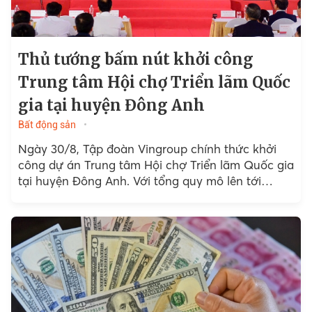
Thủ tướng bấm nút khởi công
Trung tâm Hội chợ Triển lãm Quốc
gia tại huyện Đông Anh
Bất động sản
Ngày 30/8, Tập đoàn Vingroup chính thức khởi
công dự án Trung tâm Hội chợ Triển lãm Quốc gia
tại huyện Đông Anh. Với tổng quy mô lên tới
90ha, thuộc Top 10...