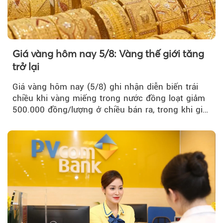
Giá vàng hôm nay 5/8: Vàng thế giới tăng
trở lại
Giá vàng hôm nay (5/8) ghi nhận diễn biến trái
chiều khi vàng miếng trong nước đồng loạt giảm
500.000 đồng/lượng ở chiều bán ra, trong khi giá
vàng nhẫn tăng, giảm không đồng nhất giữa các
thương hiệu.