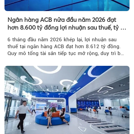
Ngân hàng ACB nửa đầu năm 2026 đạt
hơn 8.600 tỷ đồng lợi nhuận sau thuế, tỷ lệ
nợ xấu thấp nhất ngành
6 tháng đầu năm 2026 khép lại, lợi nhuận sau
thuế tại ngân hàng ACB đạt hơn 8.612 tỷ đồng.
Quy mô tổng tài sản tiếp tục mở rộng, duy trì bộ
đệm dự phòng...