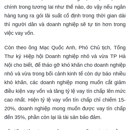
chính trong tương lai như thế nào, do vậy nếu ngân
hàng tung ra gói lãi suất cố định trong thời gian dài
thì người dân và doanh nghiệp sẽ tự tin hơn trong
việc vay vốn.
Còn theo ông Mạc Quốc Anh, Phó Chủ tịch, Tổng
Thư ký Hiệp hội Doanh nghiệp nhỏ và vừa TP Hà
Nội cho biết, để tháo gỡ khó khăn cho doanh nghiệp
nhỏ và vừa trong bối cảnh kinh tế còn dự báo nhiều
khó khăn, các doanh nghiệp mong muốn cắt giảm
điều kiện vay vốn và tăng tỷ lệ vay tín chấp lên mức
cao nhất. Hiện tỷ lệ vay vốn tín chấp chỉ chiếm 15-
20%, doanh nghiệp mong muốn được vay tín chấp
đến 35%, phần còn lại là tài sản bảo đảm.