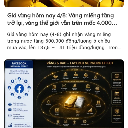
Giá vàng hôm nay 4/8: Vàng miếng tăng
trở lại, vàng thế giới vẫn trên mốc 4.000
USD/ounce
Giá vàng hôm nay (4-8) ghi nhận vàng miếng
trong nước tăng 500.000 đồng/lượng ở chiều
mua vào, lên 137,5 – 141 triệu đồng/lượng. Trong
khi đó, giá vàng thế giới giảm nhẹ nhưng vẫn duy
trì trên ngưỡng 4.000 USD/ounce.