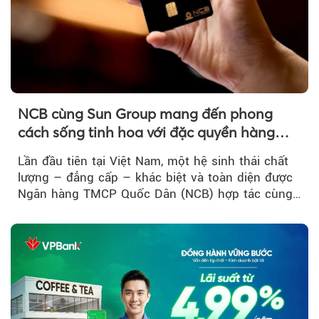
NCB cùng Sun Group mang đến phong
cách sống tinh hoa với đặc quyền hàng
đầu Việt Nam
Lần đầu tiên tại Việt Nam, một hệ sinh thái chất
lượng – đẳng cấp – khác biệt và toàn diện được
Ngân hàng TMCP Quốc Dân (NCB) hợp tác cùng
Sun Group kiến tạo...