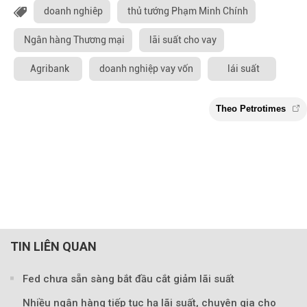
doanh nghiêp
thủ tướng Phạm Minh Chính
Ngân hàng Thương mại
lãi suất cho vay
Agribank
doanh nghiệp vay vốn
lái suất
TIN LIÊN QUAN
Fed chưa sẵn sàng bắt đầu cắt giảm lãi suất
Nhiều ngân hàng tiếp tục hạ lãi suất, chuyên gia cho