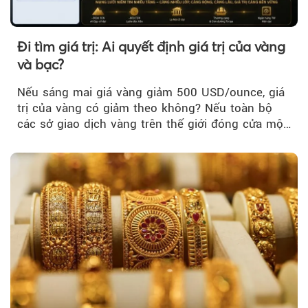
Đi tìm giá trị: Ai quyết định giá trị của vàng
và bạc?
Nếu sáng mai giá vàng giảm 500 USD/ounce, giá
trị của vàng có giảm theo không? Nếu toàn bộ
các sở giao dịch vàng trên thế giới đóng cửa một
tuần, vàng có mất giá trị không?