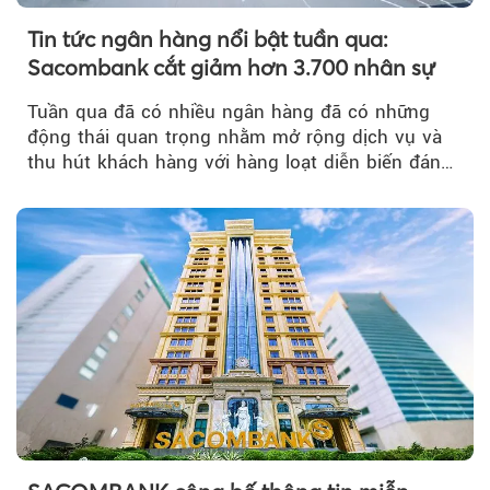
Tin tức ngân hàng nổi bật tuần qua:
Sacombank cắt giảm hơn 3.700 nhân sự
Tuần qua đã có nhiều ngân hàng đã có những
động thái quan trọng nhằm mở rộng dịch vụ và
thu hút khách hàng với hàng loạt diễn biến đáng
chú ý...