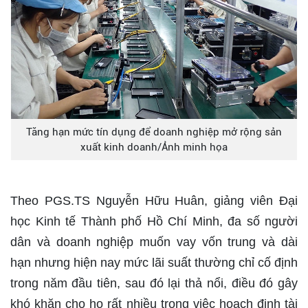
Tăng hạn mức tín dụng để doanh nghiệp mở rộng sản
xuất kinh doanh/Ảnh minh họa
Theo PGS.TS Nguyễn Hữu Huân, giảng viên Đại
học Kinh tế Thành phố Hồ Chí Minh, đa số người
dân và doanh nghiệp muốn vay vốn trung và dài
hạn nhưng hiện nay mức lãi suất thường chỉ cố định
trong năm đầu tiên, sau đó lại thả nổi, điều đó gây
khó khăn cho họ rất nhiều trong việc hoạch định tài