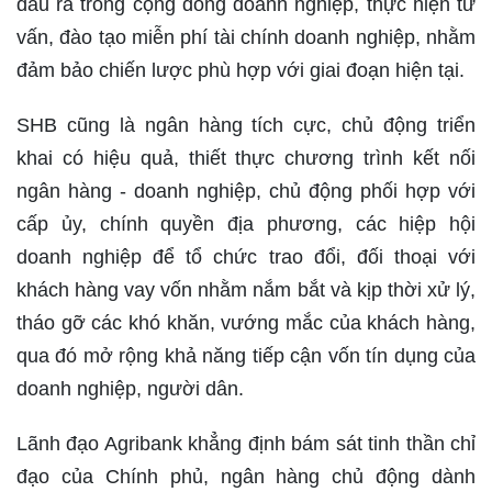
đầu ra trong cộng đồng doanh nghiệp, thực hiện tư
vấn, đào tạo miễn phí tài chính doanh nghiệp, nhằm
đảm bảo chiến lược phù hợp với giai đoạn hiện tại.
SHB cũng là ngân hàng tích cực, chủ động triển
khai có hiệu quả, thiết thực chương trình kết nối
ngân hàng - doanh nghiệp, chủ động phối hợp với
cấp ủy, chính quyền địa phương, các hiệp hội
doanh nghiệp để tổ chức trao đổi, đối thoại với
khách hàng vay vốn nhằm nắm bắt và kịp thời xử lý,
tháo gỡ các khó khăn, vướng mắc của khách hàng,
qua đó mở rộng khả năng tiếp cận vốn tín dụng của
doanh nghiệp, người dân.
Lãnh đạo Agribank khẳng định bám sát tinh thần chỉ
đạo của Chính phủ, ngân hàng chủ động dành