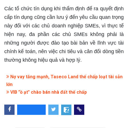
Các tổ chức tín dụng khi thẩm định để ra quyết định
cấp tín dụng cũng cần lưu ý đến yêu cầu quan trọng
này đối với các chủ doanh nghiệp SMEs, vì thực tế
hiện nay, đa phần các chủ SMEs không phải là
những người được đào tạo bài bản về lĩnh vực tài
chính kế toán, nên việc chi tiêu và cân đối dòng tiền
thường không hiệu quả và hợp lý.
Nợ vay tăng mạnh, Taseco Land thế chấp loạt tài sản
lớn
VIB "ồ ạt" chào bán nhà đất thế chấp