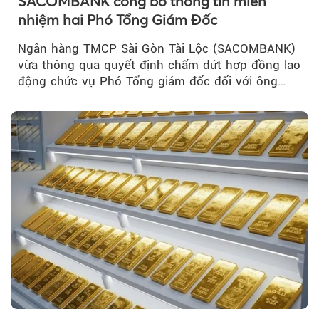
SACOMBANK công bố thông tin miễn
nhiệm hai Phó Tổng Giám Đốc
Ngân hàng TMCP Sài Gòn Tài Lộc (SACOMBANK)
vừa thông qua quyết định chấm dứt hợp đồng lao
động chức vụ Phó Tổng giám đốc đối với ông
Nguyễn Minh Tâm...