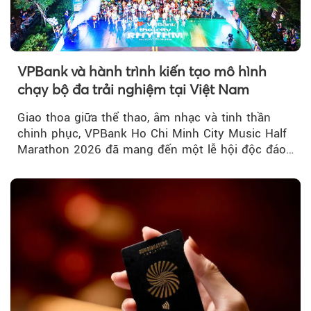
VPBank và hành trình kiến tạo mô hình
chạy bộ đa trải nghiệm tại Việt Nam
Giao thoa giữa thể thao, âm nhạc và tinh thần
chinh phục, VPBank Ho Chi Minh City Music Half
Marathon 2026 đã mang đến một lễ hội độc đáo
ngay giữa lòng TP.HCM....