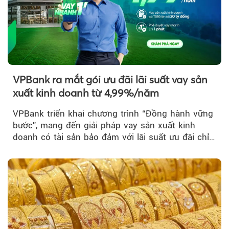
VPBank ra mắt gói ưu đãi lãi suất vay sản
xuất kinh doanh từ 4,99%/năm
VPBank triển khai chương trình “Đồng hành vững
bước”, mang đến giải pháp vay sản xuất kinh
doanh có tài sản bảo đảm với lãi suất ưu đãi chỉ
từ 4,99%/năm...