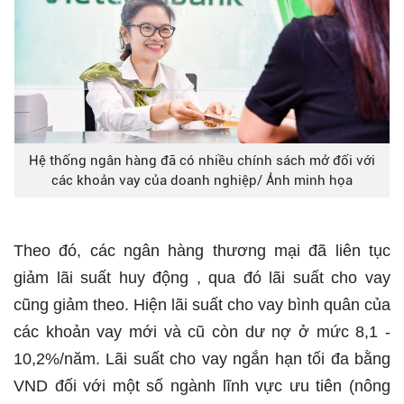
Hệ thống ngân hàng đã có nhiều chính sách mở đối với
các khoản vay của doanh nghiệp/ Ảnh minh họa
Theo đó, các ngân hàng thương mại đã liên tục
giảm lãi suất huy động , qua đó lãi suất cho vay
cũng giảm theo. Hiện lãi suất cho vay bình quân của
các khoản vay mới và cũ còn dư nợ ở mức 8,1 -
10,2%/năm. Lãi suất cho vay ngắn hạn tối đa bằng
VND đối với một số ngành lĩnh vực ưu tiên (nông