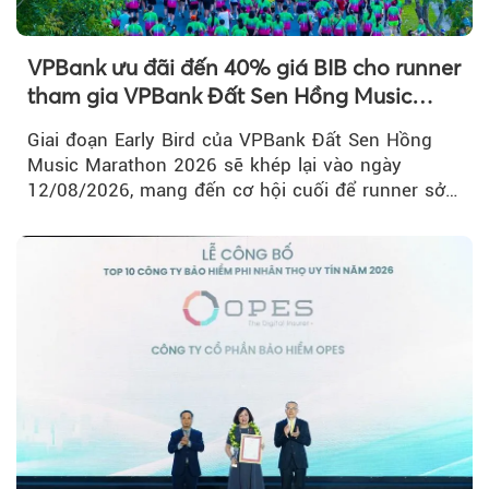
VPBank ưu đãi đến 40% giá BIB cho runner
Theo Petroti
tham gia VPBank Đất Sen Hồng Music
Marathon 2026
Giai đoạn Early Bird của VPBank Đất Sen Hồng
Music Marathon 2026 sẽ khép lại vào ngày
12/08/2026, mang đến cơ hội cuối để runner sở
hữu BIB với mức giá ưu đãi...