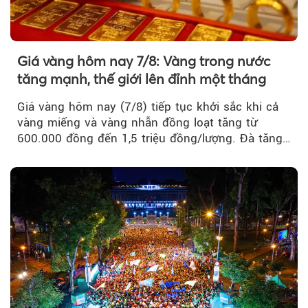
Giá vàng hôm nay 7/8: Vàng trong nước
tăng mạnh, thế giới lên đỉnh một tháng
Giá vàng hôm nay (7/8) tiếp tục khởi sắc khi cả
vàng miếng và vàng nhẫn đồng loạt tăng từ
600.000 đồng đến 1,5 triệu đồng/lượng. Đà tăng
của thị trường trong nước được hỗ trợ bởi giá
vàng thế giới bứt phá lên mức cao nhất trong
một tháng.