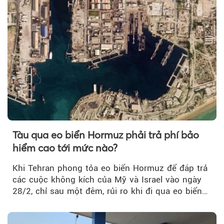
Tàu qua eo biển Hormuz phải trả phí bảo
hiểm cao tới mức nào?
Khi Tehran phong tỏa eo biển Hormuz để đáp trả
các cuộc không kích của Mỹ và Israel vào ngày
28/2, chỉ sau một đêm, rủi ro khi đi qua eo biển
tăng vọt và phí bảo hiểm cũng phải điều chỉnh
theo.