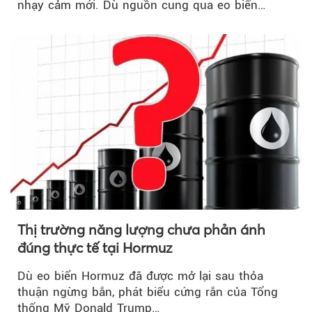
nhạy cảm mới. Dù nguồn cung qua eo biển
Hormuz...
Thị trường năng lượng chưa phản ánh
đúng thực tế tại Hormuz
Dù eo biển Hormuz đã được mở lại sau thỏa
thuận ngừng bắn, phát biểu cứng rắn của Tổng
thống Mỹ Donald Trump…