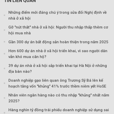
TIN LIÊN QUAN
Những điểm mới đáng chú ý trong sửa đổi Nghị định về
nhà ở xã hội
Gỡ "nút thắt" nhà ở xã hội: Người thu nhập thấp thêm cơ
hội mua nhà
Gần 300 dự án bất động sản hoàn thiện trong năm 2025
Hơn 600 dự án nhà ở xã hội triển khai, vì sao người dân
vẫn khó mua căn hộ?
39 dự án nhà ở xã hội sắp triển khai tại Hà Nội ở những
địa bàn nào?
Doanh nghiệp gạo liên quan ông Trương Sỹ Bá lên kế
hoạch tăng vốn "khủng" 41% trước thềm niêm yết HoSE
Nhân viên ngân hàng nào có thu nhập "khủng" nhất năm
Theo phunuvietnam
2025?
Hàng nghìn tỷ đồng trái phiếu doanh nghiệp sử dụng sai