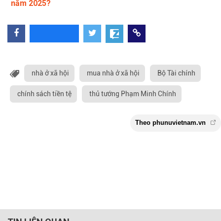
năm 2025?
nhà ở xã hội
mua nhà ở xã hội
Bộ Tài chính
chính sách tiền tệ
thủ tướng Phạm Minh Chính