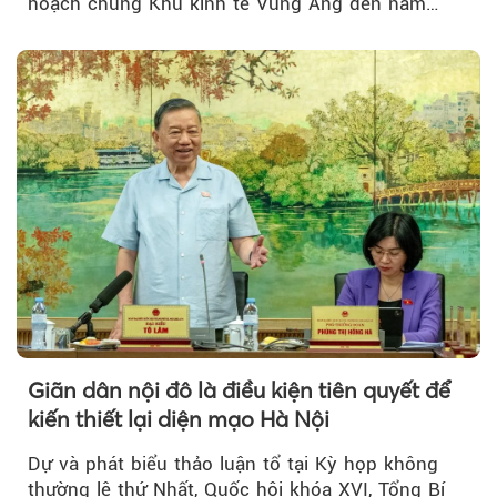
hoạch chung Khu kinh tế Vũng Áng đến năm
2050...
Giãn dân nội đô là điều kiện tiên quyết để
kiến thiết lại diện mạo Hà Nội
Dự và phát biểu thảo luận tổ tại Kỳ họp không
thường lệ thứ Nhất, Quốc hội khóa XVI, Tổng Bí