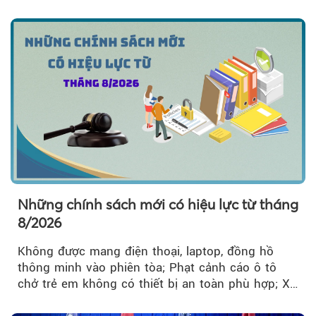
về công tác...
Những chính sách mới có hiệu lực từ tháng
8/2026
Không được mang điện thoại, laptop, đồng hồ
thông minh vào phiên tòa; Phạt cảnh cáo ô tô
chở trẻ em không có thiết bị an toàn phù hợp; Xe
hợp đồng phải chia sẻ dữ liệu hợp đồng vận tải
với Bộ Công an… là những chính sách mới có