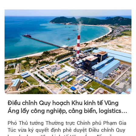
tư...
Điều chỉnh Quy hoạch Khu kinh tế Vũng
Áng lấy công nghiệp, cảng biển, logistics
làm động lực
Phó Thủ tướng Thường trực Chính phủ Phạm Gia
Túc vừa ký quyết định phê duyệt Điều chỉnh Quy