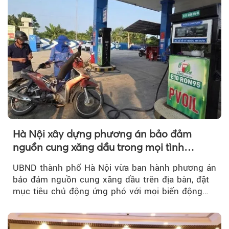
Hà Nội xây dựng phương án bảo đảm
nguồn cung xăng dầu trong mọi tình
huống
UBND thành phố Hà Nội vừa ban hành phương án
bảo đảm nguồn cung xăng dầu trên địa bàn, đặt
mục tiêu chủ động ứng phó với mọi biến động
của thị trường năng lượng...