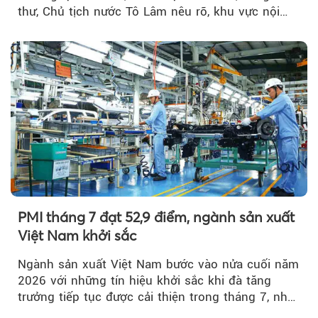
thư, Chủ tịch nước Tô Lâm nêu rõ, khu vực nội
thành Hà Nội...
PMI tháng 7 đạt 52,9 điểm, ngành sản xuất
Việt Nam khởi sắc
Ngành sản xuất Việt Nam bước vào nửa cuối năm
2026 với những tín hiệu khởi sắc khi đà tăng
trưởng tiếp tục được cải thiện trong tháng 7, nhờ
đơn hàng mới tăng mạnh, áp lực lạm phát hạ