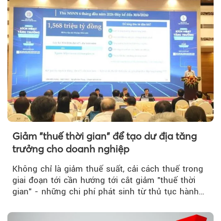
Giảm "thuế thời gian" để tạo dư địa tăng
trưởng cho doanh nghiệp
Không chỉ là giảm thuế suất, cải cách thuế trong
giai đoạn tới cần hướng tới cắt giảm "thuế thời
gian" - những chi phí phát sinh từ thủ tục hành
chính, thanh tra,...