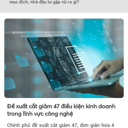
mục đích, nhà đầu tư gặp rủi ro gì?
Đề xuất cắt giảm 47 điều kiện kinh doanh
trong lĩnh vực công nghệ
Chính phủ đề xuất cắt giảm 47, đơn giản hóa 4