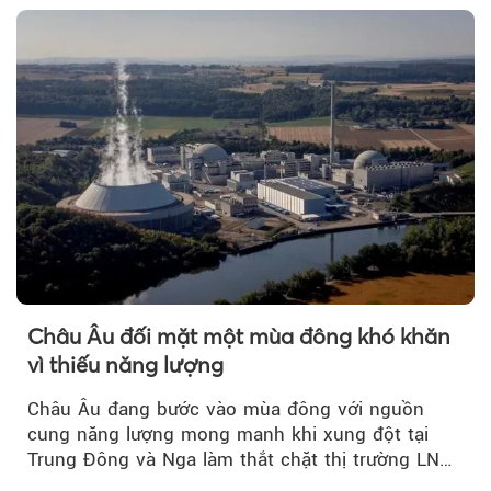
Châu Âu đối mặt một mùa đông khó khăn
vì thiếu năng lượng
Châu Âu đang bước vào mùa đông với nguồn
cung năng lượng mong manh khi xung đột tại
Trung Đông và Nga làm thắt chặt thị trường LNG
và dầu sưởi, khiến tồn kho giảm xuống mức đáng