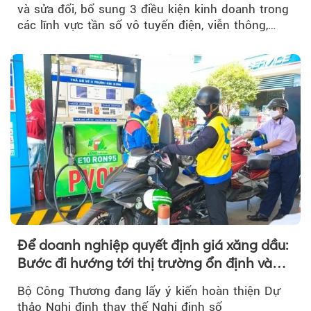
và sửa đổi, bổ sung 3 điều kiện kinh doanh trong
các lĩnh vực tần số vô tuyến điện, viễn thông,
giao dịch điện tử và chuyển giao công nghệ, đồng
thời đẩy mạnh phân quyền, đơn giản hóa thủ tục
hành chính.
Để doanh nghiệp quyết định giá xăng dầu:
Bước đi hướng tới thị trường ổn định và
cạnh tranh
Bộ Công Thương đang lấy ý kiến hoàn thiện Dự
thảo Nghị định thay thế Nghị định số