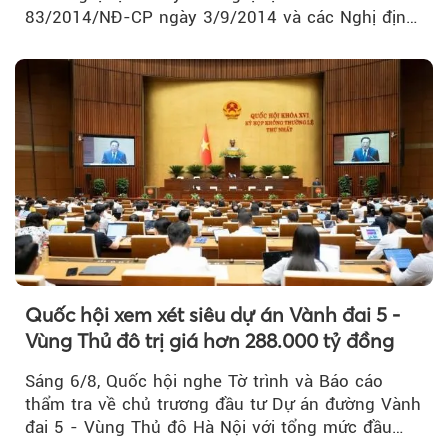
83/2014/NĐ-CP ngày 3/9/2014 và các Nghị định
sửa đổi, bổ sung của Chính phủ về kinh doanh...
Quốc hội xem xét siêu dự án Vành đai 5 -
Vùng Thủ đô trị giá hơn 288.000 tỷ đồng
Sáng 6/8, Quốc hội nghe Tờ trình và Báo cáo
thẩm tra về chủ trương đầu tư Dự án đường Vành
đai 5 - Vùng Thủ đô Hà Nội với tổng mức đầu