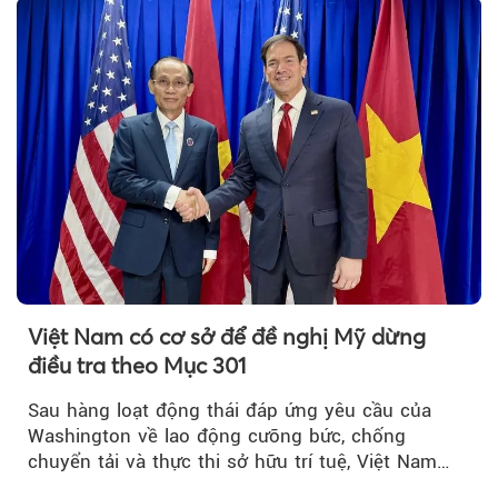
hiệu lực từ tháng 8/2026.
Việt Nam có cơ sở để đề nghị Mỹ dừng
điều tra theo Mục 301
Sau hàng loạt động thái đáp ứng yêu cầu của
Washington về lao động cưỡng bức, chống
chuyển tải và thực thi sở hữu trí tuệ, Việt Nam
đang có cơ sở pháp lý...