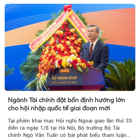
nhiệt và niềm tin kinh doanh dần phục hồi.
Ngành Tài chính đặt bốn định hướng lớn
cho hội nhập quốc tế giai đoạn mới
Tại phiên khai mạc Hội nghị Ngoại giao lần thứ 33
diễn ra ngày 1/8 tại Hà Nội, Bộ trưởng Bộ Tài
chính Ngô Văn Tuấn có bài phát biểu tham luận