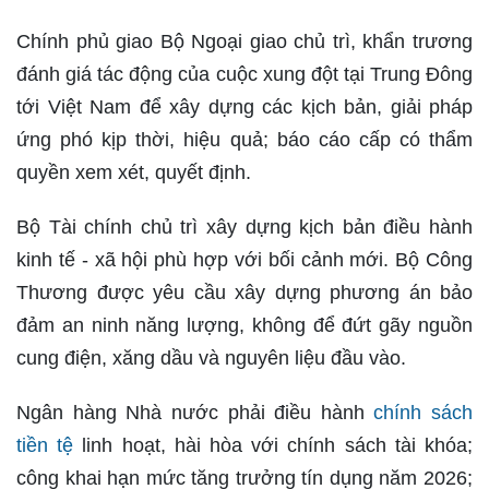
Chính phủ giao Bộ Ngoại giao chủ trì, khẩn trương
đánh giá tác động của cuộc xung đột tại Trung Đông
tới Việt Nam để xây dựng các kịch bản, giải pháp
ứng phó kịp thời, hiệu quả; báo cáo cấp có thẩm
quyền xem xét, quyết định.
Bộ Tài chính chủ trì xây dựng kịch bản điều hành
kinh tế - xã hội phù hợp với bối cảnh mới. Bộ Công
Thương được yêu cầu xây dựng phương án bảo
đảm an ninh năng lượng, không để đứt gãy nguồn
cung điện, xăng dầu và nguyên liệu đầu vào.
Ngân hàng Nhà nước phải điều hành
chính sách
tiền tệ
linh hoạt, hài hòa với chính sách tài khóa;
công khai hạn mức tăng trưởng tín dụng năm 2026;