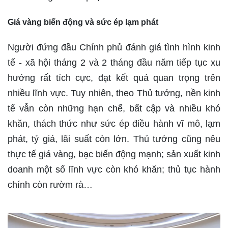
Giá vàng biến động và sức ép lạm phát
Người đứng đầu Chính phủ đánh giá tình hình kinh
tế - xã hội tháng 2 và 2 tháng đầu năm tiếp tục xu
hướng rất tích cực, đạt kết quả quan trọng trên
nhiều lĩnh vực. Tuy nhiên, theo Thủ tướng, nền kinh
tế vẫn còn những hạn chế, bất cập và nhiều khó
khăn, thách thức như sức ép điều hành vĩ mô, lạm
phát, tỷ giá, lãi suất còn lớn. Thủ tướng cũng nêu
thực tế giá vàng, bạc biến động mạnh; sản xuất kinh
doanh một số lĩnh vực còn khó khăn; thủ tục hành
chính còn rườm rà…