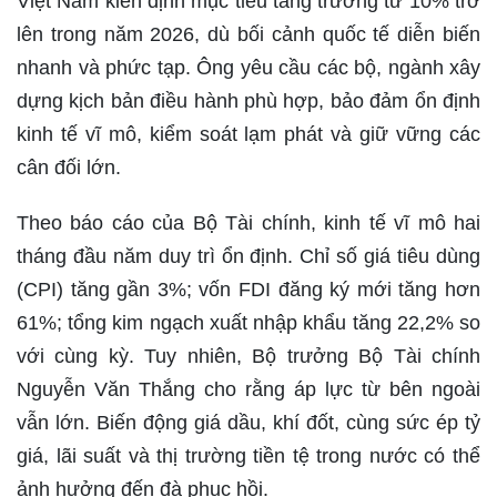
Việt Nam kiên định mục tiêu tăng trưởng từ 10% trở
lên trong năm 2026, dù bối cảnh quốc tế diễn biến
nhanh và phức tạp. Ông yêu cầu các bộ, ngành xây
dựng kịch bản điều hành phù hợp, bảo đảm ổn định
kinh tế vĩ mô, kiểm soát lạm phát và giữ vững các
cân đối lớn.
Theo báo cáo của Bộ Tài chính, kinh tế vĩ mô hai
tháng đầu năm duy trì ổn định. Chỉ số giá tiêu dùng
(CPI) tăng gần 3%; vốn FDI đăng ký mới tăng hơn
61%; tổng kim ngạch xuất nhập khẩu tăng 22,2% so
với cùng kỳ. Tuy nhiên, Bộ trưởng Bộ Tài chính
Nguyễn Văn Thắng cho rằng áp lực từ bên ngoài
vẫn lớn. Biến động giá dầu, khí đốt, cùng sức ép tỷ
giá, lãi suất và thị trường tiền tệ trong nước có thể
ảnh hưởng đến đà phục hồi.