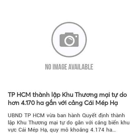
lượng quốc gia.
TP HCM thành lập Khu Thương mại tự do
hơn 4.170 ha gắn với cảng Cái Mép Hạ
UBND TP HCM vừa ban hành Quyết định thành
lập Khu Thương mại tự do gắn với cảng biển khu
vực Cái Mép Hạ, quy mô khoảng 4.174 ha…