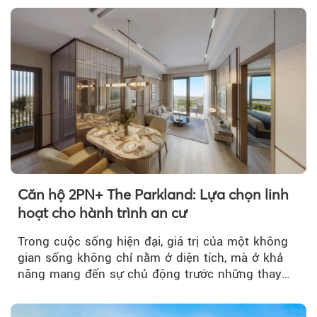
Căn hộ 2PN+ The Parkland: Lựa chọn linh
hoạt cho hành trình an cư
Trong cuộc sống hiện đại, giá trị của một không
gian sống không chỉ nằm ở diện tích, mà ở khả
năng mang đến sự chủ động trước những thay
đổi của tương lai....