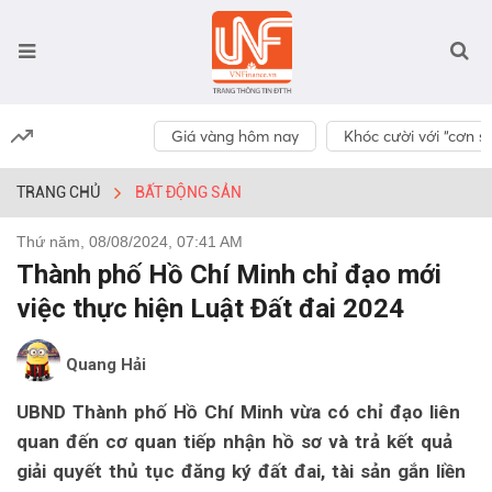
Giá vàng hôm nay
Khóc cười với “cơn số
TRANG CHỦ
BẤT ĐỘNG SẢN
Thứ năm, 08/08/2024, 07:41 AM
Thành phố Hồ Chí Minh chỉ đạo mới
việc thực hiện Luật Đất đai 2024
Quang Hải
UBND Thành phố Hồ Chí Minh vừa có chỉ đạo liên
quan đến cơ quan tiếp nhận hồ sơ và trả kết quả
giải quyết thủ tục đăng ký đất đai, tài sản gắn liền