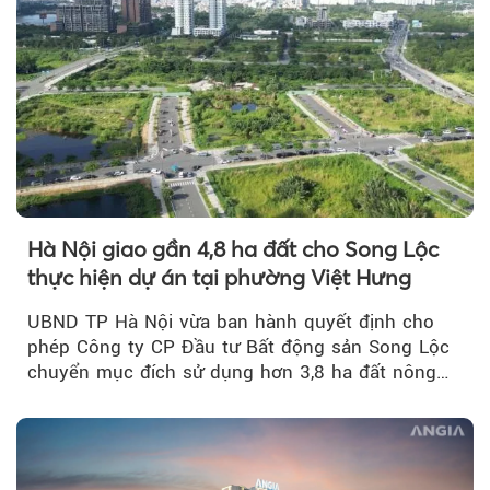
Hà Nội giao gần 4,8 ha đất cho Song Lộc
thực hiện dự án tại phường Việt Hưng
UBND TP Hà Nội vừa ban hành quyết định cho
phép Công ty CP Đầu tư Bất động sản Song Lộc
chuyển mục đích sử dụng hơn 3,8 ha đất nông
nghiệp...