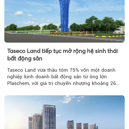
Taseco Land tiếp tục mở rộng hệ sinh thái
bất động sản
Taseco Land vừa thâu tóm 75% vốn một doanh
nghiệp kinh doanh bất động sản từ ông lớn
Plaschem, với giá trị chuyển nhượng khoảng 262
tỷ đồng...