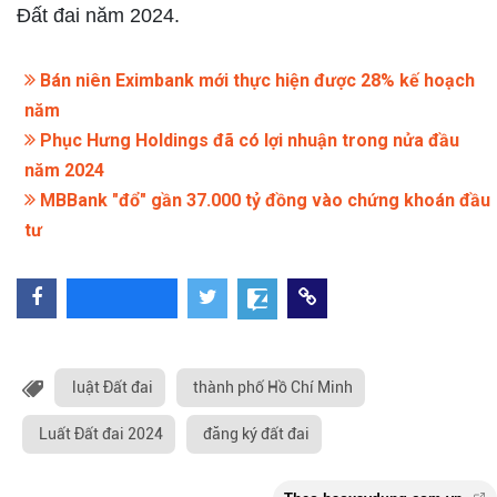
Đất đai năm 2024.
Bán niên Eximbank mới thực hiện được 28% kế hoạch
năm
Phục Hưng Holdings đã có lợi nhuận trong nửa đầu
năm 2024
MBBank "đổ" gần 37.000 tỷ đồng vào chứng khoán đầu
tư
luật Đất đai
thành phố Hồ Chí Minh
Luất Đất đai 2024
đăng ký đất đai