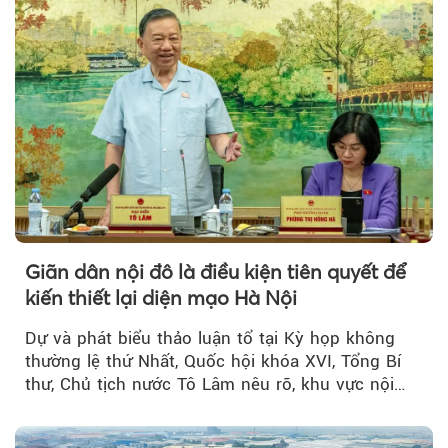
Giãn dân nội đô là điều kiện tiên quyết để
kiến thiết lại diện mạo Hà Nội
Dự và phát biểu thảo luận tổ tại Kỳ họp không
thường lệ thứ Nhất, Quốc hội khóa XVI, Tổng Bí
thư, Chủ tịch nước Tô Lâm nêu rõ, khu vực nội
thành Hà Nội...