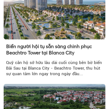
Biển người hội tụ sẵn sàng chinh phục
Beachtro Tower tại Blanca City
Quỹ căn hộ sở hữu lâu dài cuối cùng bên bờ biển
Bãi Sau tại Blanca City - Beachtro Tower, thu hút
sự quan tâm lớn ngay trong ngày đầu...