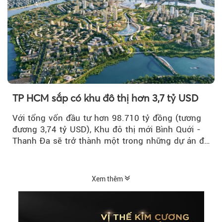
TP HCM sắp có khu đô thị hơn 3,7 tỷ USD
Với tổng vốn đầu tư hơn 98.710 tỷ đồng (tương
đương 3,74 tỷ USD), Khu đô thị mới Bình Quới -
Thanh Đa sẽ trở thành một trong những dự án đô
thị...
Xem thêm