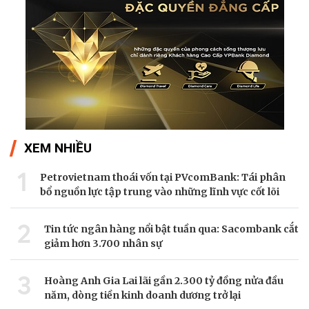
XEM NHIỀU
1
Petrovietnam thoái vốn tại PVcomBank: Tái phân
bổ nguồn lực tập trung vào những lĩnh vực cốt lõi
2
Tin tức ngân hàng nổi bật tuần qua: Sacombank cắt
giảm hơn 3.700 nhân sự
3
Hoàng Anh Gia Lai lãi gần 2.300 tỷ đồng nửa đầu
năm, dòng tiền kinh doanh dương trở lại