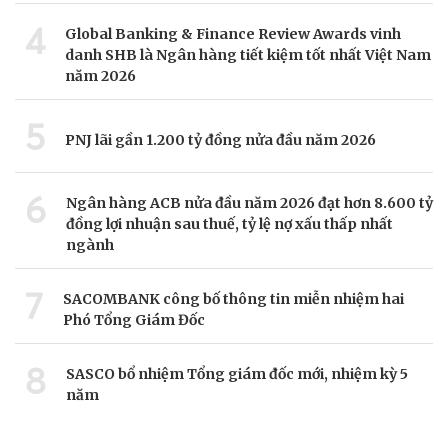
4
Global Banking & Finance Review Awards vinh
danh SHB là Ngân hàng tiết kiệm tốt nhất Việt Nam
năm 2026
5
PNJ lãi gần 1.200 tỷ đồng nửa đầu năm 2026
6
Ngân hàng ACB nửa đầu năm 2026 đạt hơn 8.600 tỷ
đồng lợi nhuận sau thuế, tỷ lệ nợ xấu thấp nhất
ngành
7
SACOMBANK công bố thông tin miễn nhiệm hai
Phó Tổng Giám Đốc
8
SASCO bổ nhiệm Tổng giám đốc mới, nhiệm kỳ 5
năm