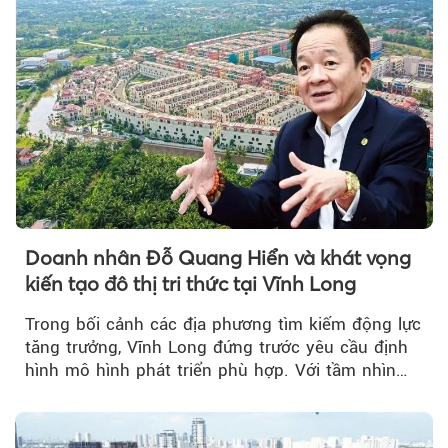
Doanh nhân Đỗ Quang Hiển và khát vọng
kiến tạo đô thị tri thức tại Vĩnh Long
Trong bối cảnh các địa phương tìm kiếm động lực
tăng trưởng, Vĩnh Long đứng trước yêu cầu định
hình mô hình phát triển phù hợp. Với tầm nhìn
của doanh nhân Đỗ Quang Hiển...