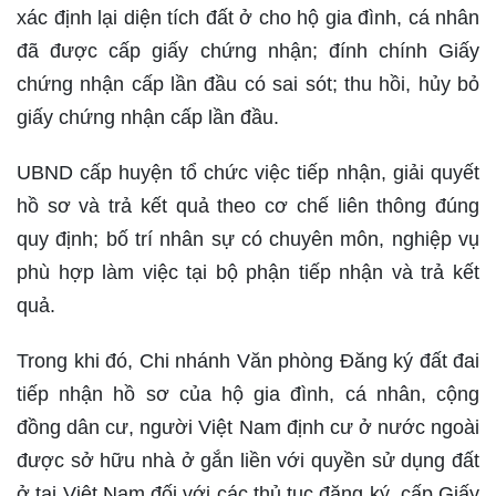
xác định lại diện tích đất ở cho hộ gia đình, cá nhân
đã được cấp giấy chứng nhận; đính chính Giấy
chứng nhận cấp lần đầu có sai sót; thu hồi, hủy bỏ
giấy chứng nhận cấp lần đầu.
UBND cấp huyện tổ chức việc tiếp nhận, giải quyết
hồ sơ và trả kết quả theo cơ chế liên thông đúng
quy định; bố trí nhân sự có chuyên môn, nghiệp vụ
phù hợp làm việc tại bộ phận tiếp nhận và trả kết
quả.
Trong khi đó, Chi nhánh Văn phòng Đăng ký đất đai
tiếp nhận hồ sơ của hộ gia đình, cá nhân, cộng
đồng dân cư, người Việt Nam định cư ở nước ngoài
được sở hữu nhà ở gắn liền với quyền sử dụng đất
ở tại Việt Nam đối với các thủ tục đăng ký, cấp Giấy