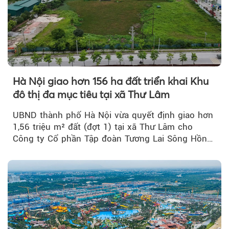
Hà Nội giao hơn 156 ha đất triển khai Khu
đô thị đa mục tiêu tại xã Thư Lâm
UBND thành phố Hà Nội vừa quyết định giao hơn
1,56 triệu m² đất (đợt 1) tại xã Thư Lâm cho
Công ty Cổ phần Tập đoàn Tương Lai Sông Hồng
để triển khai phân...