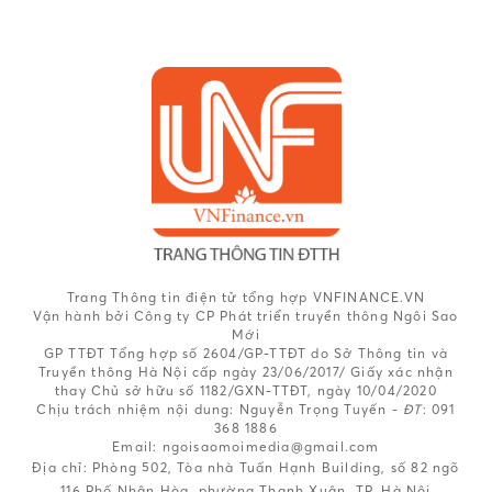
Trang Thông tin điện tử tổng hợp VNFINANCE.VN
Vận hành bởi Công ty CP Phát triển truyền thông Ngôi Sao
Mới
GP TTĐT Tổng hợp số 2604/GP-TTĐT do Sở Thông tin và
Truyền thông Hà Nội cấp ngày 23/06/2017/ Giấy xác nhận
thay Chủ sở hữu số 1182/GXN-TTĐT, ngày 10/04/2020
Chịu trách nhiệm nội dung:
Nguyễn Trọng Tuyến -
ĐT
: 091
368 1886
Email: ngoisaomoimedia@gmail.com
Địa chỉ: Phòng 502, Tòa nhà Tuấn Hạnh Building, số 82 ngõ
116 Phố Nhân Hòa, phường Thanh Xuân, TP. Hà Nội