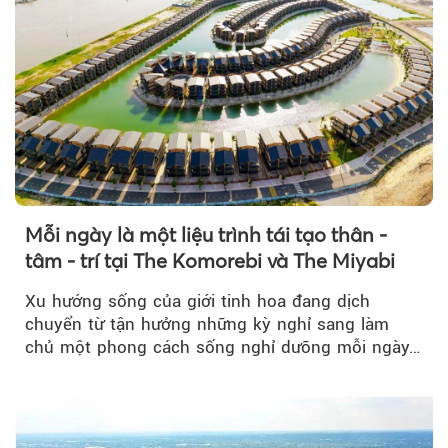
Mỗi ngày là một liệu trình tái tạo thân -
tâm - trí tại The Komorebi và The Miyabi
Xu hướng sống của giới tinh hoa đang dịch
chuyển từ tận hưởng những kỳ nghỉ sang làm
chủ một phong cách sống nghỉ dưỡng mỗi ngày…