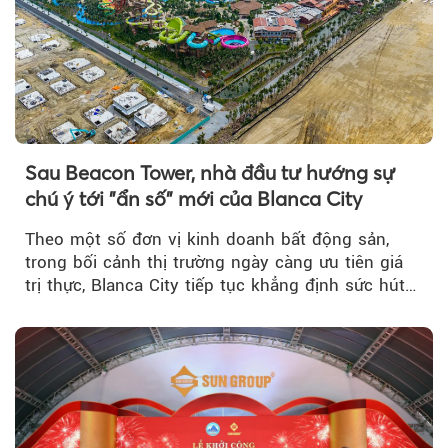
Sau Beacon Tower, nhà đầu tư hướng sự
chú ý tới "ẩn số" mới của Blanca City
Theo một số đơn vị kinh doanh bất động sản,
trong bối cảnh thị trường ngày càng ưu tiên giá
trị thực, Blanca City tiếp tục khẳng định sức hút
khi Beacon Tower...