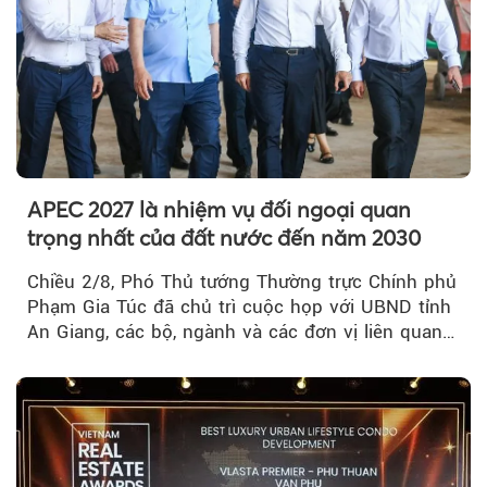
APEC 2027 là nhiệm vụ đối ngoại quan
trọng nhất của đất nước đến năm 2030
Chiều 2/8, Phó Thủ tướng Thường trực Chính phủ
Phạm Gia Túc đã chủ trì cuộc họp với UBND tỉnh
An Giang, các bộ, ngành và các đơn vị liên quan
tại An Thới...