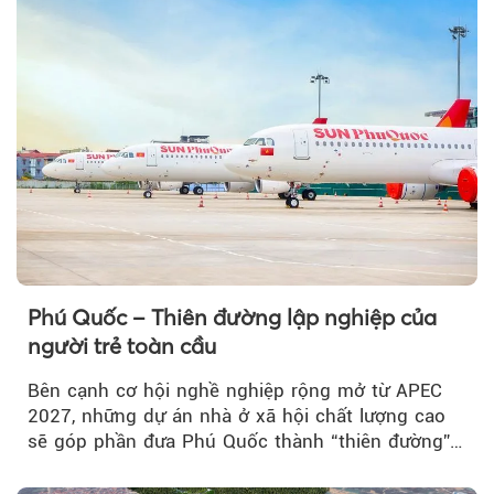
Phú Quốc – Thiên đường lập nghiệp của
người trẻ toàn cầu
Bên cạnh cơ hội nghề nghiệp rộng mở từ APEC
2027, những dự án nhà ở xã hội chất lượng cao
sẽ góp phần đưa Phú Quốc thành “thiên đường”
lập nghiệp hấp dẫn...