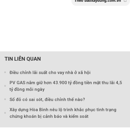
TIN LIÊN QUAN
Điều chỉnh lãi suất cho vay nhà ở xã hội
PV GAS nắm giữ hơn 43.900 tỷ đồng tiền mặt thu lãi 4,5
tỷ đồng mỗi ngày
Sổ đỏ có sai sót, điều chỉnh thế nào?
Xây dựng Hòa Bình nêu lộ trình khắc phục tình trạng
chứng khoán bị cảnh báo và kiểm soát
Theo baoxaydung.com