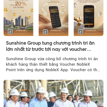
Sunshine Group tung chương trình tri ân
lớn nhất từ trước tới nay với voucher
NobleX Point cho khách hàng thân thiết
Sunshine Group vừa công bố chương trình tri ân
khách hàng thân thiết bằng Voucher NobleX
Point trên ứng dụng NobleX App. Voucher có thể
được cộng dồn...