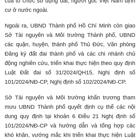
của tổ chức sử dụng đất, người gốc Việt Nam định
cư ở nước ngoài.
Ngoài ra, UBND Thành phố Hồ Chí Minh còn giao
Sở Tài nguyên và Môi trường Thành phố, UBND
các quận, huyện, thành phố Thủ Đức, Văn phòng
Đăng ký đất đai thành phố và các chi nhánh chủ
động nghiên cứu, triển khai thực hiện theo quy định
Luật Đất đai số 31/2024/QH15, Nghị định số
101/2024/NĐ-CP, Nghị định số 102/2024/NĐ-CP.
Sở Tài nguyên và Môi trường khẩn trương tham
mưu UBND Thành phố quyết định cụ thể các nội
dung quy định tại khoản 6 Điều 21 Nghị định số
101/2024/NĐ-CP và hướng dẫn và tổng hợp các
khó khăn, vướng mắc khi triển khai thực hiện Luật