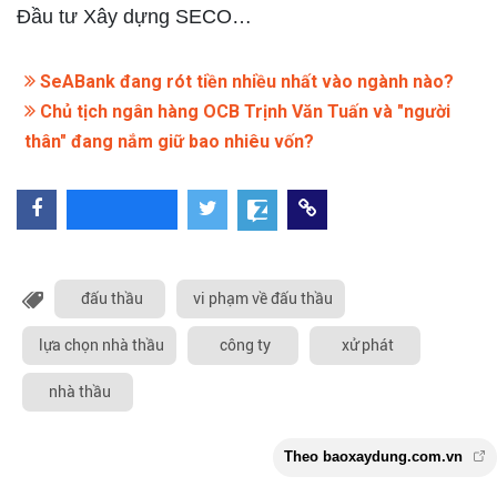
Đầu tư Xây dựng SECO…
SeABank đang rót tiền nhiều nhất vào ngành nào?
Chủ tịch ngân hàng OCB Trịnh Văn Tuấn và "người
thân" đang nắm giữ bao nhiêu vốn?
đấu thầu
vi phạm về đấu thầu
lựa chọn nhà thầu
công ty
xử phát
nhà thầu