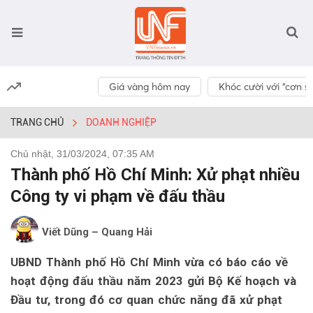
Giá vàng hôm nay
Khóc cười với “cơn số
TRANG CHỦ
DOANH NGHIỆP
Chủ nhật, 31/03/2024, 07:35 AM
Thành phố Hồ Chí Minh: Xử phạt nhiều
Công ty vi phạm về đấu thầu
Viết Dũng – Quang Hải
UBND Thành phố Hồ Chí Minh vừa có báo cáo về
hoạt động đấu thầu năm 2023 gửi Bộ Kế hoạch và
Đầu tư, trong đó cơ quan chức năng đã xử phạt