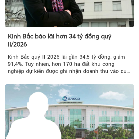
Kinh Bắc báo lãi hơn 34 tỷ đồng quý
II/2026
Kinh Bắc quý II 2026 lãi gần 34,5 tỷ đồng, giảm
91,4%. Tuy nhiên, hơn 170 ha đất khu công
nghiệp dự kiến được ghi nhận doanh thu vào cuối
năm, có thể khiến...