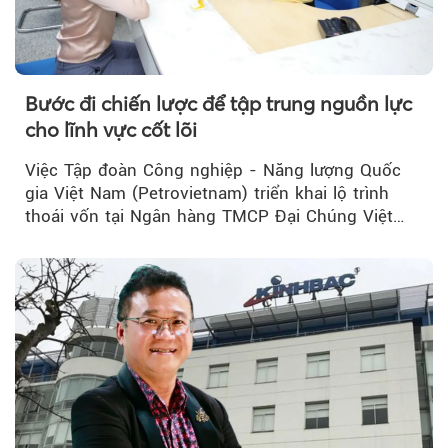
Bước đi chiến lược để tập trung nguồn lực
cho lĩnh vực cốt lõi
Việc Tập đoàn Công nghiệp - Năng lượng Quốc
gia Việt Nam (Petrovietnam) triển khai lộ trình
thoái vốn tại Ngân hàng TMCP Đại Chúng Việt
Nam (PVcomBank) đang thu hút sự quan tâm...