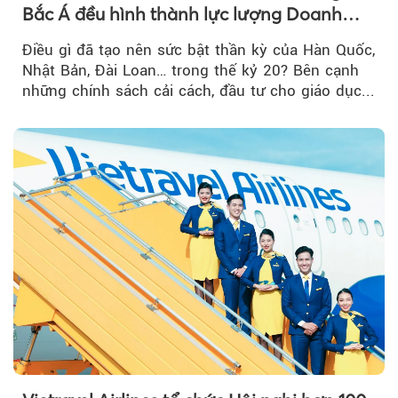
Bắc Á đều hình thành lực lượng Doanh
nghiệp Quốc gia?
Điều gì đã tạo nên sức bật thần kỳ của Hàn Quốc,
Nhật Bản, Đài Loan… trong thế kỷ 20? Bên cạnh
những chính sách cải cách, đầu tư cho giáo dục...