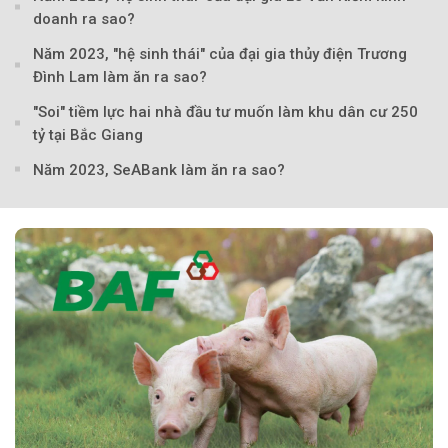
doanh ra sao?
Năm 2023, "hệ sinh thái" của đại gia thủy điện Trương
Theo baoxaydung.com
Đình Lam làm ăn ra sao?
"Soi" tiềm lực hai nhà đầu tư muốn làm khu dân cư 250
tỷ tại Bắc Giang
Năm 2023, SeABank làm ăn ra sao?