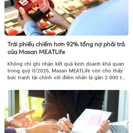
Trái phiếu chiếm hơn 92% tổng nợ phải trả
của Masan MEATLife
Không chỉ ghi nhận kết quả kinh doanh khả quan
trong quý II/2026, Masan MEATLife còn cho thấy
bức tranh tài chính với điểm nhấn là gần 2.000 tỷ
đồng trái phiếu...