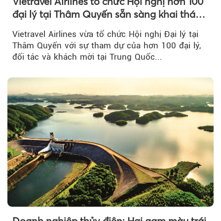
Vietravel Airlines tổ chức Hội nghị hơn 100
đại lý tại Thâm Quyến sẵn sàng khai thác
đường bay thẳng TP.HCM - Thâm Quyến
Vietravel Airlines vừa tổ chức Hội nghị Đại lý tại
Thâm Quyến với sự tham dự của hơn 100 đại lý,
đối tác và khách mời tại Trung Quốc...
Doanh nghiệp thủy điện: Hai gam màu trái