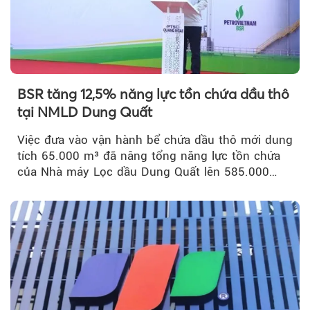
BSR tăng 12,5% năng lực tồn chứa dầu thô
tại NMLD Dung Quất
Việc đưa vào vận hành bể chứa dầu thô mới dung
tích 65.000 m³ đã nâng tổng năng lực tồn chứa
của Nhà máy Lọc dầu Dung Quất lên 585.000
m³...