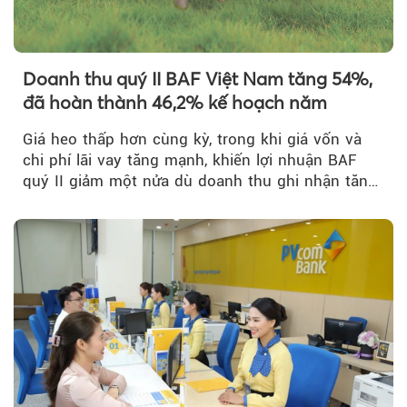
Doanh thu quý II BAF Việt Nam tăng 54%,
đã hoàn thành 46,2% kế hoạch năm
Giá heo thấp hơn cùng kỳ, trong khi giá vốn và
chi phí lãi vay tăng mạnh, khiến lợi nhuận BAF
quý II giảm một nửa dù doanh thu ghi nhận tăng
trưởng bứt phá.