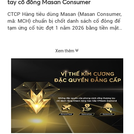
tay cổ đông Masan Consumer
CTCP Hàng tiêu dùng Masan (Masan Consumer,
mã: MCH) chuẩn bị chốt danh sách cổ đông để
tạm ứng cổ tức đợt 1 năm 2026 bằng tiền mặt
với tỷ lệ 20%...
Xem thêm