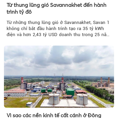
Từ thung lũng gió Savannakhet đến hành
trình tỷ đô
Từ những thung lũng gió ở Savannakhet, Savan 1
không chỉ bắt đầu hành trình tạo ra 35 tỷ kWh
điện và hơn 2,43 tỷ USD doanh thu trong 25 năm
tới....
Vì sao các nền kinh tế cất cánh ở Đông