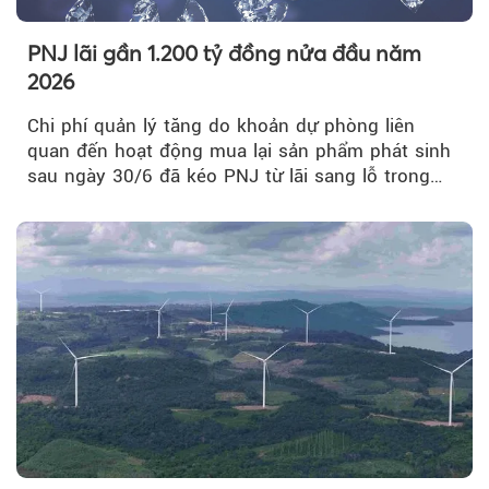
PNJ lãi gần 1.200 tỷ đồng nửa đầu năm
2026
Chi phí quản lý tăng do khoản dự phòng liên
quan đến hoạt động mua lại sản phẩm phát sinh
sau ngày 30/6 đã kéo PNJ từ lãi sang lỗ trong
quý II.