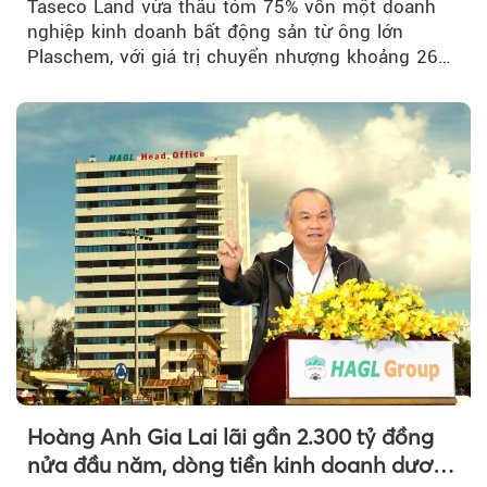
Taseco Land vừa thâu tóm 75% vốn một doanh
nghiệp kinh doanh bất động sản từ ông lớn
Plaschem, với giá trị chuyển nhượng khoảng 262
tỷ đồng...
Hoàng Anh Gia Lai lãi gần 2.300 tỷ đồng
nửa đầu năm, dòng tiền kinh doanh dương