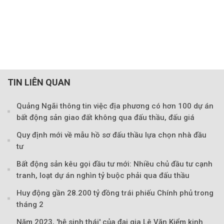
TIN LIÊN QUAN
Quảng Ngãi thông tin việc địa phương có hơn 100 dự án
bất động sản giao đất không qua đấu thầu, đấu giá
Quy định mới về mẫu hồ sơ đấu thầu lựa chọn nhà đầu
tư
Bất động sản kêu gọi đầu tư mới: Nhiều chủ đầu tư cạnh
tranh, loạt dự án nghìn tỷ buộc phải qua đấu thầu
Huy động gần 28.200 tỷ đồng trái phiếu Chính phủ trong
tháng 2
Năm 2023, 'hệ sinh thái' của đại gia Lê Văn Kiểm kinh