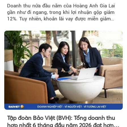
trở lại
Doanh thu nửa đầu năm của Hoàng Anh Gia Lai
gần như đi ngang, trong khi lợi nhuận gộp giảm
12%. Tuy nhiên, khoản lãi vay được miễn giảm
hơn 1.534 tỷ đồng đã giúp...
Tập đoàn Bảo Việt (BVH): Tổng doanh thu
hợp nhất 6 tháng đầu năm 2026 đạt hơn