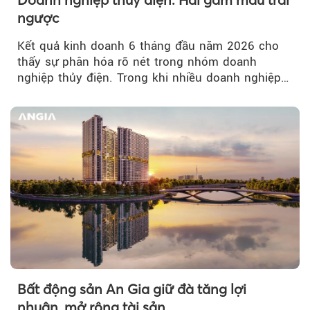
ngược
Kết quả kinh doanh 6 tháng đầu năm 2026 cho
thấy sự phân hóa rõ nét trong nhóm doanh
nghiệp thủy điện. Trong khi nhiều doanh nghiệp
bứt phá về lợi nhuận trước thuế...
Bất động sản An Gia giữ đà tăng lợi
nhuận, mở rộng tài sản