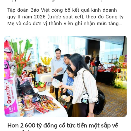
32.000 tỷ đồng, tăng trưởng 9,2%
Tập đoàn Bảo Việt công bố kết quả kinh doanh
quý II năm 2026 (trước soát xét), theo đó Công ty
Mẹ và các đơn vị thành viên ghi nhận mức tăng
trưởng khả quan...
Hơn 2.600 tỷ đồng cổ tức tiền mặt sắp về