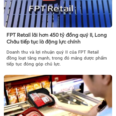
FPT Retail lãi hơn 450 tỷ đồng quý II, Long
Châu tiếp tục là động lực chính
Doanh thu và lợi nhuận quý II của FPT Retail
đồng loạt tăng mạnh, trong đó mảng dược phẩm
tiếp tục đóng góp chủ lực.