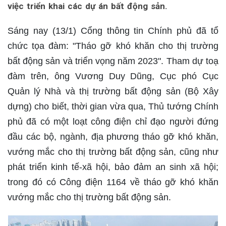
việc triển khai các dự án bất động sản.
Sáng nay (13/1) Cổng thông tin Chính phủ đã tổ
chức tọa đàm: "Tháo gỡ khó khăn cho thị trường
bất động sản và triển vọng năm 2023". Tham dự toạ
đàm trên, ông Vương Duy Dũng, Cục phó Cục
Quản lý Nhà và thị trường bất động sản (Bộ Xây
dựng) cho biết, thời gian vừa qua, Thủ tướng Chính
phủ đã có một loạt công điện chỉ đạo người đứng
đầu các bộ, ngành, địa phương tháo gỡ khó khăn,
vướng mắc cho thị trường bất động sản, cũng như
phát triển kinh tế-xã hội, bảo đảm an sinh xã hội;
trong đó có Công điện 1164 về tháo gỡ khó khăn
vướng mắc cho thị trường bất động sản.