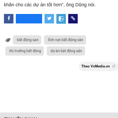
khăn cho các dự án tốt hơn”, ông Dũng nói.
bất động san
lĩnh vực bất động sản
thị trường bất động
dự án bát động sản