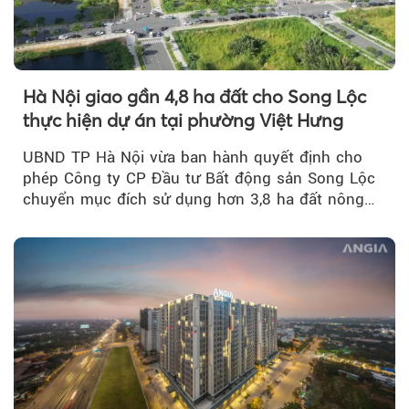
Hà Nội giao gần 4,8 ha đất cho Song Lộc
thực hiện dự án tại phường Việt Hưng
UBND TP Hà Nội vừa ban hành quyết định cho
phép Công ty CP Đầu tư Bất động sản Song Lộc
chuyển mục đích sử dụng hơn 3,8 ha đất nông
nghiệp...