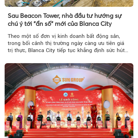
Sau Beacon Tower, nhà đầu tư hướng sự
chú ý tới "ẩn số" mới của Blanca City
Theo một số đơn vị kinh doanh bất động sản,
trong bối cảnh thị trường ngày càng ưu tiên giá
trị thực, Blanca City tiếp tục khẳng định sức hút
khi Beacon Tower...