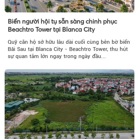
Biển người hội tụ sẵn sàng chinh phục
Beachtro Tower tại Blanca City
Quỹ căn hộ sở hữu lâu dài cuối cùng bên bờ biển
Bãi Sau tại Blanca City - Beachtro Tower, thu hút
sự quan tâm lớn ngay trong ngày đầu...