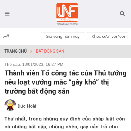
Giá vàng hôm nay
Khóc cười với “cơn số
TRANG CHỦ
BẤT ĐỘNG SẢN
Thứ sáu, 13/01/2023, 16:27 PM
Thành viên Tổ công tác của Thủ tướng
nêu loạt vướng mắc “gây khó” thị
trường bất động sản
Đức Hoài
Thứ nhất, trong những quy định của pháp luật còn
có những bất cập, chồng chéo, gây cản trở cho