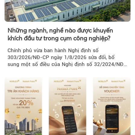
Những ngành, nghề nào được khuyến
khích đầu tư trong cụm công nghiệp?
Chính phủ vừa ban hành Nghị định số
303/2026/NĐ-CP ngày 1/8/2026 sửa đổi, bổ
sung một số điều của Nghị định số 32/2024/NĐ-
CP về quản lý, phát triển cụm công nghiệp.