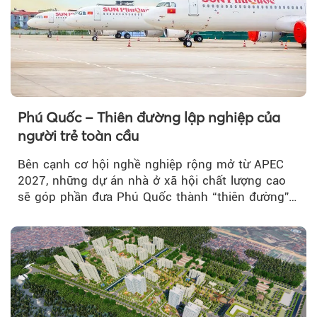
Theo VnMedia
Phú Quốc – Thiên đường lập nghiệp của
người trẻ toàn cầu
Bên cạnh cơ hội nghề nghiệp rộng mở từ APEC
2027, những dự án nhà ở xã hội chất lượng cao
sẽ góp phần đưa Phú Quốc thành “thiên đường”
lập nghiệp hấp dẫn...