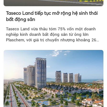
Taseco Land tiếp tục mở rộng hệ sinh thái
bất động sản
Taseco Land vừa thâu tóm 75% vốn một doanh
nghiệp kinh doanh bất động sản từ ông lớn
Plaschem, với giá trị chuyển nhượng khoảng 262
tỷ đồng...