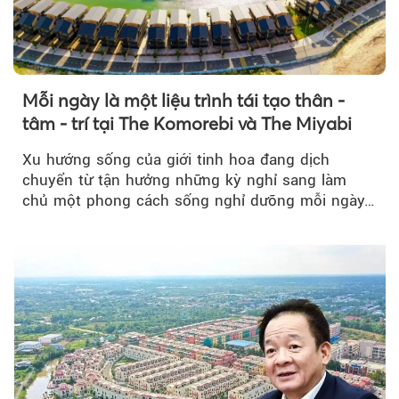
Mỗi ngày là một liệu trình tái tạo thân -
tâm - trí tại The Komorebi và The Miyabi
Xu hướng sống của giới tinh hoa đang dịch
chuyển từ tận hưởng những kỳ nghỉ sang làm
chủ một phong cách sống nghỉ dưỡng mỗi ngày…