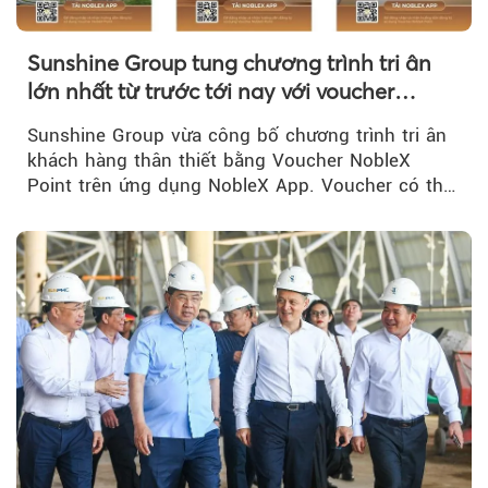
Sunshine Group tung chương trình tri ân
lớn nhất từ trước tới nay với voucher
NobleX Point cho khách hàng thân thiết
Sunshine Group vừa công bố chương trình tri ân
khách hàng thân thiết bằng Voucher NobleX
Point trên ứng dụng NobleX App. Voucher có thể
được cộng dồn...