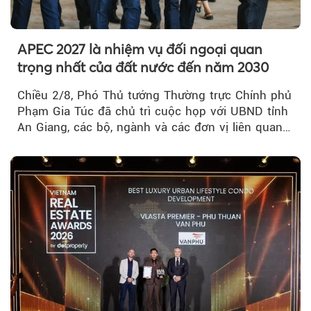
APEC 2027 là nhiệm vụ đối ngoại quan
trọng nhất của đất nước đến năm 2030
Chiều 2/8, Phó Thủ tướng Thường trực Chính phủ
Phạm Gia Túc đã chủ trì cuộc họp với UBND tỉnh
An Giang, các bộ, ngành và các đơn vị liên quan
tại An Thới...