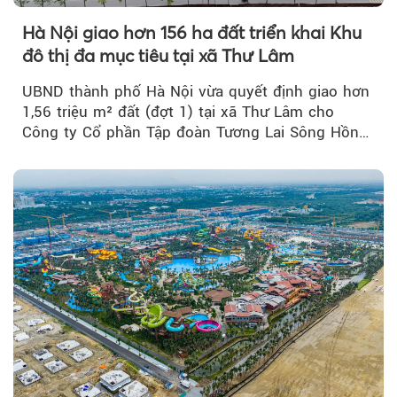
Hà Nội giao hơn 156 ha đất triển khai Khu
đô thị đa mục tiêu tại xã Thư Lâm
UBND thành phố Hà Nội vừa quyết định giao hơn
1,56 triệu m² đất (đợt 1) tại xã Thư Lâm cho
Công ty Cổ phần Tập đoàn Tương Lai Sông Hồng
để triển khai phân...