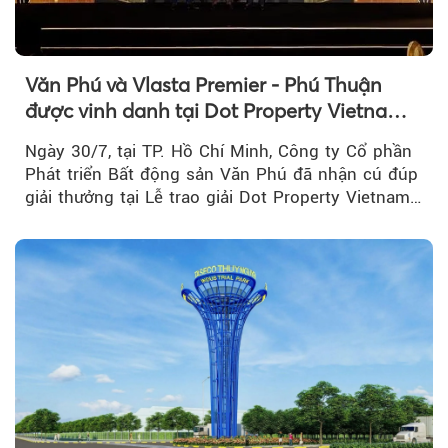
Văn Phú và Vlasta Premier - Phú Thuận
được vinh danh tại Dot Property Vietnam
Real Estate Awards 2026
Ngày 30/7, tại TP. Hồ Chí Minh, Công ty Cổ phần
Phát triển Bất động sản Văn Phú đã nhận cú đúp
giải thưởng tại Lễ trao giải Dot Property Vietnam
Real Estate Awards 2026.