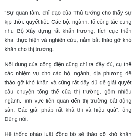
“Sự quan tâm, chỉ đạo của Thủ tướng cho thấy sự
kịp thời, quyết liệt. Các bộ, ngành, tổ công tác cũng
như Bộ Xây dựng rất khẩn trương, tích cực triển
khai thực hiện và nghiên cứu, nắm bắt tháo gỡ khó
khăn cho thị trường.
Nội dung của công điện cũng chỉ ra đầy đủ, cụ thể
các nhiệm vụ cho các bộ, ngành, địa phương để
tháo gỡ khó khăn và cũng rất đầy đủ để giải quyết
câu chuyện tổng thể của thị trường, gồm nhiều
ngành, lĩnh vực liên quan đến thị trường bất động
sản. Các giải pháp rất khả thi và hiệu quả”, ông
Dũng nói.
Hệ thống pháp luật đồng bộ sẽ tháo gỡ khó khăn