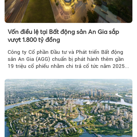
Vốn điều lệ tại Bất động sản An Gia sắp
vượt 1.800 tỷ đồng
Công ty Cổ phần Đầu tư và Phát triển Bất động
sản An Gia (AGG) chuẩn bị phát hành thêm gần
19 triệu cổ phiếu nhằm chi trả cổ tức năm 2025...