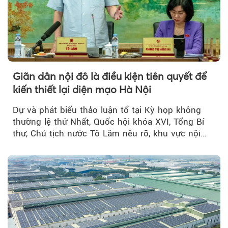
Giãn dân nội đô là điều kiện tiên quyết để
kiến thiết lại diện mạo Hà Nội
Dự và phát biểu thảo luận tổ tại Kỳ họp không
thường lệ thứ Nhất, Quốc hội khóa XVI, Tổng Bí
thư, Chủ tịch nước Tô Lâm nêu rõ, khu vực nội
thành Hà Nội...