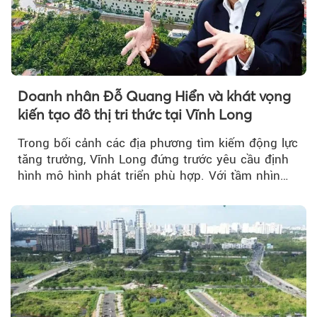
Doanh nhân Đỗ Quang Hiển và khát vọng
kiến tạo đô thị tri thức tại Vĩnh Long
Trong bối cảnh các địa phương tìm kiếm động lực
tăng trưởng, Vĩnh Long đứng trước yêu cầu định
hình mô hình phát triển phù hợp. Với tầm nhìn
của doanh nhân Đỗ Quang Hiển...