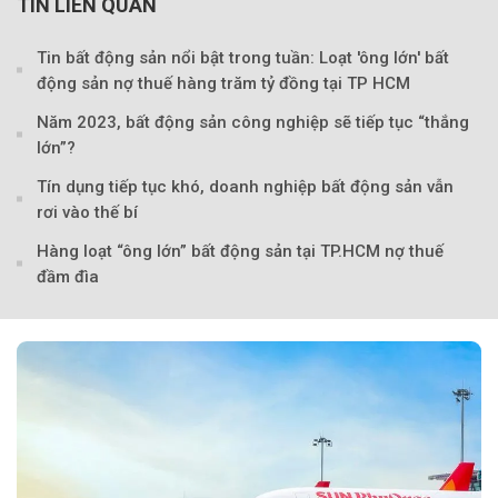
TIN LIÊN QUAN
Tin bất động sản nổi bật trong tuần: Loạt 'ông lớn' bất
động sản nợ thuế hàng trăm tỷ đồng tại TP HCM
Năm 2023, bất động sản công nghiệp sẽ tiếp tục “thắng
lớn”?
Tín dụng tiếp tục khó, doanh nghiệp bất động sản vẫn
rơi vào thế bí
Hàng loạt “ông lớn” bất động sản tại TP.HCM nợ thuế
đầm đìa