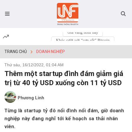
Giá vàng hôm nay
Khóc cười với “cơn sốt” Bitcoin
TRANG CHỦ
DOANH NGHIỆP
Thứ sáu, 16/12/2022, 01:04 AM
Thêm một startup đình đám giảm giá
trị từ 40 tỷ USD xuống còn 11 tỷ USD
Phương Linh
Từng là startup tỷ đô nổi đình nổi đám, giờ doanh
nghiệp này đang nghĩ tới kế hoạch sa thải nhân
viên.