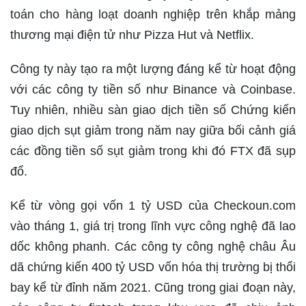
toán cho hàng loạt doanh nghiệp trên khắp mảng
thương mại điện tử như Pizza Hut và Netflix.
Công ty này tạo ra một lượng đáng kể từ hoạt động
với các công ty tiền số như Binance và Coinbase.
Tuy nhiên, nhiều sàn giao dịch tiền số Chứng kiến
giao dịch sụt giảm trong năm nay giữa bối cảnh giá
các đồng tiền số sụt giảm trong khi đó FTX đã sụp
đổ.
Kể từ vòng gọi vốn 1 tỷ USD của Checkoun.com
vào tháng 1, giá trị trong lĩnh vực công nghệ đã lao
dốc không phanh. Các công ty công nghệ châu Âu
dã chứng kiến 400 tỷ USD vốn hóa thị trường bị thổi
bay kể từ đỉnh năm 2021. Cũng trong giai đoạn này,