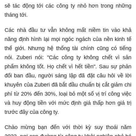
sẽ tác động tới các công ty nhỏ hơn trong những
tháng tới.
Các nhà đầu tư vẫn không mất niềm tin vào khả
năng định hình lại mọi ngóc ngách của nền kinh tế
thế giới. Nhưng hệ thống tài chính cũng có tiếng
nói. Zuberi nói: "Các công ty không chết vì sản
phẩm không tốt. Họ chết vì hết tiền". Sau sự phản
đối ban đầu, người sáng lập đã đặt câu hỏi về lời
khuyên của Zuberi đã bắt đầu chuẩn bị cắt giảm chi
phí từ 20% đến 30%, loại bỏ một số vị trí công việc
và huy động tiền với mức định giá thấp hơn giá trị
trước đây của công ty.
Chào mừng bạn đến với thời kỳ suy thoái năm