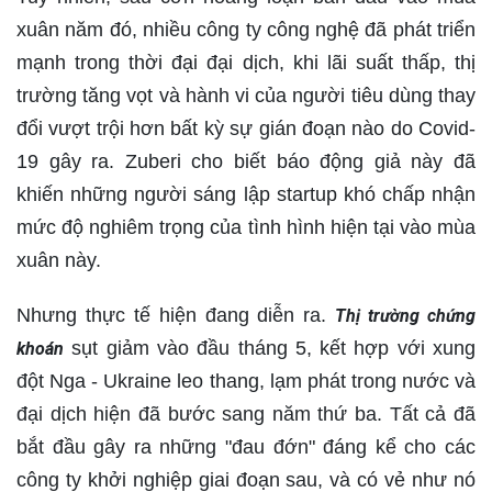
xuân năm đó, nhiều công ty công nghệ đã phát triển
mạnh trong thời đại đại dịch, khi lãi suất thấp, thị
trường tăng vọt và hành vi của người tiêu dùng thay
đổi vượt trội hơn bất kỳ sự gián đoạn nào do Covid-
19 gây ra. Zuberi cho biết báo động giả này đã
khiến những người sáng lập startup khó chấp nhận
mức độ nghiêm trọng của tình hình hiện tại vào mùa
xuân này.
Nhưng thực tế hiện đang diễn ra.
Thị trường chứng
sụt giảm vào đầu tháng 5, kết hợp với xung
khoán
đột Nga - Ukraine leo thang, lạm phát trong nước và
đại dịch hiện đã bước sang năm thứ ba. Tất cả đã
bắt đầu gây ra những "đau đớn" đáng kể cho các
công ty khởi nghiệp giai đoạn sau, và có vẻ như nó