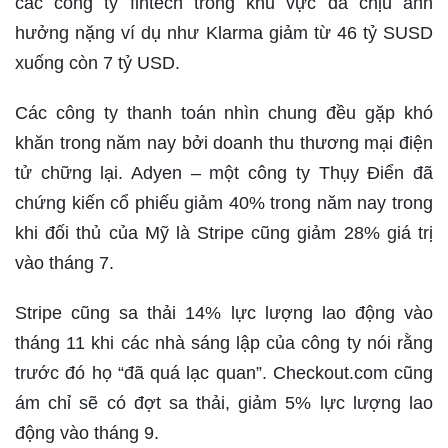
các công ty fintech trong khu vực đã chịu ảnh
hưởng nặng ví dụ như Klarma giảm từ 46 tỷ SUSD
xuống còn 7 tỷ USD.
Các công ty thanh toán nhìn chung đều gặp khó
khăn trong năm nay bởi doanh thu thương mại điện
tử chững lại. Adyen – một công ty Thụy Điển đã
chứng kiến cổ phiếu giảm 40% trong năm nay trong
khi đối thủ của Mỹ là Stripe cũng giảm 28% giá trị
vào tháng 7.
Stripe cũng sa thải 14% lực lượng lao động vào
tháng 11 khi các nhà sáng lập của công ty nói rằng
trước đó họ “đã quá lạc quan”. Checkout.com cũng
ám chỉ sẽ có đợt sa thải, giảm 5% lực lượng lao
động vào tháng 9.