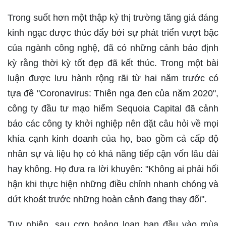
Trong suốt hơn một thập kỷ thị trường tăng giá đáng
kinh ngạc được thúc đẩy bởi sự phát triển vượt bậc
của ngành công nghệ, đã có những cảnh báo định
kỳ rằng thời kỳ tốt đẹp đã kết thúc. Trong một bài
luận được lưu hành rộng rãi từ hai năm trước có
tựa đề "Coronavirus: Thiên nga đen của năm 2020",
công ty đầu tư mạo hiểm Sequoia Capital đã cảnh
báo các công ty khởi nghiệp nên đặt câu hỏi về mọi
khía cạnh kinh doanh của họ, bao gồm cả cấp độ
nhân sự và liệu họ có khả năng tiếp cận vốn lâu dài
hay không. Họ đưa ra lời khuyên: "Không ai phải hối
hận khi thực hiện những điều chỉnh nhanh chóng và
dứt khoát trước những hoàn cảnh đang thay đổi".
Tuy nhiên, sau cơn hoảng loạn ban đầu vào mùa