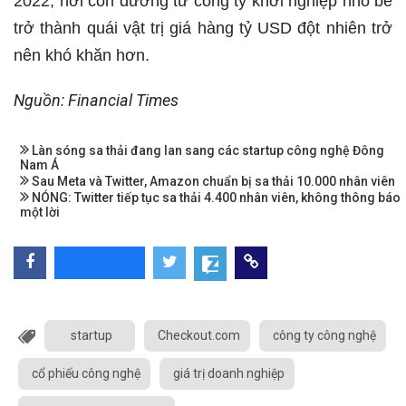
2022, nơi con đường từ công ty khởi nghiệp nhỏ bé
trở thành quái vật trị giá hàng tỷ USD đột nhiên trở
nên khó khăn hơn.
Nguồn: Financial Times
Làn sóng sa thải đang lan sang các startup công nghệ Đông
Nam Á
Sau Meta và Twitter, Amazon chuẩn bị sa thải 10.000 nhân viên
NÓNG: Twitter tiếp tục sa thải 4.400 nhân viên, không thông báo
một lời
startup
Checkout.com
công ty công nghệ
cổ phiếu công nghệ
giá trị doanh nghiệp