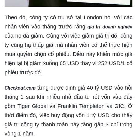
Theo đó, công ty có trụ sở tại London nói với các
nhân viên vào tháng trước rằng
giá trị doanh nghiệp
của họ đã giảm. Cùng với việc giảm giá trị đó, công
ty cũng hạ thấp giá mà nhân viên có thể thực hiện
mua quyền chọn cổ phiếu. Điều này khiến mức giá
hiện tại bị giảm xuống 65 USD thay vì 252 USD/1 cổ
phiếu trước đó.
từng được định giá 40 tỷ USD vào hồi
Checkout.com
tháng 1 sau khi nhiều nhà đầu tư rót vốn vào đây
gồm Tiger Global và Franklin Templeton và GIC. Ở
thời điểm đó, việc huy động vốn 1 tỷ USD cho thấy
giá trị công ty thanh toán này tăng gấp 3 chỉ trong
vòng 1 năm.