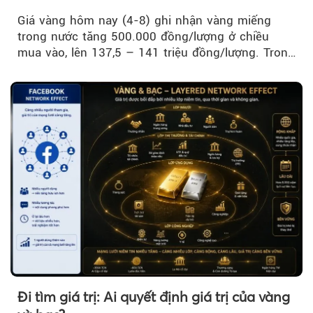
USD/ounce
Giá vàng hôm nay (4-8) ghi nhận vàng miếng
trong nước tăng 500.000 đồng/lượng ở chiều
mua vào, lên 137,5 – 141 triệu đồng/lượng. Trong
khi đó, giá vàng thế giới giảm nhẹ nhưng vẫn duy
trì trên ngưỡng 4.000 USD/ounce.
Đi tìm giá trị: Ai quyết định giá trị của vàng