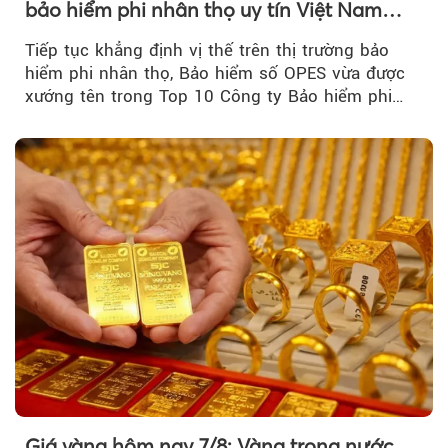
bảo hiểm phi nhân thọ uy tín Việt Nam
2026
Tiếp tục khẳng định vị thế trên thị trường bảo
hiểm phi nhân thọ, Bảo hiểm số OPES vừa được
xướng tên trong Top 10 Công ty Bảo hiểm phi
nhân thọ uy tín....
Giá vàng hôm nay 7/8: Vàng trong nước