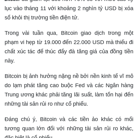
lục vào tháng 11 với khoảng 2 nghìn tỷ USD bị xóa
sổ khỏi thị trường tiền điện tử.
Trong vài tuần qua, Bitcoin giao dịch trong một
phạm vi hẹp từ 19.000 đến 22.000 USD mà thiếu đi
chất xúc tác để thúc đẩy đà tăng giá của đồng tiền
này.
Bitcoin bị ảnh hưởng nặng nề bởi nền kinh tế vĩ mô
do lạm phát tăng cao buộc Fed và các Ngân hàng
Trung ương khác phải tăng lãi suất, làm tổn hại đến
những tài sản rủi ro như cổ phiếu.
Đáng chú ý, Bitcoin và các tiền ảo khác có mối
tương quan lớn đối với những tài sản rủi ro khác,
đặc biệt là cổ phiếu.