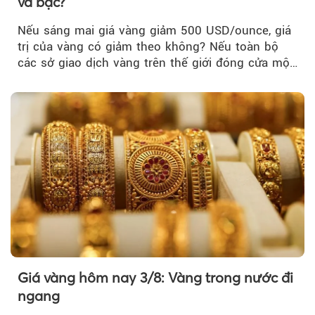
và bạc?
Nếu sáng mai giá vàng giảm 500 USD/ounce, giá
trị của vàng có giảm theo không? Nếu toàn bộ
các sở giao dịch vàng trên thế giới đóng cửa một
tuần, vàng có mất giá trị không?
Giá vàng hôm nay 3/8: Vàng trong nước đi
ngang