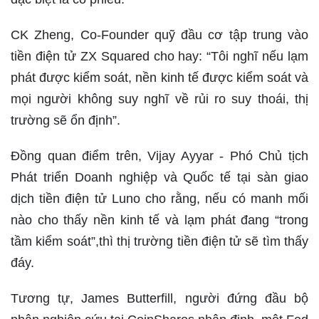
CK Zheng, Co-Founder quỹ đầu cơ tập trung vào
tiền điện tử ZX Squared cho hay: “Tôi nghĩ nếu lạm
phát được kiểm soát, nền kinh tế được kiểm soát và
mọi người không suy nghĩ về rủi ro suy thoái, thị
trường sẽ ổn định”.
Đồng quan điểm trên, Vijay Ayyar - Phó Chủ tịch
Phát triển Doanh nghiệp và Quốc tế tại sàn giao
dịch tiền điện tử Luno cho rằng, nếu có manh mối
nào cho thấy nền kinh tế và lạm phát đang “trong
tầm kiểm soát”,thì thị trường tiền điện tử sẽ tìm thấy
đáy.
Tương tự, James Butterfill, người đứng đầu bộ