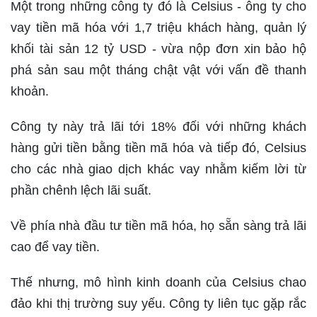
Một trong những công ty đó là Celsius - ông ty cho
vay tiền mã hóa với 1,7 triệu khách hàng, quản lý
khối tài sản 12 tỷ USD - vừa nộp đơn xin bảo hộ
phá sản sau một tháng chật vật với vấn đề thanh
khoản.
Công ty này trả lãi tới 18% đối với những khách
hàng gửi tiền bằng tiền mã hóa và tiếp đó, Celsius
cho các nhà giao dịch khác vay nhằm kiếm lời từ
phần chênh lệch lãi suất.
Về phía nhà đầu tư tiền mã hóa, họ sẵn sàng trả lãi
cao để vay tiền.
Thế nhưng, mô hình kinh doanh của Celsius chao
đảo khi thị trường suy yếu. Công ty liên tục gặp rắc