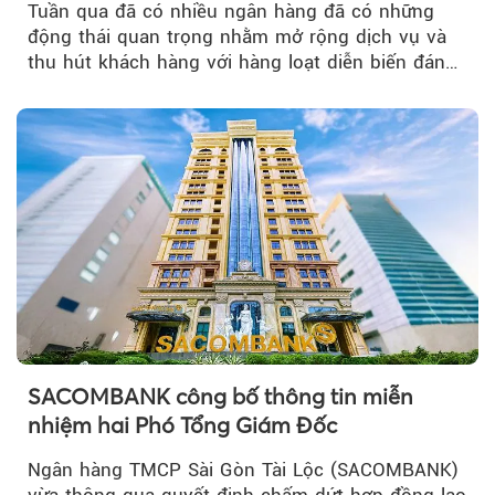
Tuần qua đã có nhiều ngân hàng đã có những
động thái quan trọng nhằm mở rộng dịch vụ và
thu hút khách hàng với hàng loạt diễn biến đáng
chú ý...
SACOMBANK công bố thông tin miễn
nhiệm hai Phó Tổng Giám Đốc
Ngân hàng TMCP Sài Gòn Tài Lộc (SACOMBANK)
vừa thông qua quyết định chấm dứt hợp đồng lao