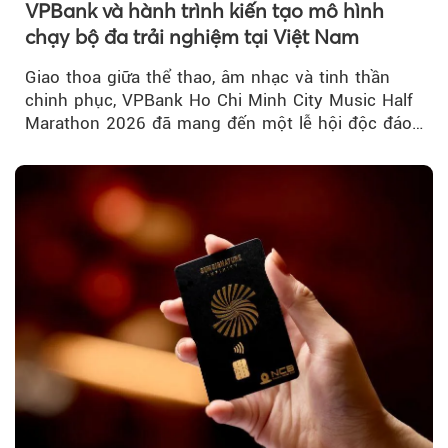
VPBank và hành trình kiến tạo mô hình
chạy bộ đa trải nghiệm tại Việt Nam
Giao thoa giữa thể thao, âm nhạc và tinh thần
chinh phục, VPBank Ho Chi Minh City Music Half
Marathon 2026 đã mang đến một lễ hội độc đáo
ngay giữa lòng TP.HCM....