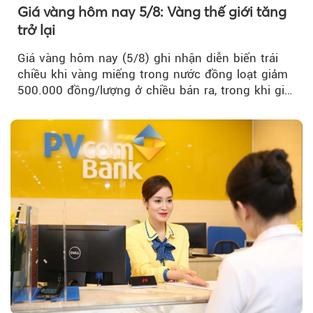
Giá vàng hôm nay 5/8: Vàng thế giới tăng
trở lại
Giá vàng hôm nay (5/8) ghi nhận diễn biến trái
chiều khi vàng miếng trong nước đồng loạt giảm
500.000 đồng/lượng ở chiều bán ra, trong khi giá
vàng nhẫn tăng, giảm không đồng nhất giữa các
thương hiệu.