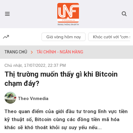
Giá vàng hôm nay
Khóc cười với “cơn số
TRANG CHỦ
TÀI CHÍNH - NGÂN HÀNG
Chủ nhật, 17/07/2022, 22:37 PM
Thị trường muốn thấy gì khi Bitcoin
chạm đáy?
Theo Vnmedia
Theo quan điểm của giới đầu tư trong lĩnh vực tiền
kỹ thuật số, Bitcoin cùng các đồng tiền mã hóa
khác sẽ khó thoát khỏi sự suy yếu nếu...