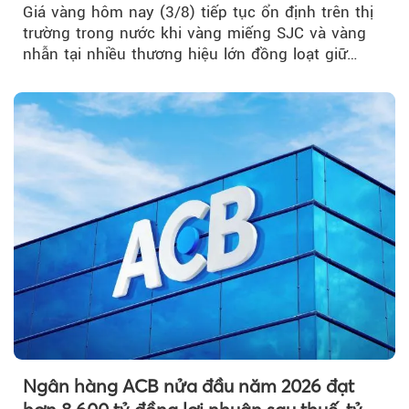
Giá vàng hôm nay (3/8) tiếp tục ổn định trên thị
trường trong nước khi vàng miếng SJC và vàng
nhẫn tại nhiều thương hiệu lớn đồng loạt giữ
nguyên so với ngày trước.
Ngân hàng ACB nửa đầu năm 2026 đạt