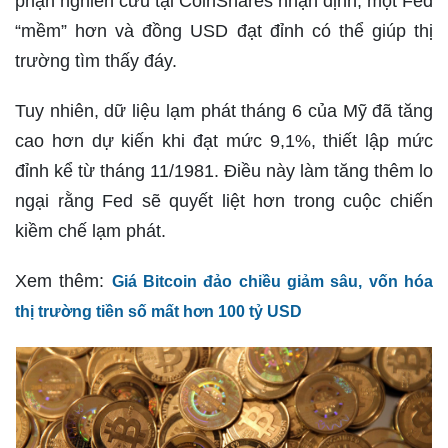
phận nghiên cứu tại CoinShares nhận định, một Fed
“mềm” hơn và đồng USD đạt đỉnh có thể giúp thị
trường tìm thấy đáy.
Tuy nhiên, dữ liệu lạm phát tháng 6 của Mỹ đã tăng
cao hơn dự kiến khi đạt mức 9,1%, thiết lập mức
đỉnh kể từ tháng 11/1981. Điều này làm tăng thêm lo
ngại rằng Fed sẽ quyết liệt hơn trong cuộc chiến
kiềm chế lạm phát.
Xem thêm:
Giá Bitcoin đảo chiều giảm sâu, vốn hóa
thị trường tiền số mất hơn 100 tỷ USD