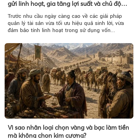
gửi linh hoạt, gia tăng lợi suất và chủ động
nguồn vốn cho khách hàng
Trước nhu cầu ngày càng cao về các giải pháp
quản lý tài sản vừa tối ưu hiệu quả sinh lời, vừa
đảm bảo tính linh hoạt trong sử dụng vốn...
Vì sao nhân loại chọn vàng và bạc làm tiền
mà không chọn kim cương?