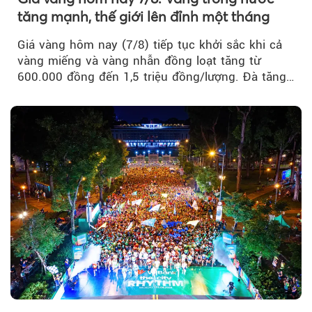
tăng mạnh, thế giới lên đỉnh một tháng
Giá vàng hôm nay (7/8) tiếp tục khởi sắc khi cả
vàng miếng và vàng nhẫn đồng loạt tăng từ
600.000 đồng đến 1,5 triệu đồng/lượng. Đà tăng
của thị trường trong nước được hỗ trợ bởi giá
vàng thế giới bứt phá lên mức cao nhất trong
một tháng.