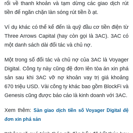
rối về thanh khoản và tạm dừng các giao dịch rút
tiền để ngăn chặn làn sóng rút tiền ồ ạt.
Ví dụ khác có thể kể đến là quỹ đầu cơ tiền điện từ
Three Arrows Capital (hay còn gọi là 3AC). 3AC có
một danh sách dài đối tác và chủ nợ.
Một trong số đối tác và chủ nợ của 3AC là Voyager
Digital. Công ty này cũng đệ đơn lên tòa án xin phá
sản sau khi 3AC vỡ nợ khoản vay trị giá khoảng
670 triệu USD. Vài công ty khác bao gồm BlockFi và
Genesis cũng được báo cáo là kinh doanh với 3AC.
Xem thêm:
Sàn giao dịch tiền số Voyager Digital đệ
đơn xin phá sản