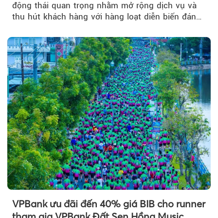
động thái quan trọng nhằm mở rộng dịch vụ và
thu hút khách hàng với hàng loạt diễn biến đáng
chú ý...
VPBank ưu đãi đến 40% giá BIB cho runner
tham gia VPBank Đất Sen Hồng Music