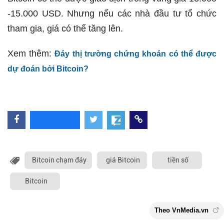
-15.000 USD. Nhưng nếu các nhà đầu tư tổ chức
tham gia, giá có thể tăng lên.
Xem thêm:
Đáy thị trường chứng khoán có thể được
dự đoán bởi Bitcoin?
Bitcoin chạm đáy
giá Bitcoin
tiền số
Bitcoin