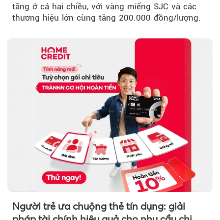
tăng ở cả hai chiều, với vàng miếng SJC và các
thương hiệu lớn cùng tăng 200.000 đồng/lượng.
Người trẻ ưa chuộng thẻ tín dụng: giải
pháp tài chính hiệu quả cho nhu cầu chi