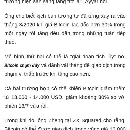
trường hiện sẵn sàng tăng trở lại”, Ayyar nói.
Ông cho biết kịch bản tương tự đã từng xảy ra vào
tháng 3/2020 khi giá Bitcoin lao dốc hơn 30% trong
một ngày rồi tăng đều đặn trong những tuần tiếp
theo.
Mô hình thứ hai có thể là “giai đoạn tích lũy” nơi
và dành vài tháng để giao dịch trong
Bitcoin chạm đáy
phạm vi thấp trước khi tăng cao hơn.
Cả hai trường hợp có thể khiến Bitcoin giảm thêm
từ 13.000 - 14.000 USD, giảm khoảng 30% so với
phiên 13/7 vừa rồi.
Trong khi đó, ông Zheng tại ZX Squared cho rằng,
Bitcoin có thể được giao dịch trong vùng giá 13.000