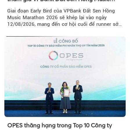
Marathon 2026
Giai đoạn Early Bird của VPBank Đất Sen Hồng
Music Marathon 2026 sẽ khép lại vào ngày
12/08/2026, mang đến cơ hội cuối để runner sở
hữu BIB với mức giá ưu đãi...
OPES thăng hạng trong Top 10 Công ty