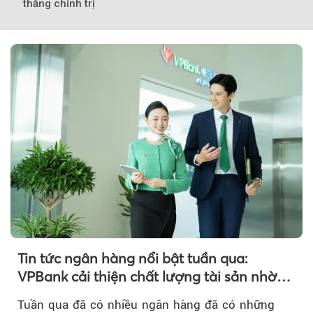
thẳng chính trị
Theo VnMedia
Tin tức ngân hàng nổi bật tuần qua:
VPBank cải thiện chất lượng tài sản nhờ
quản trị rủi ro và công nghệ
Tuần qua đã có nhiều ngân hàng đã có những