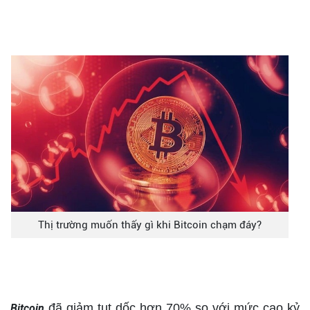
Thị trường muốn thấy gì khi Bitcoin chạm đáy?
đã giảm tụt dốc hơn 70% so với mức cao kỷ
Bitcoin