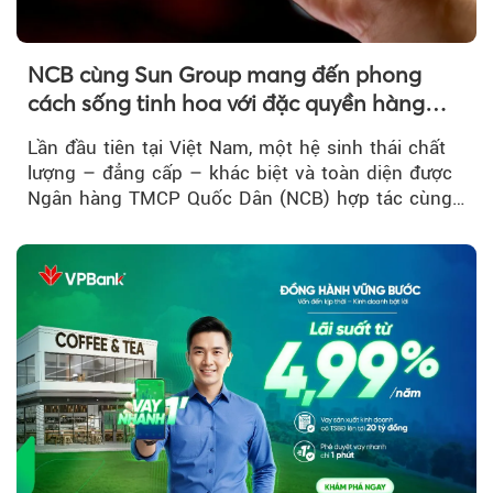
NCB cùng Sun Group mang đến phong
cách sống tinh hoa với đặc quyền hàng
đầu Việt Nam
Lần đầu tiên tại Việt Nam, một hệ sinh thái chất
lượng – đẳng cấp – khác biệt và toàn diện được
Ngân hàng TMCP Quốc Dân (NCB) hợp tác cùng
Sun Group kiến tạo...