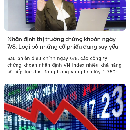
Nhận định thị trường chứng khoán ngày
7/8: Loại bỏ những cổ phiếu đang suy yếu
Sau phiên điều chỉnh ngày 6/8, các công ty
chứng khoán nhận định VN Index nhiều khả năng
sẽ tiếp tục dao động trong vùng tích lũy 1.750-
1.800 điểm để cân bằng cung - cầu...