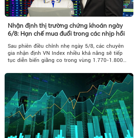
Nhận định thị trường chứng khoán ngày
6/8: Hạn chế mua đuổi trong các nhịp hồi
Sau phiên điều chỉnh nhẹ ngày 5/8, các chuyên
gia nhận định VN Index nhiều khả năng sẽ tiếp
tục diễn biến giằng co trong vùng 1.770-1.800
điểm....