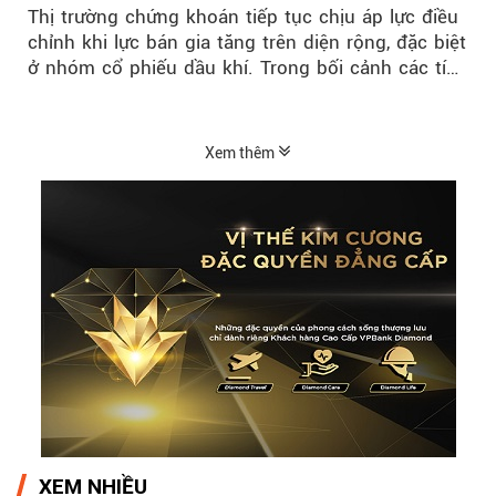
thị trường hồi phục
Thị trường chứng khoán tiếp tục chịu áp lực điều
chỉnh khi lực bán gia tăng trên diện rộng, đặc biệt
ở nhóm cổ phiếu dầu khí. Trong bối cảnh các tín
hiệu kỹ thuật...
Xem thêm
XEM NHIỀU