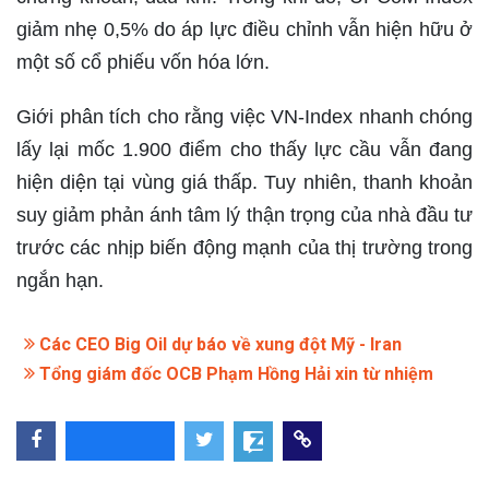
giảm nhẹ 0,5% do áp lực điều chỉnh vẫn hiện hữu ở
một số cổ phiếu vốn hóa lớn.
Giới phân tích cho rằng việc VN-Index nhanh chóng
lấy lại mốc 1.900 điểm cho thấy lực cầu vẫn đang
hiện diện tại vùng giá thấp. Tuy nhiên, thanh khoản
suy giảm phản ánh tâm lý thận trọng của nhà đầu tư
trước các nhịp biến động mạnh của thị trường trong
ngắn hạn.
Các CEO Big Oil dự báo về xung đột Mỹ - Iran
Tổng giám đốc OCB Phạm Hồng Hải xin từ nhiệm