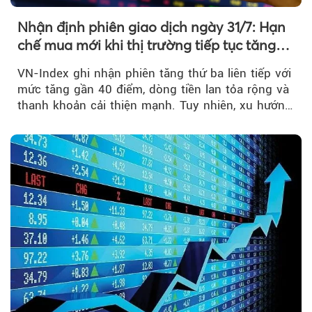
Nhận định phiên giao dịch ngày 31/7: Hạn
chế mua mới khi thị trường tiếp tục tăng
mạnh
VN-Index ghi nhận phiên tăng thứ ba liên tiếp với
mức tăng gần 40 điểm, dòng tiền lan tỏa rộng và
thanh khoản cải thiện mạnh. Tuy nhiên, xu hướng
đảo chiều vẫn cần thêm....