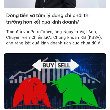
Dòng tiền và tâm lý đang chi phối thị
trường hơn kết quả kinh doanh?
Trao đổi với PetroTimes, ông Nguyễn Việt Anh,
Chuyên viên Chiến lược Chứng khoán KB (KBSV),
cho rằng kết quả kinh doanh tích cực chưa đủ để
kéo giá cổ phiếu đi lên...