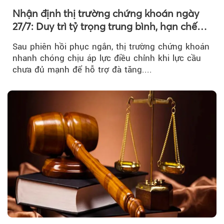
Nhận định thị trường chứng khoán ngày
27/7: Duy trì tỷ trọng trung bình, hạn chế
mua đuổi
Sau phiên hồi phục ngắn, thị trường chứng khoán
nhanh chóng chịu áp lực điều chỉnh khi lực cầu
chưa đủ mạnh để hỗ trợ đà tăng....