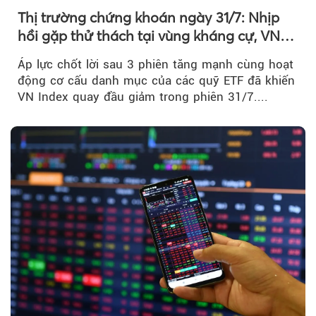
Thị trường chứng khoán ngày 31/7: Nhịp
hồi gặp thử thách tại vùng kháng cự, VN
Index giảm gần 9 điểm trong phiên cuối...
Áp lực chốt lời sau 3 phiên tăng mạnh cùng hoạt
động cơ cấu danh mục của các quỹ ETF đã khiến
VN Index quay đầu giảm trong phiên 31/7....