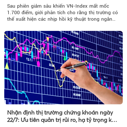
bán mạnh
Sau phiên giảm sâu khiến VN-Index mất mốc
1.700 điểm, giới phân tích cho rằng thị trường có
thể xuất hiện các nhịp hồi kỹ thuật trong ngắn
hạn...
Nhận định thị trường chứng khoán ngày
22/7: Ưu tiên quản trị rủi ro, hạ tỷ trọng khi