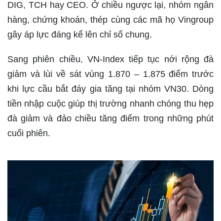
DIG, TCH hay CEO. Ở chiều ngược lại, nhóm ngân
hàng, chứng khoán, thép cùng các mã họ Vingroup
gây áp lực đáng kể lên chỉ số chung.
Sang phiên chiều, VN-Index tiếp tục nới rộng đà
giảm và lùi về sát vùng 1.870 – 1.875 điểm trước
khi lực cầu bắt đáy gia tăng tại nhóm VN30. Dòng
tiền nhập cuộc giúp thị trường nhanh chóng thu hẹp
đà giảm và đảo chiều tăng điểm trong những phút
cuối phiên.