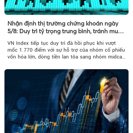
Nhận định thị trường chứng khoán ngày
5/8: Duy trì tỷ trọng trung bình, tránh mua
đuổi
VN Index tiếp tục duy trì đà hồi phục khi vượt
mốc 1.770 điểm với sự hỗ trợ của nhóm cổ phiếu
vốn hóa lớn, dòng tiền lan tỏa sang nhóm midcap
và khối ngoại....