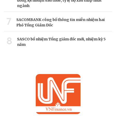
đồng lợi nhuận sau thuế, tỷ lệ nợ xấu thấp nhất
ngành
7
SACOMBANK công bố thông tin miễn nhiệm hai
Phó Tổng Giám Đốc
8
SASCO bổ nhiệm Tổng giám đốc mới, nhiệm kỳ 5
năm