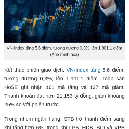
VN-Index tăng 5,6 điểm, tương đương 0,3%, lên 1.901,1 điểm
(Ảnh minh họa)
Kết thúc phiên giao dịch,
VN-Index tăng
5,6 điểm,
tương đương 0,3%, lên 1.901,1 điểm. Toàn sàn
HoSE ghi nhận 161 mã tăng và 137 mã giảm.
Thanh khoản đạt hơn 21.153 tỷ đồng, giảm khoảng
25% so với phiên trước.
Trong nhóm ngân hàng, STB trở thành điểm sáng
khi tăng hơn 6%, trong khi LPB, HDB, BID và VPB