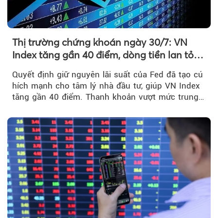
Thị trường chứng khoán ngày 30/7: VN
Index tăng gần 40 điểm, dòng tiền lan tỏa
mạnh sau tín hiệu tích cực từ Fed
Quyết định giữ nguyên lãi suất của Fed đã tạo cú
hích mạnh cho tâm lý nhà đầu tư, giúp VN Index
tăng gần 40 điểm. Thanh khoản vượt mức trung
bình...