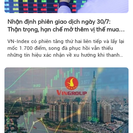
Nhận định phiên giao dịch ngày 30/7:
Thận trọng, hạn chế mở thêm vị thế mua
mới
VN-Index có phiên tăng thứ hai liên tiếp và lấy lại
mốc 1.700 điểm, song đà phục hồi vẫn thiếu
những tín hiệu xác nhận về xu hướng khi thanh
khoản suy giảm...