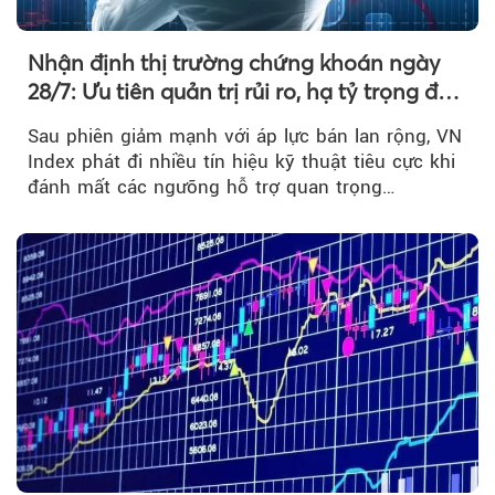
Nhận định thị trường chứng khoán ngày
28/7: Ưu tiên quản trị rủi ro, hạ tỷ trọng đòn
bẩy
Sau phiên giảm mạnh với áp lực bán lan rộng, VN
Index phát đi nhiều tín hiệu kỹ thuật tiêu cực khi
đánh mất các ngưỡng hỗ trợ quan trọng…