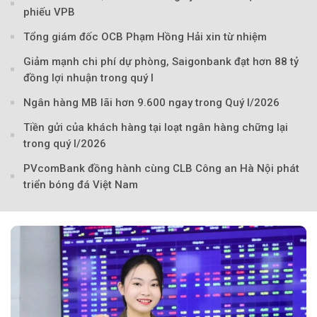
Theo Petroti
phiếu VPB
Tổng giám đốc OCB Phạm Hồng Hải xin từ nhiệm
Giảm mạnh chi phí dự phòng, Saigonbank đạt hơn 88 tỷ
đồng lợi nhuận trong quý I
Ngân hàng MB lãi hơn 9.600 ngay trong Quý I/2026
Tiền gửi của khách hàng tại loạt ngân hàng chững lại
trong quý I/2026
PVcomBank đồng hành cùng CLB Công an Hà Nội phát
triển bóng đá Việt Nam