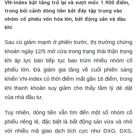
VN-Index bật tăng trở lại và vượt mốc 1.900 điểm,
trong bối cảnh dòng tiền bắt đáy tập trung vào
nhóm cổ phiếu vốn hóa lớn, bất động sản và dầu
khí.
Sau cú giảm mạnh ở phiên trước, thị trường chứng
khoán ngày 12/5 mở cửa trong trạng thái thận trọng
khi áp lực bán tiếp tục bao trùm nhiều nhóm cổ
phiếu lớn. Đà giảm gia tăng về cuối phiên sáng
khiến VN-Index có thời điểm mất gần 16 điểm, trong
khi thanh khoản suy giảm cho thấy tâm lý dè dặt
của nhà đầu tư.
Tuy nhiên, dòng tiền vẫn tìm đến một số nhóm cổ
phiếu riêng lẻ, đặc biệt là bất động sản vừa và nhỏ
với nhiều mã giao dịch tích cực như DXG, DXS,