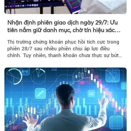
Nhận định phiên giao dịch ngày 29/7: Ưu
tiên nắm giữ danh mục, chờ tín hiệu xác
nhận xu hướng
Thị trường chứng khoán phục hồi tích cực trong
phiên 28/7 sau nhiều phiên chịu áp lực điều
chỉnh. Tuy nhiên, thanh khoản chưa thực sự bứt
phá khiến xu hướng tăng vẫn cần thêm...