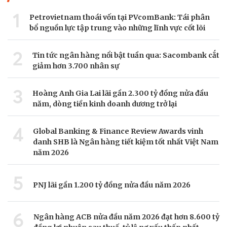
1
Petrovietnam thoái vốn tại PVcomBank: Tái phân
bổ nguồn lực tập trung vào những lĩnh vực cốt lõi
2
Tin tức ngân hàng nổi bật tuần qua: Sacombank cắt
giảm hơn 3.700 nhân sự
3
Hoàng Anh Gia Lai lãi gần 2.300 tỷ đồng nửa đầu
năm, dòng tiền kinh doanh dương trở lại
4
Global Banking & Finance Review Awards vinh
danh SHB là Ngân hàng tiết kiệm tốt nhất Việt Nam
năm 2026
5
PNJ lãi gần 1.200 tỷ đồng nửa đầu năm 2026
6
Ngân hàng ACB nửa đầu năm 2026 đạt hơn 8.600 tỷ