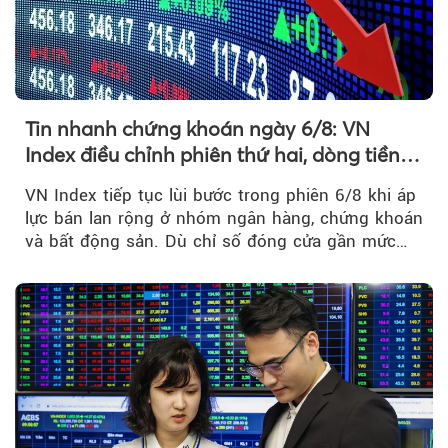
Tin nhanh chứng khoán ngày 6/8: VN
Index điều chỉnh phiên thứ hai, dòng tiền
chờ phản ứng tại vùng MA20
VN Index tiếp tục lùi bước trong phiên 6/8 khi áp
lực bán lan rộng ở nhóm ngân hàng, chứng khoán
và bất động sản. Dù chỉ số đóng cửa gần mức
thấp nhất...