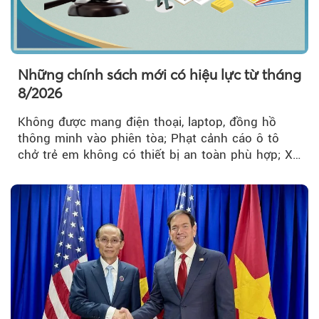
Những chính sách mới có hiệu lực từ tháng
8/2026
Không được mang điện thoại, laptop, đồng hồ
thông minh vào phiên tòa; Phạt cảnh cáo ô tô
chở trẻ em không có thiết bị an toàn phù hợp; Xe
hợp đồng phải chia sẻ dữ liệu hợp đồng vận tải
với Bộ Công an… là những chính sách mới có
hiệu lực từ tháng 8/2026.