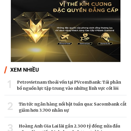
XEM NHIỀU
1
Petrovietnam thoái vốn tại PVcomBank: Tái phân
bổ nguồn lực tập trung vào những lĩnh vực cốt lõi
2
Tin tức ngân hàng nổi bật tuần qua: Sacombank cắt
giảm hơn 3.700 nhân sự
3
Hoàng Anh Gia Lai lãi gần 2.300 tỷ đồng nửa đầu