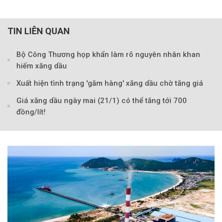
TIN LIÊN QUAN
Bộ Công Thương họp khẩn làm rõ nguyên nhân khan
hiếm xăng dầu
Xuất hiện tình trạng 'găm hàng' xăng dầu chờ tăng giá
Theo Sở hữu trí 
Giá xăng dầu ngày mai (21/1) có thể tăng tới 700
đồng/lít!