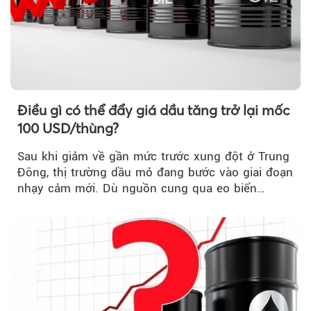
Điều gì có thể đẩy giá dầu tăng trở lại mốc
100 USD/thùng?
Sau khi giảm về gần mức trước xung đột ở Trung
Đông, thị trường dầu mỏ đang bước vào giai đoạn
nhạy cảm mới. Dù nguồn cung qua eo biển
Hormuz...