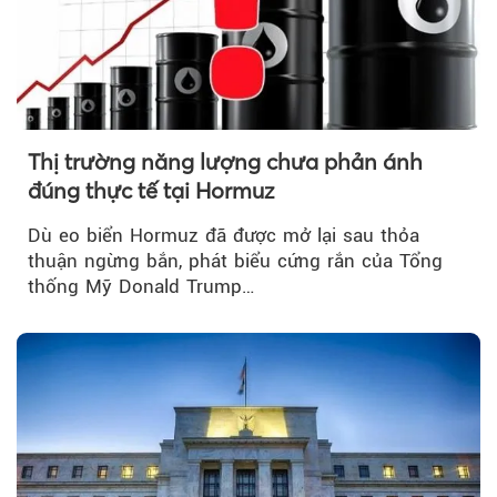
Thị trường năng lượng chưa phản ánh
đúng thực tế tại Hormuz
Dù eo biển Hormuz đã được mở lại sau thỏa
thuận ngừng bắn, phát biểu cứng rắn của Tổng
thống Mỹ Donald Trump…