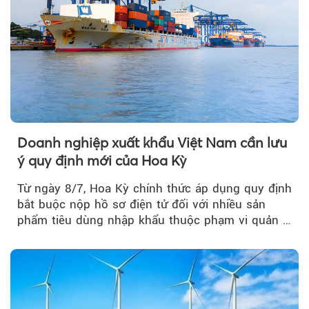
Doanh nghiệp xuất khẩu Việt Nam cần lưu
ý quy định mới của Hoa Kỳ
Từ ngày 8/7, Hoa Kỳ chính thức áp dụng quy định
bắt buộc nộp hồ sơ điện tử đối với nhiều sản
phẩm tiêu dùng nhập khẩu thuộc phạm vi quản lý
của Ủy ban...