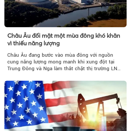
Châu Âu đối mặt một mùa đông khó khăn
vì thiếu năng lượng
Châu Âu đang bước vào mùa đông với nguồn
cung năng lượng mong manh khi xung đột tại
Trung Đông và Nga làm thắt chặt thị trường LNG
và dầu sưởi, khiến tồn kho giảm xuống mức đáng
lo ngại.