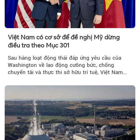
Việt Nam có cơ sở để đề nghị Mỹ dừng
điều tra theo Mục 301
Sau hàng loạt động thái đáp ứng yêu cầu của
Washington về lao động cưỡng bức, chống
chuyển tải và thực thi sở hữu trí tuệ, Việt Nam
đang có cơ sở pháp lý...