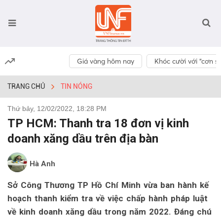
Giá vàng hôm nay
Khóc cười với “cơn số
TRANG CHỦ
TIN NÓNG
Thứ bảy, 12/02/2022, 18:28 PM
TP HCM: Thanh tra 18 đơn vị kinh
doanh xăng dầu trên địa bàn
Hà Anh
Sở Công Thương TP Hồ Chí Minh vừa ban hành kế
hoạch thanh kiểm tra về việc chấp hành pháp luật
về kinh doanh xăng dầu trong năm 2022. Đáng chú