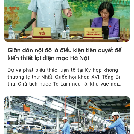
Giãn dân nội đô là điều kiện tiên quyết để
kiến thiết lại diện mạo Hà Nội
Dự và phát biểu thảo luận tổ tại Kỳ họp không
thường lệ thứ Nhất, Quốc hội khóa XVI, Tổng Bí
thư, Chủ tịch nước Tô Lâm nêu rõ, khu vực nội
thành Hà Nội...