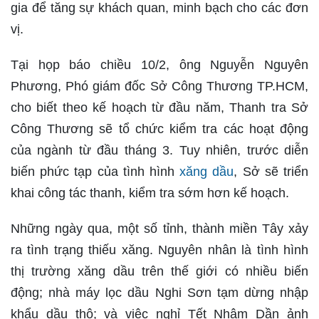
gia để tăng sự khách quan, minh bạch cho các đơn
vị.
Tại họp báo chiều 10/2, ông Nguyễn Nguyên
Phương, Phó giám đốc Sở Công Thương TP.HCM,
cho biết theo kế hoạch từ đầu năm, Thanh tra Sở
Công Thương sẽ tổ chức kiểm tra các hoạt động
của ngành từ đầu tháng 3. Tuy nhiên, trước diễn
biến phức tạp của tình hình
xăng dầu
, Sở sẽ triển
khai công tác thanh, kiểm tra sớm hơn kế hoạch.
Những ngày qua, một số tỉnh, thành miền Tây xảy
ra tình trạng thiếu xăng. Nguyên nhân là tình hình
thị trường xăng dầu trên thế giới có nhiều biến
động; nhà máy lọc dầu Nghi Sơn tạm dừng nhập
khẩu dầu thô; và việc nghỉ Tết Nhâm Dần ảnh