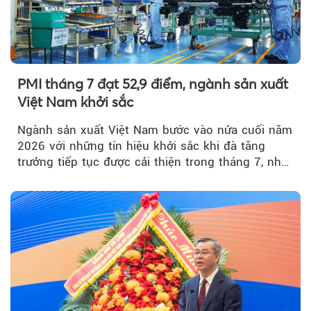
PMI tháng 7 đạt 52,9 điểm, ngành sản xuất
Việt Nam khởi sắc
Ngành sản xuất Việt Nam bước vào nửa cuối năm
2026 với những tín hiệu khởi sắc khi đà tăng
trưởng tiếp tục được cải thiện trong tháng 7, nhờ
đơn hàng mới tăng mạnh, áp lực lạm phát hạ
nhiệt và niềm tin kinh doanh dần phục hồi.