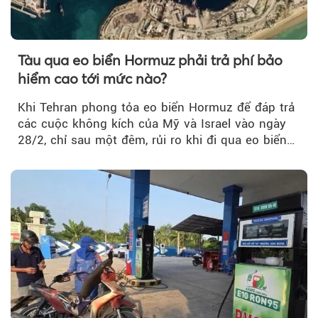
Tàu qua eo biển Hormuz phải trả phí bảo
hiểm cao tới mức nào?
Khi Tehran phong tỏa eo biển Hormuz để đáp trả
các cuộc không kích của Mỹ và Israel vào ngày
28/2, chỉ sau một đêm, rủi ro khi đi qua eo biển
tăng vọt và phí bảo hiểm cũng phải điều chỉnh
theo.