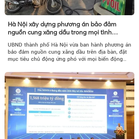
Hà Nội xây dựng phương án bảo đảm
nguồn cung xăng dầu trong mọi tình
huống
UBND thành phố Hà Nội vừa ban hành phương án
bảo đảm nguồn cung xăng dầu trên địa bàn, đặt
mục tiêu chủ động ứng phó với mọi biến động
của thị trường năng lượng...