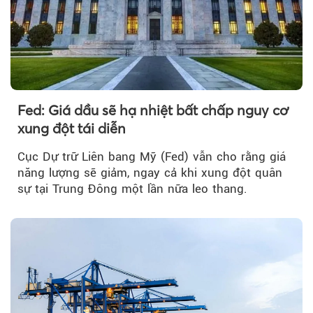
Fed: Giá dầu sẽ hạ nhiệt bất chấp nguy cơ
xung đột tái diễn
Cục Dự trữ Liên bang Mỹ (Fed) vẫn cho rằng giá
năng lượng sẽ giảm, ngay cả khi xung đột quân
sự tại Trung Đông một lần nữa leo thang.