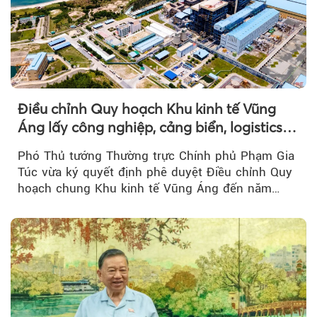
Điều chỉnh Quy hoạch Khu kinh tế Vũng
Áng lấy công nghiệp, cảng biển, logistics
làm động lực
Phó Thủ tướng Thường trực Chính phủ Phạm Gia
Túc vừa ký quyết định phê duyệt Điều chỉnh Quy
hoạch chung Khu kinh tế Vũng Áng đến năm
2050...