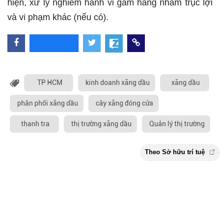
hiện, xử lý nghiêm hành vi găm hàng nhằm trục lợi
và vi phạm khác (nếu có).
TP HCM
kinh doanh xăng dầu
xăng dầu
phân phối xăng dầu
cây xăng đóng cửa
thanh tra
thị trường xăng dầu
Quản lý thị trường