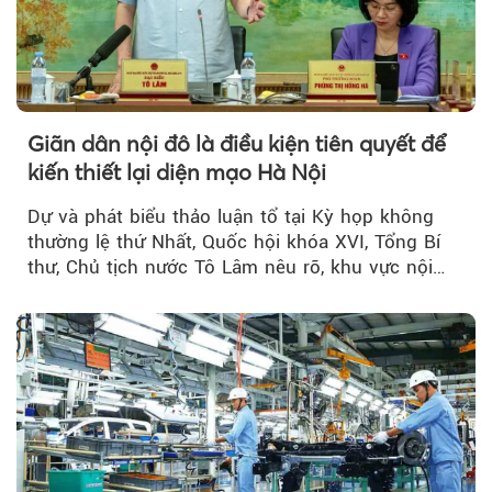
Giãn dân nội đô là điều kiện tiên quyết để
kiến thiết lại diện mạo Hà Nội
Dự và phát biểu thảo luận tổ tại Kỳ họp không
thường lệ thứ Nhất, Quốc hội khóa XVI, Tổng Bí
thư, Chủ tịch nước Tô Lâm nêu rõ, khu vực nội
thành Hà Nội...