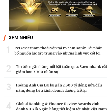
XEM NHIỀU
1
Petrovietnam thoái vốn tại PVcomBank: Tái phân
bổ nguồn lực tập trung vào những lĩnh vực cốt lõi
2
Tin tức ngân hàng nổi bật tuần qua: Sacombank cắt
giảm hơn 3.700 nhân sự
3
Hoàng Anh Gia Lai lãi gần 2.300 tỷ đồng nửa đầu
năm, dòng tiền kinh doanh dương trở lại
4
Global Banking & Finance Review Awards vinh
danh SHB là Ngân hàng tiết kiệm tốt nhất Việt Nam