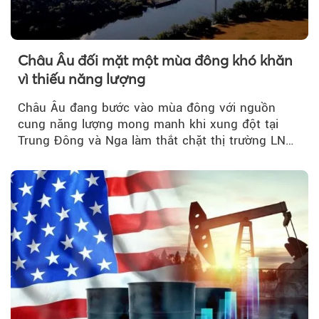
Châu Âu đối mặt một mùa đông khó khăn
vì thiếu năng lượng
Châu Âu đang bước vào mùa đông với nguồn
cung năng lượng mong manh khi xung đột tại
Trung Đông và Nga làm thắt chặt thị trường LNG
và dầu sưởi, khiến tồn kho giảm xuống mức đáng
lo ngại.