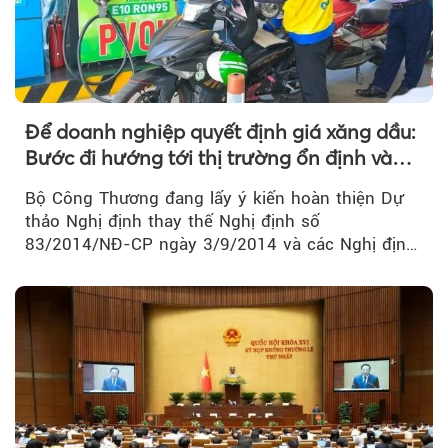
Để doanh nghiệp quyết định giá xăng dầu:
Bước đi hướng tới thị trường ổn định và
cạnh tranh
Bộ Công Thương đang lấy ý kiến hoàn thiện Dự
thảo Nghị định thay thế Nghị định số
83/2014/NĐ-CP ngày 3/9/2014 và các Nghị định
sửa đổi, bổ sung của Chính phủ về kinh doanh...