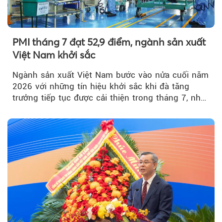
PMI tháng 7 đạt 52,9 điểm, ngành sản xuất
Việt Nam khởi sắc
Ngành sản xuất Việt Nam bước vào nửa cuối năm
2026 với những tín hiệu khởi sắc khi đà tăng
trưởng tiếp tục được cải thiện trong tháng 7, nhờ
đơn hàng mới tăng mạnh, áp lực lạm phát hạ
nhiệt và niềm tin kinh doanh dần phục hồi.