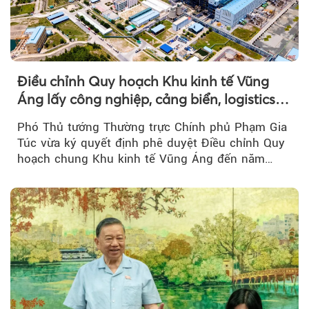
Điều chỉnh Quy hoạch Khu kinh tế Vũng
Áng lấy công nghiệp, cảng biển, logistics
làm động lực
Phó Thủ tướng Thường trực Chính phủ Phạm Gia
Túc vừa ký quyết định phê duyệt Điều chỉnh Quy
hoạch chung Khu kinh tế Vũng Áng đến năm
2050...