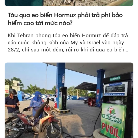
Tàu qua eo biển Hormuz phải trả phí bảo
hiểm cao tới mức nào?
Khi Tehran phong tỏa eo biển Hormuz để đáp trả
các cuộc không kích của Mỹ và Israel vào ngày
28/2, chỉ sau một đêm, rủi ro khi đi qua eo biển
tăng vọt và phí bảo hiểm cũng phải điều chỉnh
theo.