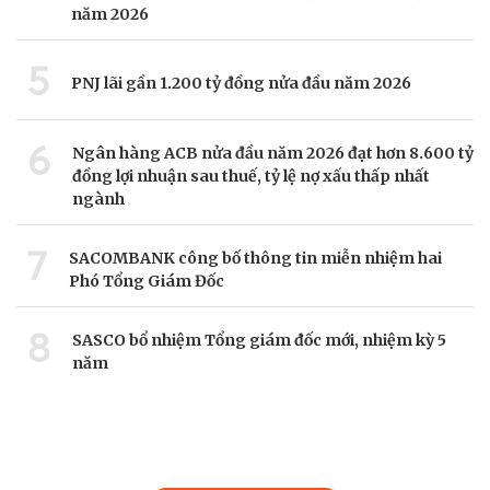
năm 2026
5
PNJ lãi gần 1.200 tỷ đồng nửa đầu năm 2026
6
Ngân hàng ACB nửa đầu năm 2026 đạt hơn 8.600 tỷ
đồng lợi nhuận sau thuế, tỷ lệ nợ xấu thấp nhất
ngành
7
SACOMBANK công bố thông tin miễn nhiệm hai
Phó Tổng Giám Đốc
8
SASCO bổ nhiệm Tổng giám đốc mới, nhiệm kỳ 5
năm