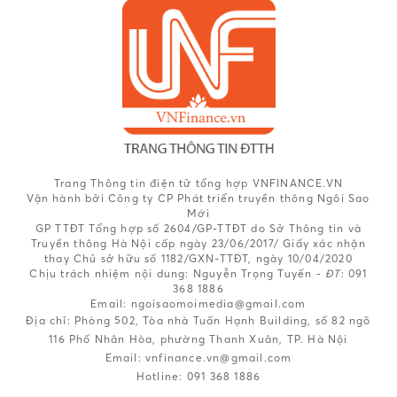
Trang Thông tin điện tử tổng hợp VNFINANCE.VN
Vận hành bởi Công ty CP Phát triển truyền thông Ngôi Sao
Mới
GP TTĐT Tổng hợp số 2604/GP-TTĐT do Sở Thông tin và
Truyền thông Hà Nội cấp ngày 23/06/2017/ Giấy xác nhận
thay Chủ sở hữu số 1182/GXN-TTĐT, ngày 10/04/2020
Chịu trách nhiệm nội dung:
Nguyễn Trọng Tuyến -
ĐT
: 091
368 1886
Email: ngoisaomoimedia@gmail.com
Địa chỉ: Phòng 502, Tòa nhà Tuấn Hạnh Building, số 82 ngõ
116 Phố Nhân Hòa, phường Thanh Xuân, TP. Hà Nội
Email:
vnfinance.vn@gmail.com
Hotline:
091 368 1886