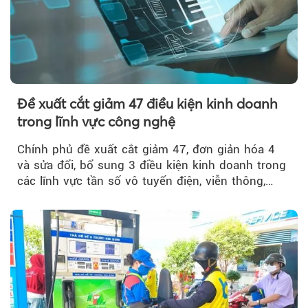
Đề xuất cắt giảm 47 điều kiện kinh doanh
trong lĩnh vực công nghệ
Chính phủ đề xuất cắt giảm 47, đơn giản hóa 4
và sửa đổi, bổ sung 3 điều kiện kinh doanh trong
các lĩnh vực tần số vô tuyến điện, viễn thông,
giao dịch điện tử và chuyển giao công nghệ, đồng
thời đẩy mạnh phân quyền, đơn giản hóa thủ tục
hành chính.