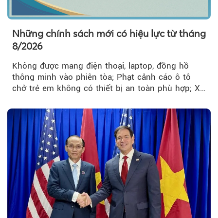
Những chính sách mới có hiệu lực từ tháng
8/2026
Không được mang điện thoại, laptop, đồng hồ
thông minh vào phiên tòa; Phạt cảnh cáo ô tô
chở trẻ em không có thiết bị an toàn phù hợp; Xe
hợp đồng phải chia sẻ dữ liệu hợp đồng vận tải
với Bộ Công an… là những chính sách mới có
hiệu lực từ tháng 8/2026.