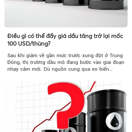
Điều gì có thể đẩy giá dầu tăng trở lại mốc
100 USD/thùng?
Sau khi giảm về gần mức trước xung đột ở Trung
Đông, thị trường dầu mỏ đang bước vào giai đoạn
nhạy cảm mới. Dù nguồn cung qua eo biển
Hormuz...