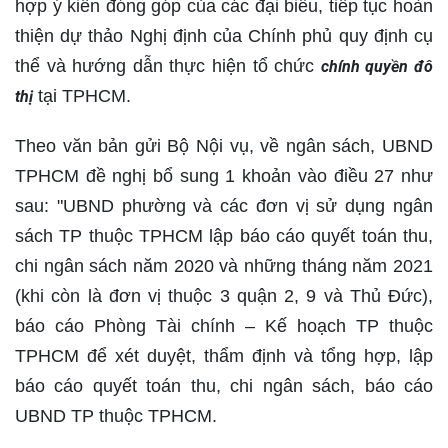
hợp ý kiến đóng góp của các đại biểu, tiếp tục hoàn
thiện dự thảo Nghị định của Chính phủ quy định cụ
thể và hướng dẫn thực hiện tổ chức
chính quyền đô
tại TPHCM.
thị
Theo văn bản gửi Bộ Nội vụ, về ngân sách, UBND
TPHCM đề nghị bổ sung 1 khoản vào điều 27 như
sau: "UBND phường và các đơn vị sử dụng ngân
sách TP thuộc TPHCM lập báo cáo quyết toán thu,
chi ngân sách năm 2020 và những tháng năm 2021
(khi còn là đơn vị thuộc 3 quận 2, 9 và Thủ Đức),
báo cáo Phòng Tài chính – Kế hoạch TP thuộc
TPHCM để xét duyệt, thẩm định và tổng hợp, lập
báo cáo quyết toán thu, chi ngân sách, báo cáo
UBND TP thuộc TPHCM.