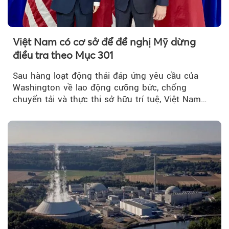
Việt Nam có cơ sở để đề nghị Mỹ dừng
điều tra theo Mục 301
Sau hàng loạt động thái đáp ứng yêu cầu của
Washington về lao động cưỡng bức, chống
chuyển tải và thực thi sở hữu trí tuệ, Việt Nam
đang có cơ sở pháp lý...