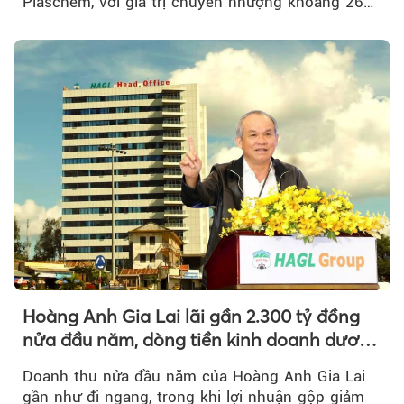
Plaschem, với giá trị chuyển nhượng khoảng 262
tỷ đồng...
Hoàng Anh Gia Lai lãi gần 2.300 tỷ đồng
nửa đầu năm, dòng tiền kinh doanh dương
trở lại
Doanh thu nửa đầu năm của Hoàng Anh Gia Lai
gần như đi ngang, trong khi lợi nhuận gộp giảm