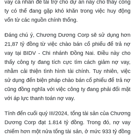
vay cá nhân để tài trợ cho dự án này cho thấy công
ty có thể đang gặp khó khăn trong việc huy động
vốn từ các nguồn chính thống.
Đáng chú ý, Chương Dương Corp sẽ sử dụng hơn
21,87 tỷ đồng từ việc chào bán cổ phiếu để trả nợ
vay tại BIDV - Chi nhánh Đồng Nai. Điều này cho
thấy công ty đang tích cực tìm cách giảm nợ vay,
nhằm cải thiện tình hình tài chính. Tuy nhiên, việc
sử dụng đến biện pháp chào bán cổ phiếu để trả nợ
cũng đồng nghĩa với việc công ty đang phải đối mặt
với áp lực thanh toán nợ vay.
Tính đến cuối quý III/2024, tổng tài sản của Chương
Dương Corp đạt 1.814 tỷ đồng. Trong đó, nợ vay
chiếm hơn một nửa tổng tài sản, ở mức 933 tỷ đồng