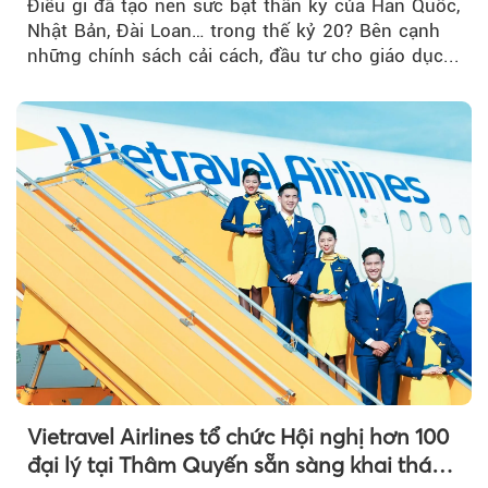
Điều gì đã tạo nên sức bật thần kỳ của Hàn Quốc,
Nhật Bản, Đài Loan… trong thế kỷ 20? Bên cạnh
những chính sách cải cách, đầu tư cho giáo dục...
Vietravel Airlines tổ chức Hội nghị hơn 100
đại lý tại Thâm Quyến sẵn sàng khai thác