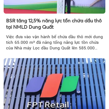
BSR tăng 12,5% năng lực tồn chứa dầu thô
tại NMLD Dung Quất
Việc đưa vào vận hành bể chứa dầu thô mới dung
tích 65.000 m³ đã nâng tổng năng lực tồn chứa
của Nhà máy Lọc dầu Dung Quất lên 585.000
m³...