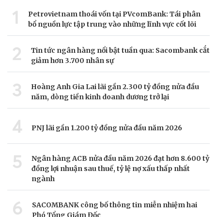
1
Petrovietnam thoái vốn tại PVcomBank: Tái phân
bổ nguồn lực tập trung vào những lĩnh vực cốt lõi
2
Tin tức ngân hàng nổi bật tuần qua: Sacombank cắt
giảm hơn 3.700 nhân sự
3
Hoàng Anh Gia Lai lãi gần 2.300 tỷ đồng nửa đầu
năm, dòng tiền kinh doanh dương trở lại
4
PNJ lãi gần 1.200 tỷ đồng nửa đầu năm 2026
5
Ngân hàng ACB nửa đầu năm 2026 đạt hơn 8.600 tỷ
đồng lợi nhuận sau thuế, tỷ lệ nợ xấu thấp nhất
ngành
6
SACOMBANK công bố thông tin miễn nhiệm hai
Phó Tổng Giám Đốc