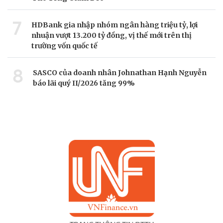
7
HDBank gia nhập nhóm ngân hàng triệu tỷ, lợi
nhuận vượt 13.200 tỷ đồng, vị thế mới trên thị
trường vốn quốc tế
8
SASCO của doanh nhân Johnathan Hạnh Nguyễn
báo lãi quý II/2026 tăng 99%