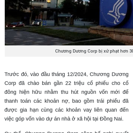
Chương Dương Corp bị xử phạt hơn 30
Trước đó, vào đầu tháng 12/2024, Chương Dương
Corp đã chào bán gần 22 triệu cổ phiếu cho cổ
đông hiện hữu nhằm thu hút nguồn vốn mới để
thanh toán các khoản nợ, bao gồm trái phiếu đã
được gia hạn cùng các khoản vay liên quan đến
việc góp vốn vào dự án nhà ở xã hội tại Đồng Nai.