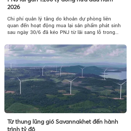
2026
Chi phí quản lý tăng do khoản dự phòng liên
quan đến hoạt động mua lại sản phẩm phát sinh
sau ngày 30/6 đã kéo PNJ từ lãi sang lỗ trong
quý II.
Từ thung lũng gió Savannakhet đến hành
trình tỷ đô