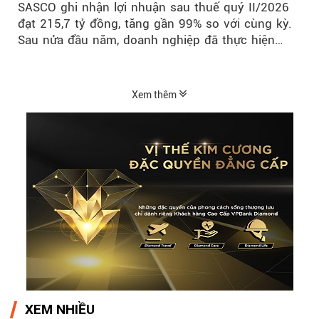
SASCO ghi nhận lợi nhuận sau thuế quý II/2026
đạt 215,7 tỷ đồng, tăng gần 99% so với cùng kỳ.
Sau nửa đầu năm, doanh nghiệp đã thực hiện
54,6% kế hoạch lợi nhuận trước...
Xem thêm
XEM NHIỀU