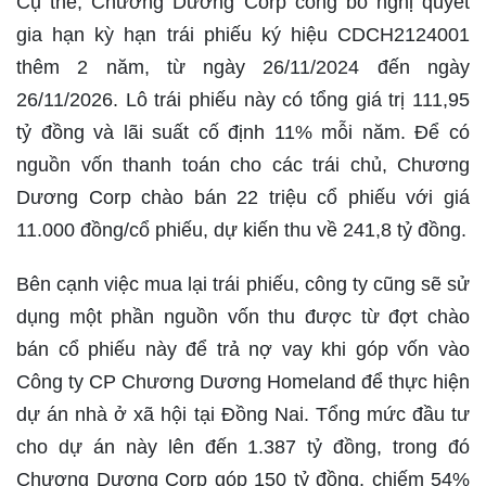
Cụ thể, Chương Dương Corp công bố nghị quyết
gia hạn kỳ hạn trái phiếu ký hiệu CDCH2124001
thêm 2 năm, từ ngày 26/11/2024 đến ngày
26/11/2026. Lô trái phiếu này có tổng giá trị 111,95
tỷ đồng và lãi suất cố định 11% mỗi năm. Để có
nguồn vốn thanh toán cho các trái chủ, Chương
Dương Corp chào bán 22 triệu cổ phiếu với giá
11.000 đồng/cổ phiếu, dự kiến thu về 241,8 tỷ đồng.
Bên cạnh việc mua lại trái phiếu, công ty cũng sẽ sử
dụng một phần nguồn vốn thu được từ đợt chào
bán cổ phiếu này để trả nợ vay khi góp vốn vào
Công ty CP Chương Dương Homeland để thực hiện
dự án nhà ở xã hội tại Đồng Nai. Tổng mức đầu tư
cho dự án này lên đến 1.387 tỷ đồng, trong đó
Chương Dương Corp góp 150 tỷ đồng, chiếm 54%