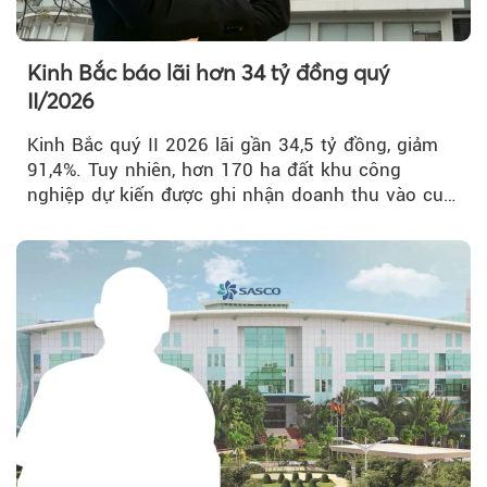
Kinh Bắc báo lãi hơn 34 tỷ đồng quý
II/2026
Kinh Bắc quý II 2026 lãi gần 34,5 tỷ đồng, giảm
91,4%. Tuy nhiên, hơn 170 ha đất khu công
nghiệp dự kiến được ghi nhận doanh thu vào cuối
năm, có thể khiến...