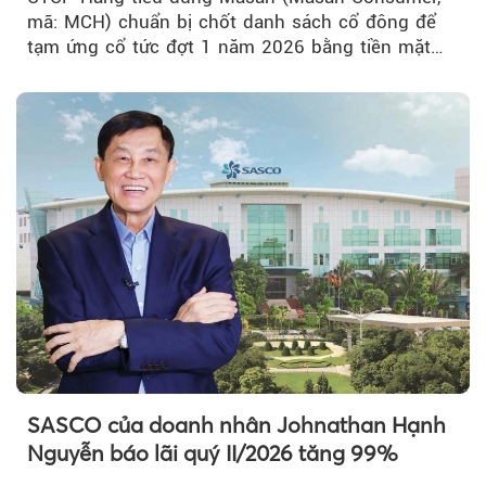
mã: MCH) chuẩn bị chốt danh sách cổ đông để
tạm ứng cổ tức đợt 1 năm 2026 bằng tiền mặt
với tỷ lệ 20%...
SASCO của doanh nhân Johnathan Hạnh
Nguyễn báo lãi quý II/2026 tăng 99%