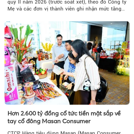
quý II năm 2026 (trước soát xét), theo đó Công ty
Mẹ và các đơn vị thành viên ghi nhận mức tăng
trưởng khả quan...
Hơn 2.600 tỷ đồng cổ tức tiền mặt sắp về
tay cổ đông Masan Consumer
CTCP Hàng tiêu dùng Masan (Masan Consumer,