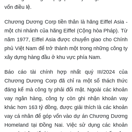
vốn điều lệ.
Chương Dương Corp tiền thân là hãng Eiffel Asia -
một chi nhánh của hãng Eiffel (Cộng hòa Pháp). Từ
năm 1977, Eiffel Asia được chuyển giao cho Chính
phủ Việt Nam để trở thành một trong những công ty
xây dựng hàng đầu ở khu vực phía Nam.
Báo cáo tài chính hợp nhất quý III/2024 của
Chương Dương Corp đã chỉ ra một số thách thức
đáng kể mà công ty phải đối mặt. Ngoài các khoản
vay ngân hàng, công ty còn ghi nhận khoản vay
khác hơn 163 tỷ đồng, được giải thích là các khoản
vay cá nhân để góp vốn vào dự án Chương Dương
Homeland tại Đồng Nai. Việc sử dụng các khoản