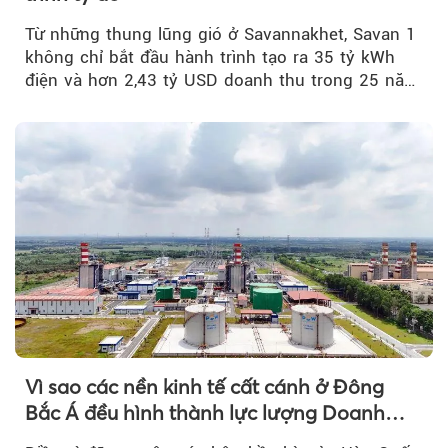
Từ những thung lũng gió ở Savannakhet, Savan 1
không chỉ bắt đầu hành trình tạo ra 35 tỷ kWh
điện và hơn 2,43 tỷ USD doanh thu trong 25 năm
tới....
Vì sao các nền kinh tế cất cánh ở Đông
Bắc Á đều hình thành lực lượng Doanh
nghiệp Quốc gia?