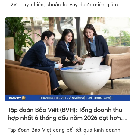
12%. Tuy nhiên, khoản lãi vay được miễn giảm
hơn 1.534 tỷ đồng đã giúp...
Tập đoàn Bảo Việt (BVH): Tổng doanh thu
hợp nhất 6 tháng đầu năm 2026 đạt hơn
32.000 tỷ đồng, tăng trưởng 9,2%
Tập đoàn Bảo Việt công bố kết quả kinh doanh