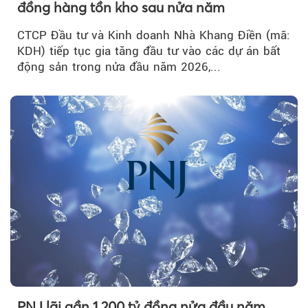
đồng hàng tồn kho sau nửa năm
CTCP Đầu tư và Kinh doanh Nhà Khang Điền (mã:
KDH) tiếp tục gia tăng đầu tư vào các dự án bất
động sản trong nửa đầu năm 2026,...
PNJ lãi gần 1.200 tỷ đồng nửa đầu năm