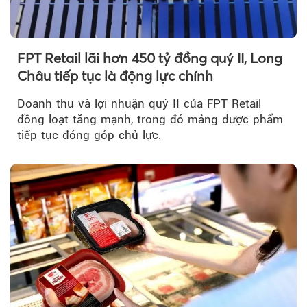
FPT Retail lãi hơn 450 tỷ đồng quý II, Long
Châu tiếp tục là động lực chính
Doanh thu và lợi nhuận quý II của FPT Retail
đồng loạt tăng mạnh, trong đó mảng dược phẩm
tiếp tục đóng góp chủ lực.