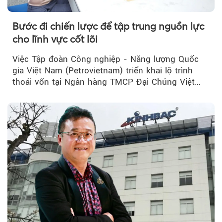
Bước đi chiến lược để tập trung nguồn lực
cho lĩnh vực cốt lõi
Việc Tập đoàn Công nghiệp - Năng lượng Quốc
gia Việt Nam (Petrovietnam) triển khai lộ trình
thoái vốn tại Ngân hàng TMCP Đại Chúng Việt
Nam (PVcomBank) đang thu hút sự quan tâm...