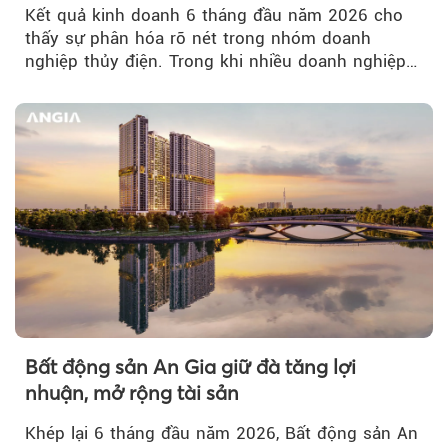
Kết quả kinh doanh 6 tháng đầu năm 2026 cho
thấy sự phân hóa rõ nét trong nhóm doanh
nghiệp thủy điện. Trong khi nhiều doanh nghiệp
bứt phá về lợi nhuận trước thuế...
Bất động sản An Gia giữ đà tăng lợi
nhuận, mở rộng tài sản
Khép lại 6 tháng đầu năm 2026, Bất động sản An