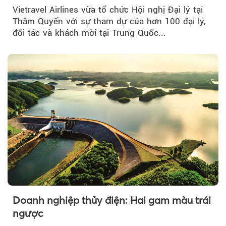
đường bay thẳng TP.HCM - Thâm Quyến
Vietravel Airlines vừa tổ chức Hội nghị Đại lý tại
Thâm Quyến với sự tham dự của hơn 100 đại lý,
đối tác và khách mời tại Trung Quốc...
Doanh nghiệp thủy điện: Hai gam màu trái
ngược