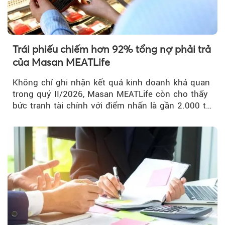
Trái phiếu chiếm hơn 92% tổng nợ phải trả
của Masan MEATLife
Không chỉ ghi nhận kết quả kinh doanh khả quan
trong quý II/2026, Masan MEATLife còn cho thấy
bức tranh tài chính với điểm nhấn là gần 2.000 tỷ
đồng trái phiếu...