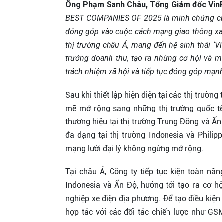
Ông Phạm Sanh Châu, Tổng Giám đốc Vin
BEST COMPANIES OF 2025 là minh chứng cho
đóng góp vào cuộc cách mạng giao thông xan
thị trường châu Á, mang đến hệ sinh thái ‘V
trưởng doanh thu, tạo ra những cơ hội và m
trách nhiệm xã hội và tiếp tục đóng góp mạn
Sau khi thiết lập hiện diện tại các thị trư
mẽ mở rộng sang những thị trường quốc t
thương hiệu tại thị trường Trung Đông và Ấ
đa dạng tại thị trường Indonesia và Phili
mạng lưới đại lý không ngừng mở rộng.
Tại châu Á, Công ty tiếp tục kiện toàn năn
Indonesia và Ấn Độ, hướng tới tạo ra cơ h
nghiệp xe điện địa phương. Để tạo điều kiện
hợp tác với các đối tác chiến lược như GS