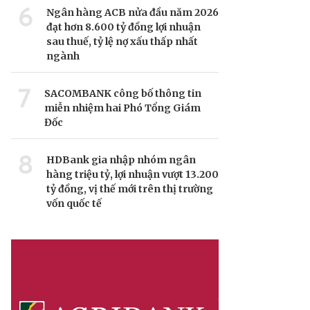
6
Ngân hàng ACB nửa đầu năm 2026
đạt hơn 8.600 tỷ đồng lợi nhuận
sau thuế, tỷ lệ nợ xấu thấp nhất
ngành
7
SACOMBANK công bố thông tin
miễn nhiệm hai Phó Tổng Giám
Đốc
8
HDBank gia nhập nhóm ngân
hàng triệu tỷ, lợi nhuận vượt 13.200
tỷ đồng, vị thế mới trên thị trường
vốn quốc tế