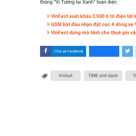
thông “Vì Tương lai Xanh” toàn diện.
VinFast xuất khẩu 2.500 ô tô điện tới 
GSM bắt đầu nhận đặt cọc 4 dòng xe 
VinFast dừng mô hình cho thuê pin và
Chia sẻ Facebook
Vinfast
TIME vinh danh
T