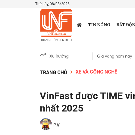
Thứ bảy, 08/08/2026
TIN NÓNG
BẤT ĐỘN
Xu hướng:
Giá vàng hôm nay
XE VÀ CÔNG NGHỆ
TRANG CHỦ
VinFast được TIME vin
nhất 2025
P.V