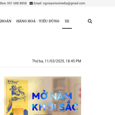
line: 091 688 8858
Email: ngoisaomoimedia@gmail.com
XE
KHOÁN
HÀNG HOÁ - TIÊU DÙNG
Thứ ba, 11/03/2025, 18:45 PM