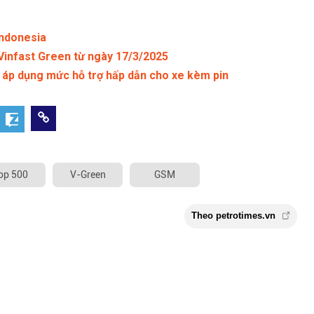
Indonesia
Vinfast Green từ ngày 17/3/2025
 áp dụng mức hỗ trợ hấp dẫn cho xe kèm pin
op 500
V-Green
GSM