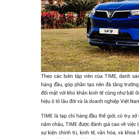
Theo các biên tập viên của TIME, danh 
hàng đầu, góp phần tạo nên đà tăng trưởng
đối mặt với khó khăn kinh tế cũng như bất ổ
hiệu ô tô lâu đời và là doanh nghiệp Việt Na
TIME là tạp chí hàng đầu thế giới, có trụ s
năm châu, TIME được đánh giá cao về việc đ
sự kiện chính trị, kinh tế, văn hóa, và kho