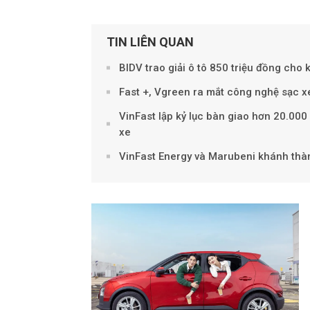
TIN LIÊN QUAN
BIDV trao giải ô tô 850 triệu đồng cho
Fast +, Vgreen ra mắt công nghệ sạc xe
VinFast lập kỷ lục bàn giao hơn 20.000
xe
VinFast Energy và Marubeni khánh thàn