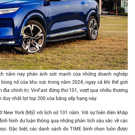
sách năm nay phản ánh sức mạnh của những doanh nghiệp
 bùng nổ của khu vực trong năm 2024, ngay cả khi thế giới
n địa chính trị. VinFast đứng thứ 101, vượt qua nhiều thương
m duy nhất lọt top 200 của bảng xếp hạng này.
ở ở New York (Mỹ) với lịch sử 101 năm. Với sự hiện diện khắp
ịnh hình dư luận thông qua những phân tích sâu sắc về các
a học. Đặc biệt, các danh sách do TIME bình chọn luôn được