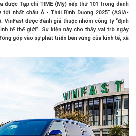
ừa được Tạp chí TIME (Mỹ) xếp thứ 101 trong danh
 tốt nhất châu Á - Thái Bình Dương 2025” (ASIA-
 VinFast được đánh giá thuộc nhóm công ty “định
inh tế thế giới”. Sự kiện này cho thấy vai trò ngày
đóng góp vào sự phát triển bền vững của kinh tế, xã