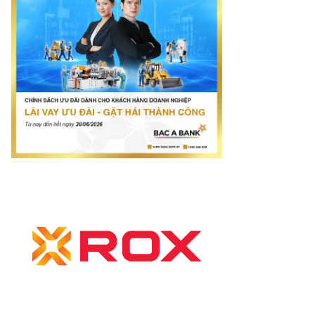
mes.vn