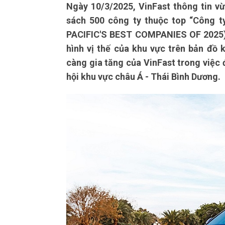
Ngày 10/3/2025, VinFast thông tin v
sách 500 công ty thuộc top “Công ty
PACIFIC'S BEST COMPANIES OF 2025).
hình vị thế của khu vực trên bản đồ k
càng gia tăng của VinFast trong việc 
hội khu vực châu Á - Thái Bình Dương.