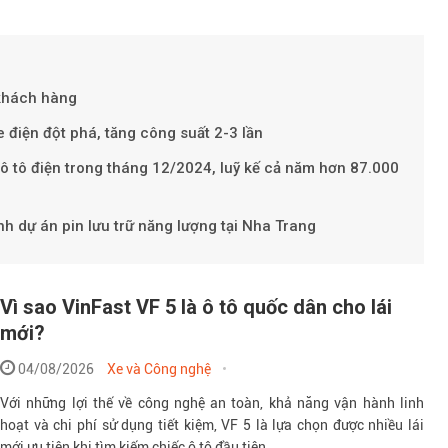
 khách hàng
 điện đột phá, tăng công suất 2-3 lần
Theo petroti
 ô tô điện trong tháng 12/2024, luỹ kế cả năm hơn 87.000
h dự án pin lưu trữ năng lượng tại Nha Trang
Vì sao VinFast VF 5 là ô tô quốc dân cho lái
mới?
04/08/2026
Xe và Công nghệ
Với những lợi thế về công nghệ an toàn, khả năng vận hành linh
hoạt và chi phí sử dụng tiết kiệm, VF 5 là lựa chọn được nhiều lái
mới ưu tiên khi tìm kiếm chiếc ô tô đầu tiên.