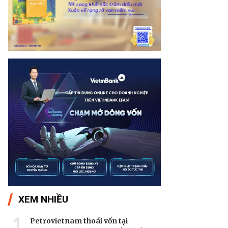
XEM NHIỀU
1
Petrovietnam thoái vốn tại