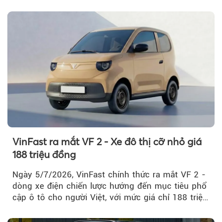
VinFast ra mắt VF 2 - Xe đô thị cỡ nhỏ giá
188 triệu đồng
Ngày 5/7/2026, VinFast chính thức ra mắt VF 2 -
dòng xe điện chiến lược hướng đến mục tiêu phổ
cập ô tô cho người Việt, với mức giá chỉ 188 triệu
đồng (gồm pin)...