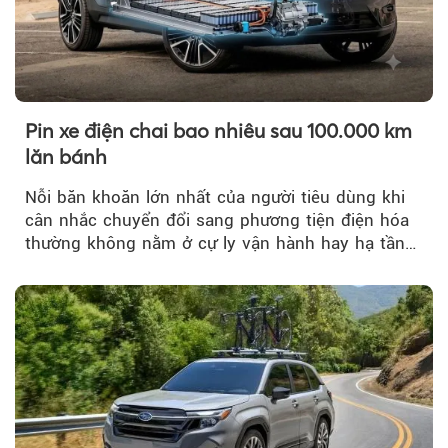
Pin xe điện chai bao nhiêu sau 100.000 km
lăn bánh
Nỗi băn khoăn lớn nhất của người tiêu dùng khi
cân nhắc chuyển đổi sang phương tiện điện hóa
thường không nằm ở cự ly vận hành hay hạ tầng
trạm sạc...