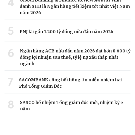
4
danh SHB là Ngân hàng tiết kiệm tốt nhất Việt Nam
năm 2026
5
PNJ lãi gần 1.200 tỷ đồng nửa đầu năm 2026
6
Ngân hàng ACB nửa đầu năm 2026 đạt hơn 8.600 tỷ
đồng lợi nhuận sau thuế, tỷ lệ nợ xấu thấp nhất
ngành
7
SACOMBANK công bố thông tin miễn nhiệm hai
Phó Tổng Giám Đốc
8
SASCO bổ nhiệm Tổng giám đốc mới, nhiệm kỳ 5
năm