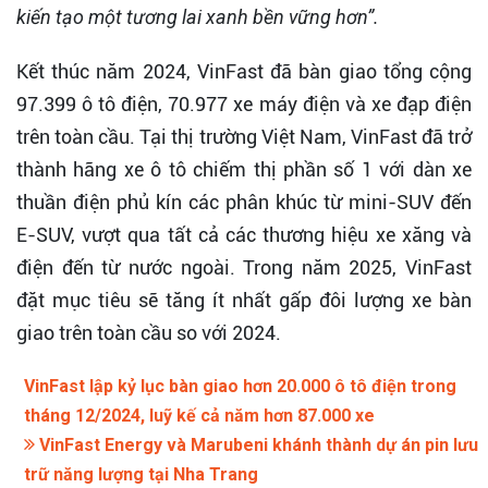
kiến tạo một tương lai xanh bền vững hơn”.
Kết thúc năm 2024, VinFast đã bàn giao tổng cộng
97.399 ô tô điện, 70.977 xe máy điện và xe đạp điện
trên toàn cầu. Tại thị trường Việt Nam, VinFast đã trở
thành hãng xe ô tô chiếm thị phần số 1 với dàn xe
thuần điện phủ kín các phân khúc từ mini-SUV đến
E-SUV, vượt qua tất cả các thương hiệu xe xăng và
điện đến từ nước ngoài. Trong năm 2025, VinFast
đặt mục tiêu sẽ tăng ít nhất gấp đôi lượng xe bàn
giao trên toàn cầu so với 2024.
VinFast lập kỷ lục bàn giao hơn 20.000 ô tô điện trong
tháng 12/2024, luỹ kế cả năm hơn 87.000 xe
VinFast Energy và Marubeni khánh thành dự án pin lưu
trữ năng lượng tại Nha Trang