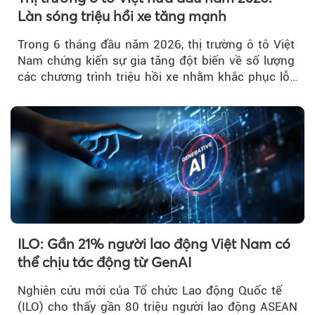
Làn sóng triệu hồi xe tăng mạnh
Trong 6 tháng đầu năm 2026, thị trường ô tô Việt
Nam chứng kiến sự gia tăng đột biến về số lượng
các chương trình triệu hồi xe nhằm khắc phục lỗi
kỹ thuật.
ILO: Gần 21% người lao động Việt Nam có
thể chịu tác động từ GenAI
Nghiên cứu mới của Tổ chức Lao động Quốc tế
(ILO) cho thấy gần 80 triệu người lao động ASEAN