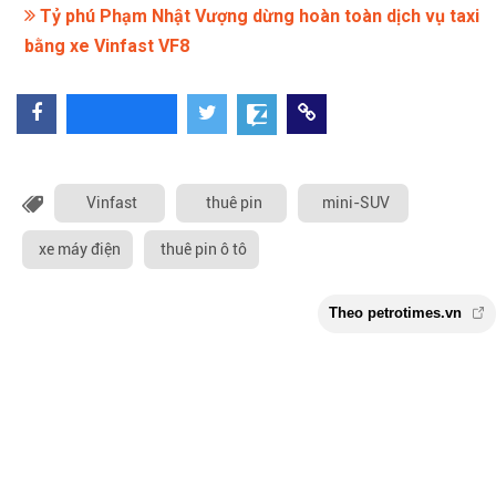
Tỷ phú Phạm Nhật Vượng dừng hoàn toàn dịch vụ taxi
bằng xe Vinfast VF8
Vinfast
thuê pin
mini-SUV
xe máy điện
thuê pin ô tô