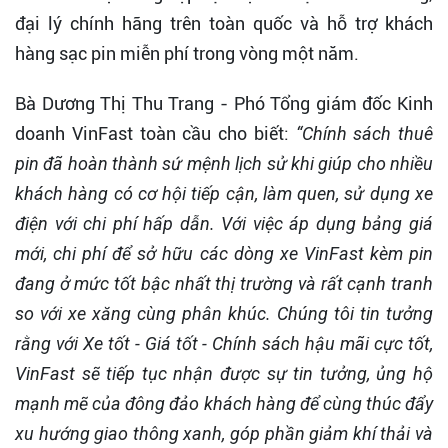
đại lý chính hãng trên toàn quốc và hỗ trợ khách
hàng sạc pin miễn phí trong vòng một năm.
Bà Dương Thị Thu Trang - Phó Tổng giám đốc Kinh
doanh VinFast toàn cầu cho biết:
“Chính sách thuê
pin đã hoàn thành sứ mệnh lịch sử khi giúp cho nhiều
khách hàng có cơ hội tiếp cận, làm quen, sử dụng xe
điện với chi phí hấp dẫn. Với việc áp dụng bảng giá
mới, chi phí để sở hữu các dòng xe VinFast kèm pin
đang ở mức tốt bậc nhất thị trường và rất cạnh tranh
so với xe xăng cùng phân khúc. Chúng tôi tin tưởng
rằng với Xe tốt - Giá tốt - Chính sách hậu mãi cực tốt,
VinFast sẽ tiếp tục nhận được sự tin tưởng, ủng hộ
mạnh mẽ của đông đảo khách hàng để cùng thúc đẩy
xu hướng giao thông xanh, góp phần giảm khí thải và