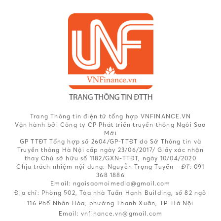
Trang Thông tin điện tử tổng hợp VNFINANCE.VN
Vận hành bởi Công ty CP Phát triển truyền thông Ngôi Sao
Mới
GP TTĐT Tổng hợp số 2604/GP-TTĐT do Sở Thông tin và
Truyền thông Hà Nội cấp ngày 23/06/2017/ Giấy xác nhận
thay Chủ sở hữu số 1182/GXN-TTĐT, ngày 10/04/2020
Chịu trách nhiệm nội dung:
Nguyễn Trọng Tuyến -
ĐT
: 091
368 1886
Email: ngoisaomoimedia@gmail.com
Địa chỉ: Phòng 502, Tòa nhà Tuấn Hạnh Building, số 82 ngõ
116 Phố Nhân Hòa, phường Thanh Xuân, TP. Hà Nội
Email:
vnfinance.vn@gmail.com