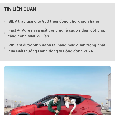
TIN LIÊN QUAN
BIDV trao giải ô tô 850 triệu đồng cho khách hàng
Fast +, Vgreen ra mắt công nghệ sạc xe điện đột phá,
tăng công suất 2-3 lần
Theo petrotimes
VinFast được vinh danh tại hạng mục quan trọng nhất
của Giải thưởng Hành động vì Cộng đồng 2024