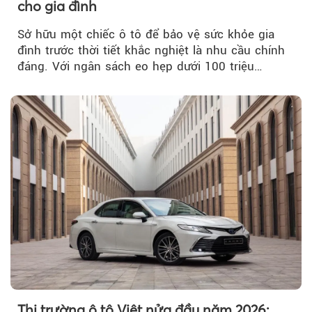
cho gia đình
Sở hữu một chiếc ô tô để bảo vệ sức khỏe gia
đình trước thời tiết khắc nghiệt là nhu cầu chính
đáng. Với ngân sách eo hẹp dưới 100 triệu
đồng...
Thị trường ô tô Việt nửa đầu năm 2026: