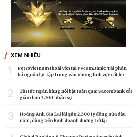
XEM NHIỀU
1
Petrovietnam thoái vốn tại PVcomBank: Tái phân
bổ nguồn lực tập trung vào những lĩnh vực cốt lõi
2
Tin tức ngân hàng nổi bật tuần qua: Sacombank cắt
giảm hơn 3.700 nhân sự
3
Hoàng Anh Gia Lai lãi gần 2.300 tỷ đồng nửa đầu
năm, dòng tiền kinh doanh dương trở lại
Global Banking & Finance Review Awards vinh