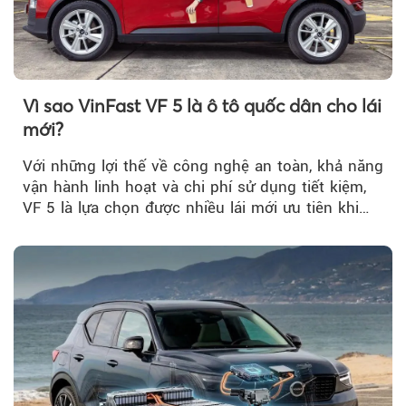
Vì sao VinFast VF 5 là ô tô quốc dân cho lái
mới?
Với những lợi thế về công nghệ an toàn, khả năng
vận hành linh hoạt và chi phí sử dụng tiết kiệm,
VF 5 là lựa chọn được nhiều lái mới ưu tiên khi
tìm kiếm chiếc ô tô đầu tiên.