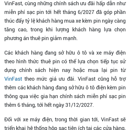
VinFast, cùng những chính sách ưu đãi hấp dẫn như
miễn phí sạc pin tới hết tháng 6/2027 đã góp phần
thúc đẩy tỷ lệ khách hàng mua xe kèm pin ngày càng
tăng cao, trong khi lượng khách hàng lựa chọn
phương án thuê pin giảm mạnh.
Các khách hàng đang sở hữu ô tô và xe máy điện
theo hình thức thuê pin có thể lựa chọn tiếp tục sử
dụng chính sách hiện nay hoặc mua lại pin từ
VinFast
theo mức giá ưu đãi. VinFast cũng hỗ trợ
thêm các khách hàng đang sở hữu ô tô điện kèm pin
thông qua việc gia hạn chính sách miễn phí sạc pin
thêm 6 tháng, tới hết ngày 31/12/2027.
Đối với xe máy điện, trong thời gian tới, VinFast sẽ
triển khai hệ thống hộp sạc tiện ích tại các cửa hàng,