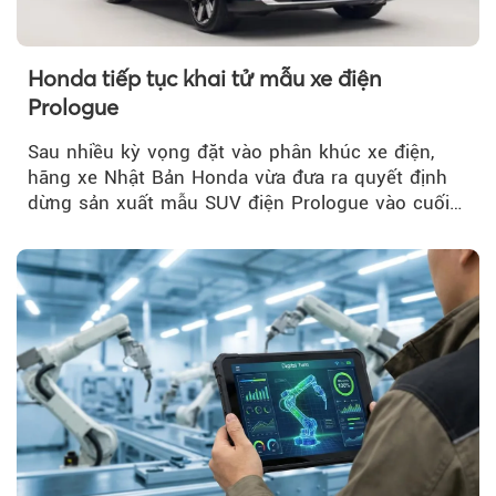
Honda tiếp tục khai tử mẫu xe điện
Prologue
Sau nhiều kỳ vọng đặt vào phân khúc xe điện,
hãng xe Nhật Bản Honda vừa đưa ra quyết định
dừng sản xuất mẫu SUV điện Prologue vào cuối
năm nay, sau đời xe 2026.