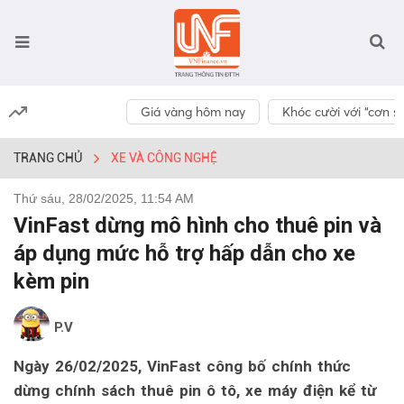
Giá vàng hôm nay
Khóc cười với “cơn số
TRANG CHỦ
XE VÀ CÔNG NGHỆ
Thứ sáu, 28/02/2025, 11:54 AM
VinFast dừng mô hình cho thuê pin và
áp dụng mức hỗ trợ hấp dẫn cho xe
kèm pin
P.V
Ngày 26/02/2025, VinFast công bố chính thức
dừng chính sách thuê pin ô tô, xe máy điện kể từ