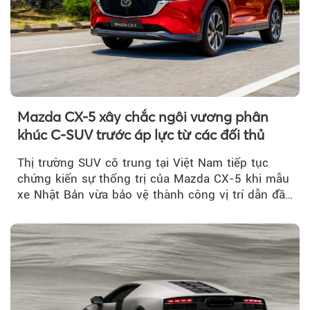
Mazda CX-5 xây chắc ngôi vương phân
khúc C-SUV trước áp lực từ các đối thủ
Thị trường SUV cỡ trung tại Việt Nam tiếp tục
chứng kiến sự thống trị của Mazda CX-5 khi mẫu
xe Nhật Bản vừa bảo vệ thành công vị trí dẫn đầu
doanh số...