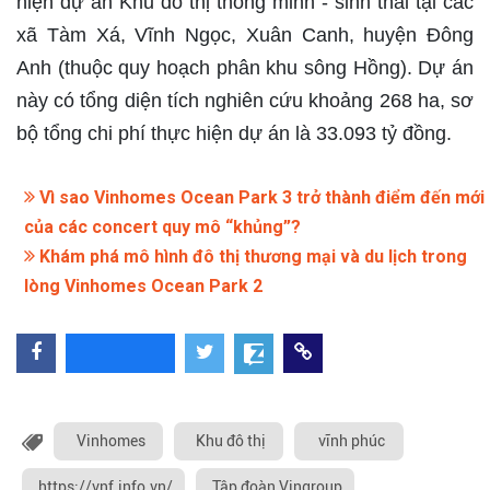
hiện dự án Khu đô thị thông minh - sinh thái tại các
xã Tàm Xá, Vĩnh Ngọc, Xuân Canh, huyện Đông
Anh (thuộc quy hoạch phân khu sông Hồng). Dự án
này có tổng diện tích nghiên cứu khoảng 268 ha, sơ
bộ tổng chi phí thực hiện dự án là 33.093 tỷ đồng.
Vì sao Vinhomes Ocean Park 3 trở thành điểm đến mới
của các concert quy mô “khủng”?
Khám phá mô hình đô thị thương mại và du lịch trong
lòng Vinhomes Ocean Park 2
Vinhomes
Khu đô thị
vĩnh phúc
https://vnf.info.vn/
Tập đoàn Vingroup