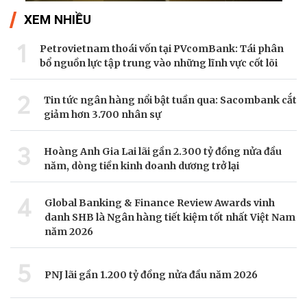
XEM NHIỀU
1
Petrovietnam thoái vốn tại PVcomBank: Tái phân
bổ nguồn lực tập trung vào những lĩnh vực cốt lõi
2
Tin tức ngân hàng nổi bật tuần qua: Sacombank cắt
giảm hơn 3.700 nhân sự
3
Hoàng Anh Gia Lai lãi gần 2.300 tỷ đồng nửa đầu
năm, dòng tiền kinh doanh dương trở lại
4
Global Banking & Finance Review Awards vinh
danh SHB là Ngân hàng tiết kiệm tốt nhất Việt Nam
năm 2026
5
PNJ lãi gần 1.200 tỷ đồng nửa đầu năm 2026