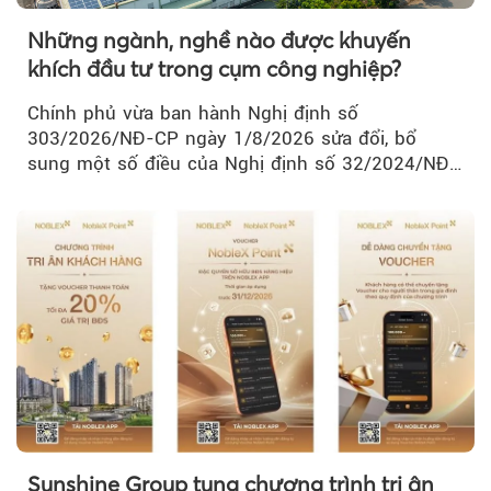
Những ngành, nghề nào được khuyến
khích đầu tư trong cụm công nghiệp?
Chính phủ vừa ban hành Nghị định số
303/2026/NĐ-CP ngày 1/8/2026 sửa đổi, bổ
sung một số điều của Nghị định số 32/2024/NĐ-
CP về quản lý, phát triển cụm công nghiệp.
Sunshine Group tung chương trình tri ân