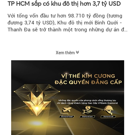
TP HCM sắp có khu đô thị hơn 3,7 tỷ USD
Với tổng vốn đầu tư hơn 98.710 tỷ đồng (tương
đương 3,74 tỷ USD), Khu đô thị mới Bình Quới -
Thanh Đa sẽ trở thành một trong những dự án đô
thị...
Xem thêm