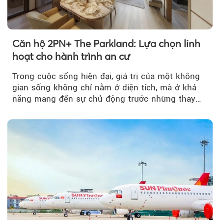
Căn hộ 2PN+ The Parkland: Lựa chọn linh
hoạt cho hành trình an cư
Trong cuộc sống hiện đại, giá trị của một không
gian sống không chỉ nằm ở diện tích, mà ở khả
năng mang đến sự chủ động trước những thay
đổi của tương lai....