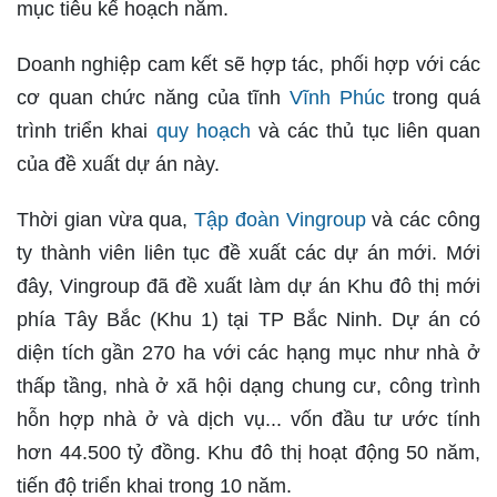
mục tiêu kế hoạch năm.
Doanh nghiệp cam kết sẽ hợp tác, phối hợp với các
cơ quan chức năng của tĩnh
Vĩnh Phúc
trong quá
trình triển khai
quy hoạch
và các thủ tục liên quan
của đề xuất dự án này.
Thời gian vừa qua,
Tập đoàn Vingroup
và các công
ty thành viên liên tục đề xuất các dự án mới. Mới
đây, Vingroup đã đề xuất làm dự án Khu đô thị mới
phía Tây Bắc (Khu 1) tại TP Bắc Ninh. Dự án có
diện tích gần 270 ha với các hạng mục như nhà ở
thấp tầng, nhà ở xã hội dạng chung cư, công trình
hỗn hợp nhà ở và dịch vụ... vốn đầu tư ước tính
hơn 44.500 tỷ đồng. Khu đô thị hoạt động 50 năm,
tiến độ triển khai trong 10 năm.