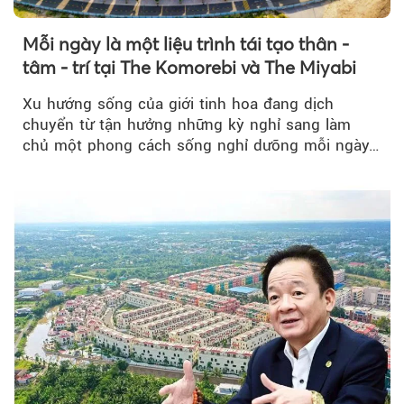
Mỗi ngày là một liệu trình tái tạo thân -
tâm - trí tại The Komorebi và The Miyabi
Xu hướng sống của giới tinh hoa đang dịch
chuyển từ tận hưởng những kỳ nghỉ sang làm
chủ một phong cách sống nghỉ dưỡng mỗi ngày…