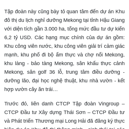
Tập đoàn này cũng bày tỏ quan tâm đến dự án Khu
đô thị du lịch nghỉ dưỡng Mekong tại tỉnh Hậu Giang
với diện tích gần 3.000 ha, tổng mức đầu tư dự kiến
6,2 tỷ USD. Các hạng mục chính của dự án gồm:
Khu công viên nước, khu công viên giải trí cảm giác
mạnh, khu phố đi bộ ẩm thực và chợ nổi Mekong,
khu làng - bảo tàng Mekong, sân khấu thực cảnh
Mekong, sân golf 36 lỗ, trung tâm điều dưỡng -
dưỡng lão, đại học nghệ thuật, khu nhà vườn - kết
hợp vườn cây ăn trái…
Trước đó, liên danh CTCP Tập đoàn Vingroup –
CTCP Đầu tư Xây dựng Thái Sơn – CTCP Đầu tư
và Phát triển Thương mại Long Hải đã đăng ký thực