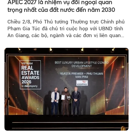
APEC 2027 là nhiệm vụ đối ngoại quan
trọng nhất của đất nước đến năm 2030
Chiều 2/8, Phó Thủ tướng Thường trực Chính phủ
Phạm Gia Túc đã chủ trì cuộc họp với UBND tỉnh
An Giang, các bộ, ngành và các đơn vị liên quan
tại An Thới...