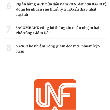
6
Ngân hàng ACB nửa đầu năm 2026 đạt hơn 8.600 tỷ
đồng lợi nhuận sau thuế, tỷ lệ nợ xấu thấp nhất
ngành
7
SACOMBANK công bố thông tin miễn nhiệm hai
Phó Tổng Giám Đốc
8
SASCO bổ nhiệm Tổng giám đốc mới, nhiệm kỳ 5
năm