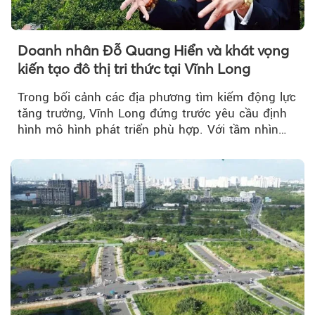
Doanh nhân Đỗ Quang Hiển và khát vọng
kiến tạo đô thị tri thức tại Vĩnh Long
Trong bối cảnh các địa phương tìm kiếm động lực
tăng trưởng, Vĩnh Long đứng trước yêu cầu định
hình mô hình phát triển phù hợp. Với tầm nhìn
của doanh nhân Đỗ Quang Hiển...