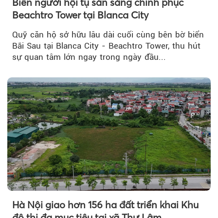
Biển người hội tụ sẵn sàng chinh phục
Beachtro Tower tại Blanca City
Quỹ căn hộ sở hữu lâu dài cuối cùng bên bờ biển
Bãi Sau tại Blanca City - Beachtro Tower, thu hút
sự quan tâm lớn ngay trong ngày đầu...
Hà Nội giao hơn 156 ha đất triển khai Khu
đô thị đa mục tiêu tại xã Thư Lâm