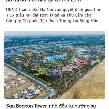
UBND thành phố Hà Nội vừa quyết định giao hơn
1,56 triệu m² đất (đợt 1) tại xã Thư Lâm cho
Công ty Cổ phần Tập đoàn Tương Lai Sông Hồng
để triển khai phân...
Sau Beacon Tower, nhà đầu tư hướng sự