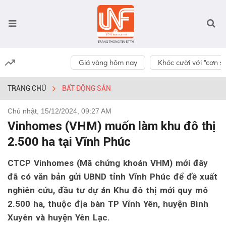
Giá vàng hôm nay
Khóc cười với “cơn số
TRANG CHỦ
BẤT ĐỘNG SẢN
Chủ nhật, 15/12/2024, 09:27 AM
Vinhomes (VHM) muốn làm khu đô thị
2.500 ha tại Vĩnh Phúc
CTCP Vinhomes (Mã chứng khoán VHM) mới đây
đã có văn bản gửi UBND tỉnh Vĩnh Phúc để đề xuất
nghiên cứu, đầu tư dự án Khu đô thị mới quy mô
2.500 ha, thuộc địa bàn TP Vĩnh Yên, huyện Bình
Xuyên và huyện Yên Lạc.