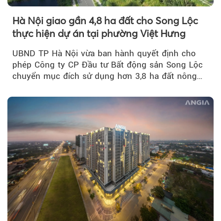
Hà Nội giao gần 4,8 ha đất cho Song Lộc
thực hiện dự án tại phường Việt Hưng
UBND TP Hà Nội vừa ban hành quyết định cho
phép Công ty CP Đầu tư Bất động sản Song Lộc
chuyển mục đích sử dụng hơn 3,8 ha đất nông
nghiệp...