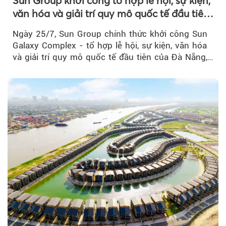
Sun Group khởi công tổ hợp lễ hội, sự kiện,
văn hóa và giải trí quy mô quốc tế đầu tiên
của Đà Nẵng
Ngày 25/7, Sun Group chính thức khởi công Sun
Galaxy Complex - tổ hợp lễ hội, sự kiện, văn hóa
và giải trí quy mô quốc tế đầu tiên của Đà Nẵng,…