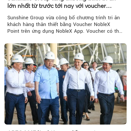
lớn nhất từ trước tới nay với voucher
NobleX Point cho khách hàng thân thiết
Sunshine Group vừa công bố chương trình tri ân
khách hàng thân thiết bằng Voucher NobleX
Point trên ứng dụng NobleX App. Voucher có thể
được cộng dồn...