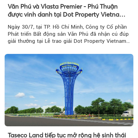
Văn Phú và Vlasta Premier - Phú Thuận
được vinh danh tại Dot Property Vietnam
Real Estate Awards 2026
Ngày 30/7, tại TP. Hồ Chí Minh, Công ty Cổ phần
Phát triển Bất động sản Văn Phú đã nhận cú đúp
giải thưởng tại Lễ trao giải Dot Property Vietnam
Real Estate Awards 2026.
Taseco Land tiếp tục mở rộng hệ sinh thái