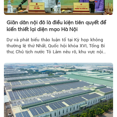
Giãn dân nội đô là điều kiện tiên quyết để
kiến thiết lại diện mạo Hà Nội
Dự và phát biểu thảo luận tổ tại Kỳ họp không
thường lệ thứ Nhất, Quốc hội khóa XVI, Tổng Bí
thư, Chủ tịch nước Tô Lâm nêu rõ, khu vực nội
thành Hà Nội...