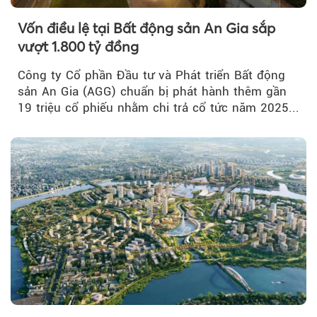
Vốn điều lệ tại Bất động sản An Gia sắp
vượt 1.800 tỷ đồng
Công ty Cổ phần Đầu tư và Phát triển Bất động
sản An Gia (AGG) chuẩn bị phát hành thêm gần
19 triệu cổ phiếu nhằm chi trả cổ tức năm 2025...