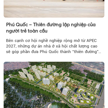
Phú Quốc – Thiên đường lập nghiệp của
người trẻ toàn cầu
Bên cạnh cơ hội nghề nghiệp rộng mở từ APEC
2027, những dự án nhà ở xã hội chất lượng cao
sẽ góp phần đưa Phú Quốc thành “thiên đường”
lập nghiệp hấp dẫn...