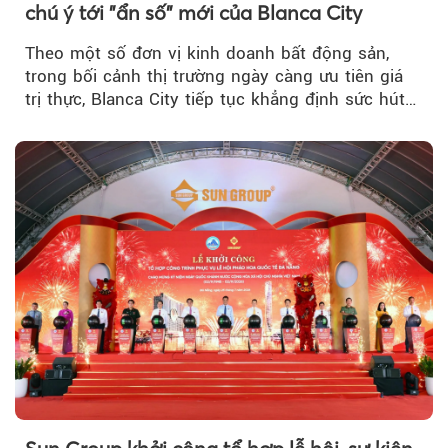
chú ý tới "ẩn số" mới của Blanca City
Theo một số đơn vị kinh doanh bất động sản,
trong bối cảnh thị trường ngày càng ưu tiên giá
trị thực, Blanca City tiếp tục khẳng định sức hút
khi Beacon Tower...