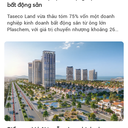
bất động sản
Taseco Land vừa thâu tóm 75% vốn một doanh
nghiệp kinh doanh bất động sản từ ông lớn
Plaschem, với giá trị chuyển nhượng khoảng 262
tỷ đồng...