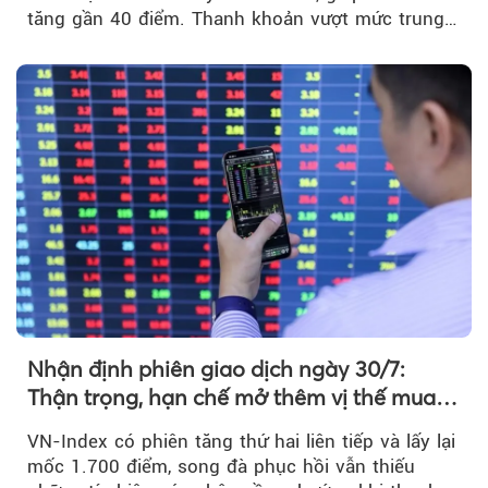
tăng gần 40 điểm. Thanh khoản vượt mức trung
bình...
Nhận định phiên giao dịch ngày 30/7:
Thận trọng, hạn chế mở thêm vị thế mua
mới
VN-Index có phiên tăng thứ hai liên tiếp và lấy lại
mốc 1.700 điểm, song đà phục hồi vẫn thiếu