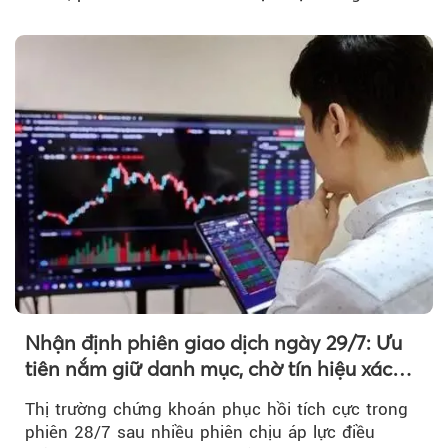
chủ yếu được nâng đỡ bởi nhóm Vin, còn dòng
tiền vẫn chưa thực sự trở lại.
Nhận định phiên giao dịch ngày 29/7: Ưu
tiên nắm giữ danh mục, chờ tín hiệu xác
nhận xu hướng
Thị trường chứng khoán phục hồi tích cực trong
phiên 28/7 sau nhiều phiên chịu áp lực điều