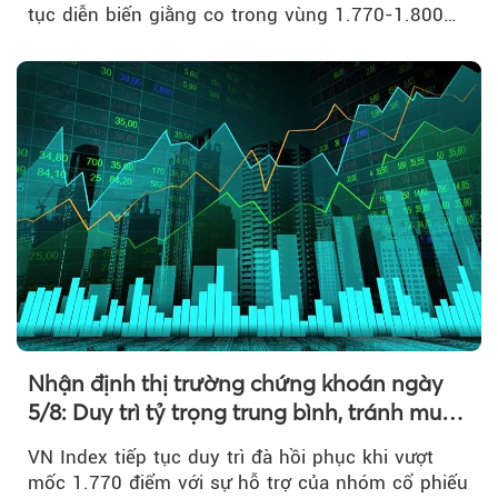
tục diễn biến giằng co trong vùng 1.770-1.800
điểm....
Nhận định thị trường chứng khoán ngày
5/8: Duy trì tỷ trọng trung bình, tránh mua
đuổi
VN Index tiếp tục duy trì đà hồi phục khi vượt
mốc 1.770 điểm với sự hỗ trợ của nhóm cổ phiếu