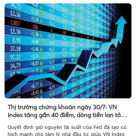
Thị trường chứng khoán ngày 30/7: VN
Index tăng gần 40 điểm, dòng tiền lan tỏa
mạnh sau tín hiệu tích cực từ Fed
Quyết định giữ nguyên lãi suất của Fed đã tạo cú
hích mạnh cho tâm lý nhà đầu tư, giúp VN Index