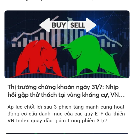
kéo giá cổ phiếu đi lên...
Thị trường chứng khoán ngày 31/7: Nhịp
hồi gặp thử thách tại vùng kháng cự, VN
Index giảm gần 9 điểm trong phiên cuối...
Áp lực chốt lời sau 3 phiên tăng mạnh cùng hoạt
động cơ cấu danh mục của các quỹ ETF đã khiến
VN Index quay đầu giảm trong phiên 31/7....