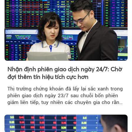
thị trường chứng khoán.
Nhận định phiên giao dịch ngày 24/7: Chờ
đợi thêm tín hiệu tích cực hơn
Thị trường chứng khoán đã lấy lại sắc xanh trong
phiên giao dịch ngày 23/7 sau chuỗi bốn phiên
giảm liên tiếp, tuy nhiên các chuyên gia cho rằng
đà phục hồi...