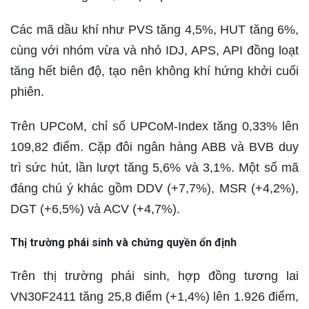
Các mã dầu khí như PVS tăng 4,5%, HUT tăng 6%,
cùng với nhóm vừa và nhỏ IDJ, APS, API đồng loạt
tăng hết biên độ, tạo nên không khí hứng khởi cuối
phiên.
Trên UPCoM, chỉ số UPCoM-Index tăng 0,33% lên
109,82 điểm. Cặp đôi ngân hàng ABB và BVB duy
trì sức hút, lần lượt tăng 5,6% và 3,1%. Một số mã
đáng chú ý khác gồm DDV (+7,7%), MSR (+4,2%),
DGT (+6,5%) và ACV (+4,7%).
Thị trường phái sinh và chứng quyền ổn định
Trên thị trường phái sinh, hợp đồng tương lai
VN30F2411 tăng 25,8 điểm (+1,4%) lên 1.926 điểm,