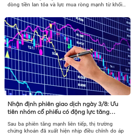
dòng tiền lan tỏa và lực mua ròng mạnh từ khối
ngoại....
Nhận định phiên giao dịch ngày 3/8: Ưu
tiên nhóm cổ phiếu có động lực tăng
trưởng riêng
Sau ba phiên tăng mạnh liên tiếp, thị trường
chứng khoán đã xuất hiện nhịp điều chỉnh do áp