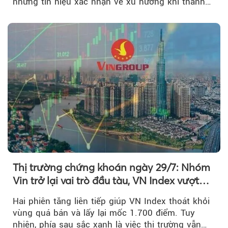
những tín hiệu xác nhận về xu hướng khi thanh
khoản suy giảm...
Thị trường chứng khoán ngày 29/7: Nhóm
Vin trở lại vai trò đầu tàu, VN Index vượt
mốc 1.700 điểm
Hai phiên tăng liên tiếp giúp VN Index thoát khỏi
vùng quá bán và lấy lại mốc 1.700 điểm. Tuy
nhiên, phía sau sắc xanh là việc thị trường vẫn