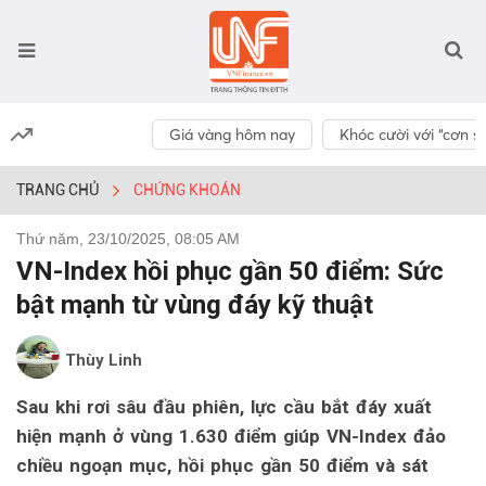
Giá vàng hôm nay
Khóc cười với “cơn số
TRANG CHỦ
CHỨNG KHOÁN
Thứ năm, 23/10/2025, 08:05 AM
VN-Index hồi phục gần 50 điểm: Sức
bật mạnh từ vùng đáy kỹ thuật
Thùy Linh
Sau khi rơi sâu đầu phiên, lực cầu bắt đáy xuất
hiện mạnh ở vùng 1.630 điểm giúp VN-Index đảo
chiều ngoạn mục, hồi phục gần 50 điểm và sát