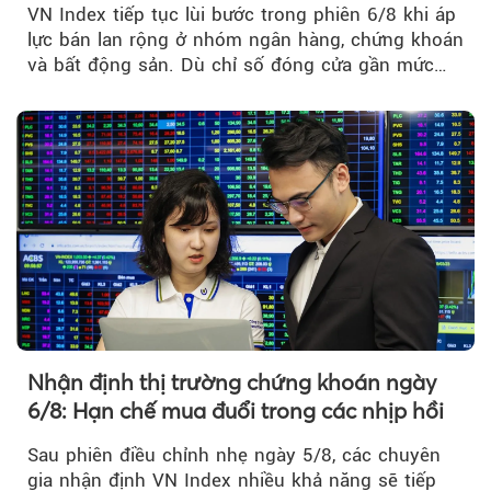
VN Index tiếp tục lùi bước trong phiên 6/8 khi áp
Theo phunuvietnam
lực bán lan rộng ở nhóm ngân hàng, chứng khoán
và bất động sản. Dù chỉ số đóng cửa gần mức
thấp nhất...
Nhận định thị trường chứng khoán ngày
6/8: Hạn chế mua đuổi trong các nhịp hồi
Sau phiên điều chỉnh nhẹ ngày 5/8, các chuyên
gia nhận định VN Index nhiều khả năng sẽ tiếp