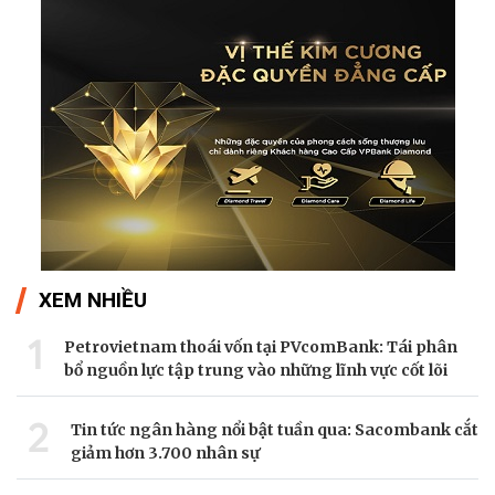
XEM NHIỀU
1
Petrovietnam thoái vốn tại PVcomBank: Tái phân
bổ nguồn lực tập trung vào những lĩnh vực cốt lõi
2
Tin tức ngân hàng nổi bật tuần qua: Sacombank cắt
giảm hơn 3.700 nhân sự