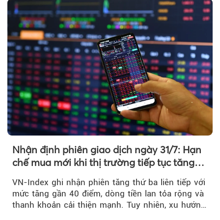
Nhận định phiên giao dịch ngày 31/7: Hạn
chế mua mới khi thị trường tiếp tục tăng
mạnh
VN-Index ghi nhận phiên tăng thứ ba liên tiếp với
mức tăng gần 40 điểm, dòng tiền lan tỏa rộng và
thanh khoản cải thiện mạnh. Tuy nhiên, xu hướng
đảo chiều vẫn cần thêm....