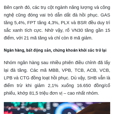
Bên cạnh đó, các trụ cột ngành năng lượng và công
nghệ cũng đóng vai trò dẫn dắt đà hồi phục. GAS
tăng 5,4%, FPT tăng 4,3%, PLX và BSR đều duy trì
sắc xanh tích cực. Nhờ vậy, rổ VN30 tăng gần 15
điểm, với 21 mã tăng và chỉ còn 8 mã giảm.
Ngân hàng, bất động sản, chứng khoán khởi sắc trở lại
Nhóm ngân hàng sau nhiều phiên điều chỉnh đã lấy
lại đà tăng. Các mã MBB, VPB, TCB, ACB, VCB,
LPB và CTG đồng loạt hồi phục. Dù vậy, SHB vẫn là
điểm trừ khi giảm 2,1% xuống 16.650 đồng/cổ
phiếu, khớp 81,5 triệu đơn vị – cao nhất nhóm.