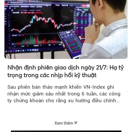
Nhận định phiên giao dịch ngày 21/7: Hạ tỷ
trọng trong các nhịp hồi kỹ thuật
Sau phiên bán tháo mạnh khiến VN-Index ghi
nhận mức giảm sâu nhất trong 6 tuần, các công
ty chứng khoán cho rằng xu hướng điều chỉnh
vẫn đang chiếm ưu thế...
Xem thêm