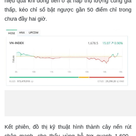
hiệu quả khi dòng tiền ồ ạt hấp thụ lượng cung giá
thấp, kéo chỉ số bật ngược gần 50 điểm chỉ trong
chưa đầy hai giờ.
Kết phiên, đồ thị kỹ thuật hình thành cây nến rút