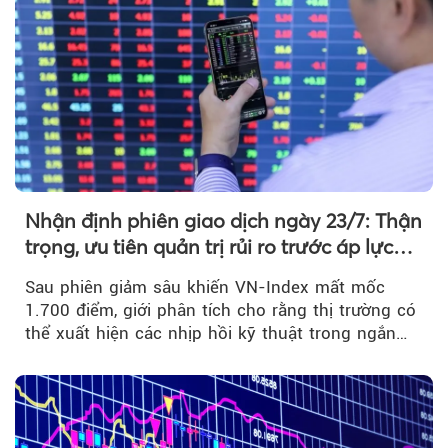
Nhận định phiên giao dịch ngày 23/7: Thận
trọng, ưu tiên quản trị rủi ro trước áp lực
bán mạnh
Sau phiên giảm sâu khiến VN-Index mất mốc
1.700 điểm, giới phân tích cho rằng thị trường có
thể xuất hiện các nhịp hồi kỹ thuật trong ngắn
hạn...