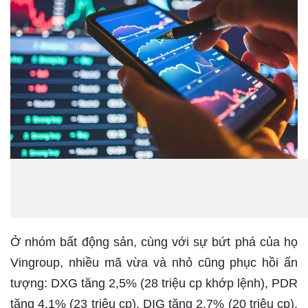
Ở nhóm bất động sản, cùng với sự bứt phá của họ
Vingroup, nhiều mã vừa và nhỏ cũng phục hồi ấn
tượng: DXG tăng 2,5% (28 triệu cp khớp lệnh), PDR
tăng 4,1% (23 triệu cp), DIG tăng 2,7% (20 triệu cp).