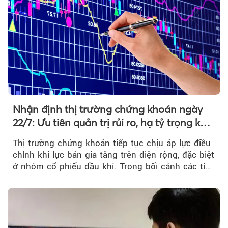
Nhận định thị trường chứng khoán ngày
22/7: Ưu tiên quản trị rủi ro, hạ tỷ trọng khi
thị trường hồi phục
Thị trường chứng khoán tiếp tục chịu áp lực điều
chỉnh khi lực bán gia tăng trên diện rộng, đặc biệt
ở nhóm cổ phiếu dầu khí. Trong bối cảnh các tín
hiệu kỹ thuật...