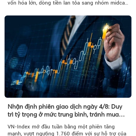
vốn hóa lớn, dòng tiền lan tỏa sang nhóm midcap
và khối ngoại....
Nhận định phiên giao dịch ngày 4/8: Duy
trì tỷ trọng ở mức trung bình, tránh mua
đuổi
VN-Index mở đầu tuần bằng một phiên tăng
mạnh, vượt ngưỡng 1.760 điểm với sự hỗ trợ của