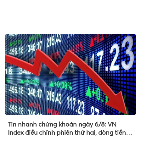
Tin nhanh chứng khoán ngày 6/8: VN
Index điều chỉnh phiên thứ hai, dòng tiền
chờ phản ứng tại vùng MA20