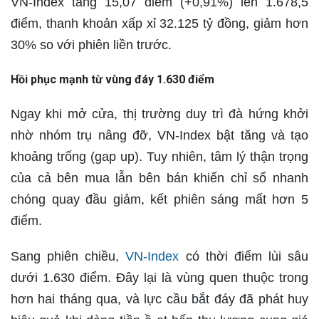
VN-Index tăng 15,07 điểm (+0,91%) lên 1.678,5
điểm, thanh khoản xấp xỉ 32.125 tỷ đồng, giảm hơn
30% so với phiên liền trước.
Hồi phục mạnh từ vùng đáy 1.630 điểm
Ngay khi mở cửa, thị trường duy trì đà hứng khởi
nhờ nhóm trụ nâng đỡ, VN-Index bật tăng và tạo
khoảng trống (gap up). Tuy nhiên, tâm lý thận trọng
của cả bên mua lẫn bên bán khiến chỉ số nhanh
chóng quay đầu giảm, kết phiên sáng mất hơn 5
điểm.
Sang phiên chiều,
VN-Index
có thời điểm lùi sâu
dưới 1.630 điểm. Đây lại là vùng quen thuộc trong
hơn hai tháng qua, và lực cầu bắt đáy đã phát huy