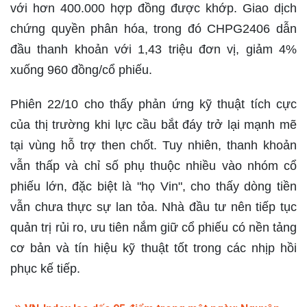
với hơn 400.000 hợp đồng được khớp. Giao dịch
chứng quyền phân hóa, trong đó CHPG2406 dẫn
đầu thanh khoản với 1,43 triệu đơn vị, giảm 4%
xuống 960 đồng/cổ phiếu.
Phiên 22/10 cho thấy phản ứng kỹ thuật tích cực
của thị trường khi lực cầu bắt đáy trở lại mạnh mẽ
tại vùng hỗ trợ then chốt. Tuy nhiên, thanh khoản
vẫn thấp và chỉ số phụ thuộc nhiều vào nhóm cổ
phiếu lớn, đặc biệt là "họ Vin", cho thấy dòng tiền
vẫn chưa thực sự lan tỏa. Nhà đầu tư nên tiếp tục
quản trị rủi ro, ưu tiên nắm giữ cổ phiếu có nền tảng
cơ bản và tín hiệu kỹ thuật tốt trong các nhịp hồi
phục kế tiếp.