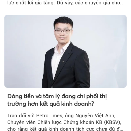
lực chốt lời gia tăng. Dù vậy, các chuyên gia cho
rằng...
Dòng tiền và tâm lý đang chi phối thị
trường hơn kết quả kinh doanh?
Trao đổi với PetroTimes, ông Nguyễn Việt Anh,
Chuyên viên Chiến lược Chứng khoán KB (KBSV),
cho rằng kết quả kinh doanh tích cực chưa đủ để