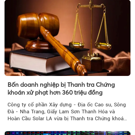
Bốn doanh nghiệp bị Thanh tra Chứng
khoán xử phạt hơn 360 triệu đồng
Công ty cổ phần Xây dựng - Địa ốc Cao su, Sông
Đà - Nha Trang, Giấy Lam Sơn Thanh Hóa và
Hoàn Cầu Solar LA vừa bị Thanh tra Chứng khoán
Nhà nước xử phạt tổng cộng hơn 362 triệu đồng
do vi phạm quy định về công bố thông tin trên