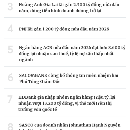
3
Hoàng Anh Gia Lai lãi gần 2.300 tỷ đồng nửa đầu
năm, dòng tiền kinh doanh dương trở lại
4
PNJ lãi gần 1.200 tỷ đồng nửa đầu năm 2026
5
Ngân hàng ACB nửa đầu năm 2026 đạt hơn 8.600 tỷ
đồng lợi nhuận sau thuế, tỷ lệ nợ xấu thấp nhất
ngành
6
SACOMBANK công bố thông tin miễn nhiệm hai
Phó Tổng Giám Đốc
7
HDBank gia nhập nhóm ngân hàng triệu tỷ, lợi
nhuận vượt 13.200 tỷ đồng, vị thế mới trên thị
trường vốn quốc tế
8
SASCO của doanh nhân Johnathan Hạnh Nguyễn