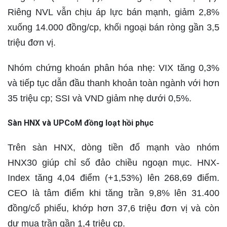
Riêng NVL vẫn chịu áp lực bán mạnh, giảm 2,8%
xuống 14.000 đồng/cp, khối ngoại bán ròng gần 3,5
triệu đơn vị.
Nhóm chứng khoán phân hóa nhẹ: VIX tăng 0,3%
và tiếp tục dẫn đầu thanh khoản toàn ngành với hơn
35 triệu cp; SSI và VND giảm nhẹ dưới 0,5%.
Sàn HNX và UPCoM đồng loạt hồi phục
Trên sàn HNX, dòng tiền đổ mạnh vào nhóm
HNX30 giúp chỉ số đảo chiều ngoạn mục. HNX-
Index tăng 4,04 điểm (+1,53%) lên 268,69 điểm.
CEO là tâm điểm khi tăng trần 9,8% lên 31.400
đồng/cổ phiếu, khớp hơn 37,6 triệu đơn vị và còn
dư mua trần gần 1,4 triệu cp.