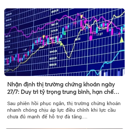
Nhận định thị trường chứng khoán ngày
27/7: Duy trì tỷ trọng trung bình, hạn chế
mua đuổi
Sau phiên hồi phục ngắn, thị trường chứng khoán
nhanh chóng chịu áp lực điều chỉnh khi lực cầu
chưa đủ mạnh để hỗ trợ đà tăng....