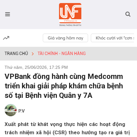
Giá vàng hôm nay
Khóc cười với “cơn số
TRANG CHỦ
TÀI CHÍNH - NGÂN HÀNG
Thứ năm, 25/06/2026, 17:25 PM
VPBank đồng hành cùng Medcomm
triển khai giải pháp khám chữa bệnh
số tại Bệnh viện Quân y 7A
P.V
Xuất phát từ khát vọng thực hiện các hoạt động
trách nhiệm xã hội (CSR) theo hướng tạo ra giá trị