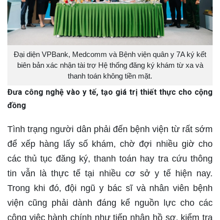
Đại diện VPBank, Medcomm và Bệnh viện quân y 7A ký kết
biên bản xác nhận tài trợ Hệ thống đăng ký khám từ xa và
thanh toán không tiền mặt.
Đưa công nghệ vào y tế, tạo giá trị thiết thực cho cộng
đồng
Tình trạng người dân phải đến bệnh viện từ rất sớm
để xếp hàng lấy số khám, chờ đợi nhiều giờ cho
các thủ tục đăng ký, thanh toán hay tra cứu thông
tin vẫn là thực tế tại nhiều cơ sở y tế hiện nay.
Trong khi đó, đội ngũ y bác sĩ và nhân viên bệnh
viện cũng phải dành đáng kể nguồn lực cho các
công việc hành chính như tiếp nhận hồ sơ, kiểm tra