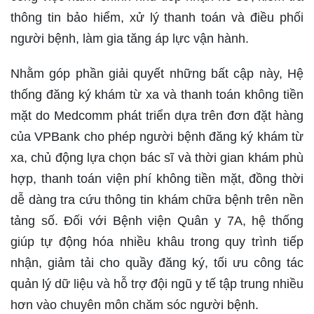
thông tin bảo hiểm, xử lý thanh toán và điều phối
người bệnh, làm gia tăng áp lực vận hành.
Nhằm góp phần giải quyết những bất cập này, Hệ
thống đăng ký khám từ xa và thanh toán không tiền
mặt do Medcomm phát triển dựa trên đơn đặt hàng
của VPBank cho phép người bệnh đăng ký khám từ
xa, chủ động lựa chọn bác sĩ và thời gian khám phù
hợp, thanh toán viện phí không tiền mặt, đồng thời
dễ dàng tra cứu thông tin khám chữa bệnh trên nền
tảng số. Đối với Bệnh viện Quân y 7A, hệ thống
giúp tự động hóa nhiều khâu trong quy trình tiếp
nhận, giảm tải cho quầy đăng ký, tối ưu công tác
quản lý dữ liệu và hỗ trợ đội ngũ y tế tập trung nhiều
hơn vào chuyên môn chăm sóc người bệnh.