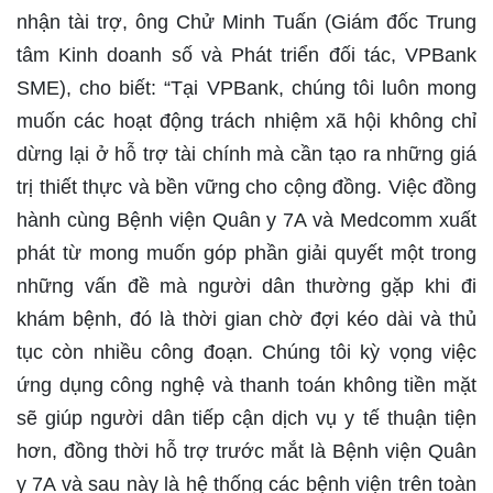
nhận tài trợ, ông Chử Minh Tuấn (Giám đốc Trung
tâm Kinh doanh số và Phát triển đối tác, VPBank
SME), cho biết: “Tại VPBank, chúng tôi luôn mong
muốn các hoạt động trách nhiệm xã hội không chỉ
dừng lại ở hỗ trợ tài chính mà cần tạo ra những giá
trị thiết thực và bền vững cho cộng đồng. Việc đồng
hành cùng Bệnh viện Quân y 7A và Medcomm xuất
phát từ mong muốn góp phần giải quyết một trong
những vấn đề mà người dân thường gặp khi đi
khám bệnh, đó là thời gian chờ đợi kéo dài và thủ
tục còn nhiều công đoạn. Chúng tôi kỳ vọng việc
ứng dụng công nghệ và thanh toán không tiền mặt
sẽ giúp người dân tiếp cận dịch vụ y tế thuận tiện
hơn, đồng thời hỗ trợ trước mắt là Bệnh viện Quân
y 7A và sau này là hệ thống các bệnh viện trên toàn