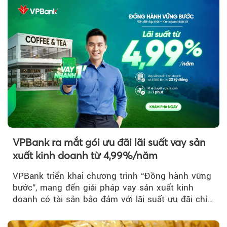
VPBank ra mắt gói ưu đãi lãi suất vay sản
xuất kinh doanh từ 4,99%/năm
VPBank triển khai chương trình “Đồng hành vững
bước”, mang đến giải pháp vay sản xuất kinh
doanh có tài sản bảo đảm với lãi suất ưu đãi chỉ
từ 4,99%/năm...