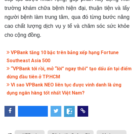
trường khám chữa bệnh hiện đại, thuận tiện và lấy
người bệnh làm trung tâm, qua đó từng bước nâng
cao chất lượng dịch vụ y tế và chăm sóc sức khỏe
cho cộng đồng.
VPBank tăng 10 bậc trên bảng xếp hạng Fortune
Southeast Asia 500
“VPBank tới rồi, mở “lời” ngay thôi” tạo dấu ấn tại điểm
dừng đầu tiên ở TP.HCM
Vì sao VPBank NEO liên tục được vinh danh là ứng
dụng ngân hàng tốt nhất Việt Nam?