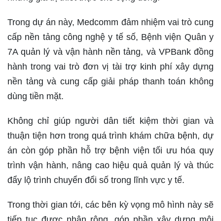
Trong dự án này, Medcomm đảm nhiệm vai trò cung
cấp nền tảng công nghệ y tế số, Bệnh viện Quân y
7A quản lý và vận hành nền tảng, và VPBank đồng
hành trong vai trò đơn vị tài trợ kinh phí xây dựng
nền tảng và cung cấp giải pháp thanh toán không
dùng tiền mặt.
Không chỉ giúp người dân tiết kiệm thời gian và
thuận tiện hơn trong quá trình khám chữa bệnh, dự
án còn góp phần hỗ trợ bệnh viện tối ưu hóa quy
trình vận hành, nâng cao hiệu quả quản lý và thúc
đẩy lộ trình chuyển đổi số trong lĩnh vực y tế.
Trong thời gian tới, các bên kỳ vọng mô hình này sẽ
tiếp tục được nhân rộng, góp phần xây dựng môi