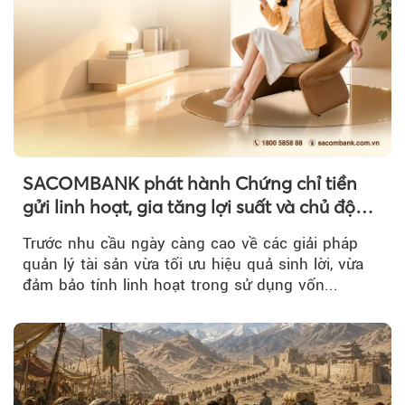
SACOMBANK phát hành Chứng chỉ tiền
gửi linh hoạt, gia tăng lợi suất và chủ động
nguồn vốn cho khách hàng
Trước nhu cầu ngày càng cao về các giải pháp
quản lý tài sản vừa tối ưu hiệu quả sinh lời, vừa
đảm bảo tính linh hoạt trong sử dụng vốn...