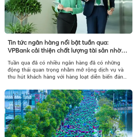
Tin tức ngân hàng nổi bật tuần qua:
VPBank cải thiện chất lượng tài sản nhờ
quản trị rủi ro và công nghệ
Tuần qua đã có nhiều ngân hàng đã có những
động thái quan trọng nhằm mở rộng dịch vụ và
thu hút khách hàng với hàng loạt diễn biến đáng
Theo Sở hữu trí 
chú ý...