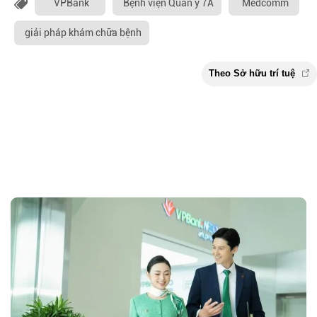
VPBank
Bệnh viện Quân y 7A
Medcomm
giải pháp khám chữa bệnh