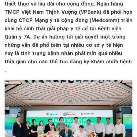
thiết thực và lâu dài cho cộng đồng, Ngân hàng
TMCP Việt Nam Thịnh Vượng (VPBank) đã phối hợp
cùng CTCP Mạng y tế cộng đồng (Medcomm) triển
khai hệ sinh thái giải pháp y tế số tại Bệnh viện
Quân y 7A. Dự án hướng tới giải quyết một trong
những vấn đề phổ biến tại nhiều cơ sở y tế hiện
nay là tình trạng bệnh nhân phải mất quá nhiều
thời gian cho các thủ tục đăng ký khám chữa bệnh
.