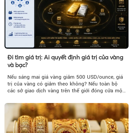
Đi tìm giá trị: Ai quyết định giá trị của vàng
và bạc?
Nếu sáng mai giá vàng giảm 500 USD/ounce, giá
trị của vàng có giảm theo không? Nếu toàn bộ
các sở giao dịch vàng trên thế giới đóng cửa một
tuần, vàng có mất giá trị không?