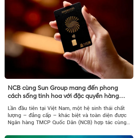
NCB cùng Sun Group mang đến phong
cách sống tinh hoa với đặc quyền hàng
đầu Việt Nam
Lần đầu tiên tại Việt Nam, một hệ sinh thái chất
lượng – đẳng cấp – khác biệt và toàn diện được
Ngân hàng TMCP Quốc Dân (NCB) hợp tác cùng
Sun Group kiến tạo...