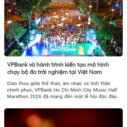
VPBank và hành trình kiến tạo mô hình
chạy bộ đa trải nghiệm tại Việt Nam
Giao thoa giữa thể thao, âm nhạc và tinh thần
chinh phục, VPBank Ho Chi Minh City Music Half
Marathon 2026 đã mang đến một lễ hội độc đáo
ngay giữa lòng TP.HCM....