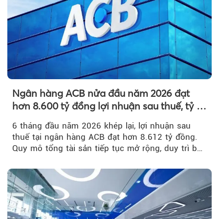
Ngân hàng ACB nửa đầu năm 2026 đạt
hơn 8.600 tỷ đồng lợi nhuận sau thuế, tỷ lệ
nợ xấu thấp nhất ngành
6 tháng đầu năm 2026 khép lại, lợi nhuận sau
thuế tại ngân hàng ACB đạt hơn 8.612 tỷ đồng.
Quy mô tổng tài sản tiếp tục mở rộng, duy trì bộ
đệm dự phòng...