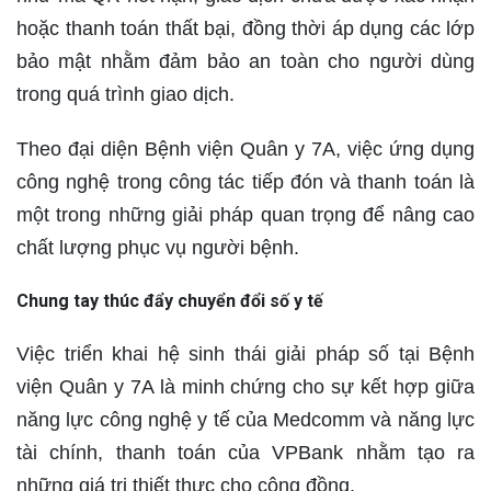
hoặc thanh toán thất bại, đồng thời áp dụng các lớp
bảo mật nhằm đảm bảo an toàn cho người dùng
trong quá trình giao dịch.
Theo đại diện Bệnh viện Quân y 7A, việc ứng dụng
công nghệ trong công tác tiếp đón và thanh toán là
một trong những giải pháp quan trọng để nâng cao
chất lượng phục vụ người bệnh.
Chung tay thúc đẩy chuyển đổi số y tế
Việc triển khai hệ sinh thái giải pháp số tại Bệnh
viện Quân y 7A là minh chứng cho sự kết hợp giữa
năng lực công nghệ y tế của Medcomm và năng lực
tài chính, thanh toán của VPBank nhằm tạo ra
những giá trị thiết thực cho cộng đồng.