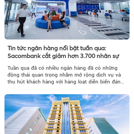
Tin tức ngân hàng nổi bật tuần qua:
Sacombank cắt giảm hơn 3.700 nhân sự
Tuần qua đã có nhiều ngân hàng đã có những
động thái quan trọng nhằm mở rộng dịch vụ và
thu hút khách hàng với hàng loạt diễn biến đáng
chú ý...