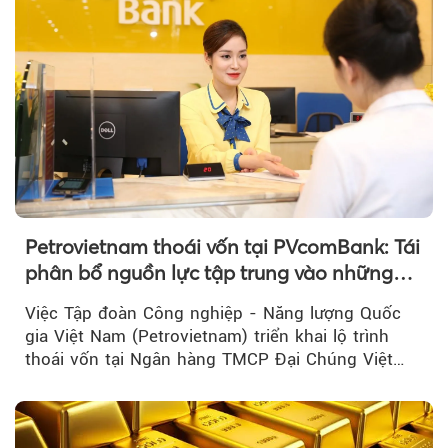
Petrovietnam thoái vốn tại PVcomBank: Tái
phân bổ nguồn lực tập trung vào những
lĩnh vực cốt lõi
Việc Tập đoàn Công nghiệp - Năng lượng Quốc
gia Việt Nam (Petrovietnam) triển khai lộ trình
thoái vốn tại Ngân hàng TMCP Đại Chúng Việt
Nam là bước đi trong quá trình cơ cấu...