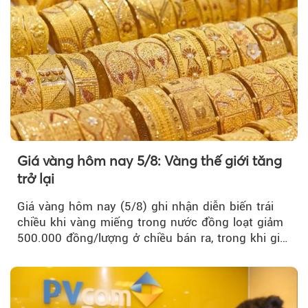
Giá vàng hôm nay 5/8: Vàng thế giới tăng
trở lại
Giá vàng hôm nay (5/8) ghi nhận diễn biến trái
chiều khi vàng miếng trong nước đồng loạt giảm
500.000 đồng/lượng ở chiều bán ra, trong khi giá
vàng nhẫn tăng, giảm không đồng nhất giữa các
thương hiệu.