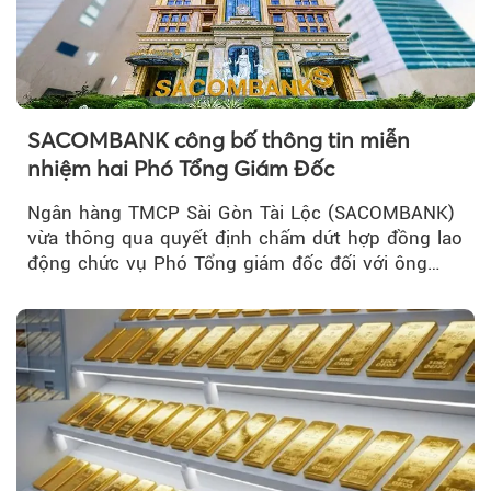
SACOMBANK công bố thông tin miễn
nhiệm hai Phó Tổng Giám Đốc
Ngân hàng TMCP Sài Gòn Tài Lộc (SACOMBANK)
vừa thông qua quyết định chấm dứt hợp đồng lao
động chức vụ Phó Tổng giám đốc đối với ông
Nguyễn Minh Tâm...