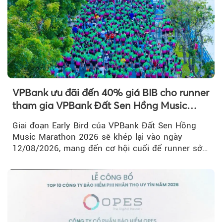
VPBank ưu đãi đến 40% giá BIB cho runner
tham gia VPBank Đất Sen Hồng Music
Marathon 2026
Giai đoạn Early Bird của VPBank Đất Sen Hồng
Music Marathon 2026 sẽ khép lại vào ngày
12/08/2026, mang đến cơ hội cuối để runner sở
hữu BIB với mức giá ưu đãi...