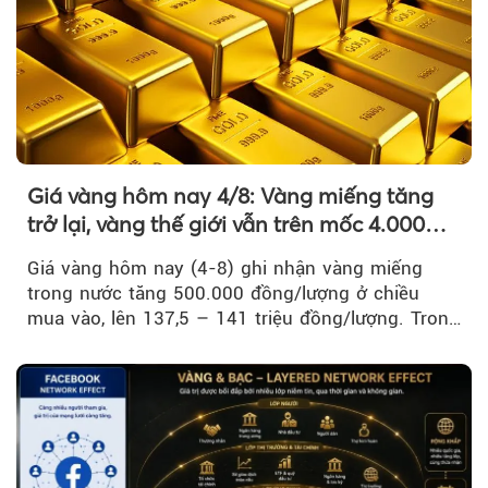
Giá vàng hôm nay 4/8: Vàng miếng tăng
trở lại, vàng thế giới vẫn trên mốc 4.000
USD/ounce
Giá vàng hôm nay (4-8) ghi nhận vàng miếng
trong nước tăng 500.000 đồng/lượng ở chiều
mua vào, lên 137,5 – 141 triệu đồng/lượng. Trong
khi đó, giá vàng thế giới giảm nhẹ nhưng vẫn duy
trì trên ngưỡng 4.000 USD/ounce.