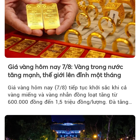
Giá vàng hôm nay 7/8: Vàng trong nước
tăng mạnh, thế giới lên đỉnh một tháng
Giá vàng hôm nay (7/8) tiếp tục khởi sắc khi cả
vàng miếng và vàng nhẫn đồng loạt tăng từ
600.000 đồng đến 1,5 triệu đồng/lượng. Đà tăng
của thị trường trong nước được hỗ trợ bởi giá
vàng thế giới bứt phá lên mức cao nhất trong
một tháng.