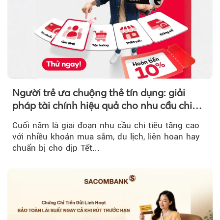
Người trẻ ưa chuộng thẻ tín dụng: giải
pháp tài chính hiệu quả cho nhu cầu chi
tiêu cuối năm
Cuối năm là giai đoạn nhu cầu chi tiêu tăng cao
với nhiều khoản mua sắm, du lịch, liên hoan hay
chuẩn bị cho dịp Tết...