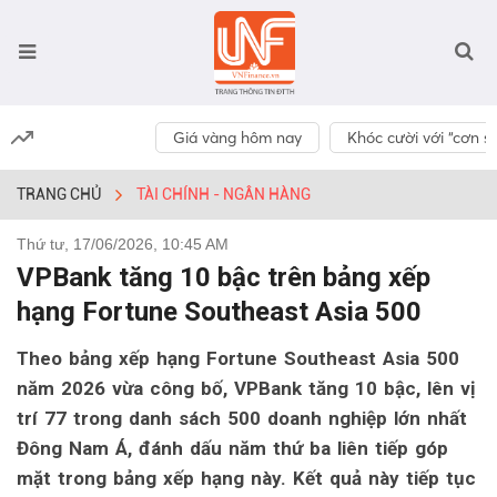
Giá vàng hôm nay
Khóc cười với “cơn số
TRANG CHỦ
TÀI CHÍNH - NGÂN HÀNG
Thứ tư, 17/06/2026, 10:45 AM
VPBank tăng 10 bậc trên bảng xếp
hạng Fortune Southeast Asia 500
Theo bảng xếp hạng Fortune Southeast Asia 500
năm 2026 vừa công bố, VPBank tăng 10 bậc, lên vị
trí 77 trong danh sách 500 doanh nghiệp lớn nhất
Đông Nam Á, đánh dấu năm thứ ba liên tiếp góp
mặt trong bảng xếp hạng này. Kết quả này tiếp tục