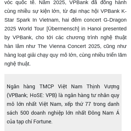
vóc quốc tế. Năm 2025, VPBank đã đồng hành
cùng nhiều sự kiện lớn, từ đại nhạc hội VPBank K-
Star Spark In Vietnam, hai đêm concert G-Dragon
2025 World Tour [Übermensch] in Hanoi presented
by VPBank, cho tới các chương trình nghệ thuật
hàn lâm như The Vienna Concert 2025, cũng như
hàng loạt giải chạy quy mô lớn, cùng nhiều triển lãm
nghệ thuật.
Ngân hàng TMCP Việt Nam Thịnh Vượng
(VPBank; HoSE: VPB) là ngân hàng tư nhân quy
mô lớn nhất Việt Nam, xếp thứ 77 trong danh
sách 500 doanh nghiệp lớn nhất Đông Nam Á
của tạp chí Fortune.