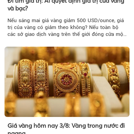
Đi tìm giá trị: Ai quyết định giá trị của vàng
và bạc?
Nếu sáng mai giá vàng giảm 500 USD/ounce, giá
trị của vàng có giảm theo không? Nếu toàn bộ
các sở giao dịch vàng trên thế giới đóng cửa một
tuần, vàng có mất giá trị không?
Giá vàng hôm nay 3/8: Vàng trong nước đi
ngang