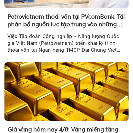
Petrovietnam thoái vốn tại PVcomBank: Tái
phân bổ nguồn lực tập trung vào những
lĩnh vực cốt lõi
Việc Tập đoàn Công nghiệp - Năng lượng Quốc
gia Việt Nam (Petrovietnam) triển khai lộ trình
thoái vốn tại Ngân hàng TMCP Đại Chúng Việt
Nam là bước đi trong quá trình cơ cấu...
Giá vàng hôm nay 4/8: Vàng miếng tăng