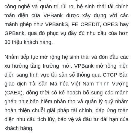
công nghệ và quản trị rủi ro, hệ sinh thái tài chính
toàn diện của VPBank được xây dựng với các
mảnh ghép như VPBankS, FE CREDIT, OPES hay
GPBank, qua đó phục vụ đầy đủ nhu cầu của hơn
30 triệu khách hàng.
Nhằm tiếp tục mở rộng hệ sinh thái và đón đầu các
xu hướng tăng trưởng mới, VPBank mở rộng hiện
diện sang lĩnh vực tài sản số thông qua CTCP Sàn
giao dịch Tài sản Mã hóa Việt Nam Thịnh Vượng
(CAEX), đồng thời có kế hoạch bổ sung các mảnh
ghép như bảo hiểm nhân thọ và quản lý quỹ nhằm
hoàn thiện chuỗi giải pháp tài chính, đáp ứng toàn
diện nhu cầu tích lũy, bảo vệ và đầu tư dài hạn của
khách hàng.