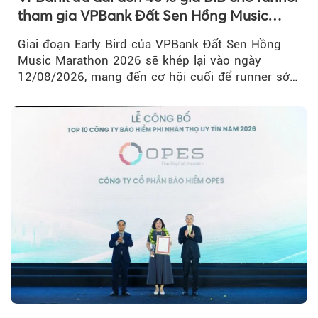
tham gia VPBank Đất Sen Hồng Music
Marathon 2026
Giai đoạn Early Bird của VPBank Đất Sen Hồng
Music Marathon 2026 sẽ khép lại vào ngày
12/08/2026, mang đến cơ hội cuối để runner sở
hữu BIB với mức giá ưu đãi...