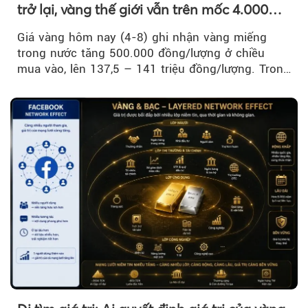
trở lại, vàng thế giới vẫn trên mốc 4.000
USD/ounce
Giá vàng hôm nay (4-8) ghi nhận vàng miếng
trong nước tăng 500.000 đồng/lượng ở chiều
mua vào, lên 137,5 – 141 triệu đồng/lượng. Trong
khi đó, giá vàng thế giới giảm nhẹ nhưng vẫn duy
trì trên ngưỡng 4.000 USD/ounce.