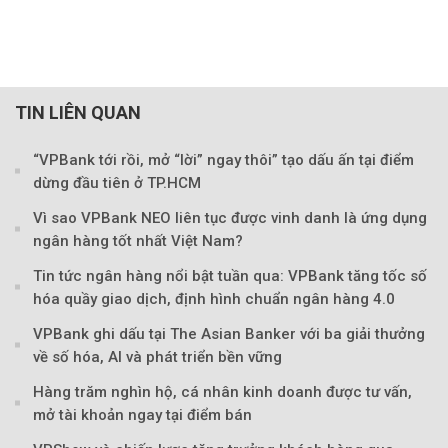
TIN LIÊN QUAN
“VPBank tới rồi, mở “lời” ngay thôi” tạo dấu ấn tại điểm
dừng đầu tiên ở TP.HCM
Vì sao VPBank NEO liên tục được vinh danh là ứng dụng
ngân hàng tốt nhất Việt Nam?
Tin tức ngân hàng nổi bật tuần qua: VPBank tăng tốc số
hóa quầy giao dịch, định hình chuẩn ngân hàng 4.0
VPBank ghi dấu tại The Asian Banker với ba giải thưởng
về số hóa, AI và phát triển bền vững
Hàng trăm nghìn hộ, cá nhân kinh doanh được tư vấn,
mở tài khoản ngay tại điểm bán