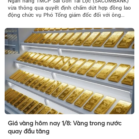
Ngân hàng TMCP Sài Gòn Tài Lộc (SACOMBANK)
vừa thông qua quyết định chấm dứt hợp đồng lao
động chức vụ Phó Tổng giám đốc đối với ông
Nguyễn Minh Tâm...
Giá vàng hôm nay 1/8: Vàng trong nước
quay đầu tăng