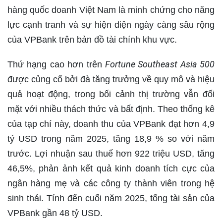
hàng quốc doanh Việt Nam là minh chứng cho năng
lực cạnh tranh và sự hiện diện ngày càng sâu rộng
của VPBank trên bản đồ tài chính khu vực.
Fortune Southeast Asia 500
Thứ hạng cao hơn trên
được củng cố bởi đà tăng trưởng về quy mô và hiệu
quả hoạt động, trong bối cảnh thị trường vẫn đối
mặt với nhiều thách thức và bất định. Theo thống kê
của tạp chí này, doanh thu của VPBank đạt hơn 4,9
tỷ USD trong năm 2025, tăng 18,9 % so với năm
trước. Lợi nhuận sau thuế hơn 922 triệu USD, tăng
46,5%, phản ảnh kết quả kinh doanh tích cực của
ngân hàng mẹ và các công ty thành viên trong hệ
sinh thái. Tính đến cuối năm 2025, tổng tài sản của
VPBank gần 48 tỷ USD.