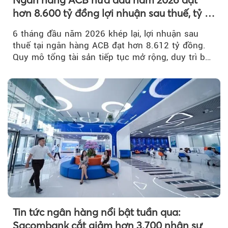
hơn 8.600 tỷ đồng lợi nhuận sau thuế, tỷ lệ
nợ xấu thấp nhất ngành
6 tháng đầu năm 2026 khép lại, lợi nhuận sau
thuế tại ngân hàng ACB đạt hơn 8.612 tỷ đồng.
Quy mô tổng tài sản tiếp tục mở rộng, duy trì bộ
đệm dự phòng...
Tin tức ngân hàng nổi bật tuần qua:
Sacombank cắt giảm hơn 3.700 nhân sự