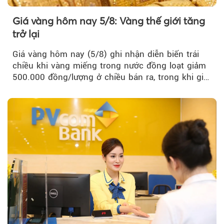
Giá vàng hôm nay 5/8: Vàng thế giới tăng
trở lại
Giá vàng hôm nay (5/8) ghi nhận diễn biến trái
chiều khi vàng miếng trong nước đồng loạt giảm
500.000 đồng/lượng ở chiều bán ra, trong khi giá
vàng nhẫn tăng, giảm không đồng nhất giữa các
thương hiệu.