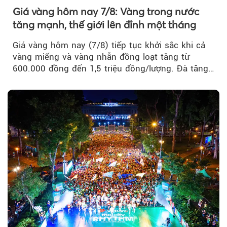
Giá vàng hôm nay 7/8: Vàng trong nước
tăng mạnh, thế giới lên đỉnh một tháng
Giá vàng hôm nay (7/8) tiếp tục khởi sắc khi cả
vàng miếng và vàng nhẫn đồng loạt tăng từ
600.000 đồng đến 1,5 triệu đồng/lượng. Đà tăng
của thị trường trong nước được hỗ trợ bởi giá
vàng thế giới bứt phá lên mức cao nhất trong
một tháng.