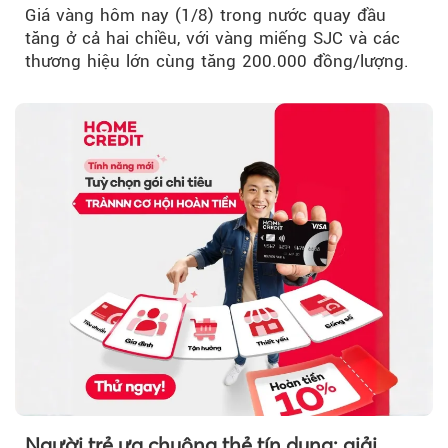
Giá vàng hôm nay (1/8) trong nước quay đầu
tăng ở cả hai chiều, với vàng miếng SJC và các
thương hiệu lớn cùng tăng 200.000 đồng/lượng.
Người trẻ ưa chuộng thẻ tín dụng: giải