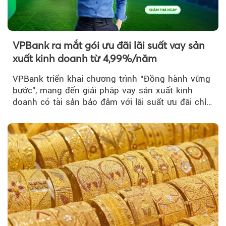
VPBank ra mắt gói ưu đãi lãi suất vay sản
xuất kinh doanh từ 4,99%/năm
VPBank triển khai chương trình “Đồng hành vững
bước”, mang đến giải pháp vay sản xuất kinh
doanh có tài sản bảo đảm với lãi suất ưu đãi chỉ
từ 4,99%/năm...