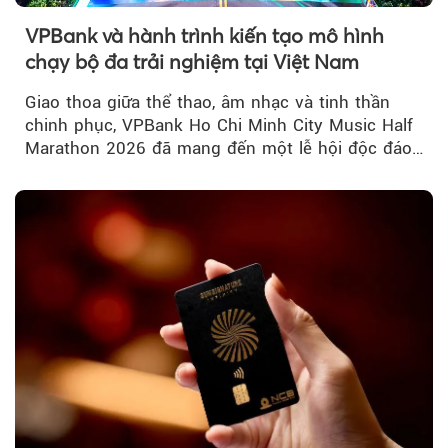
VPBank và hành trình kiến tạo mô hình
chạy bộ đa trải nghiệm tại Việt Nam
Giao thoa giữa thể thao, âm nhạc và tinh thần
chinh phục, VPBank Ho Chi Minh City Music Half
Marathon 2026 đã mang đến một lễ hội độc đáo
ngay giữa lòng TP.HCM....