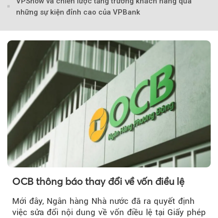
VPShow và chiến lược tăng trưởng khách hàng qua
những sự kiện đỉnh cao của VPBank
Theo Sở hữu trí 
OCB thông báo thay đổi về vốn điều lệ
Mới đây, Ngân hàng Nhà nước đã ra quyết định
việc sửa đổi nội dung về vốn điều lệ tại Giấy phép