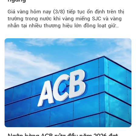
Giá vàng hôm nay (3/8) tiếp tục ổn định trên thị
trường trong nước khi vàng miếng SJC và vàng
nhẫn tại nhiều thương hiệu lớn đồng loạt giữ
nguyên so với ngày trước.
Ngân hàng ACB nửa đầu năm 2026 đạt