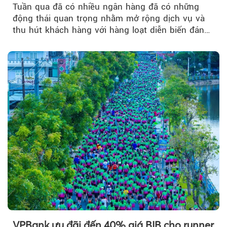
Tuần qua đã có nhiều ngân hàng đã có những
động thái quan trọng nhằm mở rộng dịch vụ và
thu hút khách hàng với hàng loạt diễn biến đáng
chú ý...
VPBank ưu đãi đến 40% giá BIB cho runner