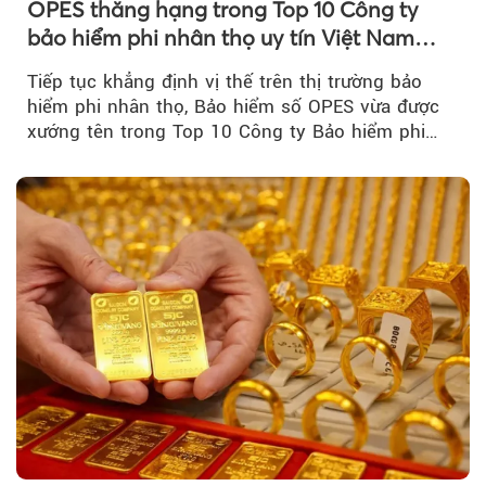
OPES thăng hạng trong Top 10 Công ty
bảo hiểm phi nhân thọ uy tín Việt Nam
2026
Tiếp tục khẳng định vị thế trên thị trường bảo
hiểm phi nhân thọ, Bảo hiểm số OPES vừa được
xướng tên trong Top 10 Công ty Bảo hiểm phi
nhân thọ uy tín....