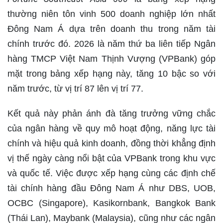
thường niên tôn vinh 500 doanh nghiệp lớn nhất
Đông Nam Á dựa trên doanh thu trong năm tài
chính trước đó. 2026 là năm thứ ba liên tiếp Ngân
hàng TMCP Việt Nam Thịnh Vượng (VPBank) góp
mặt trong bảng xếp hạng này, tăng 10 bậc so với
năm trước, từ vị trí 87 lên vị trí 77.
Kết quả này phản ánh đà tăng trưởng vững chắc
của ngân hàng về quy mô hoạt động, năng lực tài
chính và hiệu quả kinh doanh, đồng thời khẳng định
vị thế ngày càng nổi bật của VPBank trong khu vực
và quốc tế. Việc được xếp hạng cùng các định chế
tài chính hàng đầu Đông Nam Á như DBS, UOB,
OCBC (Singapore), Kasikornbank, Bangkok Bank
(Thái Lan), Maybank (Malaysia), cũng như các ngân