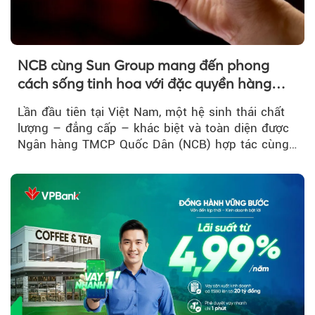
NCB cùng Sun Group mang đến phong
cách sống tinh hoa với đặc quyền hàng
đầu Việt Nam
Lần đầu tiên tại Việt Nam, một hệ sinh thái chất
lượng – đẳng cấp – khác biệt và toàn diện được
Ngân hàng TMCP Quốc Dân (NCB) hợp tác cùng
Sun Group kiến tạo...