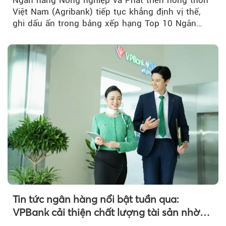
Việt Nam (Agribank) tiếp tục khẳng định vị thế,
ghi dấu ấn trong bảng xếp hạng Top 10 Ngân
hàng thương mại Việt Nam uy tín năm 2026.
Tin tức ngân hàng nổi bật tuần qua:
VPBank cải thiện chất lượng tài sản nhờ
quản trị rủi ro và công nghệ