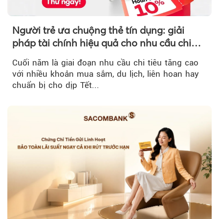
Người trẻ ưa chuộng thẻ tín dụng: giải
pháp tài chính hiệu quả cho nhu cầu chi
tiêu cuối năm
Cuối năm là giai đoạn nhu cầu chi tiêu tăng cao
với nhiều khoản mua sắm, du lịch, liên hoan hay
chuẩn bị cho dịp Tết...