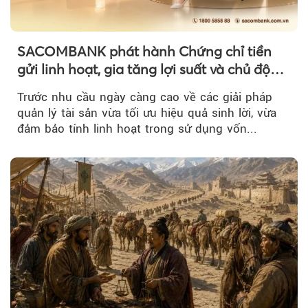
SACOMBANK phát hành Chứng chỉ tiền
gửi linh hoạt, gia tăng lợi suất và chủ động
nguồn vốn cho khách hàng
Trước nhu cầu ngày càng cao về các giải pháp
quản lý tài sản vừa tối ưu hiệu quả sinh lời, vừa
đảm bảo tính linh hoạt trong sử dụng vốn...