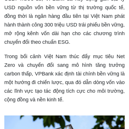
USD nguồn vốn bền vững từ thị trường quốc tế,
đồng thời là ngân hàng đầu tiên tại Việt Nam phát
hành thành công 300 triệu USD trái phiếu bền vững,
mở rộng kênh vốn dài hạn cho các chương trình
chuyển đổi theo chuẩn ESG.
Trong bối cảnh Việt Nam thúc đẩy mục tiêu Net
Zero và chuyển đổi sang mô hình tăng trưởng
carbon thấp, VPBank xác định tài chính bền vững là
một hướng đi chiến lược, qua đó dẫn dòng vốn vào
các lĩnh vực tạo tác động tích cực cho môi trường,
cộng đồng và nền kinh tế.