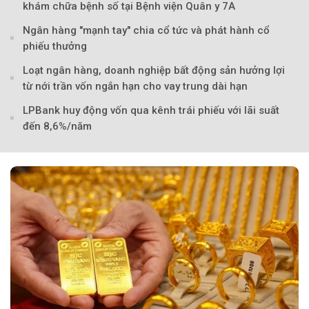
khám chữa bệnh số tại Bệnh viện Quân y 7A
Ngân hàng "mạnh tay" chia cổ tức và phát hành cổ
phiếu thưởng
Loạt ngân hàng, doanh nghiệp bất động sản hưởng lợi
từ nới trần vốn ngắn hạn cho vay trung dài hạn
LPBank huy động vốn qua kênh trái phiếu với lãi suất
đến 8,6%/năm
Theo Sở hữu trí 