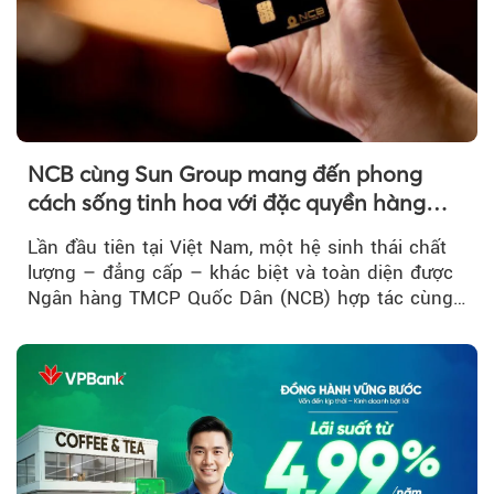
NCB cùng Sun Group mang đến phong
cách sống tinh hoa với đặc quyền hàng
đầu Việt Nam
Lần đầu tiên tại Việt Nam, một hệ sinh thái chất
lượng – đẳng cấp – khác biệt và toàn diện được
Ngân hàng TMCP Quốc Dân (NCB) hợp tác cùng
Sun Group kiến tạo...