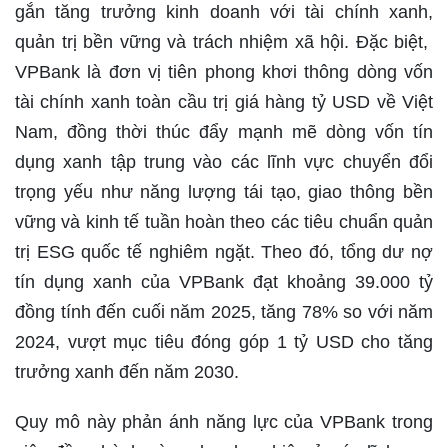
gắn tăng trưởng kinh doanh với tài chính xanh,
quản trị bền vững và trách nhiệm xã hội. Đặc biệt,
VPBank là đơn vị tiên phong khơi thông dòng vốn
tài chính xanh toàn cầu trị giá hàng tỷ USD về Việt
Nam, đồng thời thúc đẩy mạnh mẽ dòng vốn tín
dụng xanh tập trung vào các lĩnh vực chuyển đổi
trọng yếu như năng lượng tái tạo, giao thông bền
vững và kinh tế tuần hoàn theo các tiêu chuẩn quản
trị ESG quốc tế nghiêm ngặt. Theo đó, tổng dư nợ
tín dụng xanh của VPBank đạt khoảng 39.000 tỷ
đồng tính đến cuối năm 2025, tăng 78% so với năm
2024, vượt mục tiêu đóng góp 1 tỷ USD cho tăng
trưởng xanh đến năm 2030.
Quy mô này phản ánh năng lực của VPBank trong