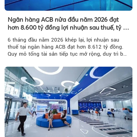
Ngân hàng ACB nửa đầu năm 2026 đạt
hơn 8.600 tỷ đồng lợi nhuận sau thuế, tỷ lệ
nợ xấu thấp nhất ngành
6 tháng đầu năm 2026 khép lại, lợi nhuận sau
thuế tại ngân hàng ACB đạt hơn 8.612 tỷ đồng.
Quy mô tổng tài sản tiếp tục mở rộng, duy trì bộ
đệm dự phòng...