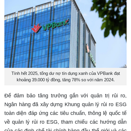
Tính hết 2025, tổng dư nợ tín dụng xanh của VPBank đạt
khoảng 39.000 tỷ đồng, tăng 78% so với năm 2024.
Để đảm bảo tăng trưởng gắn với quản trị rủi ro,
Ngân hàng đã xây dựng Khung quản lý rủi ro ESG
toàn diện đáp ứng các tiêu chuẩn, thông lệ quốc tế
về quản lý rủi ro ESG, tham chiếu các hướng dẫn
của các định chế tài chính hàng đầu thế giới và các