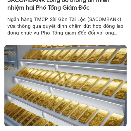
nhiệm hai Phó Tổng Giám Đốc
Ngân hàng TMCP Sài Gòn Tài Lộc (SACOMBANK)
vừa thông qua quyết định chấm dứt hợp đồng lao
động chức vụ Phó Tổng giám đốc đối với ông
Nguyễn Minh Tâm...