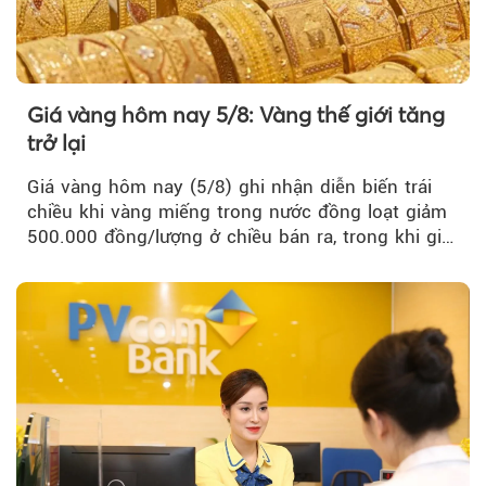
Giá vàng hôm nay 5/8: Vàng thế giới tăng
trở lại
Giá vàng hôm nay (5/8) ghi nhận diễn biến trái
chiều khi vàng miếng trong nước đồng loạt giảm
500.000 đồng/lượng ở chiều bán ra, trong khi giá
vàng nhẫn tăng, giảm không đồng nhất giữa các
thương hiệu.