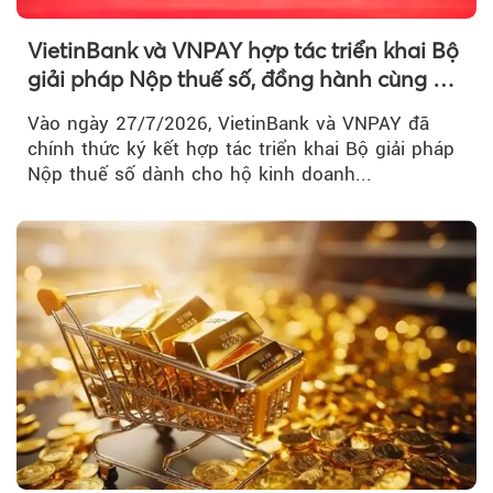
VietinBank và VNPAY hợp tác triển khai Bộ
giải pháp Nộp thuế số, đồng hành cùng hộ
kinh doanh chuyển đổi số
Vào ngày 27/7/2026, VietinBank và VNPAY đã
chính thức ký kết hợp tác triển khai Bộ giải pháp
Nộp thuế số dành cho hộ kinh doanh...