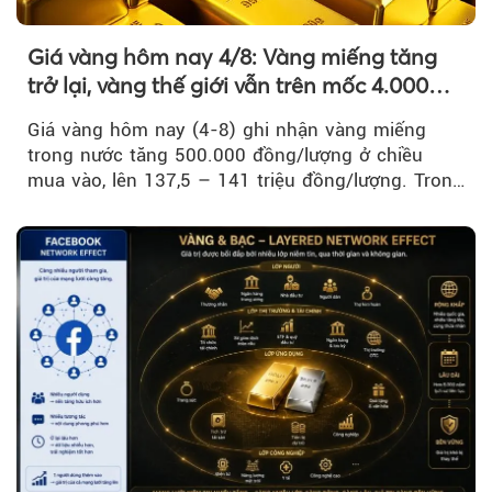
Giá vàng hôm nay 4/8: Vàng miếng tăng
trở lại, vàng thế giới vẫn trên mốc 4.000
USD/ounce
Giá vàng hôm nay (4-8) ghi nhận vàng miếng
trong nước tăng 500.000 đồng/lượng ở chiều
mua vào, lên 137,5 – 141 triệu đồng/lượng. Trong
khi đó, giá vàng thế giới giảm nhẹ nhưng vẫn duy
trì trên ngưỡng 4.000 USD/ounce.