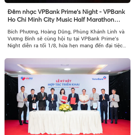
Đêm nhạc VPBank Prime's Night - VPBank
Ho Chi Minh City Music Half Marathon
2026 lộ dàn line-up gây sốt
Bích Phương, Hoàng Dũng, Phùng Khánh Linh và
Vương Bình sẽ cùng hội tụ tại VPBank Prime's
Night diễn ra tối 1/8, hứa hẹn mang đến đại tiệc
âm nhạc bùng nổ...