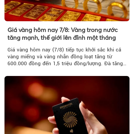
Giá vàng hôm nay 7/8: Vàng trong nước
tăng mạnh, thế giới lên đỉnh một tháng
Giá vàng hôm nay (7/8) tiếp tục khởi sắc khi cả
vàng miếng và vàng nhẫn đồng loạt tăng từ
600.000 đồng đến 1,5 triệu đồng/lượng. Đà tăng
của thị trường trong nước được hỗ trợ bởi giá
vàng thế giới bứt phá lên mức cao nhất trong
một tháng.