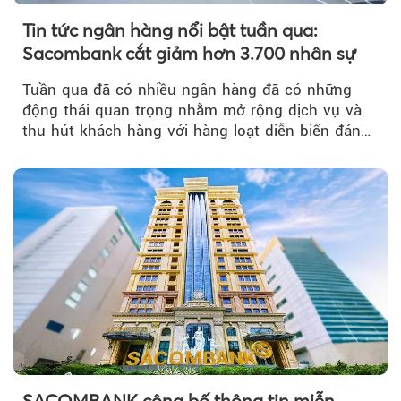
Tin tức ngân hàng nổi bật tuần qua:
Sacombank cắt giảm hơn 3.700 nhân sự
Tuần qua đã có nhiều ngân hàng đã có những
động thái quan trọng nhằm mở rộng dịch vụ và
thu hút khách hàng với hàng loạt diễn biến đáng
chú ý...
SACOMBANK công bố thông tin miễn