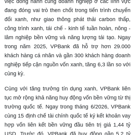
việc đồng hành cùng doanh nghiệp ở các lĩnh vực
đang đóng vai trò then chốt trong tiến trình chuyển
đổi xanh, như giao thông phát thải carbon thấp,
công trình xanh, tái chế - kinh tế tuần hoàn, nông -
lâm nghiệp bền vững và năng lượng tái tạo. Ngay
trong năm 2025, VPBank đã hỗ trợ hơn 29.000
khách hàng cá nhân và gần 300 khách hàng doanh
nghiệp tiếp cận nguồn vốn xanh, tăng 6,3 lần so với
cùng kỳ.
Cùng với tăng trưởng tín dụng xanh, VPBank liên
tục mở rộng khả năng huy động vốn bền vững từ thị
trường quốc tế. Ngay trong tháng 6/2026, VPBank
cùng 15 định chế tài chính quốc tế ký kết khoản vay
hợp vốn liên kết bền vững đầu tiên trị giá 1,44 tỷ
USD. Trước đó, VPBank đã huy động gần 5,2 tỷ