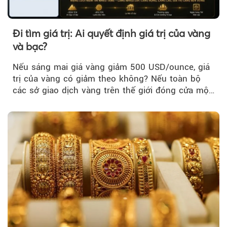
Đi tìm giá trị: Ai quyết định giá trị của vàng
và bạc?
Nếu sáng mai giá vàng giảm 500 USD/ounce, giá
trị của vàng có giảm theo không? Nếu toàn bộ
các sở giao dịch vàng trên thế giới đóng cửa một
tuần, vàng có mất giá trị không?