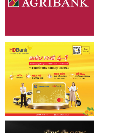
mes.vn