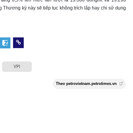
ng Thương kỳ này sẽ tiếp tục không trích lập hay chi sử dụng
VPI