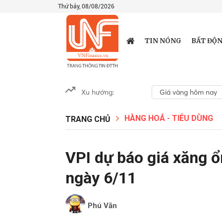
Thứ bảy, 08/08/2026
TIN NÓNG
BẤT ĐỘN
Xu hướng:
Giá vàng hôm nay
HÀNG HOÁ - TIÊU DÙNG
TRANG CHỦ
VPI dự báo giá xăng ổ
ngày 6/11
Phú Văn