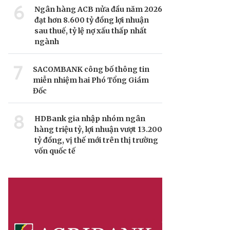
6
Ngân hàng ACB nửa đầu năm 2026
đạt hơn 8.600 tỷ đồng lợi nhuận
sau thuế, tỷ lệ nợ xấu thấp nhất
ngành
7
SACOMBANK công bố thông tin
miễn nhiệm hai Phó Tổng Giám
Đốc
8
HDBank gia nhập nhóm ngân
hàng triệu tỷ, lợi nhuận vượt 13.200
tỷ đồng, vị thế mới trên thị trường
vốn quốc tế