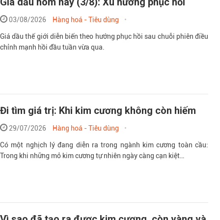
Giá dầu hôm nay (3/8): Xu hướng phục hồi
03/08/2026
Hàng hoá - Tiêu dùng
Giá dầu thế giới diễn biến theo hướng phục hồi sau chuỗi phiên điều
chỉnh mạnh hồi đầu tuần vừa qua.
Đi tìm giá trị: Khi kim cương không còn hiếm
29/07/2026
Hàng hoá - Tiêu dùng
Có một nghịch lý đang diễn ra trong ngành kim cương toàn cầu:
Trong khi những mỏ kim cương tự nhiên ngày càng cạn kiệt…
Vì sao đã tạo ra được kim cương, còn vàng và