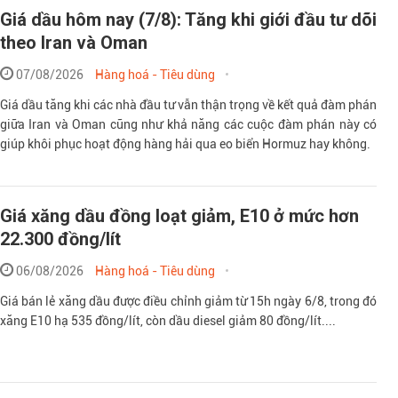
Theo petrovietnam.petroti
Giá dầu hôm nay (7/8): Tăng khi giới đầu tư dõi
theo Iran và Oman
07/08/2026
Hàng hoá - Tiêu dùng
Giá dầu tăng khi các nhà đầu tư vẫn thận trọng về kết quả đàm phán
giữa Iran và Oman cũng như khả năng các cuộc đàm phán này có
giúp khôi phục hoạt động hàng hải qua eo biển Hormuz hay không.
Giá xăng dầu đồng loạt giảm, E10 ở mức hơn
22.300 đồng/lít
06/08/2026
Hàng hoá - Tiêu dùng
Giá bán lẻ xăng dầu được điều chỉnh giảm từ 15h ngày 6/8, trong đó
xăng E10 hạ 535 đồng/lít, còn dầu diesel giảm 80 đồng/lít....