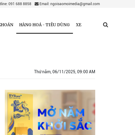
line: 091 688 8858
Email: ngoisaomoimedia@gmail.com
HÀNG HOÁ - TIÊU DÙNG
KHOÁN
XE
Thứ năm, 06/11/2025, 09:00 AM