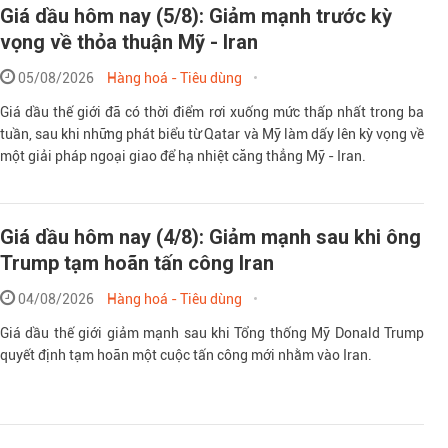
Giá dầu hôm nay (5/8): Giảm mạnh trước kỳ
vọng về thỏa thuận Mỹ - Iran
05/08/2026
Hàng hoá - Tiêu dùng
Giá dầu thế giới đã có thời điểm rơi xuống mức thấp nhất trong ba
tuần, sau khi những phát biểu từ Qatar và Mỹ làm dấy lên kỳ vọng về
một giải pháp ngoại giao để hạ nhiệt căng thẳng Mỹ - Iran.
Giá dầu hôm nay (4/8): Giảm mạnh sau khi ông
Trump tạm hoãn tấn công Iran
04/08/2026
Hàng hoá - Tiêu dùng
Giá dầu thế giới giảm mạnh sau khi Tổng thống Mỹ Donald Trump
quyết định tạm hoãn một cuộc tấn công mới nhằm vào Iran.