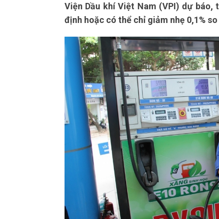
Viện Dầu khí Việt Nam (VPI) dự báo, t
định hoặc có thể chỉ giảm nhẹ 0,1% so 