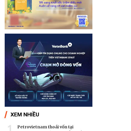
XEM NHIỀU
1
Petrovietnam thoái vốn tại