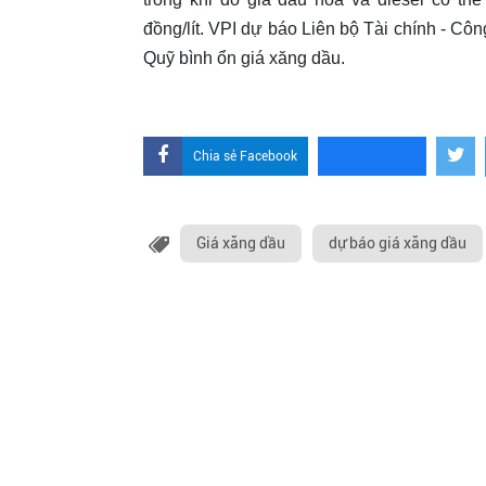
đồng/lít. VPI dự báo Liên bộ Tài chính - Cô
Quỹ bình ổn giá xăng dầu.
Chia sẻ Facebook
Giá xăng dầu
dự báo giá xăng dầu