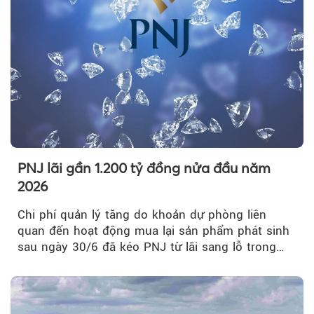
PNJ lãi gần 1.200 tỷ đồng nửa đầu năm
2026
Chi phí quản lý tăng do khoản dự phòng liên
quan đến hoạt động mua lại sản phẩm phát sinh
sau ngày 30/6 đã kéo PNJ từ lãi sang lỗ trong
quý II.