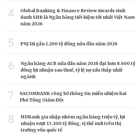
4
Global Banking & Finance Review Awards vinh
danh SHB là Ngân hàng tiết kiệm tốt nhất Việt Nam
năm 2026
5
PNJ lãi gần 1.200 tỷ đồng nửa đầu năm 2026
6
Ngân hàng ACB nửa đầu năm 2026 đạt hơn 8.600 tỷ
đồng lợi nhuận sau thuế, tỷ lệ nợ xấu thấp nhất
ngành
7
SACOMBANK công bố thông tin miễn nhiệm hai
Phó Tổng Giám Đốc
8
HDBank gia nhập nhóm ngân hàng triệu tỷ, lợi
nhuận vượt 13.200 tỷ đồng, vị thế mới trên thị
trường vốn quốc tế