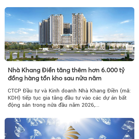
tích cực...
Nhà Khang Điền tăng thêm hơn 6.000 tỷ
đồng hàng tồn kho sau nửa năm
CTCP Đầu tư và Kinh doanh Nhà Khang Điền (mã:
KDH) tiếp tục gia tăng đầu tư vào các dự án bất
động sản trong nửa đầu năm 2026,...