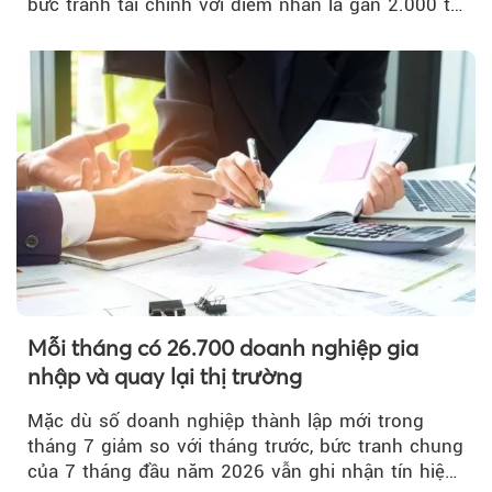
bức tranh tài chính với điểm nhấn là gần 2.000 tỷ
đồng trái phiếu...
Mỗi tháng có 26.700 doanh nghiệp gia
nhập và quay lại thị trường
Mặc dù số doanh nghiệp thành lập mới trong
tháng 7 giảm so với tháng trước, bức tranh chung
của 7 tháng đầu năm 2026 vẫn ghi nhận tín hiệu