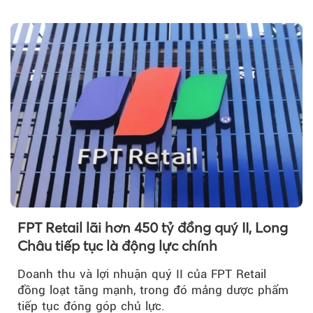
m³...
FPT Retail lãi hơn 450 tỷ đồng quý II, Long
Châu tiếp tục là động lực chính
Doanh thu và lợi nhuận quý II của FPT Retail
đồng loạt tăng mạnh, trong đó mảng dược phẩm
tiếp tục đóng góp chủ lực.