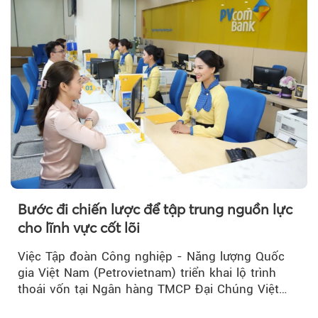
Bước đi chiến lược để tập trung nguồn lực
cho lĩnh vực cốt lõi
Việc Tập đoàn Công nghiệp - Năng lượng Quốc
gia Việt Nam (Petrovietnam) triển khai lộ trình
thoái vốn tại Ngân hàng TMCP Đại Chúng Việt
Nam (PVcomBank) đang thu hút sự quan tâm...