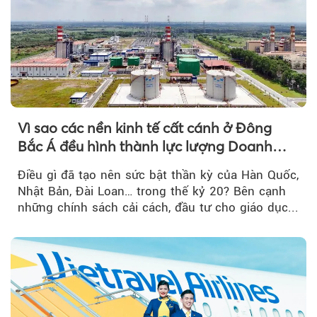
Vì sao các nền kinh tế cất cánh ở Đông
Bắc Á đều hình thành lực lượng Doanh
nghiệp Quốc gia?
Điều gì đã tạo nên sức bật thần kỳ của Hàn Quốc,
Nhật Bản, Đài Loan… trong thế kỷ 20? Bên cạnh
những chính sách cải cách, đầu tư cho giáo dục...