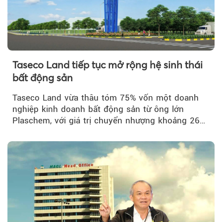
Taseco Land tiếp tục mở rộng hệ sinh thái
bất động sản
Taseco Land vừa thâu tóm 75% vốn một doanh
nghiệp kinh doanh bất động sản từ ông lớn
Plaschem, với giá trị chuyển nhượng khoảng 262
tỷ đồng...