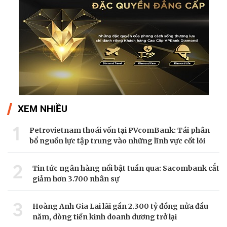
XEM NHIỀU
1
Petrovietnam thoái vốn tại PVcomBank: Tái phân
bổ nguồn lực tập trung vào những lĩnh vực cốt lõi
2
Tin tức ngân hàng nổi bật tuần qua: Sacombank cắt
giảm hơn 3.700 nhân sự
3
Hoàng Anh Gia Lai lãi gần 2.300 tỷ đồng nửa đầu
năm, dòng tiền kinh doanh dương trở lại