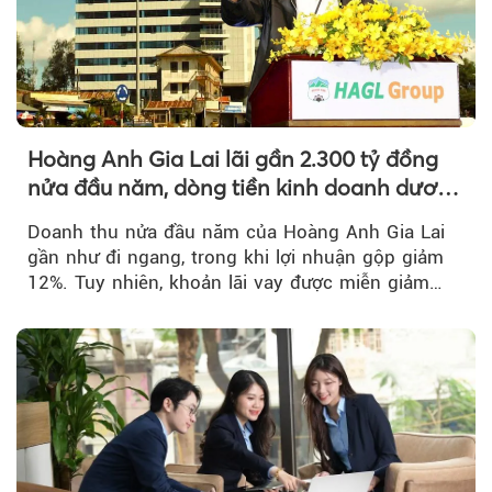
Hoàng Anh Gia Lai lãi gần 2.300 tỷ đồng
nửa đầu năm, dòng tiền kinh doanh dương
trở lại
Doanh thu nửa đầu năm của Hoàng Anh Gia Lai
gần như đi ngang, trong khi lợi nhuận gộp giảm
12%. Tuy nhiên, khoản lãi vay được miễn giảm
hơn 1.534 tỷ đồng đã giúp...