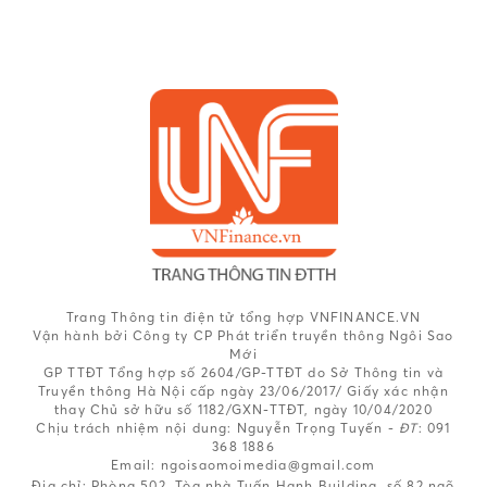
Trang Thông tin điện tử tổng hợp VNFINANCE.VN
Vận hành bởi Công ty CP Phát triển truyền thông Ngôi Sao
Mới
GP TTĐT Tổng hợp số 2604/GP-TTĐT do Sở Thông tin và
Truyền thông Hà Nội cấp ngày 23/06/2017/ Giấy xác nhận
thay Chủ sở hữu số 1182/GXN-TTĐT, ngày 10/04/2020
Chịu trách nhiệm nội dung:
Nguyễn Trọng Tuyến -
ĐT
: 091
368 1886
Email: ngoisaomoimedia@gmail.com
Địa chỉ: Phòng 502, Tòa nhà Tuấn Hạnh Building, số 82 ngõ