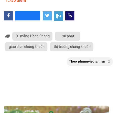
1.750 điểm
Xi măng Hồng Phong
xử phạt
giao dịch chứng khoán
thị trường chứng khoán