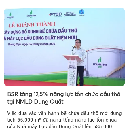
vốn 14% của ACV.
BSR tăng 12,5% năng lực tồn chứa dầu thô
tại NMLD Dung Quất
Việc đưa vào vận hành bể chứa dầu thô mới dung
tích 65.000 m³ đã nâng tổng năng lực tồn chứa
của Nhà máy Lọc dầu Dung Quất lên 585.000