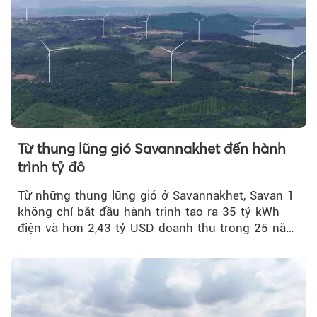
Từ thung lũng gió Savannakhet đến hành
trình tỷ đô
Từ những thung lũng gió ở Savannakhet, Savan 1
không chỉ bắt đầu hành trình tạo ra 35 tỷ kWh
điện và hơn 2,43 tỷ USD doanh thu trong 25 năm
tới....