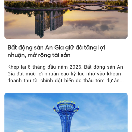
Bất động sản An Gia giữ đà tăng lợi
nhuận, mở rộng tài sản
Khép lại 6 tháng đầu năm 2026, Bất động sản An
Gia đạt mức lợi nhuận cao kỷ lục nhờ vào khoản
doanh thu tài chính đột biến do thâu tóm dự án...