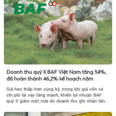
Theo phunuvietnam
Doanh thu quý II BAF Việt Nam tăng 54%,
đã hoàn thành 46,2% kế hoạch năm
Giá heo thấp hơn cùng kỳ, trong khi giá vốn và
chi phí lãi vay tăng mạnh, khiến lợi nhuận BAF
quý II giảm một nửa dù doanh thu ghi nhận tăng
trưởng bứt phá.