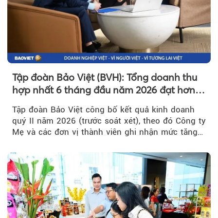
Tập đoàn Bảo Việt (BVH): Tổng doanh thu
hợp nhất 6 tháng đầu năm 2026 đạt hơn
32.000 tỷ đồng, tăng trưởng 9,2%
Tập đoàn Bảo Việt công bố kết quả kinh doanh
quý II năm 2026 (trước soát xét), theo đó Công ty
Mẹ và các đơn vị thành viên ghi nhận mức tăng
trưởng khả quan...