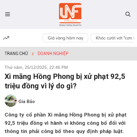
Giá vàng hôm nay
Khóc cười với “cơn số
TRANG CHỦ
DOANH NGHIỆP
Thứ năm, 25/12/2025, 22:46 PM
Xi măng Hồng Phong bị xử phạt 92,5
triệu đồng vì lý do gì?
Gia Bảo
Công ty cổ phần Xi măng Hồng Phong bị xử phạt
92,5 triệu đồng vì hành vi không công bố đối với
thông tin phải công bố theo quy định pháp luật.