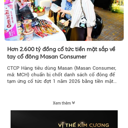
Hơn 2.600 tỷ đồng cổ tức tiền mặt sắp về
tay cổ đông Masan Consumer
CTCP Hàng tiêu dùng Masan (Masan Consumer,
mã: MCH) chuẩn bị chốt danh sách cổ đông để
tạm ứng cổ tức đợt 1 năm 2026 bằng tiền mặt
với tỷ lệ 20%...
Xem thêm