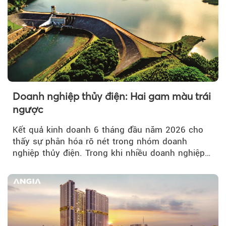
Doanh nghiệp thủy điện: Hai gam màu trái
ngược
Kết quả kinh doanh 6 tháng đầu năm 2026 cho
thấy sự phân hóa rõ nét trong nhóm doanh
nghiệp thủy điện. Trong khi nhiều doanh nghiệp
bứt phá về lợi nhuận trước thuế...