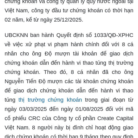
chứng khoán và công ty quản lý quỹ nước ngoài tại
Việt Nam, công ty đầu tư chứng khoán có thời hạn
02 năm, kể từ ngày 25/12/2025.
UBCKNN ban hành Quyết định số 1033/QĐ-XPHC
về việc xử phạt vi phạm hành chính đối với 8 cá
nhân cho ông Độ mượn tài khoản để giao dịch
chứng khoán dẫn đến hành vi thao túng thị trường
chứng khoán. Theo đó, 8 cá nhân đã cho ông
Nguyễn Tiến Độ mượn các tài khoản chứng khoán
để giao dịch chứng khoán dẫn đến hành vi thao
túng
thị trường chứng khoán
trong giai đoạn từ
ngày 03/03/2025 đến ngày 01/08/2025 đối với mã
cổ phiếu CRC của Công ty cổ phần Create Capital
Việt Nam. 8 người này bị đình chỉ hoạt động giao
dịch chứng khoán có thời hạn 9 tháng theo quy định