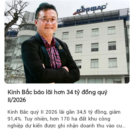
Kinh Bắc báo lãi hơn 34 tỷ đồng quý
II/2026
Kinh Bắc quý II 2026 lãi gần 34,5 tỷ đồng, giảm
91,4%. Tuy nhiên, hơn 170 ha đất khu công
nghiệp dự kiến được ghi nhận doanh thu vào cuối
năm, có thể khiến...