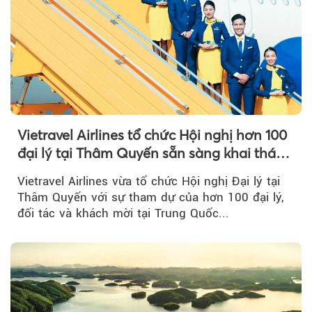
Vietravel Airlines tổ chức Hội nghị hơn 100
đại lý tại Thâm Quyến sẵn sàng khai thác
đường bay thẳng TP.HCM - Thâm Quyến
Vietravel Airlines vừa tổ chức Hội nghị Đại lý tại
Thâm Quyến với sự tham dự của hơn 100 đại lý,
đối tác và khách mời tại Trung Quốc...