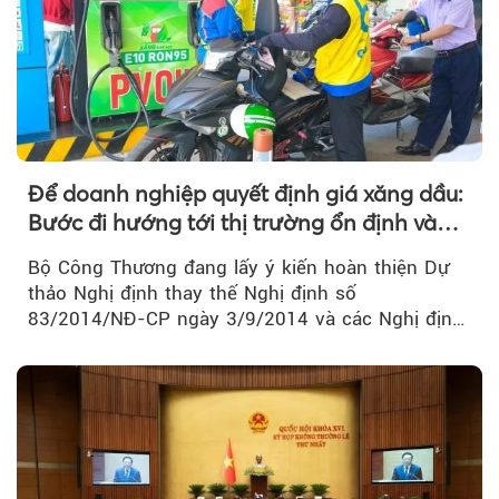
Theo Sức khoẻ V
Để doanh nghiệp quyết định giá xăng dầu:
Bước đi hướng tới thị trường ổn định và
cạnh tranh
Bộ Công Thương đang lấy ý kiến hoàn thiện Dự
thảo Nghị định thay thế Nghị định số
83/2014/NĐ-CP ngày 3/9/2014 và các Nghị định
sửa đổi, bổ sung của Chính phủ về kinh doanh...