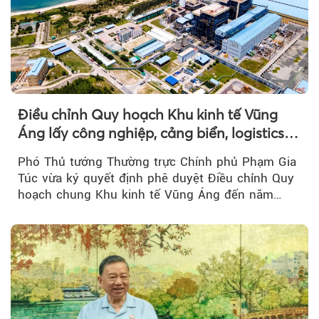
Điều chỉnh Quy hoạch Khu kinh tế Vũng
Áng lấy công nghiệp, cảng biển, logistics
làm động lực
Phó Thủ tướng Thường trực Chính phủ Phạm Gia
Túc vừa ký quyết định phê duyệt Điều chỉnh Quy
hoạch chung Khu kinh tế Vũng Áng đến năm
2050...