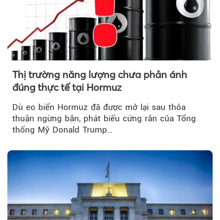
Thị trường năng lượng chưa phản ánh
đúng thực tế tại Hormuz
Dù eo biển Hormuz đã được mở lại sau thỏa
thuận ngừng bắn, phát biểu cứng rắn của Tổng
thống Mỹ Donald Trump…