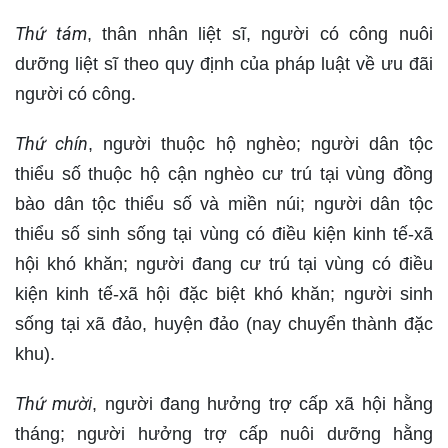
Thứ tám
, thân nhân liệt sĩ, người có công nuôi
dưỡng liệt sĩ theo quy định của pháp luật về ưu đãi
người có công.
Thứ chín
, người thuộc hộ nghèo; người dân tộc
thiểu số thuộc hộ cận nghèo cư trú tại vùng đồng
bào dân tộc thiểu số và miền núi; người dân tộc
thiểu số sinh sống tại vùng có điều kiện kinh tế-xã
hội khó khăn; người đang cư trú tại vùng có điều
kiện kinh tế-xã hội đặc biệt khó khăn; người sinh
sống tại xã đảo, huyện đảo (nay chuyển thành đặc
khu).
Thứ mười
, người đang hưởng trợ cấp xã hội hằng
tháng; người hưởng trợ cấp nuôi dưỡng hằng