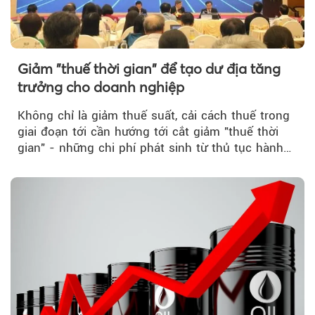
Giảm "thuế thời gian" để tạo dư địa tăng
trưởng cho doanh nghiệp
Không chỉ là giảm thuế suất, cải cách thuế trong
giai đoạn tới cần hướng tới cắt giảm "thuế thời
gian" - những chi phí phát sinh từ thủ tục hành
chính, thanh tra,...