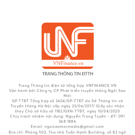
Trang Thông tin điện tử tổng hợp VNFINANCE.VN
Vận hành bởi Công ty CP Phát triển truyền thông Ngôi Sao
Mới
GP TTĐT Tổng hợp số 2604/GP-TTĐT do Sở Thông tin và
Truyền thông Hà Nội cấp ngày 23/06/2017/ Giấy xác nhận
thay Chủ sở hữu số 1182/GXN-TTĐT, ngày 10/04/2020
Chịu trách nhiệm nội dung:
Nguyễn Trọng Tuyến -
ĐT
: 091
368 1886
Email: ngoisaomoimedia@gmail.com
Địa chỉ: Phòng 502, Tòa nhà Tuấn Hạnh Building, số 82 ngõ