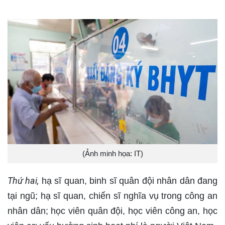
(Ảnh minh họa: IT)
Thứ hai,
hạ sĩ quan, binh sĩ quân đội nhân dân đang
tại ngũ; hạ sĩ quan, chiến sĩ nghĩa vụ trong công an
nhân dân; học viên quân đội, học viên công an, học