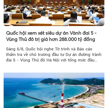
Quốc hội xem xét siêu dự án Vành đai 5 -
Vùng Thủ đô trị giá hơn 288.000 tỷ đồng
Sáng 6/8, Quốc hội nghe Tờ trình và Báo cáo
thẩm tra về chủ trương đầu tư Dự án đường Vành
đai 5 - Vùng Thủ đô Hà Nội với tổng mức đầu
tư...