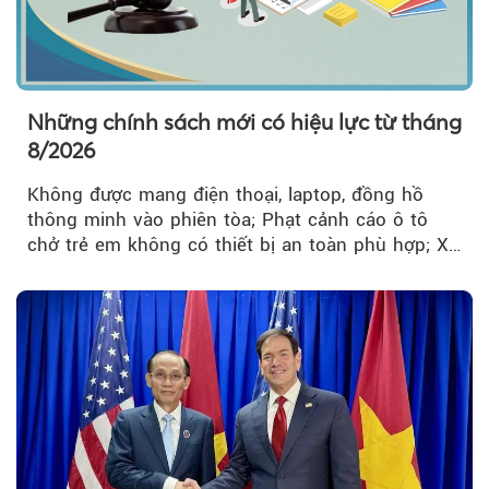
Những chính sách mới có hiệu lực từ tháng
8/2026
Không được mang điện thoại, laptop, đồng hồ
thông minh vào phiên tòa; Phạt cảnh cáo ô tô
chở trẻ em không có thiết bị an toàn phù hợp; Xe
hợp đồng phải chia sẻ dữ liệu hợp đồng vận tải
với Bộ Công an… là những chính sách mới có
hiệu lực từ tháng 8/2026.