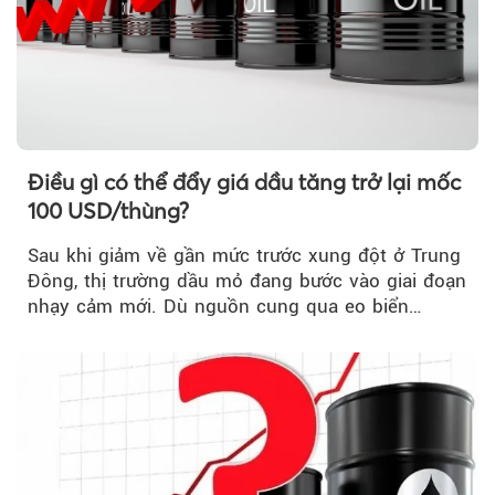
Điều gì có thể đẩy giá dầu tăng trở lại mốc
100 USD/thùng?
Sau khi giảm về gần mức trước xung đột ở Trung
Đông, thị trường dầu mỏ đang bước vào giai đoạn
nhạy cảm mới. Dù nguồn cung qua eo biển
Hormuz...