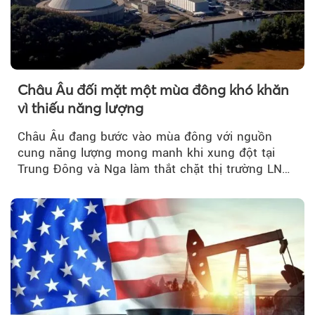
Châu Âu đối mặt một mùa đông khó khăn
vì thiếu năng lượng
Châu Âu đang bước vào mùa đông với nguồn
cung năng lượng mong manh khi xung đột tại
Trung Đông và Nga làm thắt chặt thị trường LNG
và dầu sưởi, khiến tồn kho giảm xuống mức đáng
lo ngại.