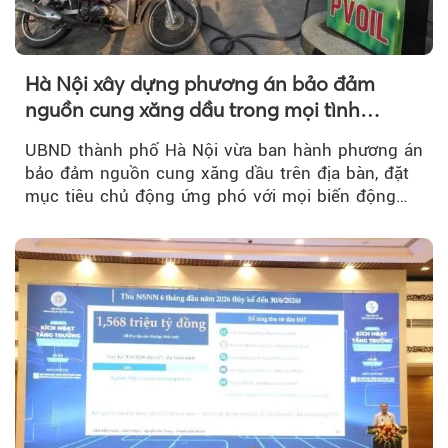
Hà Nội xây dựng phương án bảo đảm
nguồn cung xăng dầu trong mọi tình
huống
UBND thành phố Hà Nội vừa ban hành phương án
bảo đảm nguồn cung xăng dầu trên địa bàn, đặt
mục tiêu chủ động ứng phó với mọi biến động
của thị trường năng lượng...