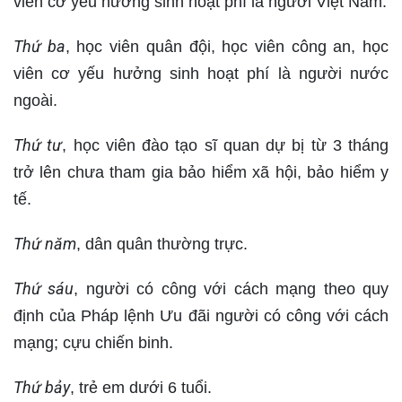
viên cơ yếu hưởng sinh hoạt phí là người Việt Nam.
Thứ ba
, học viên quân đội, học viên công an, học
viên cơ yếu hưởng sinh hoạt phí là người nước
ngoài.
Thứ tư
, học viên đào tạo sĩ quan dự bị từ 3 tháng
trở lên chưa tham gia bảo hiểm xã hội, bảo hiểm y
tế.
Thứ năm
, dân quân thường trực.
Thứ sáu
, người có công với cách mạng theo quy
định của Pháp lệnh Ưu đãi người có công với cách
mạng; cựu chiến binh.
Thứ bảy
, trẻ em dưới 6 tuổi.