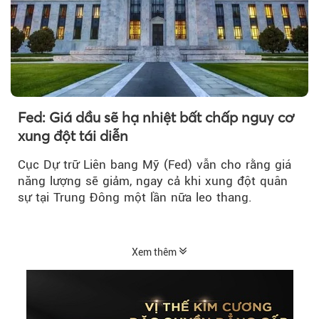
Fed: Giá dầu sẽ hạ nhiệt bất chấp nguy cơ
xung đột tái diễn
Cục Dự trữ Liên bang Mỹ (Fed) vẫn cho rằng giá
năng lượng sẽ giảm, ngay cả khi xung đột quân
sự tại Trung Đông một lần nữa leo thang.
Xem thêm