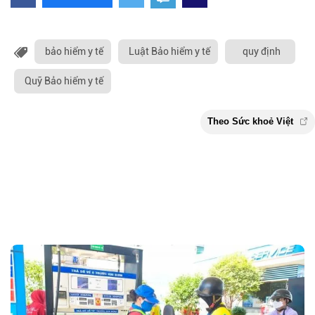
bảo hiểm y tế
Luật Bảo hiểm y tế
quy định
Quỹ Bảo hiểm y tế