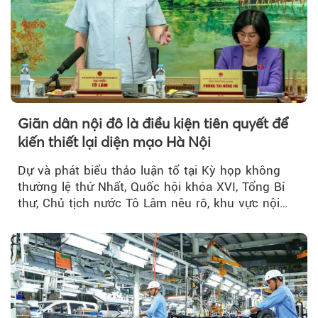
Giãn dân nội đô là điều kiện tiên quyết để
kiến thiết lại diện mạo Hà Nội
Dự và phát biểu thảo luận tổ tại Kỳ họp không
thường lệ thứ Nhất, Quốc hội khóa XVI, Tổng Bí
thư, Chủ tịch nước Tô Lâm nêu rõ, khu vực nội
thành Hà Nội...