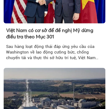
Việt Nam có cơ sở để đề nghị Mỹ dừng
điều tra theo Mục 301
Sau hàng loạt động thái đáp ứng yêu cầu của
Washington về lao động cưỡng bức, chống
chuyển tải và thực thi sở hữu trí tuệ, Việt Nam
đang có cơ sở pháp lý...