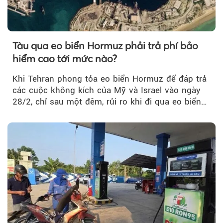
Tàu qua eo biển Hormuz phải trả phí bảo
hiểm cao tới mức nào?
Khi Tehran phong tỏa eo biển Hormuz để đáp trả
các cuộc không kích của Mỹ và Israel vào ngày
28/2, chỉ sau một đêm, rủi ro khi đi qua eo biển
tăng vọt và phí bảo hiểm cũng phải điều chỉnh
theo.