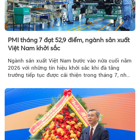
PMI tháng 7 đạt 52,9 điểm, ngành sản xuất
Việt Nam khởi sắc
Ngành sản xuất Việt Nam bước vào nửa cuối năm
2026 với những tín hiệu khởi sắc khi đà tăng
trưởng tiếp tục được cải thiện trong tháng 7, nhờ
đơn hàng mới tăng mạnh, áp lực lạm phát hạ
nhiệt và niềm tin kinh doanh dần phục hồi.