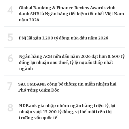
4
Global Banking & Finance Review Awards vinh
danh SHB là Ngân hàng tiết kiệm tốt nhất Việt Nam
năm 2026
5
PNJ lãi gần 1.200 tỷ đồng nửa đầu năm 2026
6
Ngân hàng ACB nửa đầu năm 2026 đạt hơn 8.600 tỷ
đồng lợi nhuận sau thuế, tỷ lệ nợ xấu thấp nhất
ngành
7
SACOMBANK công bố thông tin miễn nhiệm hai
Phó Tổng Giám Đốc
8
HDBank gia nhập nhóm ngân hàng triệu tỷ, lợi
nhuận vượt 13.200 tỷ đồng, vị thế mới trên thị
trường vốn quốc tế