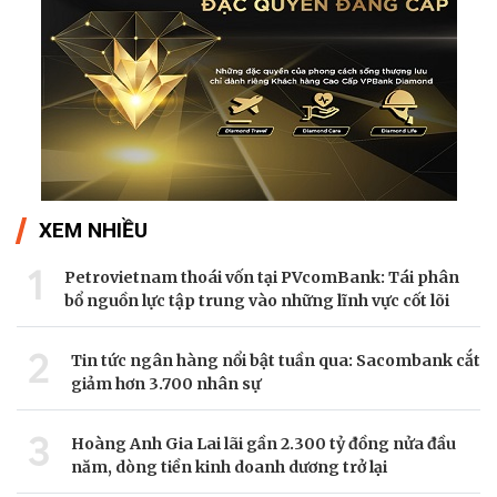
XEM NHIỀU
1
Petrovietnam thoái vốn tại PVcomBank: Tái phân
bổ nguồn lực tập trung vào những lĩnh vực cốt lõi
2
Tin tức ngân hàng nổi bật tuần qua: Sacombank cắt
giảm hơn 3.700 nhân sự
3
Hoàng Anh Gia Lai lãi gần 2.300 tỷ đồng nửa đầu
năm, dòng tiền kinh doanh dương trở lại