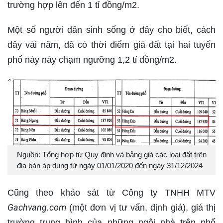
trường hợp lên đến 1 tỉ đồng/m2.
Một số người dân sinh sống ở đây cho biết, cách
đây vài năm, đã có thời điểm giá đất tại hai tuyến
phố này này chạm ngưỡng 1,2 tỉ đồng/m2.
Nguồn: Tổng hợp từ Quy định và bảng giá các loại đất trên
địa bàn áp dụng từ ngày 01/01/2020 đến ngày 31/12/2024
Cũng theo khảo sát từ Công ty TNHH MTV
Gachvang.com
(một đơn vị tư vấn, định giá), giá thị
trường trung bình của những ngôi nhà trên phố