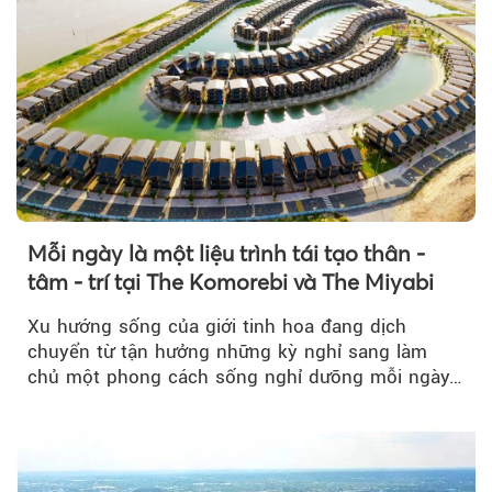
Mỗi ngày là một liệu trình tái tạo thân -
tâm - trí tại The Komorebi và The Miyabi
Xu hướng sống của giới tinh hoa đang dịch
chuyển từ tận hưởng những kỳ nghỉ sang làm
chủ một phong cách sống nghỉ dưỡng mỗi ngày…