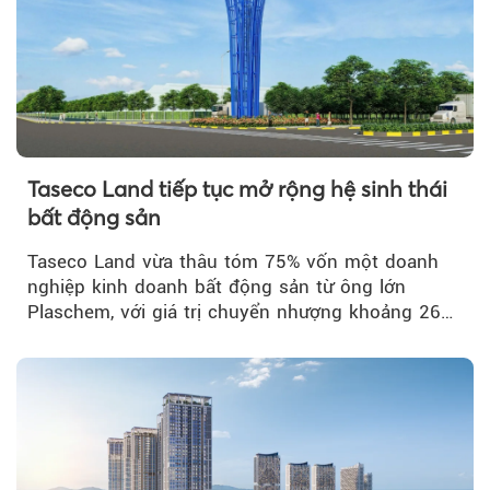
Taseco Land tiếp tục mở rộng hệ sinh thái
bất động sản
Taseco Land vừa thâu tóm 75% vốn một doanh
nghiệp kinh doanh bất động sản từ ông lớn
Plaschem, với giá trị chuyển nhượng khoảng 262
tỷ đồng...