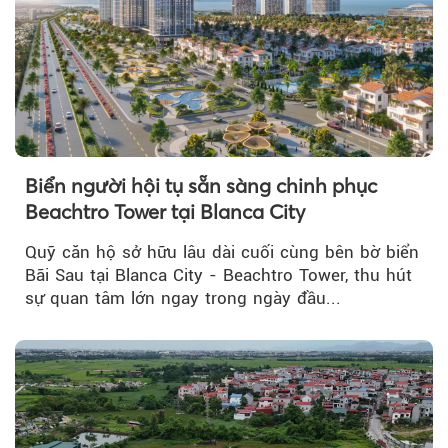
Biển người hội tụ sẵn sàng chinh phục
Beachtro Tower tại Blanca City
Quỹ căn hộ sở hữu lâu dài cuối cùng bên bờ biển
Bãi Sau tại Blanca City - Beachtro Tower, thu hút
sự quan tâm lớn ngay trong ngày đầu...