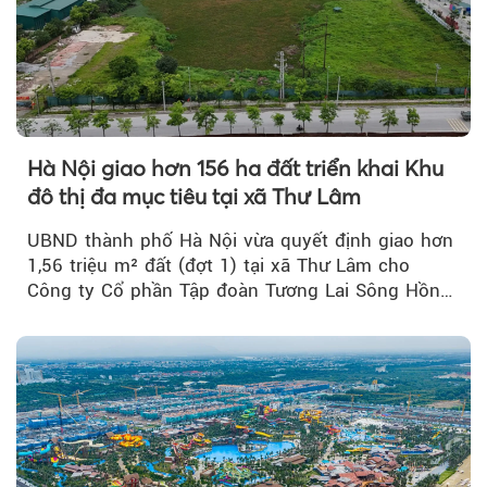
Hà Nội giao hơn 156 ha đất triển khai Khu
đô thị đa mục tiêu tại xã Thư Lâm
UBND thành phố Hà Nội vừa quyết định giao hơn
1,56 triệu m² đất (đợt 1) tại xã Thư Lâm cho
Công ty Cổ phần Tập đoàn Tương Lai Sông Hồng
để triển khai phân...