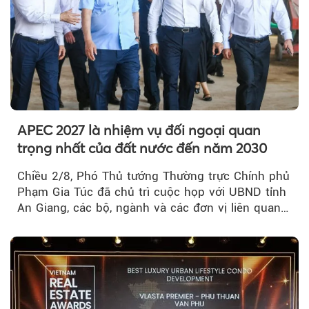
APEC 2027 là nhiệm vụ đối ngoại quan
trọng nhất của đất nước đến năm 2030
Chiều 2/8, Phó Thủ tướng Thường trực Chính phủ
Phạm Gia Túc đã chủ trì cuộc họp với UBND tỉnh
An Giang, các bộ, ngành và các đơn vị liên quan
tại An Thới...