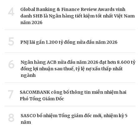
4
Global Banking & Finance Review Awards vinh
danh SHB là Ngân hàng tiết kiệm tốt nhất Việt Nam
năm 2026
5
PNJ lãi gần 1.200 tỷ đồng nửa đầu năm 2026
6
Ngân hàng ACB nửa đầu năm 2026 đạt hơn 8.600 tỷ
đồng lợi nhuận sau thuế, tỷ lệ nợ xấu thấp nhất
ngành
7
SACOMBANK công bố thông tin miễn nhiệm hai
Phó Tổng Giám Đốc
8
SASCO bổ nhiệm Tổng giám đốc mới, nhiệm kỳ 5
năm