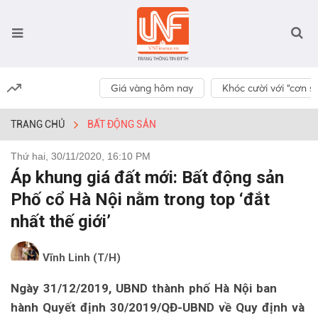
Giá vàng hôm nay
Khóc cười với “cơn số
TRANG CHỦ
BẤT ĐỘNG SẢN
Thứ hai, 30/11/2020, 16:10 PM
Áp khung giá đất mới: Bất động sản
Phố cổ Hà Nội nằm trong top ‘đắt
nhất thế giới’
Vĩnh Linh (T/H)
Ngày 31/12/2019, UBND thành phố Hà Nội ban
hành Quyết định 30/2019/QĐ-UBND về Quy định và