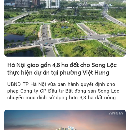
Hà Nội giao gần 4,8 ha đất cho Song Lộc
thực hiện dự án tại phường Việt Hưng
UBND TP Hà Nội vừa ban hành quyết định cho
phép Công ty CP Đầu tư Bất động sản Song Lộc
chuyển mục đích sử dụng hơn 3,8 ha đất nông
nghiệp...