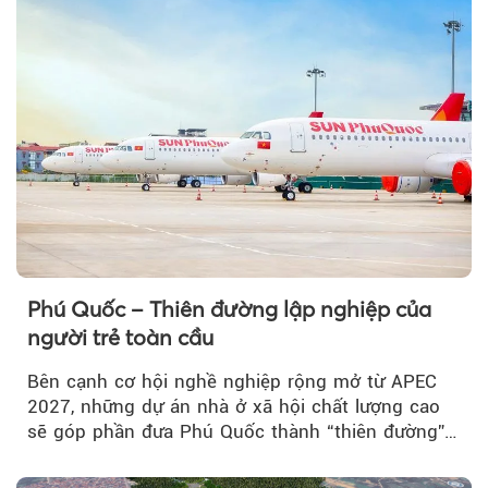
Phú Quốc – Thiên đường lập nghiệp của
người trẻ toàn cầu
Bên cạnh cơ hội nghề nghiệp rộng mở từ APEC
2027, những dự án nhà ở xã hội chất lượng cao
sẽ góp phần đưa Phú Quốc thành “thiên đường”
lập nghiệp hấp dẫn...