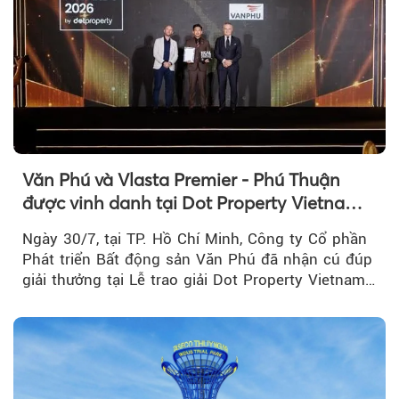
Văn Phú và Vlasta Premier - Phú Thuận
được vinh danh tại Dot Property Vietnam
Real Estate Awards 2026
Ngày 30/7, tại TP. Hồ Chí Minh, Công ty Cổ phần
Phát triển Bất động sản Văn Phú đã nhận cú đúp
giải thưởng tại Lễ trao giải Dot Property Vietnam
Real Estate Awards 2026.