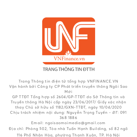
Trang Thông tin điện tử tổng hợp VNFINANCE.VN
Vận hành bởi Công ty CP Phát triển truyền thông Ngôi Sao
Mới
GP TTĐT Tổng hợp số 2604/GP-TTĐT do Sở Thông tin và
Truyền thông Hà Nội cấp ngày 23/06/2017/ Giấy xác nhận
thay Chủ sở hữu số 1182/GXN-TTĐT, ngày 10/04/2020
Chịu trách nhiệm nội dung:
Nguyễn Trọng Tuyến -
ĐT
: 091
368 1886
Email: ngoisaomoimedia@gmail.com
Địa chỉ: Phòng 502, Tòa nhà Tuấn Hạnh Building, số 82 ngõ
116 Phố Nhân Hòa, phường Thanh Xuân, TP. Hà Nội