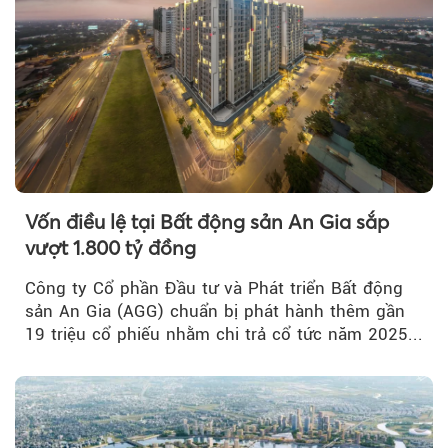
Vốn điều lệ tại Bất động sản An Gia sắp
vượt 1.800 tỷ đồng
Công ty Cổ phần Đầu tư và Phát triển Bất động
sản An Gia (AGG) chuẩn bị phát hành thêm gần
19 triệu cổ phiếu nhằm chi trả cổ tức năm 2025...