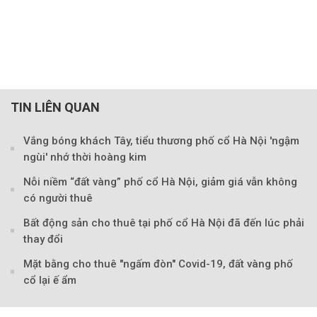
TIN LIÊN QUAN
Vắng bóng khách Tây, tiểu thương phố cổ Hà Nội 'ngậm
ngùi' nhớ thời hoàng kim
Nỗi niềm “đất vàng” phố cổ Hà Nội, giảm giá vẫn không
có người thuê
Bất động sản cho thuê tại phố cổ Hà Nội đã đến lúc phải
thay đổi
Mặt bằng cho thuê "ngấm đòn" Covid-19, đất vàng phố
Theo Sở hữu trí 
cổ lại ế ẩm