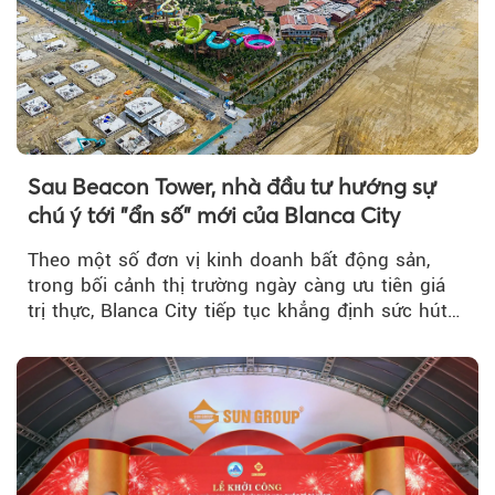
Sau Beacon Tower, nhà đầu tư hướng sự
chú ý tới "ẩn số" mới của Blanca City
Theo một số đơn vị kinh doanh bất động sản,
trong bối cảnh thị trường ngày càng ưu tiên giá
trị thực, Blanca City tiếp tục khẳng định sức hút
khi Beacon Tower...