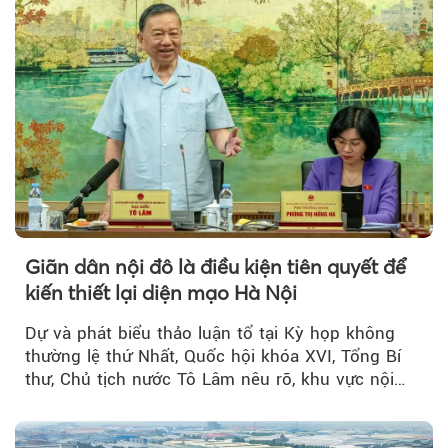
Giãn dân nội đô là điều kiện tiên quyết để
kiến thiết lại diện mạo Hà Nội
Dự và phát biểu thảo luận tổ tại Kỳ họp không
thường lệ thứ Nhất, Quốc hội khóa XVI, Tổng Bí
thư, Chủ tịch nước Tô Lâm nêu rõ, khu vực nội
thành Hà Nội...