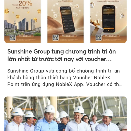
Sunshine Group tung chương trình tri ân
lớn nhất từ trước tới nay với voucher
NobleX Point cho khách hàng thân thiết
Sunshine Group vừa công bố chương trình tri ân
khách hàng thân thiết bằng Voucher NobleX
Point trên ứng dụng NobleX App. Voucher có thể
được cộng dồn...