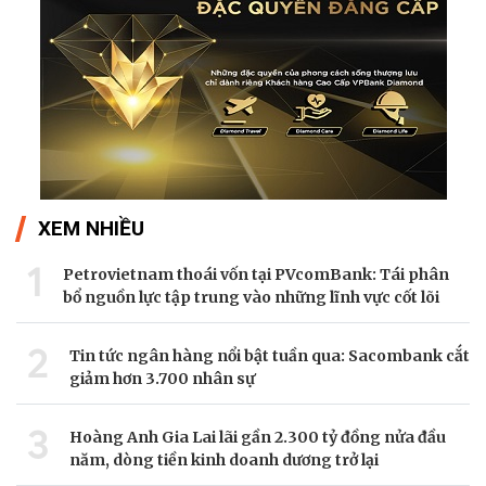
XEM NHIỀU
1
Petrovietnam thoái vốn tại PVcomBank: Tái phân
bổ nguồn lực tập trung vào những lĩnh vực cốt lõi
2
Tin tức ngân hàng nổi bật tuần qua: Sacombank cắt
giảm hơn 3.700 nhân sự
3
Hoàng Anh Gia Lai lãi gần 2.300 tỷ đồng nửa đầu
năm, dòng tiền kinh doanh dương trở lại