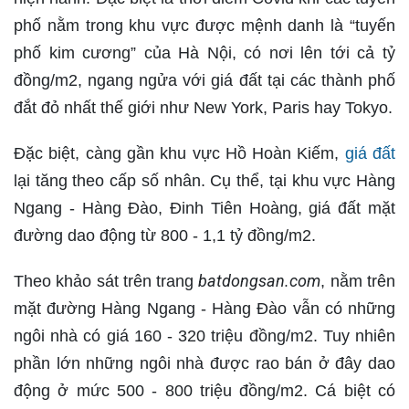
phố nằm trong khu vực được mệnh danh là “tuyến
phố kim cương” của Hà Nội, có nơi lên tới cả tỷ
đồng/m2, ngang ngửa với giá đất tại các thành phố
đắt đỏ nhất thế giới như New York, Paris hay Tokyo.
Đặc biệt, càng gần khu vực Hồ Hoàn Kiếm,
giá đất
lại tăng theo cấp số nhân. Cụ thể, tại khu vực Hàng
Ngang - Hàng Đào, Đinh Tiên Hoàng, giá đất mặt
đường dao động từ 800 - 1,1 tỷ đồng/m2.
batdongsan.com
Theo khảo sát trên trang
, nằm trên
mặt đường Hàng Ngang - Hàng Đào vẫn có những
ngôi nhà có giá 160 - 320 triệu đồng/m2. Tuy nhiên
phần lớn những ngôi nhà được rao bán ở đây dao
động ở mức 500 - 800 triệu đồng/m2. Cá biệt có