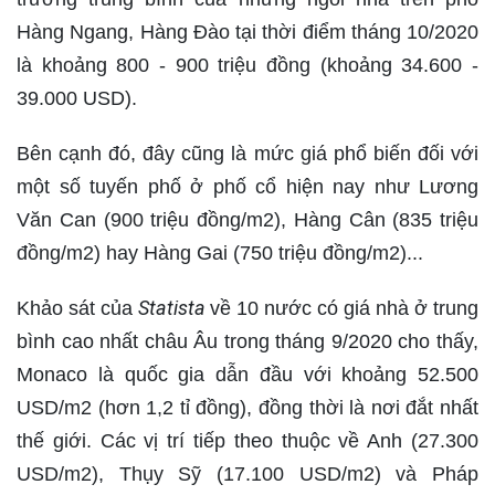
Hàng Ngang, Hàng Đào tại thời điểm tháng 10/2020
là khoảng 800 - 900 triệu đồng (khoảng 34.600 -
39.000 USD).
Bên cạnh đó, đây cũng là mức giá phổ biến đối với
một số tuyến phố ở phố cổ hiện nay như Lương
Văn Can (900 triệu đồng/m2), Hàng Cân (835 triệu
đồng/m2) hay Hàng Gai (750 triệu đồng/m2)...
Statista
Khảo sát của
về 10 nước có giá nhà ở trung
bình cao nhất châu Âu trong tháng 9/2020 cho thấy,
Monaco là quốc gia dẫn đầu với khoảng 52.500
USD/m2 (hơn 1,2 tỉ đồng), đồng thời là nơi đắt nhất
thế giới. Các vị trí tiếp theo thuộc về Anh (27.300
USD/m2), Thụy Sỹ (17.100 USD/m2) và Pháp