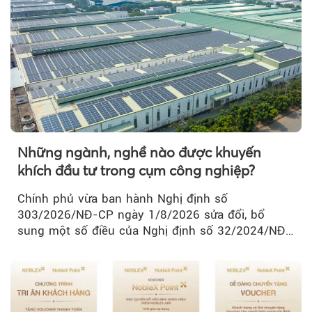
Những ngành, nghề nào được khuyến
khích đầu tư trong cụm công nghiệp?
Chính phủ vừa ban hành Nghị định số
303/2026/NĐ-CP ngày 1/8/2026 sửa đổi, bổ
sung một số điều của Nghị định số 32/2024/NĐ-
CP về quản lý, phát triển cụm công nghiệp.