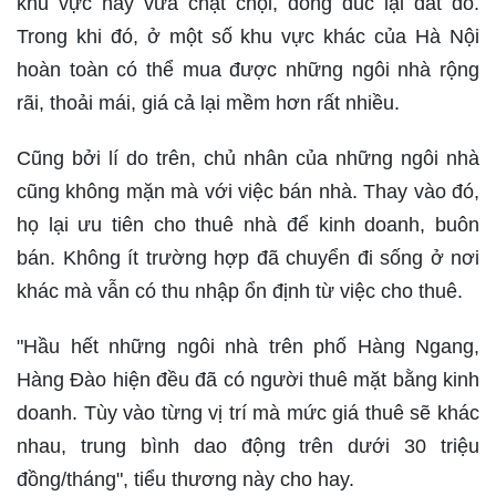
khu vực này vừa chật chội, đông đúc lại đắt đỏ.
Trong khi đó, ở một số khu vực khác của Hà Nội
hoàn toàn có thể mua được những ngôi nhà rộng
rãi, thoải mái, giá cả lại mềm hơn rất nhiều.
Cũng bởi lí do trên, chủ nhân của những ngôi nhà
cũng không mặn mà với việc bán nhà. Thay vào đó,
họ lại ưu tiên cho thuê nhà để kinh doanh, buôn
bán. Không ít trường hợp đã chuyển đi sống ở nơi
khác mà vẫn có thu nhập ổn định từ việc cho thuê.
"Hầu hết những ngôi nhà trên phố Hàng Ngang,
Hàng Đào hiện đều đã có người thuê mặt bằng kinh
doanh. Tùy vào từng vị trí mà mức giá thuê sẽ khác
nhau, trung bình dao động trên dưới 30 triệu
đồng/tháng", tiểu thương này cho hay.