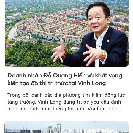
Doanh nhân Đỗ Quang Hiển và khát vọng
kiến tạo đô thị tri thức tại Vĩnh Long
Trong bối cảnh các địa phương tìm kiếm động lực
tăng trưởng, Vĩnh Long đứng trước yêu cầu định
hình mô hình phát triển phù hợp. Với tầm nhìn
của doanh nhân Đỗ Quang Hiển...