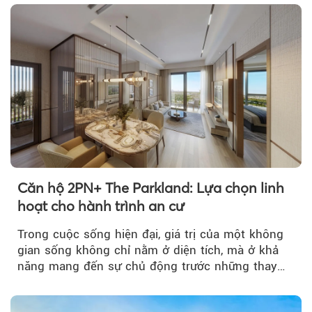
Căn hộ 2PN+ The Parkland: Lựa chọn linh
hoạt cho hành trình an cư
Trong cuộc sống hiện đại, giá trị của một không
gian sống không chỉ nằm ở diện tích, mà ở khả
năng mang đến sự chủ động trước những thay
đổi của tương lai....