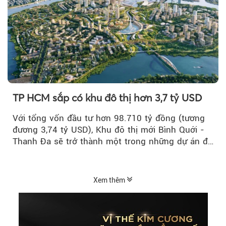
TP HCM sắp có khu đô thị hơn 3,7 tỷ USD
Với tổng vốn đầu tư hơn 98.710 tỷ đồng (tương
đương 3,74 tỷ USD), Khu đô thị mới Bình Quới -
Thanh Đa sẽ trở thành một trong những dự án đô
thị...
Xem thêm