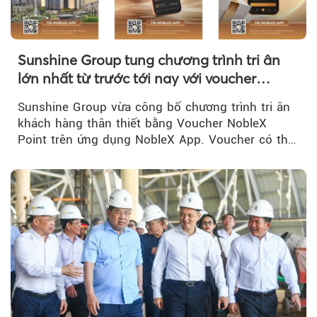
Sunshine Group tung chương trình tri ân
lớn nhất từ trước tới nay với voucher
NobleX Point cho khách hàng thân thiết
Sunshine Group vừa công bố chương trình tri ân
khách hàng thân thiết bằng Voucher NobleX
Point trên ứng dụng NobleX App. Voucher có thể
được cộng dồn...