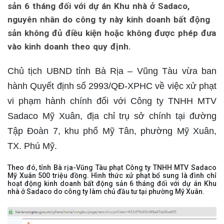
sản 6 tháng đối với dự án Khu nhà ở Sadaco,
nguyên nhân do công ty này kinh doanh bất động
sản không đủ điều kiện hoặc không được phép đưa
vào kinh doanh theo quy định.
Chủ tịch UBND tỉnh Bà Rịa – Vũng Tàu vừa ban
hành Quyết định số 2993/QĐ-XPHC về việc xử phạt
vi phạm hành chính đối với Công ty TNHH MTV
Sadaco Mỹ Xuân, địa chỉ trụ sở chính tại đường
Tập Đoàn 7, khu phố Mỹ Tân, phường Mỹ Xuân,
TX. Phú Mỹ.
Theo đó, tỉnh Bà rịa-Vũng Tàu phạt Công ty TNHH MTV Sadaco
Mỹ Xuân 500 triệu đồng. Hình thức xử phạt bổ sung là đình chỉ
hoạt động kinh doanh bất động sản 6 tháng đối với dự án Khu
nhà ở Sadaco do công ty làm chủ đầu tư tại phường Mỹ Xuân.