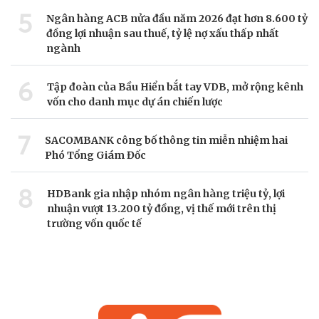
5
Ngân hàng ACB nửa đầu năm 2026 đạt hơn 8.600 tỷ
đồng lợi nhuận sau thuế, tỷ lệ nợ xấu thấp nhất
ngành
6
Tập đoàn của Bầu Hiển bắt tay VDB, mở rộng kênh
vốn cho danh mục dự án chiến lược
7
SACOMBANK công bố thông tin miễn nhiệm hai
Phó Tổng Giám Đốc
8
HDBank gia nhập nhóm ngân hàng triệu tỷ, lợi
nhuận vượt 13.200 tỷ đồng, vị thế mới trên thị
trường vốn quốc tế