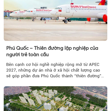
Phú Quốc – Thiên đường lập nghiệp của
người trẻ toàn cầu
Bên cạnh cơ hội nghề nghiệp rộng mở từ APEC
2027, những dự án nhà ở xã hội chất lượng cao
sẽ góp phần đưa Phú Quốc thành “thiên đường”
lập nghiệp hấp dẫn...