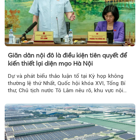
Giãn dân nội đô là điều kiện tiên quyết để
kiến thiết lại diện mạo Hà Nội
Dự và phát biểu thảo luận tổ tại Kỳ họp không
thường lệ thứ Nhất, Quốc hội khóa XVI, Tổng Bí
thư, Chủ tịch nước Tô Lâm nêu rõ, khu vực nội
thành Hà Nội...