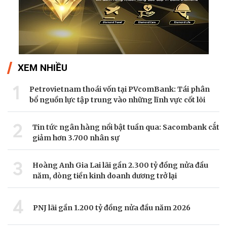
XEM NHIỀU
1
Petrovietnam thoái vốn tại PVcomBank: Tái phân
bổ nguồn lực tập trung vào những lĩnh vực cốt lõi
2
Tin tức ngân hàng nổi bật tuần qua: Sacombank cắt
giảm hơn 3.700 nhân sự
3
Hoàng Anh Gia Lai lãi gần 2.300 tỷ đồng nửa đầu
năm, dòng tiền kinh doanh dương trở lại
4
PNJ lãi gần 1.200 tỷ đồng nửa đầu năm 2026