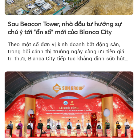
Sau Beacon Tower, nhà đầu tư hướng sự
chú ý tới "ẩn số" mới của Blanca City
Theo một số đơn vị kinh doanh bất động sản,
trong bối cảnh thị trường ngày càng ưu tiên giá
trị thực, Blanca City tiếp tục khẳng định sức hút
khi Beacon Tower...