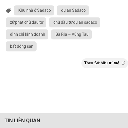
Khu nhà ở Sadaco
dự án Sadaco
xử phạt chủ đầu tư
chủ đầu tư dự án sadaco
đình chỉ kinh doanh
Bà Rịa – Vũng Tàu
bất động san
TIN LIÊN QUAN