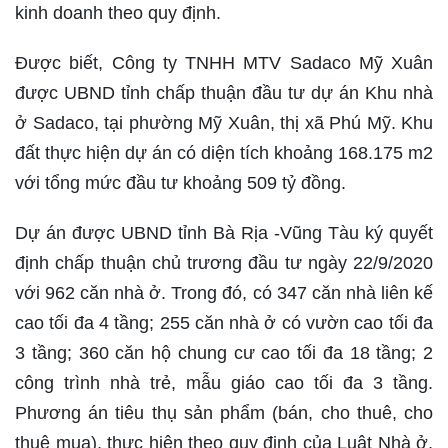
kinh doanh theo quy định.
Được biết, Công ty TNHH MTV Sadaco Mỹ Xuân
được UBND tỉnh chấp thuận đầu tư dự án Khu nhà
ở Sadaco, tại phường Mỹ Xuân, thị xã Phú Mỹ. Khu
đất thực hiện dự án có diện tích khoảng 168.175 m2
với tổng mức đầu tư khoảng 509 tỷ đồng.
Dự án được UBND tỉnh Bà Rịa -Vũng Tàu ký quyết
định chấp thuận chủ trương đầu tư ngày 22/9/2020
với 962 căn nhà ở. Trong đó, có 347 căn nhà liên kế
cao tối đa 4 tầng; 255 căn nhà ở có vườn cao tối đa
3 tầng; 360 căn hộ chung cư cao tối đa 18 tầng; 2
công trình nhà trẻ, mẫu giáo cao tối đa 3 tầng.
Phương án tiêu thụ sản phẩm (bán, cho thuê, cho
thuê mua), thực hiện theo quy định của Luật Nhà ở,