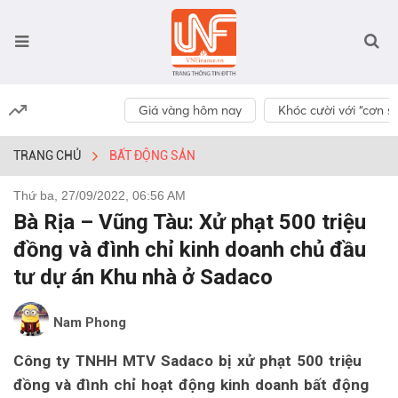
Giá vàng hôm nay
Khóc cười với “cơn số
TRANG CHỦ
BẤT ĐỘNG SẢN
Thứ ba, 27/09/2022, 06:56 AM
Bà Rịa – Vũng Tàu: Xử phạt 500 triệu
đồng và đình chỉ kinh doanh chủ đầu
tư dự án Khu nhà ở Sadaco
Nam Phong
Công ty TNHH MTV Sadaco bị xử phạt 500 triệu
đồng và đình chỉ hoạt động kinh doanh bất động