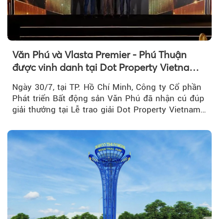
Văn Phú và Vlasta Premier - Phú Thuận
được vinh danh tại Dot Property Vietnam
Real Estate Awards 2026
Ngày 30/7, tại TP. Hồ Chí Minh, Công ty Cổ phần
Phát triển Bất động sản Văn Phú đã nhận cú đúp
giải thưởng tại Lễ trao giải Dot Property Vietnam
Real Estate Awards 2026.