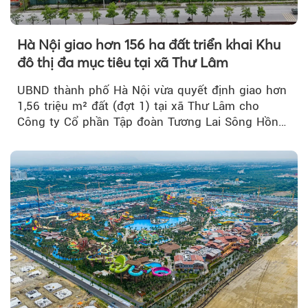
Hà Nội giao hơn 156 ha đất triển khai Khu
đô thị đa mục tiêu tại xã Thư Lâm
UBND thành phố Hà Nội vừa quyết định giao hơn
1,56 triệu m² đất (đợt 1) tại xã Thư Lâm cho
Công ty Cổ phần Tập đoàn Tương Lai Sông Hồng
để triển khai phân...