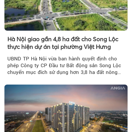
Hà Nội giao gần 4,8 ha đất cho Song Lộc
thực hiện dự án tại phường Việt Hưng
UBND TP Hà Nội vừa ban hành quyết định cho
phép Công ty CP Đầu tư Bất động sản Song Lộc
chuyển mục đích sử dụng hơn 3,8 ha đất nông
nghiệp...