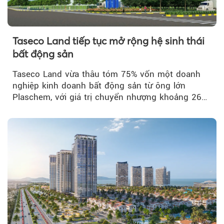
Taseco Land tiếp tục mở rộng hệ sinh thái
bất động sản
Taseco Land vừa thâu tóm 75% vốn một doanh
nghiệp kinh doanh bất động sản từ ông lớn
Plaschem, với giá trị chuyển nhượng khoảng 262
tỷ đồng...