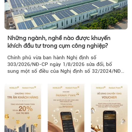
Những ngành, nghề nào được khuyến
khích đầu tư trong cụm công nghiệp?
Chính phủ vừa ban hành Nghị định số
303/2026/NĐ-CP ngày 1/8/2026 sửa đổi, bổ
sung một số điều của Nghị định số 32/2024/NĐ-
CP về quản lý, phát triển cụm công nghiệp.