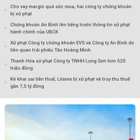
Cho vay margin quá sức mua, hai công ty chứng khoán
bị xử phạt
Chứng khoán An Bình lên tiếng trước thông tin xử phạt
hành chính của UBCK
Xử phạt Công ty chứng khoán EVS và Công ty An Bình do
liên quan trái phiếu Tân Hoàng Minh
Thanh Hóa xử phạt Công ty TNHH Long Sơn hơn 520
triệu đồng
Theo Sở hữu trí 
Kê khai sai tiền thuế, Lilama bị xử phạt và truy thu thuế
gần 7,5 tỷ đồng