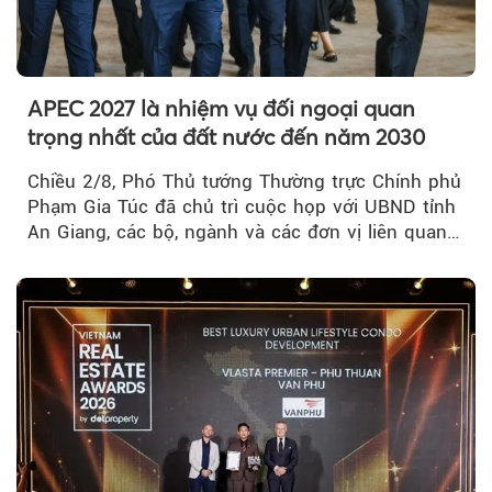
APEC 2027 là nhiệm vụ đối ngoại quan
trọng nhất của đất nước đến năm 2030
Chiều 2/8, Phó Thủ tướng Thường trực Chính phủ
Phạm Gia Túc đã chủ trì cuộc họp với UBND tỉnh
An Giang, các bộ, ngành và các đơn vị liên quan
tại An Thới...