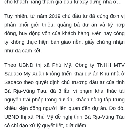
cho khách hàng tham gia đầu tư xây dựng nhà ở…
Tuy nhiên, từ năm 2019 chủ đầu tư đã cùng đơn vị
phân phối giới thiệu, quảng bá dự án và ký hợp
đồng, huy động vốn của khách hàng. Đến nay công
ty không thực hiện bàn giao nền, giấy chứng nhận
như đã cam kết.
Theo UBND thị xã Phú Mỹ, Công ty TNHH MTV
Sadaco Mỹ Xuân không triển khai dự án Khu nhà ở
Sadaco theo quyết định chủ trương đầu tư của tỉnh
Bà Rịa-Vũng Tàu, đã 3 lần vi phạm khai thác tài
nguyên trái phép trong dự án, khách hàng tập trung
khiếu kiện đông người liên quan đến dự án. Do đó,
UBND thị xã Phú Mỹ đề nghị tỉnh Bà Rịa-Vũng Tàu
có chỉ đạo xử lý quyết liệt, dứt điểm.