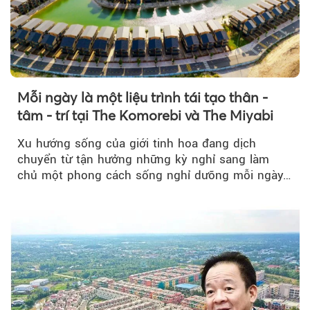
Mỗi ngày là một liệu trình tái tạo thân -
tâm - trí tại The Komorebi và The Miyabi
Xu hướng sống của giới tinh hoa đang dịch
chuyển từ tận hưởng những kỳ nghỉ sang làm
chủ một phong cách sống nghỉ dưỡng mỗi ngày…