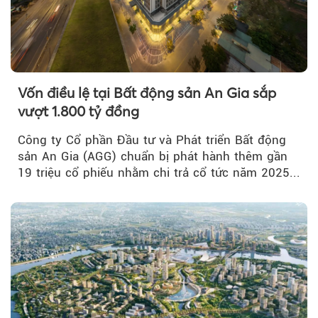
Vốn điều lệ tại Bất động sản An Gia sắp
vượt 1.800 tỷ đồng
Công ty Cổ phần Đầu tư và Phát triển Bất động
sản An Gia (AGG) chuẩn bị phát hành thêm gần
19 triệu cổ phiếu nhằm chi trả cổ tức năm 2025...