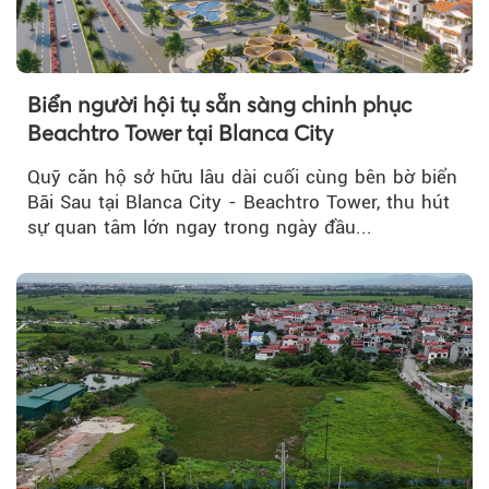
Biển người hội tụ sẵn sàng chinh phục
Beachtro Tower tại Blanca City
Quỹ căn hộ sở hữu lâu dài cuối cùng bên bờ biển
Bãi Sau tại Blanca City - Beachtro Tower, thu hút
sự quan tâm lớn ngay trong ngày đầu...