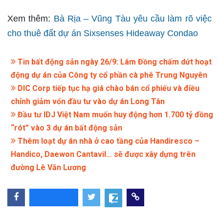
Xem thêm:
Bà Rịa – Vũng Tàu yêu cầu làm rõ việc
cho thuê đất dự án Sixsenses Hideaway Condao
Tin bất động sản ngày 26/9: Lâm Đồng chấm dứt hoạt
động dự án của Công ty cổ phần cà phê Trung Nguyên
DIC Corp tiếp tục hạ giá chào bán cổ phiếu và điều
chỉnh giảm vốn đầu tư vào dự án Long Tân
Đầu tư IDJ Việt Nam muốn huy động hơn 1.700 tỷ đồng
“rót” vào 3 dự án bất động sản
Thêm loạt dự án nhà ở cao tầng của Handiresco –
Handico, Daewon Cantavil… sẽ được xây dựng trên
đường Lê Văn Lương