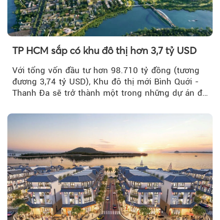
TP HCM sắp có khu đô thị hơn 3,7 tỷ USD
Với tổng vốn đầu tư hơn 98.710 tỷ đồng (tương
đương 3,74 tỷ USD), Khu đô thị mới Bình Quới -
Thanh Đa sẽ trở thành một trong những dự án đô
thị...