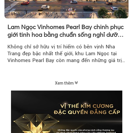
Lam Ngọc Vinhomes Pearl Bay chinh phục
giới tinh hoa bằng chuẩn sống nghỉ dưỡng
ven biển riêng tư, tiện nghi
Không chỉ sở hữu vị trí hiếm có bên vịnh Nha
Trang đẹp bậc nhất thế giới, khu Lam Ngọc tại
Vinhomes Pearl Bay còn mang đến những giá trị
sống ngày càng...
Xem thêm