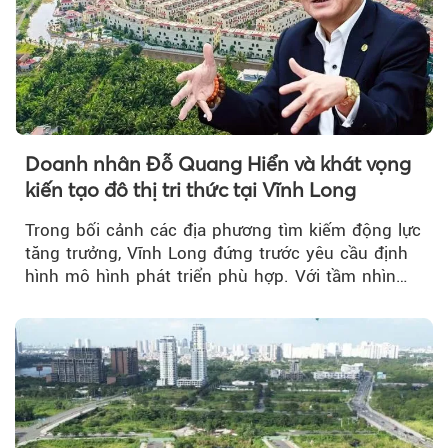
Doanh nhân Đỗ Quang Hiển và khát vọng
kiến tạo đô thị tri thức tại Vĩnh Long
Trong bối cảnh các địa phương tìm kiếm động lực
tăng trưởng, Vĩnh Long đứng trước yêu cầu định
hình mô hình phát triển phù hợp. Với tầm nhìn
của doanh nhân Đỗ Quang Hiển...