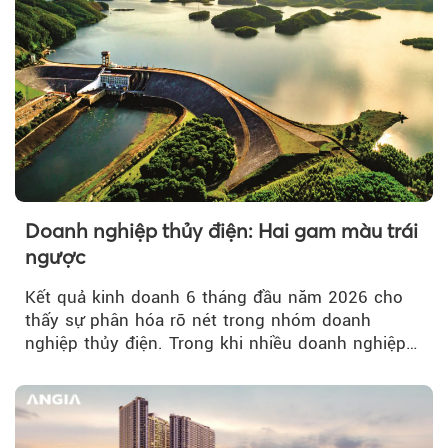
Doanh nghiệp thủy điện: Hai gam màu trái
ngược
Kết quả kinh doanh 6 tháng đầu năm 2026 cho
thấy sự phân hóa rõ nét trong nhóm doanh
nghiệp thủy điện. Trong khi nhiều doanh nghiệp
bứt phá về lợi nhuận trước thuế...