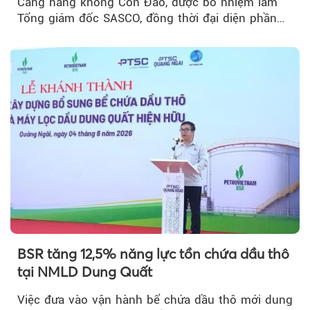
Cảng hàng không Côn Đảo, được bổ nhiệm làm
Tổng giám đốc SASCO, đồng thời đại diện phần
vốn 14% của ACV.
BSR tăng 12,5% năng lực tồn chứa dầu thô
tại NMLD Dung Quất
Việc đưa vào vận hành bể chứa dầu thô mới dung