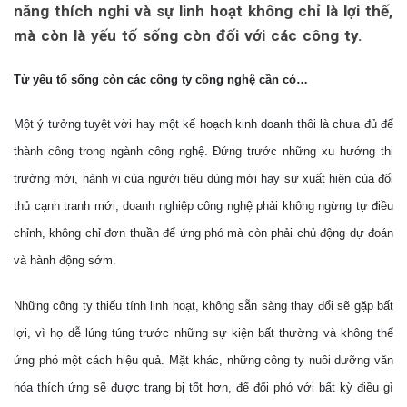
năng thích nghi và sự linh hoạt không chỉ là lợi thế,
mà còn là yếu tố sống còn đối với các công ty.
Từ yếu tố sống còn các công ty công nghệ cần có…
Một ý tưởng tuyệt vời hay một kế hoạch kinh doanh thôi là chưa đủ để
thành công trong ngành công nghệ. Đứng trước những xu hướng thị
trường mới, hành vi của người tiêu dùng mới hay sự xuất hiện của đối
thủ cạnh tranh mới, doanh nghiệp công nghệ phải không ngừng tự điều
chỉnh, không chỉ đơn thuần để ứng phó mà còn phải chủ động dự đoán
và hành động sớm.
Những công ty thiếu tính linh hoạt, không sẵn sàng thay đổi sẽ gặp bất
lợi, vì họ dễ lúng túng trước những sự kiện bất thường và không thể
ứng phó một cách hiệu quả. Mặt khác, những công ty nuôi dưỡng văn
hóa thích ứng sẽ được trang bị tốt hơn, để đối phó với bất kỳ điều gì