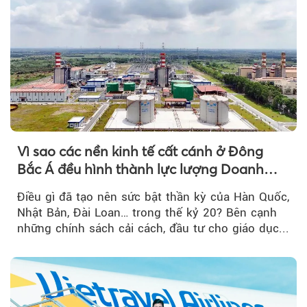
Vì sao các nền kinh tế cất cánh ở Đông
Bắc Á đều hình thành lực lượng Doanh
nghiệp Quốc gia?
Điều gì đã tạo nên sức bật thần kỳ của Hàn Quốc,
Nhật Bản, Đài Loan… trong thế kỷ 20? Bên cạnh
những chính sách cải cách, đầu tư cho giáo dục...