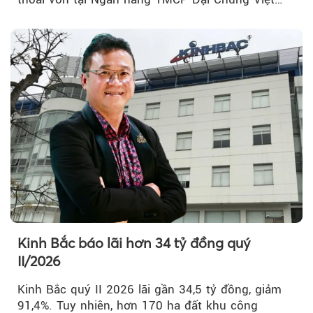
Nam (PVcomBank) đang thu hút sự quan tâm...
Kinh Bắc báo lãi hơn 34 tỷ đồng quý
II/2026
Kinh Bắc quý II 2026 lãi gần 34,5 tỷ đồng, giảm
91,4%. Tuy nhiên, hơn 170 ha đất khu công