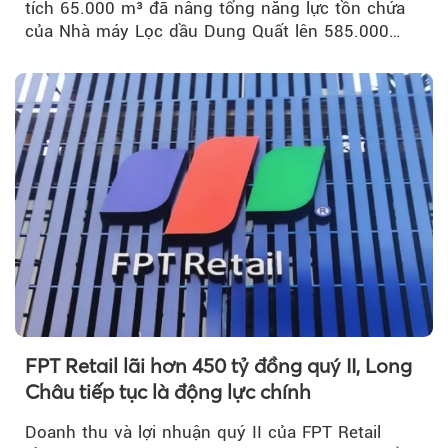
tích 65.000 m³ đã nâng tổng năng lực tồn chứa
của Nhà máy Lọc dầu Dung Quất lên 585.000
m³...
FPT Retail lãi hơn 450 tỷ đồng quý II, Long
Châu tiếp tục là động lực chính
Doanh thu và lợi nhuận quý II của FPT Retail