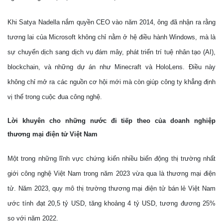
Khi Satya Nadella nắm quyền CEO vào năm 2014, ông đã nhận ra rằng
tương lai của Microsoft không chỉ nằm ở hệ điều hành Windows, mà là
sự chuyển dịch sang dịch vụ đám mây, phát triển trí tuệ nhân tạo (AI),
blockchain, và những dự án như Minecraft và HoloLens. Điều này
không chỉ mở ra các nguồn cơ hội mới mà còn giúp công ty khẳng định
vị thế trong cuộc đua công nghệ.
Lời khuyên cho những nước đi tiếp theo của doanh nghiệp
thương mại điện tử Việt Nam
Một trong những lĩnh vực chứng kiến nhiều biến động thị trường nhất
giới công nghệ Việt Nam trong năm 2023 vừa qua là thương mại điện
tử. Năm 2023, quy mô thị trường thương mại điện tử bán lẻ Việt Nam
ước tính đạt 20,5 tỷ USD, tăng khoảng 4 tỷ USD, tương đương 25%
so với năm 2022.