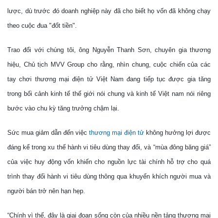
lược, dù trước đó doanh nghiệp này đã cho biết họ vốn đã không chạy
theo cuộc đua "đốt tiền".
Trao đổi với chúng tôi, ông Nguyễn Thanh Sơn, chuyên gia thương
hiệu, Chủ tịch MVV Group cho rằng, nhìn chung, cuộc chiến của các
tay chơi thương mại điện tử Việt Nam đang tiếp tục được gia tăng
trong bối cảnh kinh tế thế giới nói chung và kinh tế Việt nam nói riêng
bước vào chu kỳ tăng trưởng chậm lại.
Sức mua giảm dẫn đến việc
thương mại điện tử
không hưởng lợi được
đáng kể trong xu thế hành vi tiêu dùng thay đổi, và “mùa đông băng giá”
của việc huy động vốn khiến cho nguồn lực tài chính hỗ trợ cho quá
trình thay đổi hành vi tiêu dùng thông qua khuyến khích người mua và
người bán trở nên hạn hẹp.
“Chính vì thế, đây là giai đoạn sống còn của nhiều nền tảng thương mại