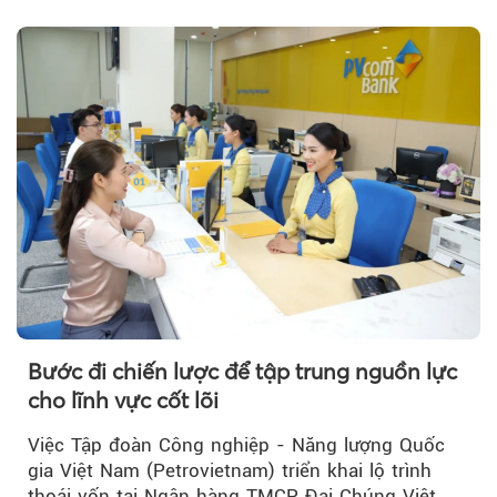
trưởng bứt phá.
Bước đi chiến lược để tập trung nguồn lực
cho lĩnh vực cốt lõi
Việc Tập đoàn Công nghiệp - Năng lượng Quốc
gia Việt Nam (Petrovietnam) triển khai lộ trình
thoái vốn tại Ngân hàng TMCP Đại Chúng Việt