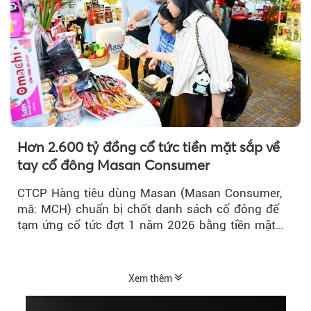
Hơn 2.600 tỷ đồng cổ tức tiền mặt sắp về
tay cổ đông Masan Consumer
CTCP Hàng tiêu dùng Masan (Masan Consumer,
mã: MCH) chuẩn bị chốt danh sách cổ đông để
tạm ứng cổ tức đợt 1 năm 2026 bằng tiền mặt
với tỷ lệ 20%...
Xem thêm