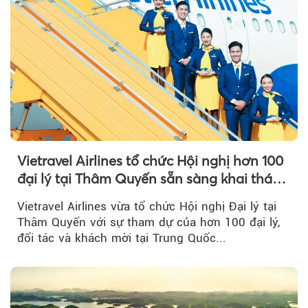
Vietravel Airlines tổ chức Hội nghị hơn 100
đại lý tại Thâm Quyến sẵn sàng khai thác
đường bay thẳng TP.HCM - Thâm Quyến
Vietravel Airlines vừa tổ chức Hội nghị Đại lý tại
Thâm Quyến với sự tham dự của hơn 100 đại lý,
đối tác và khách mời tại Trung Quốc...