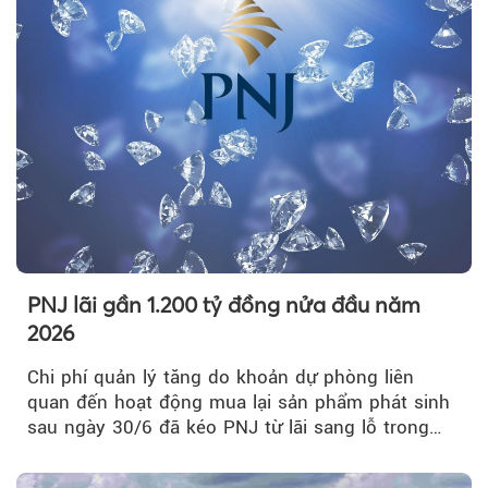
PNJ lãi gần 1.200 tỷ đồng nửa đầu năm
2026
Chi phí quản lý tăng do khoản dự phòng liên
quan đến hoạt động mua lại sản phẩm phát sinh
sau ngày 30/6 đã kéo PNJ từ lãi sang lỗ trong
quý II.