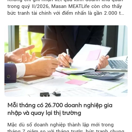
trong quý II/2026, Masan MEATLife còn cho thấy
bức tranh tài chính với điểm nhấn là gần 2.000 tỷ
đồng trái phiếu...
Mỗi tháng có 26.700 doanh nghiệp gia
nhập và quay lại thị trường
Mặc dù số doanh nghiệp thành lập mới trong
tháng 7 giảm so với tháng trước, bức tranh chung