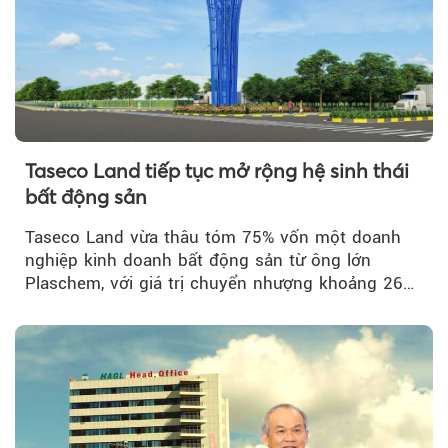
Taseco Land tiếp tục mở rộng hệ sinh thái
bất động sản
Taseco Land vừa thâu tóm 75% vốn một doanh
nghiệp kinh doanh bất động sản từ ông lớn
Plaschem, với giá trị chuyển nhượng khoảng 262
tỷ đồng...