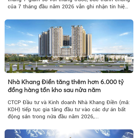
của 7 tháng đầu năm 2026 vẫn ghi nhận tín hiệu
tích cực...
Nhà Khang Điền tăng thêm hơn 6.000 tỷ
đồng hàng tồn kho sau nửa năm
CTCP Đầu tư và Kinh doanh Nhà Khang Điền (mã:
KDH) tiếp tục gia tăng đầu tư vào các dự án bất
động sản trong nửa đầu năm 2026,...