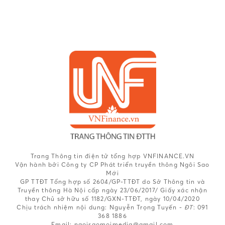
Trang Thông tin điện tử tổng hợp VNFINANCE.VN
Vận hành bởi Công ty CP Phát triển truyền thông Ngôi Sao
Mới
GP TTĐT Tổng hợp số 2604/GP-TTĐT do Sở Thông tin và
Truyền thông Hà Nội cấp ngày 23/06/2017/ Giấy xác nhận
thay Chủ sở hữu số 1182/GXN-TTĐT, ngày 10/04/2020
Chịu trách nhiệm nội dung:
Nguyễn Trọng Tuyến -
ĐT
: 091
368 1886
Email: ngoisaomoimedia@gmail.com