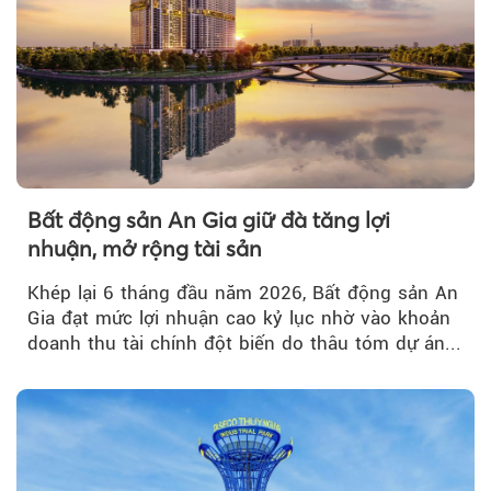
Bất động sản An Gia giữ đà tăng lợi
nhuận, mở rộng tài sản
Khép lại 6 tháng đầu năm 2026, Bất động sản An
Gia đạt mức lợi nhuận cao kỷ lục nhờ vào khoản
doanh thu tài chính đột biến do thâu tóm dự án...