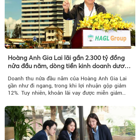
Hoàng Anh Gia Lai lãi gần 2.300 tỷ đồng
nửa đầu năm, dòng tiền kinh doanh dương
trở lại
Doanh thu nửa đầu năm của Hoàng Anh Gia Lai
gần như đi ngang, trong khi lợi nhuận gộp giảm
12%. Tuy nhiên, khoản lãi vay được miễn giảm
hơn 1.534 tỷ đồng đã giúp...