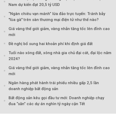
Nam dự kiến đạt 20,5 tỷ USD
“Ngàn chiêu vạn mánh” lừa đảo trực tuyến: Tránh bẫy
"lùa gà" trên sàn thương mại điện tử như thế nào?
Giá vàng thế giới giảm, vàng nhẫn tăng tốc lên đỉnh cao
mới
Theo VnMedia
Đề nghị bổ sung hai khoản phí khi định giá đất
Tuổi nào xông đất, xông nhà gia chủ đại cát, đại lộc năm
2024?
Giá vàng thế giới giảm, vàng nhẫn tăng tốc lên đỉnh cao
mới
Ngân hàng phát hành trái phiếu nhiều gấp 2,5 lần
doanh nghiệp bất động sản
Bất động sản kêu gọi đầu tư mới: Doanh nghiệp chạy
đua “săn” các dự án nghìn tỷ ngày cận Tết