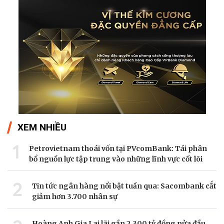
XEM NHIỀU
1
Petrovietnam thoái vốn tại PVcomBank: Tái phân
bổ nguồn lực tập trung vào những lĩnh vực cốt lõi
2
Tin tức ngân hàng nổi bật tuần qua: Sacombank cắt
giảm hơn 3.700 nhân sự
Hoàng Anh Gia Lai lãi gần 2.300 tỷ đồng nửa đầu