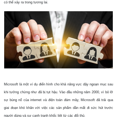
có thể xảy ra trong tương lai.
Microsoft là một ví dụ điển hình cho khả năng vực dậy ngoạn mục sau
khi tưởng chừng như đã bị tụt hậu. Vào đầu những năm 2000, vì bỏ lỡ
sự bùng nổ của internet và điện toán đám mây, Microsoft đã trải qua
giai đoạn khó khăn với việc các sản phẩm dần mất đi sức hút trước
người dùng và sự cạnh tranh khốc liệt từ các đối thủ.