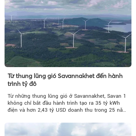
Từ thung lũng gió Savannakhet đến hành
trình tỷ đô
Từ những thung lũng gió ở Savannakhet, Savan 1
không chỉ bắt đầu hành trình tạo ra 35 tỷ kWh
điện và hơn 2,43 tỷ USD doanh thu trong 25 năm
tới....