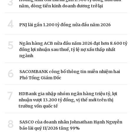
3
năm, dòng tiền kinh doanh dương trở lại
4
PNJ lãi gần 1.200 tỷ đồng nửa đầu năm 2026
5
Ngân hàng ACB nửa đầu năm 2026 đạt hơn 8.600 tỷ
đồng lợi nhuận sau thuế, tỷ lệ nợ xấu thấp nhất
ngành
6
SACOMBANK công bố thông tin miễn nhiệm hai
Phó Tổng Giám Đốc
7
HDBank gia nhập nhóm ngân hàng triệu tỷ, lợi
nhuận vượt 13.200 tỷ đồng, vị thế mới trên thị
trường vốn quốc tế
8
SASCO của doanh nhân Johnathan Hạnh Nguyễn
báo lãi quý II/2026 tăng 99%