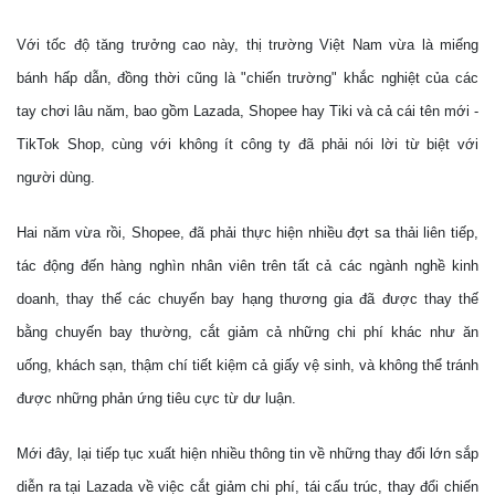
Với tốc độ tăng trưởng cao này, thị trường Việt Nam vừa là miếng
bánh hấp dẫn, đồng thời cũng là "chiến trường" khắc nghiệt của các
tay chơi lâu năm, bao gồm Lazada, Shopee hay Tiki và cả cái tên mới -
TikTok Shop, cùng với không ít công ty đã phải nói lời từ biệt với
người dùng.
Hai năm vừa rồi, Shopee, đã phải thực hiện nhiều đợt sa thải liên tiếp,
tác động đến hàng nghìn nhân viên trên tất cả các ngành nghề kinh
doanh, thay thế các chuyến bay hạng thương gia đã được thay thế
bằng chuyến bay thường, cắt giảm cả những chi phí khác như ăn
uống, khách sạn, thậm chí tiết kiệm cả giấy vệ sinh, và không thể tránh
được những phản ứng tiêu cực từ dư luận.
Mới đây, lại tiếp tục xuất hiện nhiều thông tin về những thay đổi lớn sắp
diễn ra tại Lazada về việc cắt giảm chi phí, tái cấu trúc, thay đổi chiến