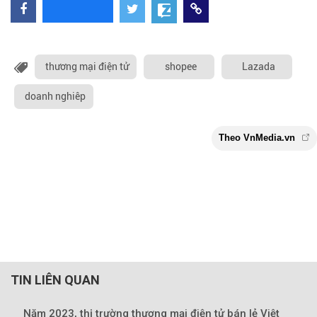
thương mại điện tử
shopee
Lazada
doanh nghiêp
TIN LIÊN QUAN
Năm 2023, thị trường thương mại điện tử bán lẻ Việt