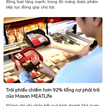
đồng loạt tăng mạnh, trong đó mảng dược phẩm
tiếp tục đóng góp chủ lực.
Trái phiếu chiếm hơn 92% tổng nợ phải trả
của Masan MEATLife
Không chỉ ghi nhận kết quả kinh doanh khả quan