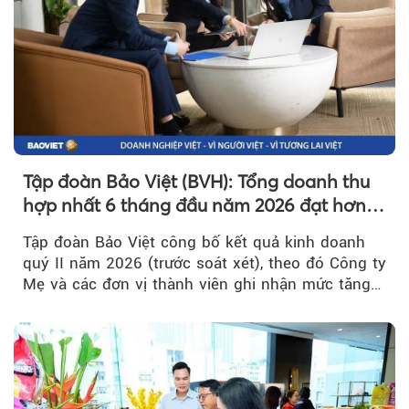
Tập đoàn Bảo Việt (BVH): Tổng doanh thu
hợp nhất 6 tháng đầu năm 2026 đạt hơn
32.000 tỷ đồng, tăng trưởng 9,2%
Tập đoàn Bảo Việt công bố kết quả kinh doanh
quý II năm 2026 (trước soát xét), theo đó Công ty
Mẹ và các đơn vị thành viên ghi nhận mức tăng
trưởng khả quan...