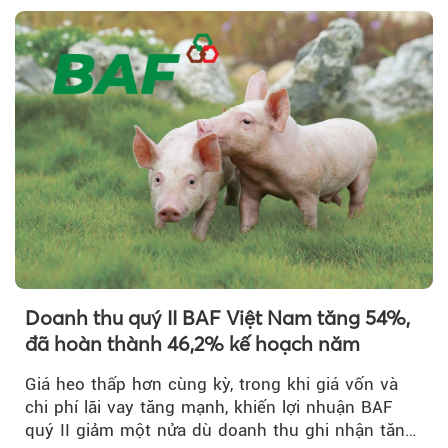
Doanh thu quý II BAF Việt Nam tăng 54%,
đã hoàn thành 46,2% kế hoạch năm
Giá heo thấp hơn cùng kỳ, trong khi giá vốn và
chi phí lãi vay tăng mạnh, khiến lợi nhuận BAF
quý II giảm một nửa dù doanh thu ghi nhận tăng