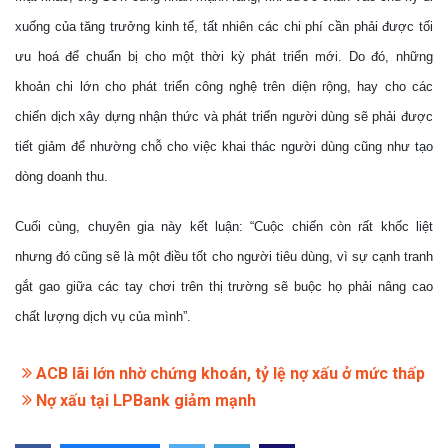
xuống của tăng trưởng kinh tế, tất nhiên các chi phí cần phải được tối
ưu hoá để chuẩn bị cho một thời kỳ phát triển mới. Do đó, những
khoản chi lớn cho phát triển công nghệ trên diện rộng, hay cho các
chiến dịch xây dựng nhận thức và phát triển người dùng sẽ phải được
tiết giảm để nhường chỗ cho việc khai thác người dùng cũng như tạo
dòng doanh thu.
Cuối cùng, chuyên gia này kết luận: “Cuộc chiến còn rất khốc liệt
nhưng đó cũng sẽ là một điều tốt cho người tiêu dùng, vì sự cạnh tranh
gắt gao giữa các tay chơi trên thị trường sẽ buộc họ phải nâng cao
chất lượng dịch vụ của mình”.
ACB lãi lớn nhờ chứng khoán, tỷ lệ nợ xấu ở mức thấp
Nợ xấu tại LPBank giảm mạnh