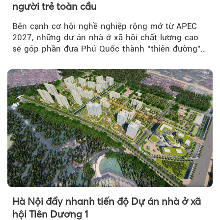
người trẻ toàn cầu
Bên cạnh cơ hội nghề nghiệp rộng mở từ APEC
2027, những dự án nhà ở xã hội chất lượng cao
sẽ góp phần đưa Phú Quốc thành “thiên đường”
lập nghiệp hấp dẫn...
Hà Nội đẩy nhanh tiến độ Dự án nhà ở xã
hội Tiên Dương 1