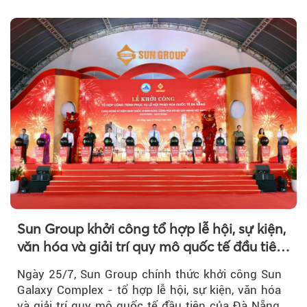
khi Beacon Tower...
Sun Group khởi công tổ hợp lễ hội, sự kiện,
văn hóa và giải trí quy mô quốc tế đầu tiên
của Đà Nẵng
Ngày 25/7, Sun Group chính thức khởi công Sun
Galaxy Complex - tổ hợp lễ hội, sự kiện, văn hóa
và giải trí quy mô quốc tế đầu tiên của Đà Nẵng,…