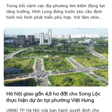
Trong bối cảnh các địa phương tìm kiếm động lực
tăng trưởng, Vĩnh Long đứng trước yêu cầu định
hình mô hình phát triển phù hợp. Với tầm nhìn
của doanh nhân Đỗ Quang Hiển...
Hà Nội giao gần 4,8 ha đất cho Song Lộc
thực hiện dự án tại phường Việt Hưng
UBND TP Hà Nội vừa ban hành quyết định cho