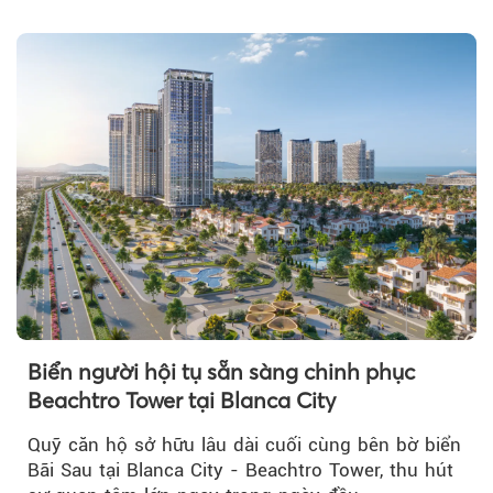
tỷ đồng...
Biển người hội tụ sẵn sàng chinh phục
Beachtro Tower tại Blanca City
Quỹ căn hộ sở hữu lâu dài cuối cùng bên bờ biển
Bãi Sau tại Blanca City - Beachtro Tower, thu hút