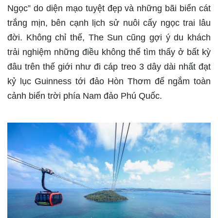
Ngọc” do diện mạo tuyệt đẹp và những bãi biển cát
trắng mịn, bên cạnh lịch sử nuôi cấy ngọc trai lâu
đời. Không chỉ thế, The Sun cũng gợi ý du khách
trải nghiệm những điều không thể tìm thấy ở bất kỳ
đâu trên thế giới như đi cáp treo 3 dây dài nhất đạt
kỷ lục Guinness tới đảo Hòn Thơm để ngắm toàn
cảnh biển trời phía Nam đảo Phú Quốc.