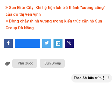
Sun Elite City: Khi hệ tiện ích trở thành “xương sống”
của đô thị ven vịnh
Dòng chảy thịnh vượng trong kiến trúc căn hộ Sun
Group Đà Nẵng
Phú Quốc
Sun Group