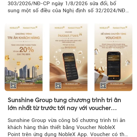
303/2026/NĐ-CP ngày 1/8/2026 sửa đổi, bổ
sung một số điều của Nghị định số 32/2024/NĐ-
CP về quản lý, phát triển cụm công nghiệp.
Sunshine Group tung chương trình tri ân
lớn nhất từ trước tới nay với voucher
NobleX Point cho khách hàng thân thiết
Sunshine Group vừa công bố chương trình tri ân
khách hàng thân thiết bằng Voucher NobleX
Point trên ứng dụng NobleX App. Voucher có thể