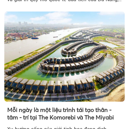
Mỗi ngày là một liệu trình tái tạo thân -
tâm - trí tại The Komorebi và The Miyabi