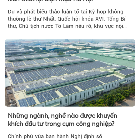
Dự và phát biểu thảo luận tổ tại Kỳ họp không
thường lệ thứ Nhất, Quốc hội khóa XVI, Tổng Bí
thư, Chủ tịch nước Tô Lâm nêu rõ, khu vực nội
thành Hà Nội...
Những ngành, nghề nào được khuyến
khích đầu tư trong cụm công nghiệp?
Chính phủ vừa ban hành Nghị định số