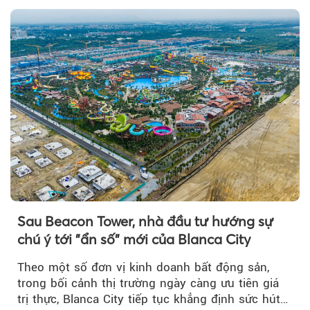
Sau Beacon Tower, nhà đầu tư hướng sự
chú ý tới "ẩn số" mới của Blanca City
Theo một số đơn vị kinh doanh bất động sản,
trong bối cảnh thị trường ngày càng ưu tiên giá
trị thực, Blanca City tiếp tục khẳng định sức hút