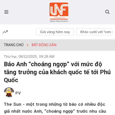
Giá vàng hôm nay
Khóc cười với “cơn số
TRANG CHỦ
BẤT ĐỘNG SẢN
Thứ hai, 08/12/2025, 09:28 AM
Báo Anh “choáng ngợp” với mức độ
tăng trưởng của khách quốc tế tới Phú
Quốc
P.V
The Sun - một trong những tờ báo có nhiều độc
giả nhất nước Anh, “choáng ngợp” trước nhu cầu