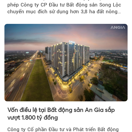
phép Công ty CP Đầu tư Bất động sản Song Lộc
chuyển mục đích sử dụng hơn 3,8 ha đất nông
nghiệp...
Vốn điều lệ tại Bất động sản An Gia sắp
vượt 1.800 tỷ đồng
Công ty Cổ phần Đầu tư và Phát triển Bất động