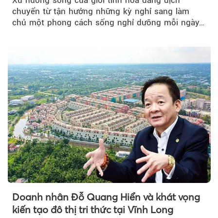
Xu hướng sống của giới tinh hoa đang dịch
chuyển từ tận hưởng những kỳ nghỉ sang làm
chủ một phong cách sống nghỉ dưỡng mỗi ngày…
Doanh nhân Đỗ Quang Hiển và khát vọng
kiến tạo đô thị tri thức tại Vĩnh Long