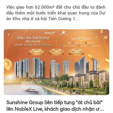
Việc giao hơn 62.000m² đất cho chủ đầu tư đánh
dấu thêm một bước triển khai quan trọng của Dự
án Khu nhà ở xã hội Tiên Dương 1...
Sunshine Group liên tiếp tung "át chủ bài"
lên NobleX Live, khách giao dịch nhận ưu