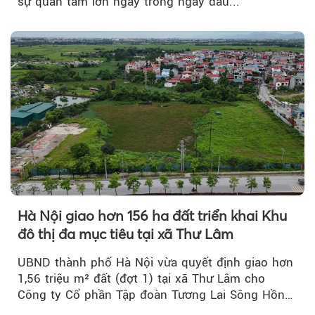
sự quan tâm lớn ngay trong ngày đầu...
Hà Nội giao hơn 156 ha đất triển khai Khu
đô thị đa mục tiêu tại xã Thư Lâm
UBND thành phố Hà Nội vừa quyết định giao hơn
1,56 triệu m² đất (đợt 1) tại xã Thư Lâm cho
Công ty Cổ phần Tập đoàn Tương Lai Sông Hồng
để triển khai phân...