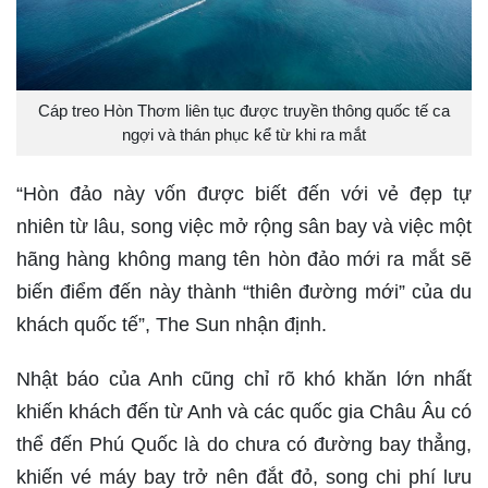
Cáp treo Hòn Thơm liên tục được truyền thông quốc tế ca
ngợi và thán phục kể từ khi ra mắt
“Hòn đảo này vốn được biết đến với vẻ đẹp tự
nhiên từ lâu, song việc mở rộng sân bay và việc một
hãng hàng không mang tên hòn đảo mới ra mắt sẽ
biến điểm đến này thành “thiên đường mới” của du
khách quốc tế”, The Sun nhận định.
Nhật báo của Anh cũng chỉ rõ khó khăn lớn nhất
khiến khách đến từ Anh và các quốc gia Châu Âu có
thể đến Phú Quốc là do chưa có đường bay thẳng,
khiến vé máy bay trở nên đắt đỏ, song chi phí lưu