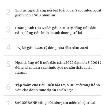
2
Tin tức ngân hàng nổi bật tuần qua: Sacombank cắt
giảm hơn 3.700 nhân sự
3
Hoàng Anh Gia Lai lãi gần 2.300 tỷ đồng nửa đầu
năm, dòng tiền kinh doanh dương trở lại
4
PNJ lãi gần 1.200 tỷ đồng nửa đầu năm 2026
5
Ngân hàng ACB nửa đầu năm 2026 đạt hơn 8.600 tỷ
đồng lợi nhuận sau thuế, tỷ lệ nợ xấu thấp nhất
ngành
6
Tập đoàn của Bầu Hiển bắt tay VDB, mở rộng kênh
vốn cho danh mục dự án chiến lược
7
SACOMBANK công bố thông tin miễn nhiệm hai