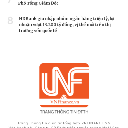
Phó Tổng Giám Đốc
8
HDBank gia nhập nhóm ngân hàng triệu tỷ, lợi
nhuận vượt 13.200 tỷ đồng, vị thế mới trên thị
trường vốn quốc tế
Trang Thông tin điện tử tổng hợp VNFINANCE.VN
Vận hành bởi Công ty CP Phát triển truyền thông Ngôi Sao