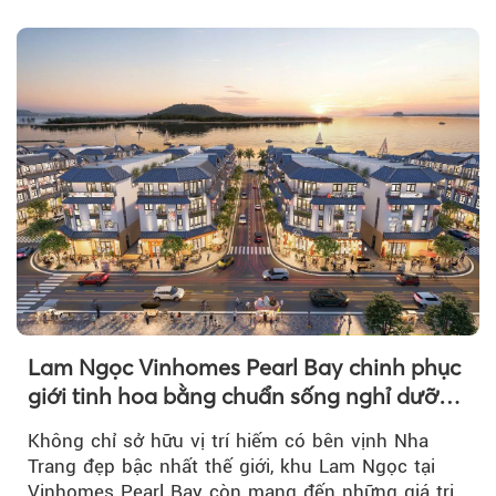
thị...
Lam Ngọc Vinhomes Pearl Bay chinh phục
giới tinh hoa bằng chuẩn sống nghỉ dưỡng
ven biển riêng tư, tiện nghi
Không chỉ sở hữu vị trí hiếm có bên vịnh Nha
Trang đẹp bậc nhất thế giới, khu Lam Ngọc tại
Vinhomes Pearl Bay còn mang đến những giá trị