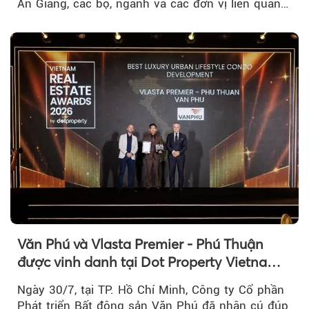
An Giang, các bộ, ngành và các đơn vị liên quan
tại An Thới...
Văn Phú và Vlasta Premier - Phú Thuận
được vinh danh tại Dot Property Vietnam
Real Estate Awards 2026
Ngày 30/7, tại TP. Hồ Chí Minh, Công ty Cổ phần
Phát triển Bất động sản Văn Phú đã nhận cú đúp