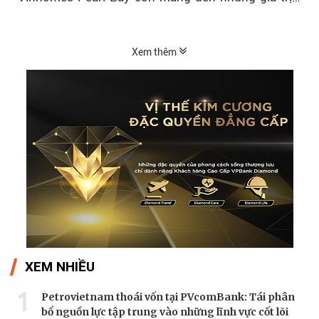
sống ngày càng...
Xem thêm
XEM NHIỀU
1
Petrovietnam thoái vốn tại PVcomBank: Tái phân
bổ nguồn lực tập trung vào những lĩnh vực cốt lõi