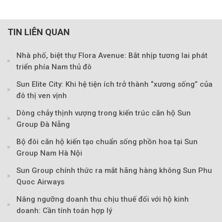
TIN LIÊN QUAN
Nhà phố, biệt thự Flora Avenue: Bắt nhịp tương lai phát
triển phía Nam thủ đô
Sun Elite City: Khi hệ tiện ích trở thành “xương sống” của
đô thị ven vịnh
Dòng chảy thịnh vượng trong kiến trúc căn hộ Sun
Group Đà Nẵng
Bộ đôi căn hộ kiến tạo chuẩn sống phồn hoa tại Sun
Theo Sở hữu trí 
Group Nam Hà Nội
Sun Group chính thức ra mắt hãng hàng không Sun Phu
Quoc Airways
Nâng ngưỡng doanh thu chịu thuế đối với hộ kinh
doanh: Cần tính toán hợp lý