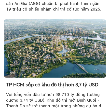
sản An Gia (AGG) chuẩn bị phát hành thêm gần
19 triệu cổ phiếu nhằm chi trả cổ tức năm 2025...
TP HCM sắp có khu đô thị hơn 3,7 tỷ USD
Với tổng vốn đầu tư hơn 98.710 tỷ đồng (tương
đương 3,74 tỷ USD), Khu đô thị mới Bình Quới -
Thanh Đa sẽ trở thành một trong những dự án đô