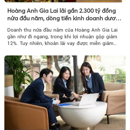
Hoàng Anh Gia Lai lãi gần 2.300 tỷ đồng
nửa đầu năm, dòng tiền kinh doanh dương
trở lại
Doanh thu nửa đầu năm của Hoàng Anh Gia Lai
gần như đi ngang, trong khi lợi nhuận gộp giảm
12%. Tuy nhiên, khoản lãi vay được miễn giảm
hơn 1.534 tỷ đồng đã giúp...