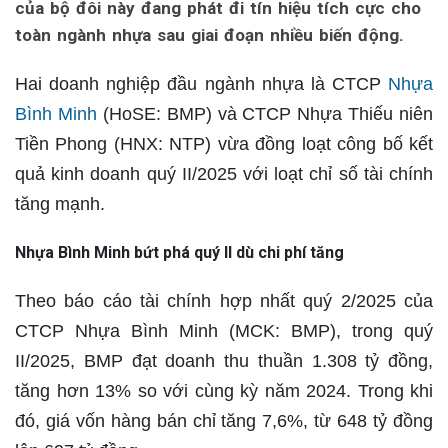
của bộ đôi này đang phát đi tín hiệu tích cực cho
toàn ngành nhựa sau giai đoạn nhiều biến động.
Hai doanh nghiệp đầu ngành nhựa là CTCP
Nhựa
Bình Minh
(HoSE: BMP) và CTCP Nhựa Thiếu niên
Tiền Phong (HNX: NTP) vừa đồng loạt công bố kết
quả kinh doanh quý II/2025 với loạt chỉ số tài chính
tăng mạnh.
Nhựa Bình Minh bứt phá quý II dù chi phí tăng
Theo báo cáo tài chính hợp nhất quý 2/2025 của
CTCP Nhựa Bình Minh (MCK: BMP), trong quý
II/2025, BMP đạt doanh thu thuần 1.308 tỷ đồng,
tăng hơn 13% so với cùng kỳ năm 2024. Trong khi
đó, giá vốn hàng bán chỉ tăng 7,6%, từ 648 tỷ đồng