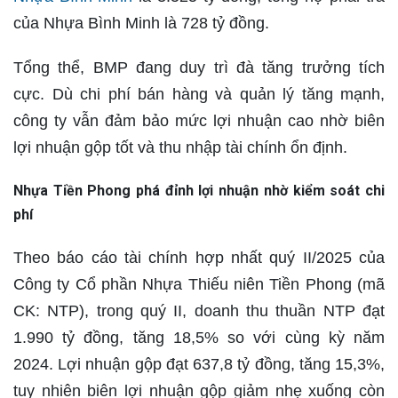
của Nhựa Bình Minh là 728 tỷ đồng.
Tổng thể, BMP đang duy trì đà tăng trưởng tích
cực. Dù chi phí bán hàng và quản lý tăng mạnh,
công ty vẫn đảm bảo mức lợi nhuận cao nhờ biên
lợi nhuận gộp tốt và thu nhập tài chính ổn định.
Nhựa Tiền Phong phá đỉnh lợi nhuận nhờ kiểm soát chi
phí
Theo báo cáo tài chính hợp nhất quý II/2025 của
Công ty Cổ phần Nhựa Thiếu niên Tiền Phong (mã
CK: NTP), trong quý II, doanh thu thuần NTP đạt
1.990 tỷ đồng, tăng 18,5% so với cùng kỳ năm
2024. Lợi nhuận gộp đạt 637,8 tỷ đồng, tăng 15,3%,
tuy nhiên biên lợi nhuận gộp giảm nhẹ xuống còn