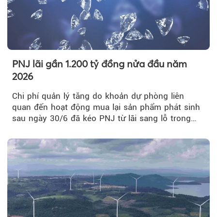
PNJ lãi gần 1.200 tỷ đồng nửa đầu năm
2026
Chi phí quản lý tăng do khoản dự phòng liên
quan đến hoạt động mua lại sản phẩm phát sinh
sau ngày 30/6 đã kéo PNJ từ lãi sang lỗ trong
quý II.