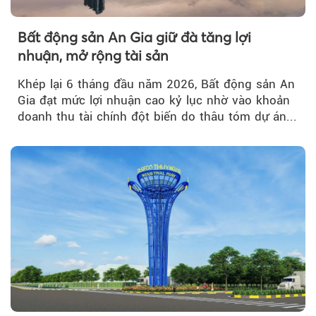
Bất động sản An Gia giữ đà tăng lợi
nhuận, mở rộng tài sản
Khép lại 6 tháng đầu năm 2026, Bất động sản An
Gia đạt mức lợi nhuận cao kỷ lục nhờ vào khoản
doanh thu tài chính đột biến do thâu tóm dự án...