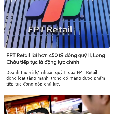
FPT Retail lãi hơn 450 tỷ đồng quý II, Long
Châu tiếp tục là động lực chính
Doanh thu và lợi nhuận quý II của FPT Retail
đồng loạt tăng mạnh, trong đó mảng dược phẩm
tiếp tục đóng góp chủ lực.