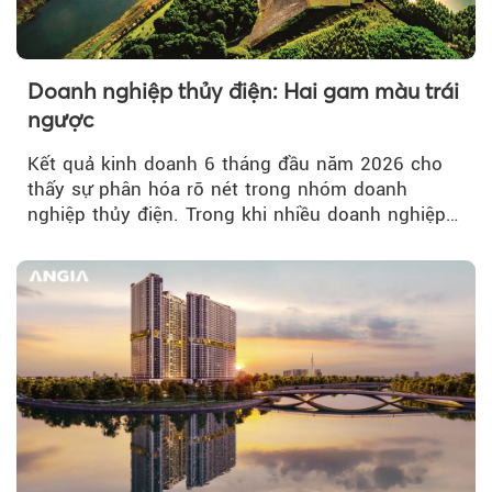
Doanh nghiệp thủy điện: Hai gam màu trái
ngược
Kết quả kinh doanh 6 tháng đầu năm 2026 cho
thấy sự phân hóa rõ nét trong nhóm doanh
nghiệp thủy điện. Trong khi nhiều doanh nghiệp
bứt phá về lợi nhuận trước thuế...