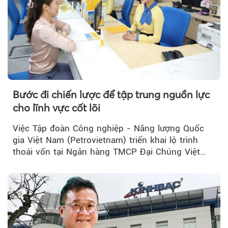
Bước đi chiến lược để tập trung nguồn lực
cho lĩnh vực cốt lõi
Việc Tập đoàn Công nghiệp - Năng lượng Quốc
gia Việt Nam (Petrovietnam) triển khai lộ trình
thoái vốn tại Ngân hàng TMCP Đại Chúng Việt
Nam (PVcomBank) đang thu hút sự quan tâm...