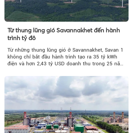
Từ thung lũng gió Savannakhet đến hành
trình tỷ đô
Từ những thung lũng gió ở Savannakhet, Savan 1
không chỉ bắt đầu hành trình tạo ra 35 tỷ kWh
điện và hơn 2,43 tỷ USD doanh thu trong 25 năm
tới....