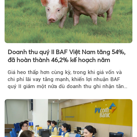
Doanh thu quý II BAF Việt Nam tăng 54%,
đã hoàn thành 46,2% kế hoạch năm
Giá heo thấp hơn cùng kỳ, trong khi giá vốn và
chi phí lãi vay tăng mạnh, khiến lợi nhuận BAF
quý II giảm một nửa dù doanh thu ghi nhận tăng
Theo Sở hữu trí 
trưởng bứt phá.