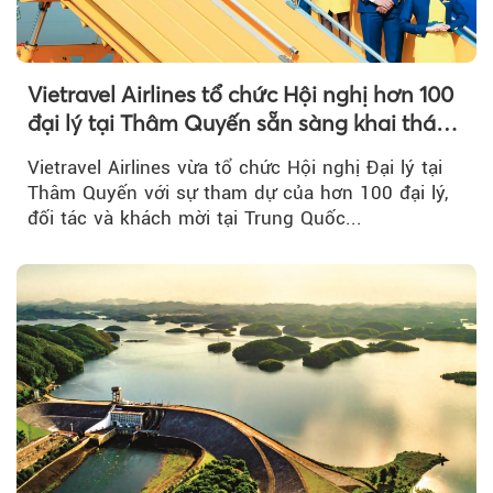
Vietravel Airlines tổ chức Hội nghị hơn 100
đại lý tại Thâm Quyến sẵn sàng khai thác
đường bay thẳng TP.HCM - Thâm Quyến
Vietravel Airlines vừa tổ chức Hội nghị Đại lý tại
Thâm Quyến với sự tham dự của hơn 100 đại lý,
đối tác và khách mời tại Trung Quốc...