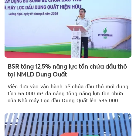
BSR tăng 12,5% năng lực tồn chứa dầu thô
tại NMLD Dung Quất
Việc đưa vào vận hành bể chứa dầu thô mới dung
tích 65.000 m³ đã nâng tổng năng lực tồn chứa
của Nhà máy Lọc dầu Dung Quất lên 585.000
m³...