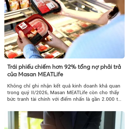
Trái phiếu chiếm hơn 92% tổng nợ phải trả
của Masan MEATLife
Không chỉ ghi nhận kết quả kinh doanh khả quan
trong quý II/2026, Masan MEATLife còn cho thấy
bức tranh tài chính với điểm nhấn là gần 2.000 tỷ
đồng trái phiếu...