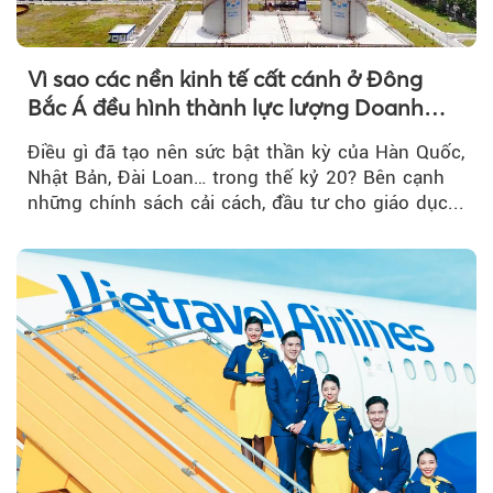
Vì sao các nền kinh tế cất cánh ở Đông
Bắc Á đều hình thành lực lượng Doanh
nghiệp Quốc gia?
Điều gì đã tạo nên sức bật thần kỳ của Hàn Quốc,
Nhật Bản, Đài Loan… trong thế kỷ 20? Bên cạnh
những chính sách cải cách, đầu tư cho giáo dục...