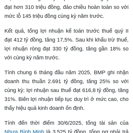
đạt hơn 310 triệu đồng, đảo chiều hoàn toàn so với
mức lỗ 145 triệu đồng cùng kỳ năm trước.
Kết quả, tổng lợi nhuận kế toán trước thuế quý II
đạt 412 tỷ đồng, tăng 17,5%. Sau khi khấu trừ thuế,
lợi nhuận ròng đạt 330 tỷ đồng, tăng gần 18% so
với cùng kỳ năm trước.
Tính chung 6 tháng đầu năm 2025, BMP ghi nhận
doanh thu thuần 2.691 tỷ đồng, tăng 25% so với
cùng kỳ; lợi nhuận sau thuế đạt 616,8 tỷ đồng, tăng
31%. Biên lợi nhuận tiếp tục duy trì ở mức cao, cho
thấy hiệu quả kinh doanh ổn định.
Tính đến thời điểm 30/6/2025, tổng tài sản của
Nhựa Bình Minh
là 3.525 tỷ đồng, tổng nợ phải trả