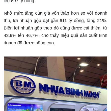
lên 697 tỷ đồng.
Nhờ mức tăng của giá vốn thấp hơn so với doanh
thu, lợi nhuận gộp đạt gần 611 tỷ đồng, tăng 21%.
Biên lợi nhuận gộp theo đó cũng được cải thiện, từ
43,9% lên 46,7%, cho thấy hiệu quả sản xuất kinh
doanh đã được nâng cao.