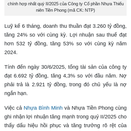
chính hợp nhất quý II/2025 của Công ty Cổ phần Nhựa Thiếu
niên Tiền Phong (mã CK: NTP)
Luỹ kế 6 tháng, doanh thu thuần đạt 3.260 tỷ đồng,
tăng 24% so với cùng kỳ. Lợi nhuận sau thuế đạt
hơn 532 tỷ đồng, tăng 53% so với cùng kỳ năm
2024.
Tính đến ngày 30/6/2025, tổng tài sản của công ty
đạt 6.692 tỷ đồng, tăng 4,3% so với đầu năm. Nợ
phải trả là 2.921 tỷ đồng, trong đó chủ yếu là nợ
ngắn hạn.
Việc cả
Nhựa Bình Minh
và Nhựa Tiền Phong cùng
ghi nhận lợi nhuận tăng mạnh trong quý II/2025 cho
thấy dấu hiệu hồi phục và tăng trưởng rõ rệt của