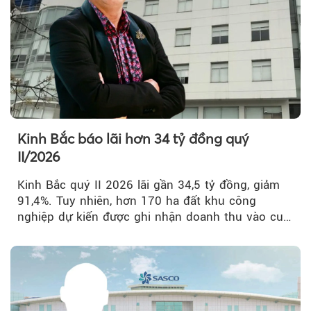
Kinh Bắc báo lãi hơn 34 tỷ đồng quý
II/2026
Kinh Bắc quý II 2026 lãi gần 34,5 tỷ đồng, giảm
91,4%. Tuy nhiên, hơn 170 ha đất khu công
nghiệp dự kiến được ghi nhận doanh thu vào cuối
năm, có thể khiến...