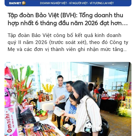
Tập đoàn Bảo Việt (BVH): Tổng doanh thu
hợp nhất 6 tháng đầu năm 2026 đạt hơn
32.000 tỷ đồng, tăng trưởng 9,2%
Tập đoàn Bảo Việt công bố kết quả kinh doanh
quý II năm 2026 (trước soát xét), theo đó Công ty
Mẹ và các đơn vị thành viên ghi nhận mức tăng
trưởng khả quan...