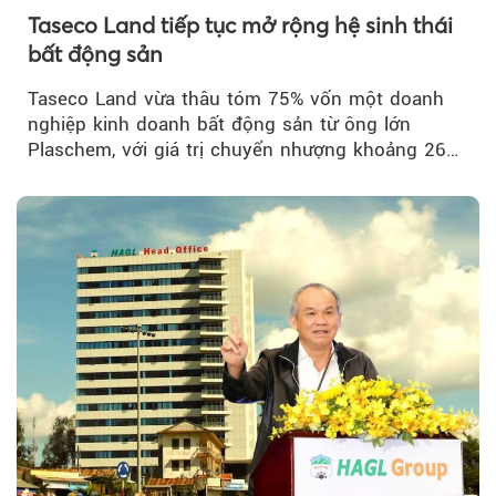
Taseco Land tiếp tục mở rộng hệ sinh thái
bất động sản
Taseco Land vừa thâu tóm 75% vốn một doanh
nghiệp kinh doanh bất động sản từ ông lớn
Plaschem, với giá trị chuyển nhượng khoảng 262
tỷ đồng...