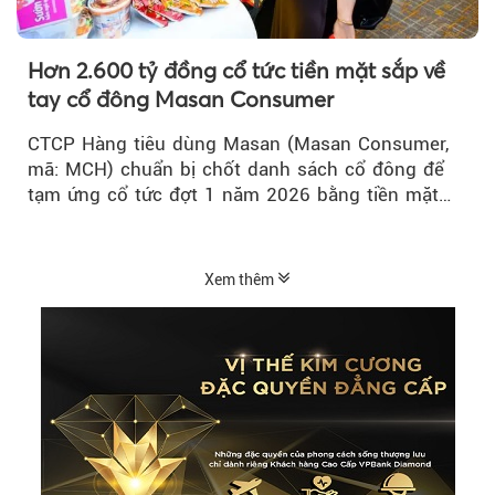
Hơn 2.600 tỷ đồng cổ tức tiền mặt sắp về
tay cổ đông Masan Consumer
CTCP Hàng tiêu dùng Masan (Masan Consumer,
mã: MCH) chuẩn bị chốt danh sách cổ đông để
tạm ứng cổ tức đợt 1 năm 2026 bằng tiền mặt
với tỷ lệ 20%...
Xem thêm