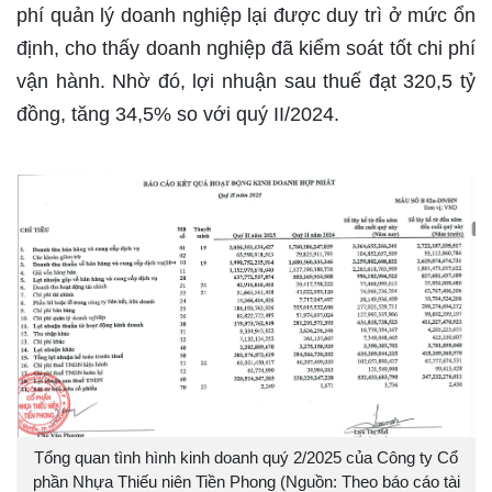
phí quản lý doanh nghiệp lại được duy trì ở mức ổn
định, cho thấy doanh nghiệp đã kiểm soát tốt chi phí
vận hành. Nhờ đó, lợi nhuận sau thuế đạt 320,5 tỷ
đồng, tăng 34,5% so với quý II/2024.
Tổng quan tình hình kinh doanh quý 2/2025 của Công ty Cổ
phần Nhựa Thiếu niên Tiền Phong (Nguồn: Theo báo cáo tài