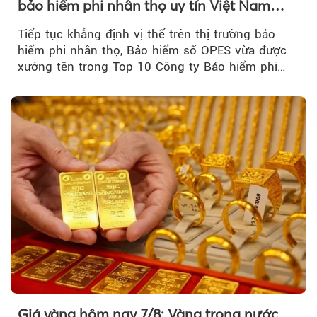
bảo hiểm phi nhân thọ uy tín Việt Nam
2026
Tiếp tục khẳng định vị thế trên thị trường bảo
hiểm phi nhân thọ, Bảo hiểm số OPES vừa được
xướng tên trong Top 10 Công ty Bảo hiểm phi
nhân thọ uy tín....
Giá vàng hôm nay 7/8: Vàng trong nước