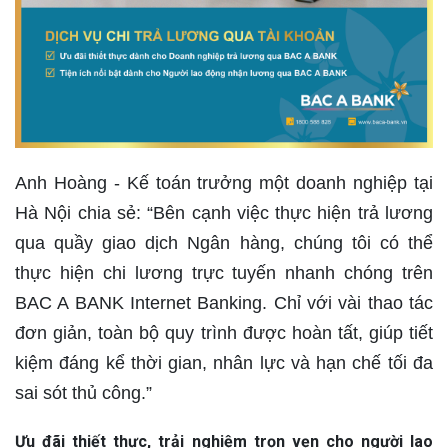
Anh Hoàng - Kế toán trưởng một doanh nghiệp tại
Hà Nội chia sẻ: “Bên cạnh việc thực hiện trả lương
qua quầy giao dịch Ngân hàng, chúng tôi có thể
thực hiện chi lương trực tuyến nhanh chóng trên
BAC A BANK Internet Banking. Chỉ với vài thao tác
đơn giản, toàn bộ quy trình được hoàn tất, giúp tiết
kiệm đáng kể thời gian, nhân lực và hạn chế tối đa
sai sót thủ công.”
Ưu đãi thiết thực, trải nghiệm trọn vẹn cho người lao