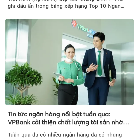
ghi dấu ấn trong bảng xếp hạng Top 10 Ngân
hàng thương mại Việt Nam uy tín năm 2026.
Tin tức ngân hàng nổi bật tuần qua:
VPBank cải thiện chất lượng tài sản nhờ
quản trị rủi ro và công nghệ
Tuần qua đã có nhiều ngân hàng đã có những