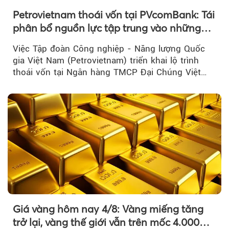
Petrovietnam thoái vốn tại PVcomBank: Tái
phân bổ nguồn lực tập trung vào những
lĩnh vực cốt lõi
Việc Tập đoàn Công nghiệp - Năng lượng Quốc
gia Việt Nam (Petrovietnam) triển khai lộ trình
thoái vốn tại Ngân hàng TMCP Đại Chúng Việt
Nam là bước đi trong quá trình cơ cấu...
Giá vàng hôm nay 4/8: Vàng miếng tăng
trở lại, vàng thế giới vẫn trên mốc 4.000