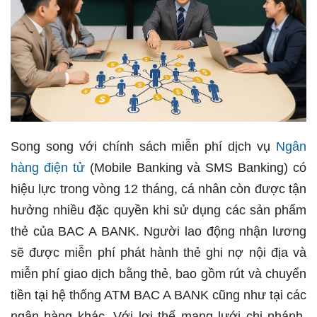
Song song với chính sách miễn phí dịch vụ
Ngân
hàng điện tử
(Mobile Banking và SMS Banking) có
hiệu lực trong vòng 12 tháng, cá nhân còn được tận
hưởng nhiều đặc quyền khi sử dụng các sản phẩm
thẻ của BAC A BANK. Người lao động nhận lương
sẽ được miễn phí phát hành thẻ ghi nợ nội địa và
miễn phí giao dịch bằng thẻ, bao gồm rút và chuyển
tiền tại hệ thống ATM BAC A BANK cũng như tại các
ngân hàng khác. Với lợi thế mạng lưới chi nhánh,