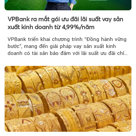
VPBank ra mắt gói ưu đãi lãi suất vay sản
xuất kinh doanh từ 4,99%/năm
VPBank triển khai chương trình “Đồng hành vững
bước”, mang đến giải pháp vay sản xuất kinh
doanh có tài sản bảo đảm với lãi suất ưu đãi chỉ
từ 4,99%/năm...