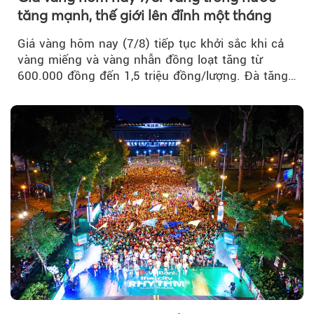
tăng mạnh, thế giới lên đỉnh một tháng
Giá vàng hôm nay (7/8) tiếp tục khởi sắc khi cả
vàng miếng và vàng nhẫn đồng loạt tăng từ
600.000 đồng đến 1,5 triệu đồng/lượng. Đà tăng
của thị trường trong nước được hỗ trợ bởi giá
vàng thế giới bứt phá lên mức cao nhất trong
một tháng.