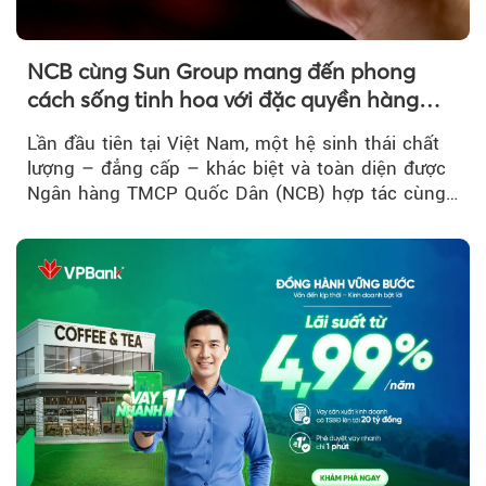
NCB cùng Sun Group mang đến phong
cách sống tinh hoa với đặc quyền hàng
đầu Việt Nam
Lần đầu tiên tại Việt Nam, một hệ sinh thái chất
lượng – đẳng cấp – khác biệt và toàn diện được
Ngân hàng TMCP Quốc Dân (NCB) hợp tác cùng
Sun Group kiến tạo...