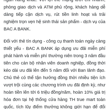
phòng giao dịch và ATM phủ rộng, khách hàng dễ
dàng tiếp cận dịch vụ, rút tiền linh hoạt và trải
nghiệm trọn vẹn hệ sinh thái sản phẩm - dịch vụ của
BAC A BANK.
Đối với thẻ tín dụng - công cụ thanh toán ngày càng
thiết yếu - BAC A BANK áp dụng ưu đãi miễn phí
phát hành và miễn phí thường niên trong 3 năm đầu
tiên cho cán bộ nhân viên doanh nghiệp, đồng thời
kéo dài ưu đãi lên đến 5 năm đối với Ban lãnh đạo.
Chủ thẻ có thể tận hưởng đồng thời nhiều tiện ích
vượt trội cùng các chương trình ưu đãi định kỳ, như
hoàn tiền lên tới 6 triệu đồng/năm, hoàn 10% giá trị
hóa đơn tại hệ thống cửa hàng TH true mart toàn
quốc, tích lũy điểm thưởng không giới hạn để đổi