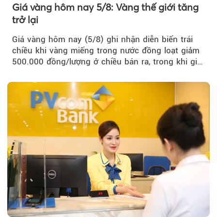
Giá vàng hôm nay 5/8: Vàng thế giới tăng
trở lại
Giá vàng hôm nay (5/8) ghi nhận diễn biến trái
chiều khi vàng miếng trong nước đồng loạt giảm
500.000 đồng/lượng ở chiều bán ra, trong khi giá
vàng nhẫn tăng, giảm không đồng nhất giữa các
thương hiệu.