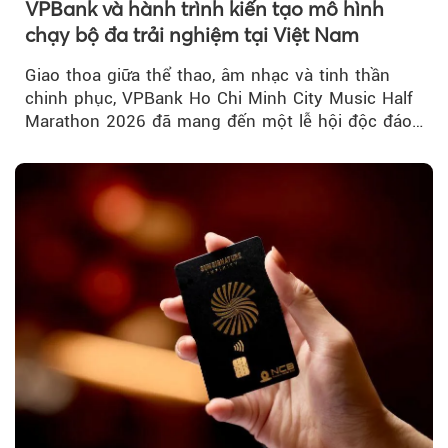
VPBank và hành trình kiến tạo mô hình
chạy bộ đa trải nghiệm tại Việt Nam
Giao thoa giữa thể thao, âm nhạc và tinh thần
chinh phục, VPBank Ho Chi Minh City Music Half
Marathon 2026 đã mang đến một lễ hội độc đáo
ngay giữa lòng TP.HCM....