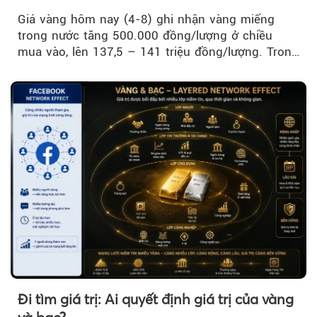
USD/ounce
Giá vàng hôm nay (4-8) ghi nhận vàng miếng
trong nước tăng 500.000 đồng/lượng ở chiều
mua vào, lên 137,5 – 141 triệu đồng/lượng. Trong
khi đó, giá vàng thế giới giảm nhẹ nhưng vẫn duy
trì trên ngưỡng 4.000 USD/ounce.
Đi tìm giá trị: Ai quyết định giá trị của vàng