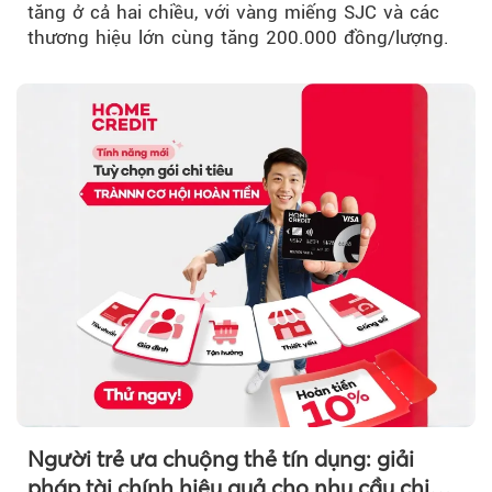
tăng ở cả hai chiều, với vàng miếng SJC và các
thương hiệu lớn cùng tăng 200.000 đồng/lượng.
Người trẻ ưa chuộng thẻ tín dụng: giải
pháp tài chính hiệu quả cho nhu cầu chi