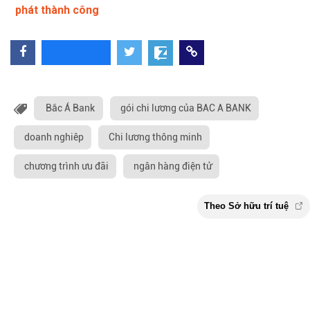
phát thành công
Bắc Á Bank
gói chi lương của BAC A BANK
doanh nghiêp
Chi lương thông minh
chương trình ưu đãi
ngân hàng điện tử