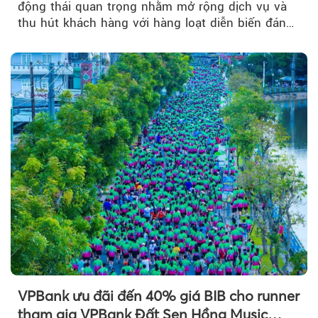
động thái quan trọng nhằm mở rộng dịch vụ và
thu hút khách hàng với hàng loạt diễn biến đáng
chú ý...
VPBank ưu đãi đến 40% giá BIB cho runner
tham gia VPBank Đất Sen Hồng Music