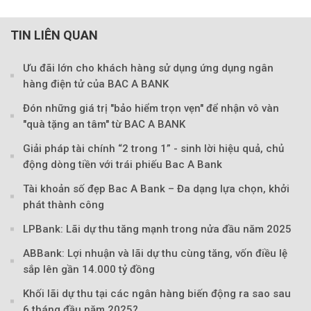
TIN LIÊN QUAN
Ưu đãi lớn cho khách hàng sử dụng ứng dụng ngân
hàng điện tử của BAC A BANK
Đón những giá trị "bảo hiểm trọn vẹn" để nhận vô vàn
"quà tặng an tâm" từ BAC A BANK
Giải pháp tài chính “2 trong 1” - sinh lời hiệu quả, chủ
động dòng tiền với trái phiếu Bac A Bank
Tài khoản số đẹp Bac A Bank – Đa dạng lựa chọn, khởi
phát thành công
LPBank: Lãi dự thu tăng mạnh trong nửa đầu năm 2025
Theo Sở hữu trí 
ABBank: Lợi nhuận và lãi dự thu cùng tăng, vốn điều lệ
sắp lên gần 14.000 tỷ đồng
Khối lãi dự thu tại các ngân hàng biến động ra sao sau
6 tháng đầu năm 2025?