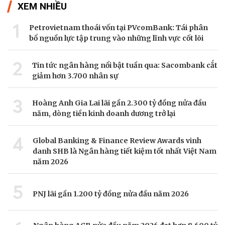
XEM NHIỀU
1
Petrovietnam thoái vốn tại PVcomBank: Tái phân
bổ nguồn lực tập trung vào những lĩnh vực cốt lõi
2
Tin tức ngân hàng nổi bật tuần qua: Sacombank cắt
giảm hơn 3.700 nhân sự
3
Hoàng Anh Gia Lai lãi gần 2.300 tỷ đồng nửa đầu
năm, dòng tiền kinh doanh dương trở lại
4
Global Banking & Finance Review Awards vinh
danh SHB là Ngân hàng tiết kiệm tốt nhất Việt Nam
năm 2026
5
PNJ lãi gần 1.200 tỷ đồng nửa đầu năm 2026