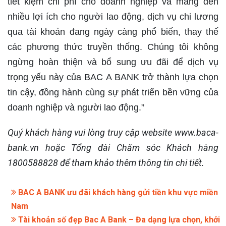
tiết kiệm chi phí cho doanh nghiệp và mang đến
nhiều lợi ích cho người lao động, dịch vụ chi lương
qua tài khoản đang ngày càng phổ biến, thay thế
các phương thức truyền thống. Chúng tôi không
ngừng hoàn thiện và bổ sung ưu đãi để dịch vụ
trọng yếu này của BAC A BANK trở thành lựa chọn
tin cậy, đồng hành cùng sự phát triển bền vững của
doanh nghiệp và người lao động.”
Quý khách hàng vui lòng truy cập website www.baca-
bank.vn hoặc Tổng đài Chăm sóc Khách hàng
1800588828 để tham khảo thêm thông tin chi tiết.
BAC A BANK ưu đãi khách hàng gửi tiền khu vực miền
Nam
Tài khoản số đẹp Bac A Bank – Đa dạng lựa chọn, khởi