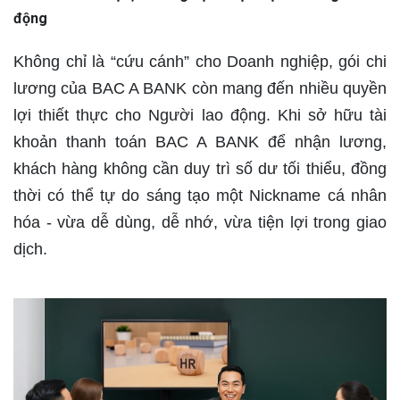
động
Không chỉ là “cứu cánh” cho Doanh nghiệp, gói chi
lương của BAC A BANK còn mang đến nhiều quyền
lợi thiết thực cho Người lao động. Khi sở hữu tài
khoản thanh toán BAC A BANK để nhận lương,
khách hàng không cần duy trì số dư tối thiểu, đồng
thời có thể tự do sáng tạo một Nickname cá nhân
hóa - vừa dễ dùng, dễ nhớ, vừa tiện lợi trong giao
dịch.