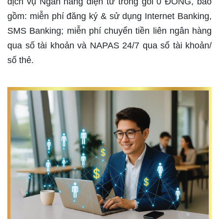
dịch vụ Ngân hàng điện tử trong gói 0 ĐỒNG, bao
gồm: miễn phí đăng ký & sử dụng Internet Banking,
SMS Banking; miễn phí chuyển tiền liên ngân hàng
qua số tài khoản và NAPAS 24/7 qua số tài khoản/
số thẻ.