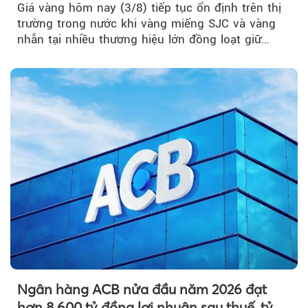
Giá vàng hôm nay (3/8) tiếp tục ổn định trên thị
trường trong nước khi vàng miếng SJC và vàng
nhẫn tại nhiều thương hiệu lớn đồng loạt giữ
nguyên so với ngày trước.
Ngân hàng ACB nửa đầu năm 2026 đạt
hơn 8.600 tỷ đồng lợi nhuận sau thuế, tỷ lệ