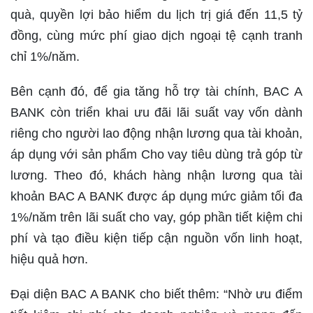
quà, quyền lợi bảo hiểm du lịch trị giá đến 11,5 tỷ
đồng, cùng mức phí giao dịch ngoại tệ cạnh tranh
chỉ 1%/năm.
Bên cạnh đó, để gia tăng hỗ trợ tài chính, BAC A
BANK còn triển khai ưu đãi lãi suất vay vốn dành
riêng cho người lao động nhận lương qua tài khoản,
áp dụng với sản phẩm Cho vay tiêu dùng trả góp từ
lương. Theo đó, khách hàng nhận lương qua tài
khoản BAC A BANK được áp dụng mức giảm tối đa
1%/năm trên lãi suất cho vay, góp phần tiết kiệm chi
phí và tạo điều kiện tiếp cận nguồn vốn linh hoạt,
hiệu quả hơn.
Đại diện BAC A BANK cho biết thêm: “Nhờ ưu điểm