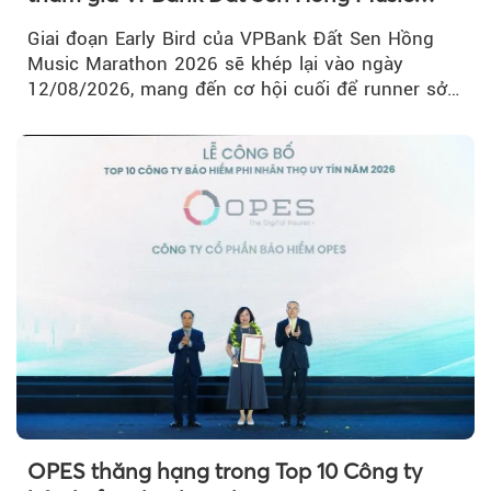
Marathon 2026
Giai đoạn Early Bird của VPBank Đất Sen Hồng
Music Marathon 2026 sẽ khép lại vào ngày
12/08/2026, mang đến cơ hội cuối để runner sở
hữu BIB với mức giá ưu đãi...
OPES thăng hạng trong Top 10 Công ty