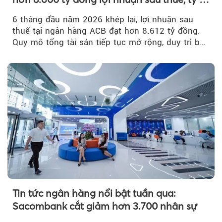
nợ xấu thấp nhất ngành
6 tháng đầu năm 2026 khép lại, lợi nhuận sau
thuế tại ngân hàng ACB đạt hơn 8.612 tỷ đồng.
Quy mô tổng tài sản tiếp tục mở rộng, duy trì bộ
đệm dự phòng...
Tin tức ngân hàng nổi bật tuần qua:
Sacombank cắt giảm hơn 3.700 nhân sự