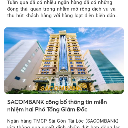
Tuần qua đã có nhiều ngân hàng đã có những
động thái quan trọng nhằm mở rộng dịch vụ và
thu hút khách hàng với hàng loạt diễn biến đáng
chú ý...
SACOMBANK công bố thông tin miễn
nhiệm hai Phó Tổng Giám Đốc
Ngân hàng TMCP Sài Gòn Tài Lộc (SACOMBANK)
vừa thông qua quyết định chấm dứt hợp đồng lao