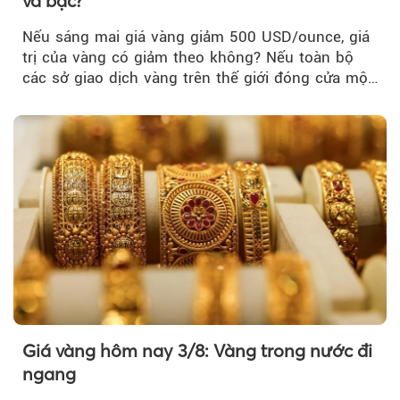
và bạc?
Nếu sáng mai giá vàng giảm 500 USD/ounce, giá
trị của vàng có giảm theo không? Nếu toàn bộ
các sở giao dịch vàng trên thế giới đóng cửa một
tuần, vàng có mất giá trị không?
Giá vàng hôm nay 3/8: Vàng trong nước đi
ngang